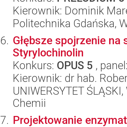
Kierownik: Dominik Mare
Politechnika Gdańska, 
Głębsze spojrzenie na
Styrylochinolin
Konkurs:
OPUS 5
, panel
Kierownik: dr hab. Robe
UNIWERSYTET ŚLĄSKI, Wy
Chemii
Projektowanie enzymat