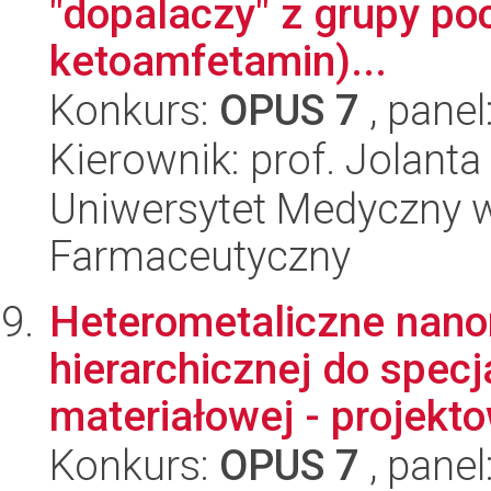
"dopalaczy" z grupy po
ketoamfetamin)...
Konkurs:
OPUS 7
, panel
Kierownik: prof. Jolant
Uniwersytet Medyczny w
Farmaceutyczny
Heterometaliczne nano
hierarchicznej do specj
materiałowej - projekto
Konkurs:
OPUS 7
, panel