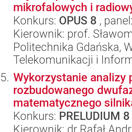
mikrofalowych i radiow
Konkurs:
OPUS 8
, panel
Kierownik: prof. Sławom
Politechnika Gdańska, Wy
Telekomunikacji i Infor
Wykorzystanie analizy
rozbudowanego dwufa
matematycznego silnik
Konkurs:
PRELUDIUM 8
Kierownik: dr Rafał Andr