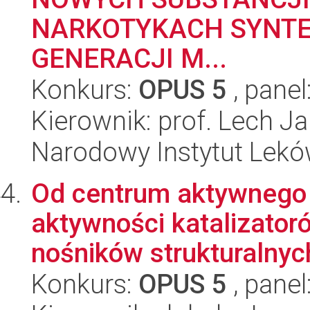
NARKOTYKACH SYNTE
GENERACJI M...
Konkurs:
OPUS 5
, panel
Kierownik: prof. Lech J
Narodowy Instytut Lek
Od centrum aktywnego 
aktywności katalizator
nośników strukturalnych
Konkurs:
OPUS 5
, panel