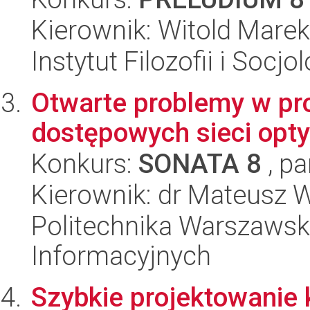
Kierownik: Witold Mare
Instytut Filozofii i Socj
Otwarte problemy w pr
dostępowych sieci opt
Konkurs:
SONATA 8
, pa
Kierownik: dr Mateusz 
Politechnika Warszawska
Informacyjnych
Szybkie projektowanie