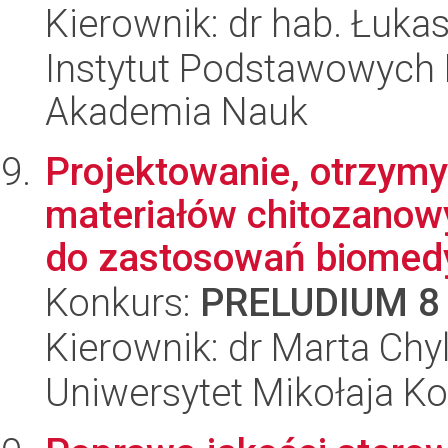
Kierownik: dr hab. Łuka
Instytut Podstawowych 
Akademia Nauk
Projektowanie, otrzymy
materiałów chitozanow
do zastosowań biomedy
Konkurs:
PRELUDIUM 8
Kierownik: dr Marta Chy
Uniwersytet Mikołaja Ko