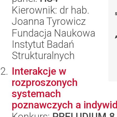
Kierownik: dr hab.
Joanna Tyrowicz
Fundacja Naukowa
A
Instytut Badań
Strukturalnych
Interakcje w
rozproszonych
systemach
poznawczych a indywid
Konkurs:
PRELUDIUM 8