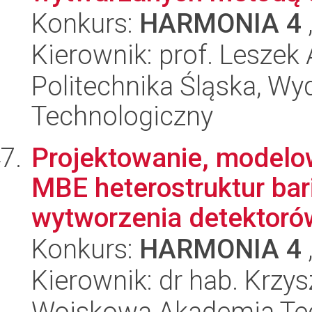
Konkurs:
HARMONIA 4
Kierownik: prof. Lesze
Politechnika Śląska, Wy
Technologiczny
Projektowanie, modelo
MBE heterostruktur ba
wytworzenia detektorów
Konkurs:
HARMONIA 4
Kierownik: dr hab. Krz
Wojskowa Akademia Tec