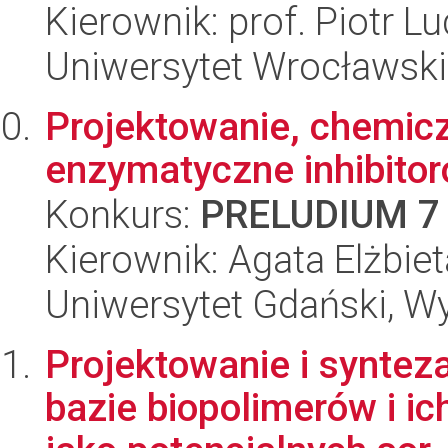
Kierownik: prof. Piotr L
Uniwersytet Wrocławski
Projektowanie, chemicz
enzymatyczne inhibito
Konkurs:
PRELUDIUM 7
Kierownik: Agata Elżbie
Uniwersytet Gdański, W
Projektowanie i syntez
bazie biopolimerów i 