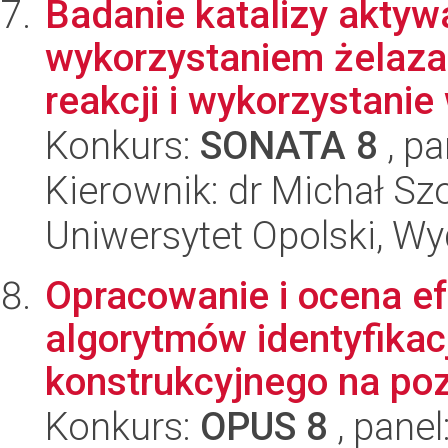
Badanie katalizy aktyw
wykorzystaniem żelaza
reakcji i wykorzystanie 
Konkurs:
SONATA 8
, pa
Kierownik: dr Michał Sz
Uniwersytet Opolski, Wy
Opracowanie i ocena e
algorytmów identyfikac
konstrukcyjnego na pozi
Konkurs:
OPUS 8
, panel