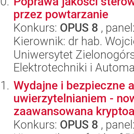
Poprawa jakości sterow
przez powtarzanie
Konkurs:
OPUS 8
, panel
Kierownik: dr hab. Wojc
Uniwersytet Zielonogórsk
Elektrotechniki i Automa
Wydajne i bezpieczne a
uwierzytelnianiem - no
zaawansowana kryptoa
Konkurs:
OPUS 8
, panel