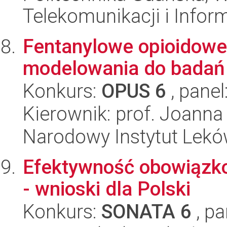
Telekomunikacji i Infor
Fentanylowe opioidowe
modelowania do badań i
Konkurs:
OPUS 6
, panel
Kierownik: prof. Joanna
Narodowy Instytut Lek
Efektywność obowiązk
- wnioski dla Polski
Konkurs:
SONATA 6
, pa