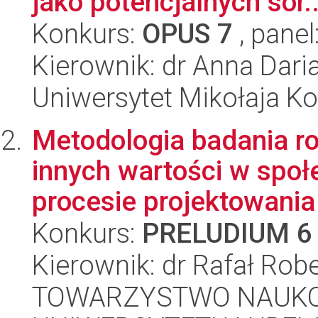
jako potencjalnych sor..
Konkurs:
OPUS 7
, panel
Kierownik: dr Anna Dar
Uniwersytet Mikołaja Ko
Metodologia badania ro
innych wartości w spo
procesie projektowania
Konkurs:
PRELUDIUM 6
Kierownik: dr Rafał Rob
TOWARZYSTWO NAUKO