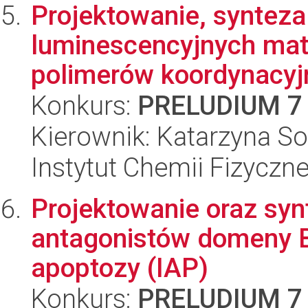
Projektowanie, synteza
luminescencyjnych mat
polimerów koordynacyj
Konkurs:
PRELUDIUM 7
Kierownik: Katarzyna So
Instytut Chemii Fizyczn
Projektowanie oraz syn
antagonistów domeny B
apoptozy (IAP)
Konkurs:
PRELUDIUM 7