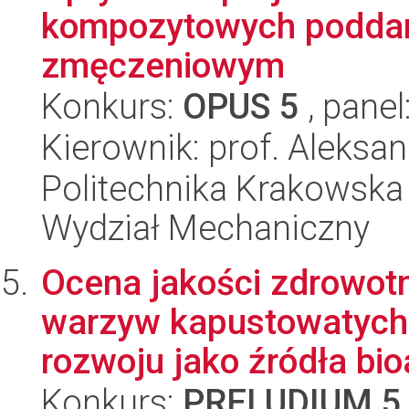
kompozytowych poddan
zmęczeniowym
Konkurs:
OPUS 5
, panel
Kierownik: prof. Aleksa
Politechnika Krakowska 
Wydział Mechaniczny
Ocena jakości zdrowot
warzyw kapustowatych 
rozwoju jako źródła bioa
Konkurs:
PRELUDIUM 5