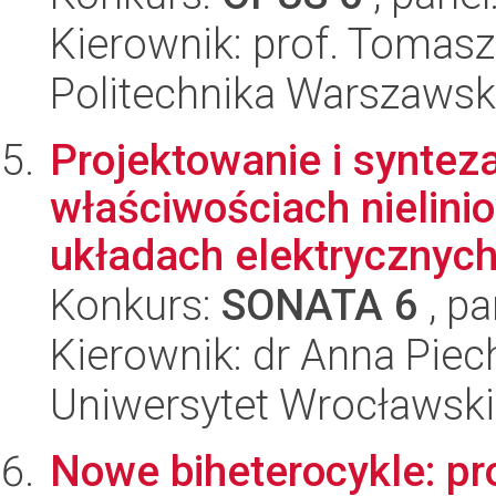
Kierownik: prof. Tomasz
Politechnika Warszawska
Projektowanie i syntez
właściwościach nielin
układach elektrycznych 
Konkurs:
SONATA 6
, pa
Kierownik: dr Anna Piec
Uniwersytet Wrocławski
Nowe biheterocykle: pr