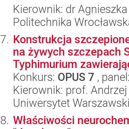
Kierownik: dr Agnieszka
Politechnika Wrocławsk
Konstrukcja szczepion
na żywych szczepach S
Typhimurium zawierają
Konkurs:
OPUS 7
, panel
Kierownik: prof. Andrze
Uniwersytet Warszawski,
Właściwości neurochem