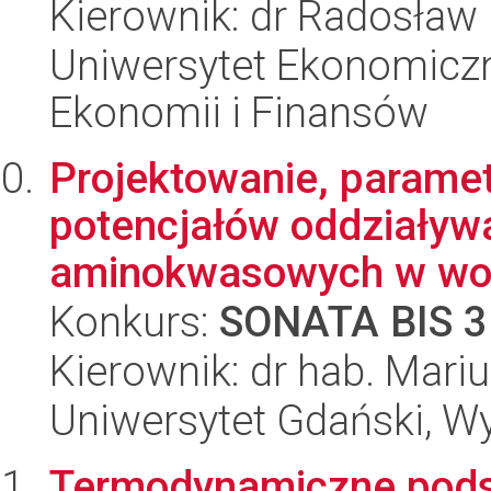
Kierownik: dr Radosław 
Uniwersytet Ekonomiczn
Ekonomii i Finansów
Projektowanie, parame
potencjałów oddziaływ
aminokwasowych w wodz
Konkurs:
SONATA BIS 3
Kierownik: dr hab. Mar
Uniwersytet Gdański, W
Termodynamiczne pods