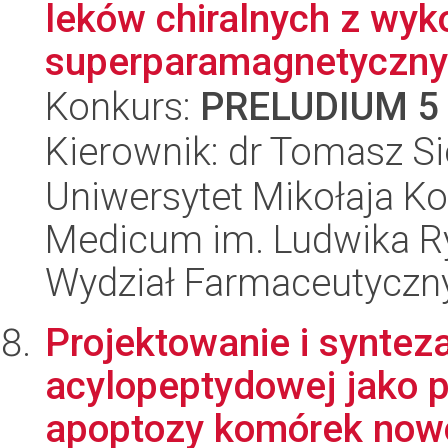
leków chiralnych z wyk
superparamagnetycznyc
Konkurs:
PRELUDIUM 5
Kierownik: dr Tomasz S
Uniwersytet Mikołaja Ko
Medicum im. Ludwika R
Wydział Farmaceutyczn
Projektowanie i synteza
acylopeptydowej jako p
apoptozy komórek now