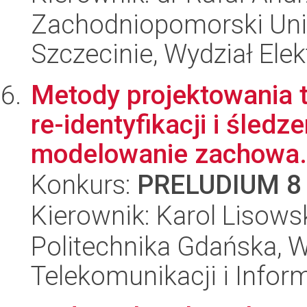
Zachodniopomorski Uni
Szczecinie, Wydział Ele
Metody projektowania t
re-identyfikacji i śledz
modelowanie zachowa.
Konkurs:
PRELUDIUM 8
Kierownik: Karol Lisows
Politechnika Gdańska, Wy
Telekomunikacji i Infor