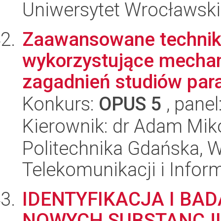
Uniwersytet Wrocławski
Zaawansowane techniki 
wykorzystujące mechani
zagadnień studiów para
Konkurs:
OPUS 5
, panel
Kierownik: dr Adam Mik
Politechnika Gdańska, Wy
Telekomunikacji i Infor
IDENTYFIKACJA I BA
NOWYCH SUBSTANCJ