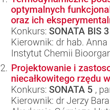
optymalnych funkcjona
oraz ich eksperymentaln
Konkurs:
SONATA BIS 3
Kierownik: dr hab. Anna
Instytut Chemii Bioorga
Projektowanie i zasto
niecałkowitego rzędu 
Konkurs:
SONATA 5
, pa
Kierownik: dr Jerzy Bar