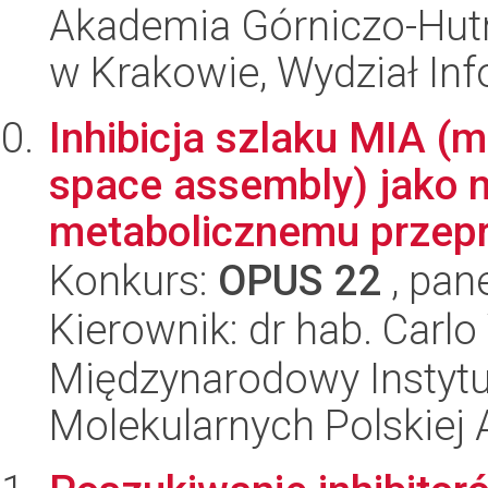
Akademia Górniczo-Hutn
w Krakowie, Wydział Inf
Inhibicja szlaku MIA (
space assembly) jako 
metabolicznemu przepr
Konkurs:
OPUS 22
, pan
Kierownik: dr hab. Carlo
Międzynarodowy Instyt
Molekularnych Polskiej