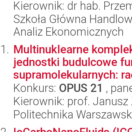
Kierownik: dr hab. Prze
Szkoła Główna Handlow
Analiz Ekonomicznych
Multinuklearne komplek
jednostki budulcowe f
supramolekularnych: rac
Konkurs:
OPUS 21
, pan
Kierownik: prof. Janusz
Politechnika Warszawsk