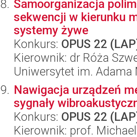
Samoorganizacja polim
sekwencji w kierunku 
systemy żywe
Konkurs:
OPUS 22 (LAP
Kierownik: dr Róża Szw
Uniwersytet im. Adama 
Nawigacja urządzeń me
sygnały wibroakustycz
Konkurs:
OPUS 22 (LAP
Kierownik: prof. Michael