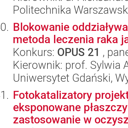
Politechnika Warszaws
Blokowanie oddziaływ
metoda leczenia raka ja
Konkurs:
OPUS 21
, pan
Kierownik: prof. Sylwi
Uniwersytet Gdański, W
Fotokatalizatory proje
eksponowane płaszczyzn
zastosowanie w oczysz