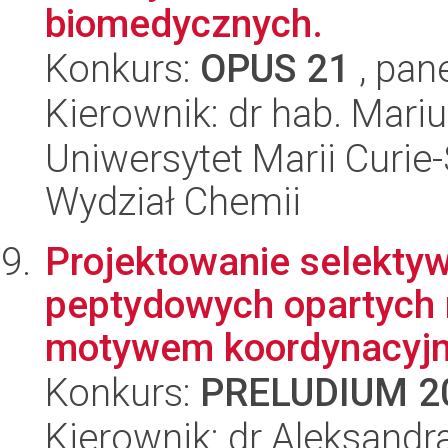
biomedycznych.
Konkurs:
OPUS 21
, pan
Kierownik: dr hab. Mari
Uniwersytet Marii Curie-
Wydział Chemii
Projektowanie selekt
peptydowych opartych 
motywem koordynacyjny
Konkurs:
PRELUDIUM 2
Kierownik: dr Aleksand