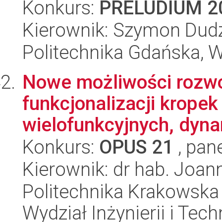
Konkurs:
PRELUDIUM 2
Kierownik: Szymon Dud
Politechnika Gdańska, 
Nowe możliwości rozwoj
funkcjonalizacji krope
wielofunkcyjnych, dyna
Konkurs:
OPUS 21
, pan
Kierownik: dr hab. Joan
Politechnika Krakowska 
Wydział Inżynierii i Tec