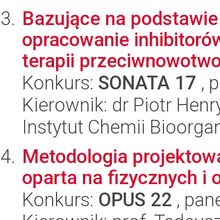
Bazujące na podstawie i
opracowanie inhibitoró
terapii przeciwnowotwo
Konkurs:
SONATA 17
, 
Kierownik: dr Piotr Hen
Instytut Chemii Bioorga
Metodologia projektow
oparta na fizycznych i
Konkurs:
OPUS 22
, pan