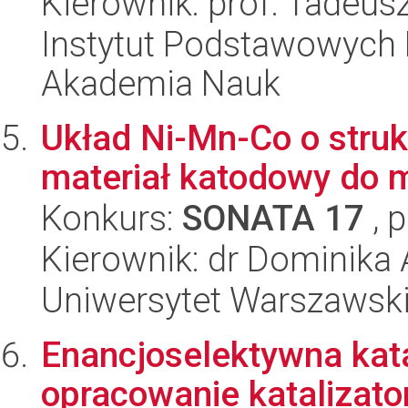
Kierownik: prof. Tadeus
Instytut Podstawowych 
Akademia Nauk
Układ Ni-Mn-Co o struk
materiał katodowy do 
Konkurs:
SONATA 17
, 
Kierownik: dr Dominika
Uniwersytet Warszawski
Enancjoselektywna kata
opracowanie katalizato