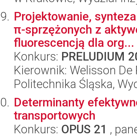
Projektowanie, synteza
π-sprzężonych z aktyw
fluorescencją dla org...
Konkurs:
PRELUDIUM 2
Kierownik: Welisson De 
Politechnika Śląska, Wy
Determinanty efektywno
transportowych
Konkurs:
OPUS 21
, pan