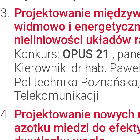
Projektowanie międzyw
widmowo i energetycz
nieliniowości układów ra
Konkurs:
OPUS 21
, pan
Kierownik: dr hab. Pawe
Politechnika Poznańska,
Telekomunikacji
Projektowanie nowych 
azotku miedzi do efekty