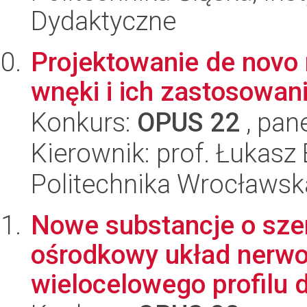
Dydaktyczne
Projektowanie de novo 
wnęki i ich zastosowani
Konkurs:
OPUS 22
, pan
Kierownik: prof. Łukasz 
Politechnika Wrocławsk
Nowe substancje o sze
ośrodkowy układ nerwo
wielocelowego profilu dz