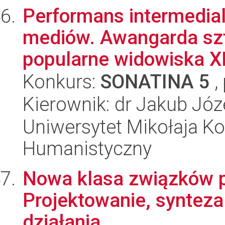
Performans intermedial
mediów. Awangarda sz
popularne widowiska XI
Konkurs:
SONATINA 5
,
Kierownik: dr Jakub Józ
Uniwersytet Mikołaja Ko
Humanistyczny
Nowa klasa związków p
Projektowanie, syntez
działania.