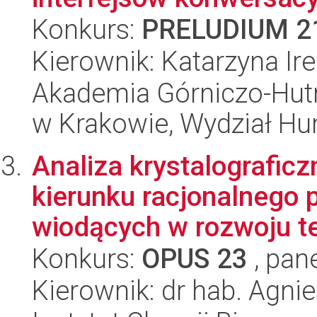
Konkurs:
PRELUDIUM 2
Kierownik: Katarzyna Ire
Akademia Górniczo-Hutn
w Krakowie, Wydział H
Analiza krystalografi
kierunku racjonalnego 
wiodących w rozwoju te
Konkurs:
OPUS 23
, pan
Kierownik: dr hab. Agnie