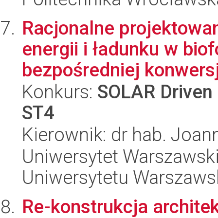
Racjonalne projektowan
energii i ładunku w bio
bezpośredniej konwersj
Konkurs:
SOLAR Driven 
ST4
Kierownik: dr hab. Joan
Uniwersytet Warszawski
Uniwersytetu Warszaws
Re-konstrukcja archite