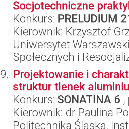
Socjotechniczne prakty
Konkurs:
PRELUDIUM 2
Kierownik: Krzysztof Gr
Uniwersytet Warszawsk
Społecznych i Resocjaliz
Projektowanie i charak
struktur tlenek alumini
Konkurs:
SONATINA 6
,
Kierownik: dr Paulina P
Politechnika Śląska, Ins