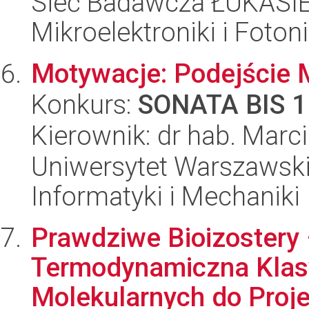
Sieć Badawcza ŁUKASIEW
Mikroelektroniki i Fotoni
Motywacje: Podejście M
Konkurs:
SONATA BIS 1
Kierownik: dr hab. Marc
Uniwersytet Warszawski
Informatyki i Mechaniki
Prawdziwe Bioizostery –
Termodynamiczna Klas
Molekularnych do Proje