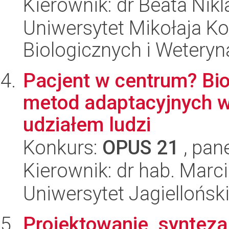
Kierownik: dr Beata Nikl
Uniwersytet Mikołaja Ko
Biologicznych i Weteryn
Pacjent w centrum? Bi
metod adaptacyjnych w
udziałem ludzi
Konkurs:
OPUS 21
, pan
Kierownik: dr hab. Marc
Uniwersytet Jagiellońs
Projektowanie, synteza