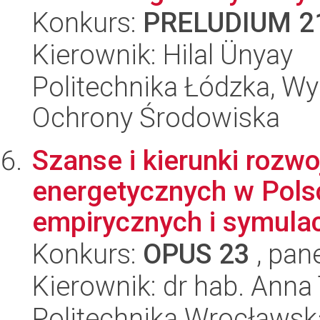
Konkurs:
PRELUDIUM 2
Kierownik: Hilal Ünyay
Politechnika Łódzka, Wyd
Ochrony Środowiska
Szanse i kierunki roz
energetycznych w Pols
empirycznych i symulac
Konkurs:
OPUS 23
, pan
Kierownik: dr hab. Anna
Politechnika Wrocławsk