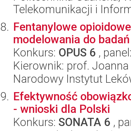
Telekomunikacji i Infor
Fentanylowe opioidowe
modelowania do badań i
Konkurs:
OPUS 6
, panel
Kierownik: prof. Joanna
Narodowy Instytut Lek
Efektywność obowiązk
- wnioski dla Polski
Konkurs:
SONATA 6
, pa