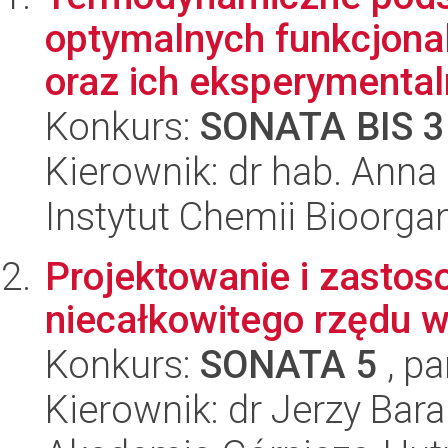
optymalnych funkcjona
oraz ich eksperymentaln
Konkurs:
SONATA BIS 3
Kierownik: dr hab. Anna
Instytut Chemii Bioorga
Projektowanie i zasto
niecałkowitego rzędu 
Konkurs:
SONATA 5
, pa
Kierownik: dr Jerzy Bar