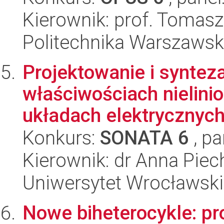
Kierownik: prof. Tomasz
Politechnika Warszawska
Projektowanie i syntez
właściwościach nielin
układach elektrycznych 
Konkurs:
SONATA 6
, pa
Kierownik: dr Anna Piec
Uniwersytet Wrocławski
Nowe biheterocykle: pr