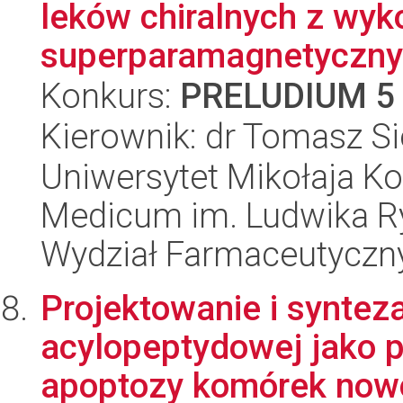
leków chiralnych z wyk
superparamagnetycznyc
Konkurs:
PRELUDIUM 5
Kierownik: dr Tomasz S
Uniwersytet Mikołaja Ko
Medicum im. Ludwika R
Wydział Farmaceutyczn
Projektowanie i synteza
acylopeptydowej jako p
apoptozy komórek now