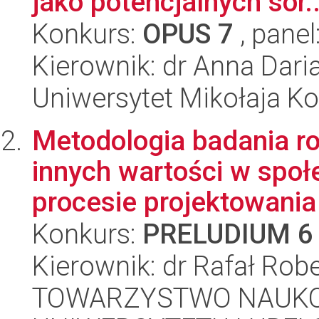
jako potencjalnych sor..
Konkurs:
OPUS 7
, panel
Kierownik: dr Anna Dar
Uniwersytet Mikołaja Ko
Metodologia badania ro
innych wartości w spo
procesie projektowania
Konkurs:
PRELUDIUM 6
Kierownik: dr Rafał Rob
TOWARZYSTWO NAUKO