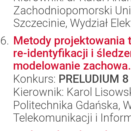
Zachodniopomorski Uni
Szczecinie, Wydział Ele
Metody projektowania t
re-identyfikacji i śledz
modelowanie zachowa.
Konkurs:
PRELUDIUM 8
Kierownik: Karol Lisows
Politechnika Gdańska, Wy
Telekomunikacji i Infor