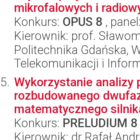
mikrofalowych i radiow
Konkurs:
OPUS 8
, panel
Kierownik: prof. Sławom
Politechnika Gdańska, Wy
Telekomunikacji i Infor
Wykorzystanie analizy
rozbudowanego dwufa
matematycznego silnik
Konkurs:
PRELUDIUM 8
Kierownik: dr Rafał Andr