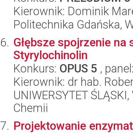
Kierownik: Dominik Mare
Politechnika Gdańska, 
Głębsze spojrzenie na
Styrylochinolin
Konkurs:
OPUS 5
, panel
Kierownik: dr hab. Robe
UNIWERSYTET ŚLĄSKI, Wy
Chemii
Projektowanie enzymat