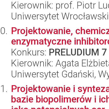
Kierownik: prof. Piotr L
Uniwersytet Wrocławski
Projektowanie, chemicz
enzymatyczne inhibito
Konkurs:
PRELUDIUM 7
Kierownik: Agata Elżbie
Uniwersytet Gdański, W
Projektowanie i syntez
bazie biopolimerów i 