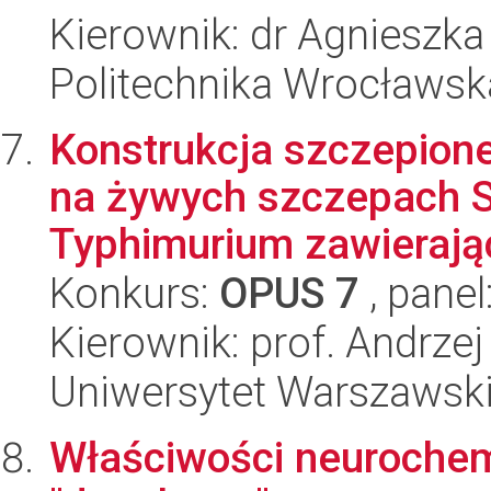
Kierownik: dr Agnieszka
Politechnika Wrocławsk
Konstrukcja szczepion
na żywych szczepach S
Typhimurium zawierają
Konkurs:
OPUS 7
, panel
Kierownik: prof. Andrze
Uniwersytet Warszawski,
Właściwości neurochem