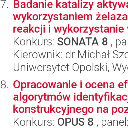
Badanie katalizy aktyw
wykorzystaniem żelaza
reakcji i wykorzystanie 
Konkurs:
SONATA 8
, pa
Kierownik: dr Michał Sz
Uniwersytet Opolski, Wy
Opracowanie i ocena e
algorytmów identyfikac
konstrukcyjnego na pozi
Konkurs:
OPUS 8
, panel