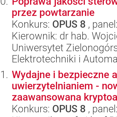
Poprawa jakości sterow
przez powtarzanie
Konkurs:
OPUS 8
, panel
Kierownik: dr hab. Wojc
Uniwersytet Zielonogórsk
Elektrotechniki i Automa
Wydajne i bezpieczne a
uwierzytelnianiem - no
zaawansowana kryptoa
Konkurs:
OPUS 8
, panel