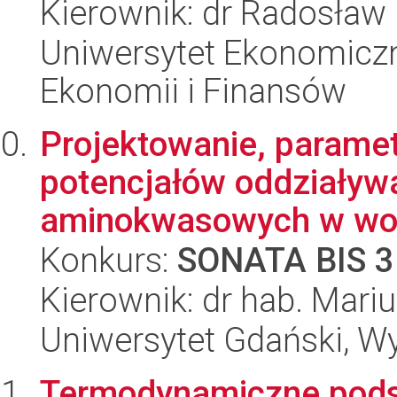
Kierownik: dr Radosław 
Uniwersytet Ekonomiczn
Ekonomii i Finansów
Projektowanie, parame
potencjałów oddziaływ
aminokwasowych w wodz
Konkurs:
SONATA BIS 3
Kierownik: dr hab. Mar
Uniwersytet Gdański, W
Termodynamiczne pods