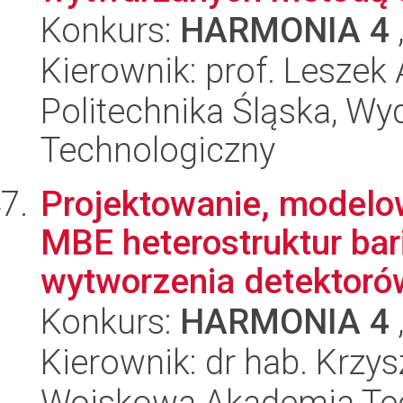
Konkurs:
HARMONIA 4
Kierownik: prof. Lesze
Politechnika Śląska, Wy
Technologiczny
Projektowanie, modelo
MBE heterostruktur ba
wytworzenia detektorów
Konkurs:
HARMONIA 4
Kierownik: dr hab. Krz
Wojskowa Akademia Tec