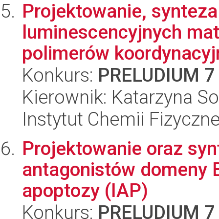
Projektowanie, synteza
luminescencyjnych mat
polimerów koordynacyj
Konkurs:
PRELUDIUM 7
Kierownik: Katarzyna So
Instytut Chemii Fizyczn
Projektowanie oraz syn
antagonistów domeny B
apoptozy (IAP)
Konkurs:
PRELUDIUM 7