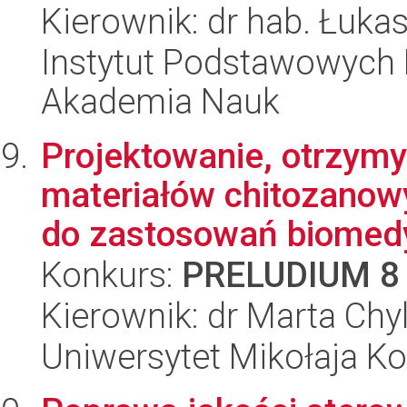
Kierownik: dr hab. Łuka
Instytut Podstawowych 
Akademia Nauk
Projektowanie, otrzymy
materiałów chitozanow
do zastosowań biomedy
Konkurs:
PRELUDIUM 8
Kierownik: dr Marta Chy
Uniwersytet Mikołaja Ko