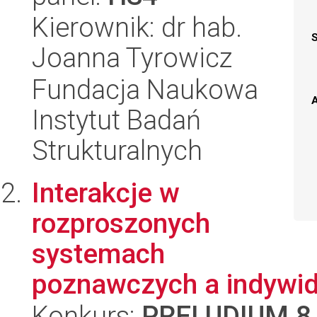
Kierownik: dr hab.
Joanna Tyrowicz
Fundacja Naukowa
A
Instytut Badań
Strukturalnych
Interakcje w
rozproszonych
systemach
poznawczych a indywid
Konkurs:
PRELUDIUM 8