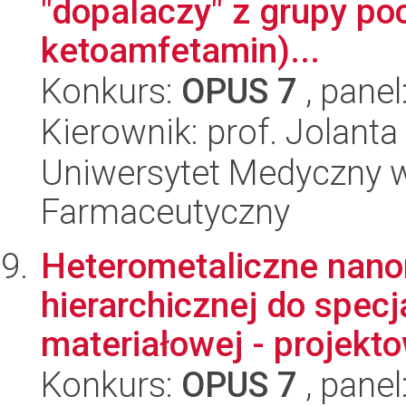
"dopalaczy" z grupy po
ketoamfetamin)...
Konkurs:
OPUS 7
, panel
Kierownik: prof. Jolant
Uniwersytet Medyczny w
Farmaceutyczny
Heterometaliczne nano
hierarchicznej do specj
materiałowej - projekto
Konkurs:
OPUS 7
, panel