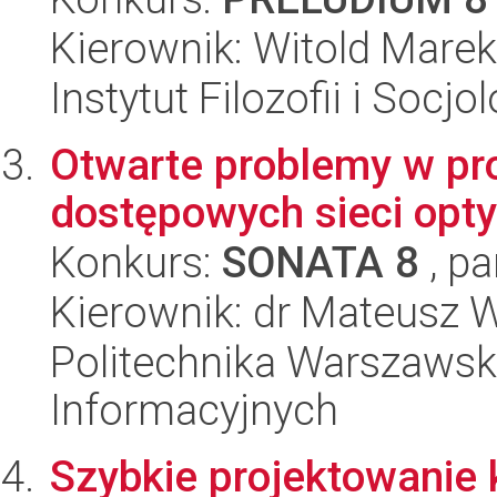
Kierownik: Witold Mare
Instytut Filozofii i Socj
Otwarte problemy w pr
dostępowych sieci opt
Konkurs:
SONATA 8
, pa
Kierownik: dr Mateusz 
Politechnika Warszawska
Informacyjnych
Szybkie projektowanie