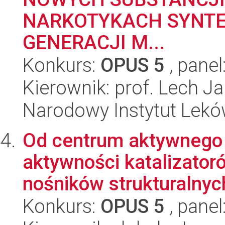
NARKOTYKACH SYNTE
GENERACJI M...
Konkurs:
OPUS 5
, panel
Kierownik: prof. Lech J
Narodowy Instytut Lek
Od centrum aktywnego 
aktywności katalizator
nośników strukturalnych
Konkurs:
OPUS 5
, panel