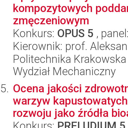
kompozytowych poddan
zmęczeniowym
Konkurs:
OPUS 5
, panel
Kierownik: prof. Aleksa
Politechnika Krakowska 
Wydział Mechaniczny
Ocena jakości zdrowot
warzyw kapustowatych 
rozwoju jako źródła bioa
Konkurs:
PRELUDIUM 5