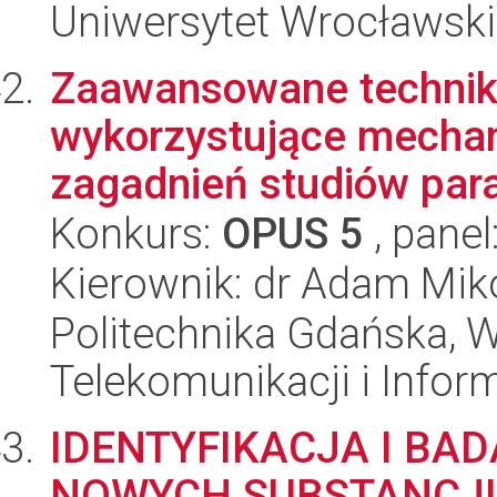
Uniwersytet Wrocławski
Zaawansowane techniki 
wykorzystujące mechani
zagadnień studiów para
Konkurs:
OPUS 5
, panel
Kierownik: dr Adam Mik
Politechnika Gdańska, Wy
Telekomunikacji i Infor
IDENTYFIKACJA I BA
NOWYCH SUBSTANCJ