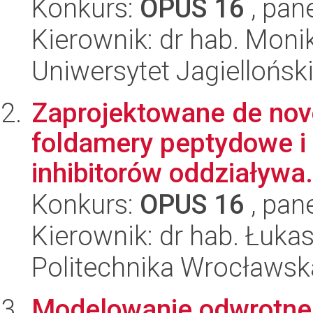
Konkurs:
OPUS 16
, pan
Kierownik: dr hab. Mon
Uniwersytet Jagielloński
Zaprojektowane de nov
foldamery peptydowe i 
inhibitorów oddziaływa.
Konkurs:
OPUS 16
, pan
Kierownik: dr hab. Łukas
Politechnika Wrocławsk
Modelowanie odwrotn