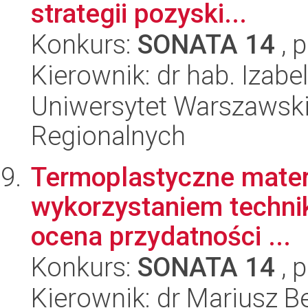
strategii pozyski...
Konkurs:
SONATA 14
, 
Kierownik: dr hab. Izab
Uniwersytet Warszawski,
Regionalnych
Termoplastyczne materi
wykorzystaniem technik
ocena przydatności ...
Konkurs:
SONATA 14
, 
Kierownik: dr Mariusz B