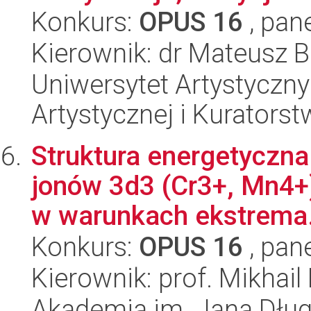
Konkurs:
OPUS 16
, pan
Kierownik: dr Mateusz B
Uniwersytet Artystyczny
Artystycznej i Kuratorst
Struktura energetyczna
jonów 3d3 (Cr3+, Mn4+
w warunkach ekstrema.
Konkurs:
OPUS 16
, pan
Kierownik: prof. Mikhail 
Akademia im. Jana Dług