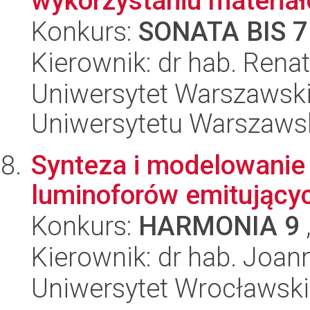
wykorzystaniu materiał
Konkurs:
SONATA BIS 7
Kierownik: dr hab. Rena
Uniwersytet Warszawski
Uniwersytetu Warszaws
Synteza i modelowanie
luminoforów emitującyc
Konkurs:
HARMONIA 9
Kierownik: dr hab. Joan
Uniwersytet Wrocławski