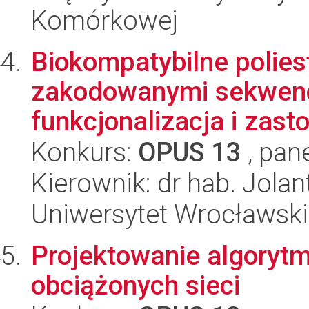
Komórkowej
Biokompatybilne poliest
zakodowanymi sekwencj
funkcjonalizacja i zas
Konkurs:
OPUS 13
, pan
Kierownik: dr hab. Jolant
Uniwersytet Wrocławski
Projektowanie algorytm
obciążonych sieci