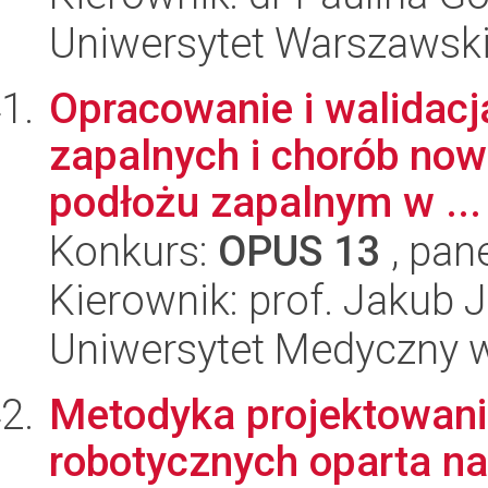
Uniwersytet Warszawski,
Opracowanie i walidacj
zapalnych i chorób now
podłożu zapalnym w ...
Konkurs:
OPUS 13
, pan
Kierownik: prof. Jakub 
Uniwersytet Medyczny w 
Metodyka projektowan
robotycznych oparta na