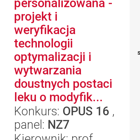
personalizowana -
projekt i
weryfikacja
technologii
optymalizacji i
S
wytwarzania
doustnych postaci
leku o modyfik...
Konkurs:
OPUS 16
,
panel:
NZ7
Kierownik: prof.