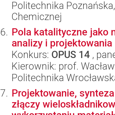
Politechnika Poznańska,
Chemicznej
Pola katalityczne jako 
analizy i projektowania
Konkurs:
OPUS 14
, pan
Kierownik: prof. Wacław
Politechnika Wrocławsk
Projektowanie, synteza
złączy wieloskładniko