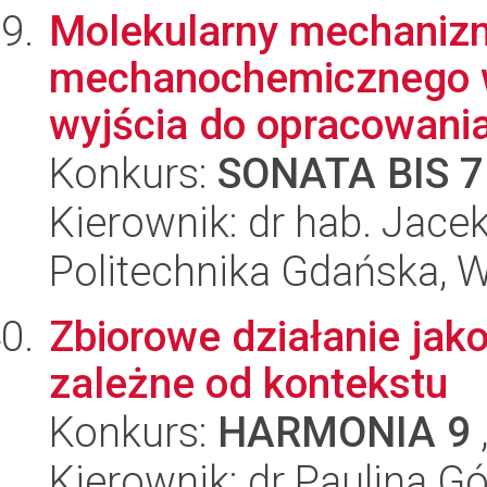
Molekularny mechaniz
mechanochemicznego w
wyjścia do opracowania
Konkurs:
SONATA BIS 7
Kierownik: dr hab. Jace
Politechnika Gdańska, 
Zbiorowe działanie jak
zależne od kontekstu
Konkurs:
HARMONIA 9
Kierownik: dr Paulina G