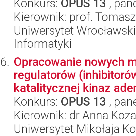
Konkurs:
OPUS 13
, pan
Kierownik: prof. Tomasz
Uniwersytet Wrocławski
Informatyki
Opracowanie nowych 
regulatorów (inhibitor
katalitycznej kinaz ade
Konkurs:
OPUS 13
, pan
Kierownik: dr Anna Koza
Uniwersytet Mikołaja Ko