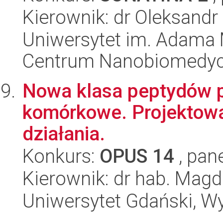
Kierownik: dr Oleksandr
Uniwersytet im. Adama 
Centrum Nanobiomedy
Nowa klasa peptydów p
komórkowe. Projektowa
działania.
Konkurs:
OPUS 14
, pan
Kierownik: dr hab. Mag
Uniwersytet Gdański, W