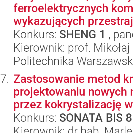
ferroelektrycznych ko
wykazujących przestraja
Konkurs:
SHENG 1
, pan
Kierownik: prof. Mikołaj
Politechnika Warszawsk
Zastosowanie metod kr
projektowaniu nowych 
przez kokrystalizację w
Konkurs:
SONATA BIS 8
Kierownik: dr hab. Marle