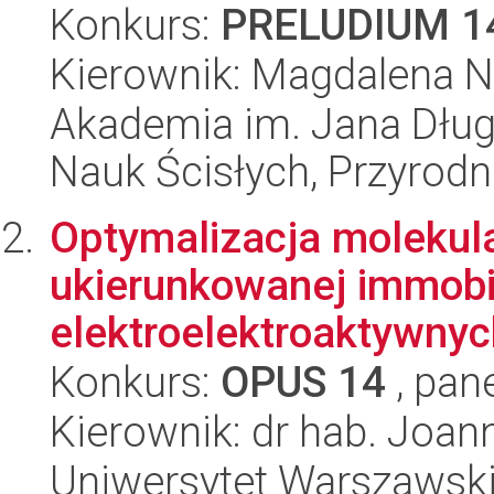
Konkurs:
PRELUDIUM 1
Kierownik: Magdalena Na
Akademia im. Jana Dług
Nauk Ścisłych, Przyrodn
Optymalizacja molekula
ukierunkowanej immobil
elektroelektroaktywnyc
Konkurs:
OPUS 14
, pan
Kierownik: dr hab. Joan
Uniwersytet Warszawski