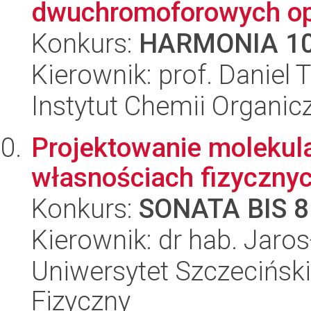
dwuchromoforowych opa
Konkurs:
HARMONIA 1
Kierownik: prof. Daniel
Instytut Chemii Organi
Projektowanie molekul
własnościach fizyczny
Konkurs:
SONATA BIS 8
Kierownik: dr hab. Jaros
Uniwersytet Szczecińsk
Fizyczny