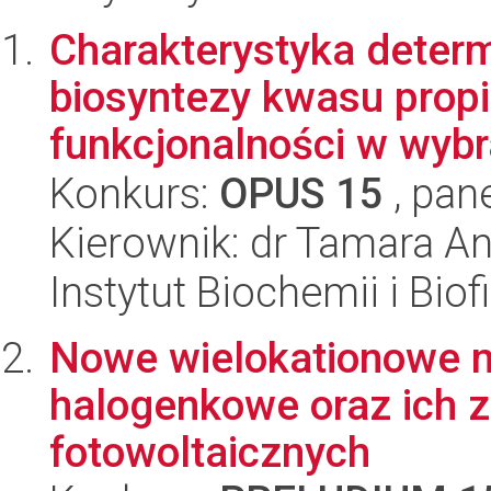
Charakterystyka deter
biosyntezy kwasu propi
funkcjonalności w wybr
Konkurs:
OPUS 15
, pan
Kierownik: dr Tamara A
Instytut Biochemii i Biof
Nowe wielokationowe 
halogenkowe oraz ich 
fotowoltaicznych