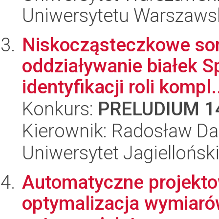
Uniwersytetu Warszaws
Niskocząsteczkowe so
oddziaływanie białek S
identyfikacji roli kompl.
Konkurs:
PRELUDIUM 1
Kierownik: Radosław Dar
Uniwersytet Jagiellońsk
Automatyczne projekto
optymalizacja wymiarów