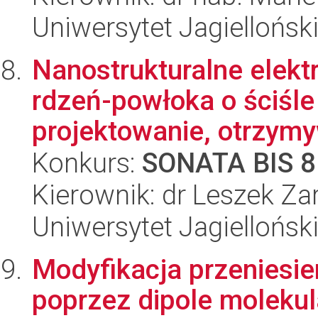
Uniwersytet Jagiellońsk
Nanostrukturalne elek
rdzeń-powłoka o ściśle 
projektowanie, otrzymy
Konkurs:
SONATA BIS 8
Kierownik: dr Leszek Za
Uniwersytet Jagiellońsk
Modyfikacja przeniesie
poprzez dipole moleku