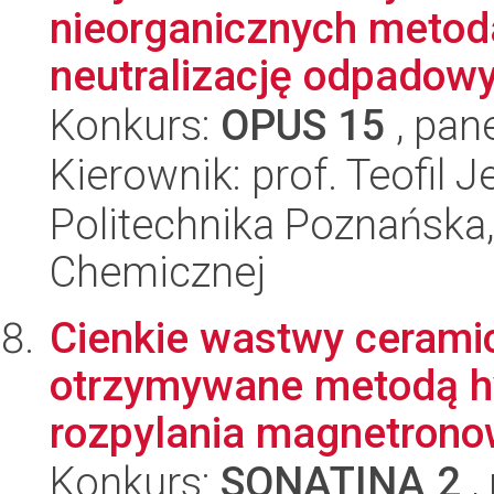
nieorganicznych metoda
neutralizację odpadowy
Konkurs:
OPUS 15
, pan
Kierownik: prof. Teofil 
Politechnika Poznańska,
Chemicznej
Cienkie wastwy ceramic
otrzymywane metodą h
rozpylania magnetrono
Konkurs:
SONATINA 2
,