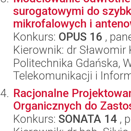
surogatowymi do szybki
mikrofalowych i anten
Konkurs:
OPUS 16
, pan
Kierownik: dr Sławomir 
Politechnika Gdańska, Wy
Telekomunikacji i Infor
Racjonalne Projektowa
Organicznych do Zast
Konkurs:
SONATA 14
, 