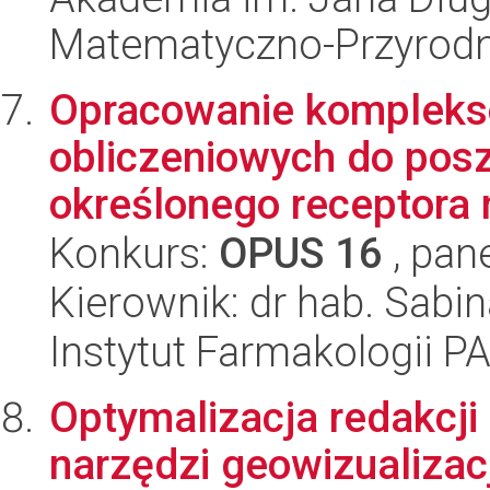
Matematyczno-Przyrodn
Opracowanie kompleks
obliczeniowych do pos
określonego receptora n
Konkurs:
OPUS 16
, pan
Kierownik: dr hab. Sabi
Instytut Farmakologii P
Optymalizacja redakcji
narzędzi geowizualizac