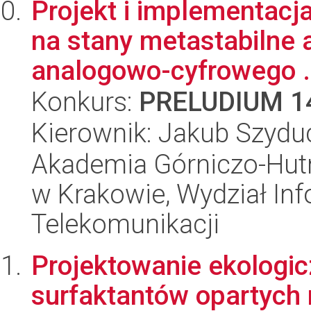
Projekt i implementacj
na stany metastabilne 
analogowo-cyfrowego .
Konkurs:
PRELUDIUM 1
Kierownik: Jakub Szydu
Akademia Górniczo-Hutn
w Krakowie, Wydział Info
Telekomunikacji
Projektowanie ekologi
surfaktantów opartych