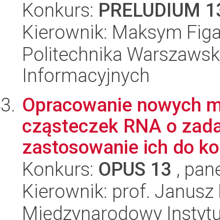
Konkurs:
PRELUDIUM 1
Kierownik: Maksym Figa
Politechnika Warszawska
Informacyjnych
Opracowanie nowych m
cząsteczek RNA o zadan
zastosowanie ich do ko
Konkurs:
OPUS 13
, pan
Kierownik: prof. Janusz
Międzynarodowy Instytut