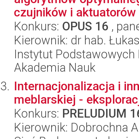
czujników i aktuatorów 
Konkurs:
OPUS 16
, pan
Kierownik: dr hab. Łuka
Instytut Podstawowych 
Akademia Nauk
Internacjonalizacja i i
meblarskiej - eksplora
Konkurs:
PRELUDIUM 1
Kierownik: Dobrochna A