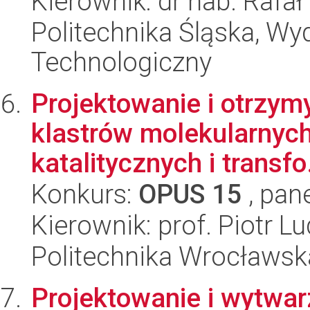
Kierownik: dr hab. Rafa
Politechnika Śląska, Wy
Technologiczny
Projektowanie i otrzy
klastrów molekularnych
katalitycznych i transfo.
Konkurs:
OPUS 15
, pan
Kierownik: prof. Piotr L
Politechnika Wrocławsk
Projektowanie i wytwar