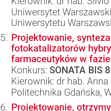
Kierownik: dr hab. Silvio
Uniwersytet Warszawski
Uniwersytetu Warszaws
Projektowanie, synteza
fotokatalizatorów hybr
farmaceutyków w fazie 
Konkurs:
SONATA BIS 8
Kierownik: dr hab. Anna
Politechnika Gdańska, 
Projektowanie, otrzymy