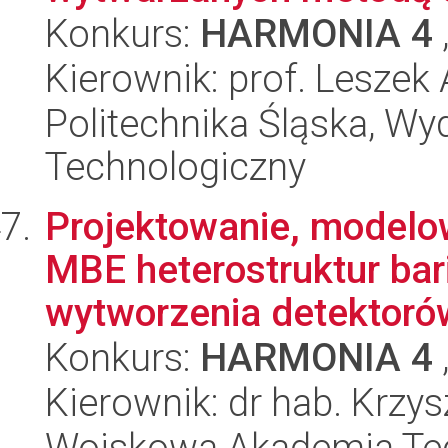
Konkurs:
HARMONIA 4
Kierownik: prof. Lesze
Politechnika Śląska, Wy
Technologiczny
Projektowanie, modelo
MBE heterostruktur ba
wytworzenia detektorów
Konkurs:
HARMONIA 4
Kierownik: dr hab. Krz
Wojskowa Akademia Tec