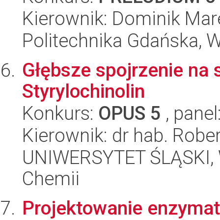
Kierownik: Dominik Mare
Politechnika Gdańska, 
Głębsze spojrzenie na
Styrylochinolin
Konkurs:
OPUS 5
, panel
Kierownik: dr hab. Robe
UNIWERSYTET ŚLĄSKI, Wy
Chemii
Projektowanie enzymat