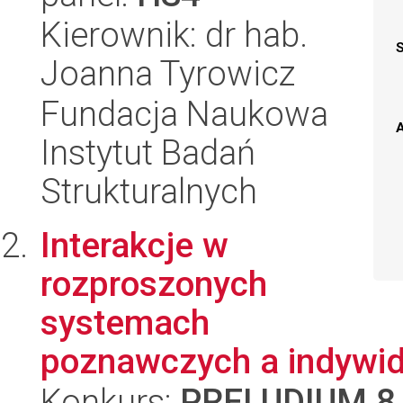
Kierownik: dr hab.
Joanna Tyrowicz
Fundacja Naukowa
A
Instytut Badań
Strukturalnych
Interakcje w
rozproszonych
systemach
poznawczych a indywid
Konkurs:
PRELUDIUM 8