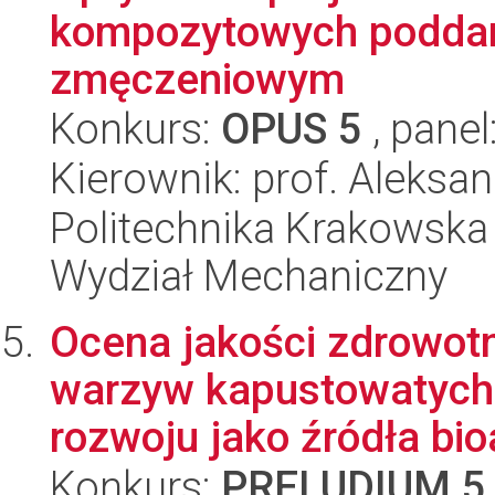
kompozytowych poddan
zmęczeniowym
Konkurs:
OPUS 5
, panel
Kierownik: prof. Aleksa
Politechnika Krakowska 
Wydział Mechaniczny
Ocena jakości zdrowot
warzyw kapustowatych 
rozwoju jako źródła bioa
Konkurs:
PRELUDIUM 5