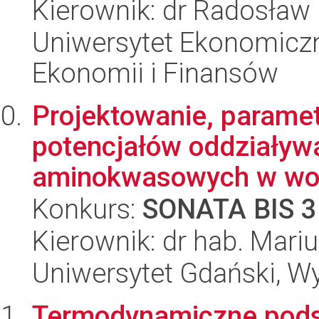
Kierownik: dr Radosław 
Uniwersytet Ekonomiczn
Ekonomii i Finansów
Projektowanie, parame
potencjałów oddziaływ
aminokwasowych w wodz
Konkurs:
SONATA BIS 3
Kierownik: dr hab. Mar
Uniwersytet Gdański, W
Termodynamiczne pods