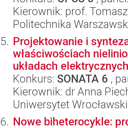
Kierownik: prof. Tomasz
Politechnika Warszawska
Projektowanie i syntez
właściwościach nielin
układach elektrycznych 
Konkurs:
SONATA 6
, pa
Kierownik: dr Anna Piec
Uniwersytet Wrocławski
Nowe biheterocykle: pr