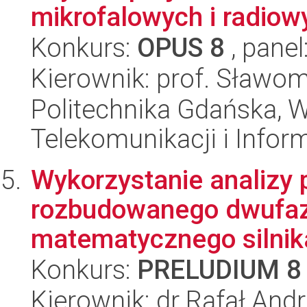
mikrofalowych i radiow
Konkurs:
OPUS 8
, panel
Kierownik: prof. Sławom
Politechnika Gdańska, Wy
Telekomunikacji i Infor
Wykorzystanie analizy
rozbudowanego dwufa
matematycznego silnik
Konkurs:
PRELUDIUM 8
Kierownik: dr Rafał Andr