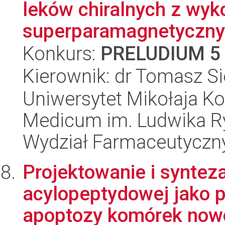
leków chiralnych z wyk
superparamagnetycznyc
Konkurs:
PRELUDIUM 5
Kierownik: dr Tomasz S
Uniwersytet Mikołaja Ko
Medicum im. Ludwika R
Wydział Farmaceutyczn
Projektowanie i synteza
acylopeptydowej jako p
apoptozy komórek now