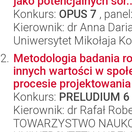
jako potencjalnych sor..
Konkurs:
OPUS 7
, panel
Kierownik: dr Anna Dar
Uniwersytet Mikołaja Ko
Metodologia badania ro
innych wartości w spo
procesie projektowania
Konkurs:
PRELUDIUM 6
Kierownik: dr Rafał Rob
TOWARZYSTWO NAUKO