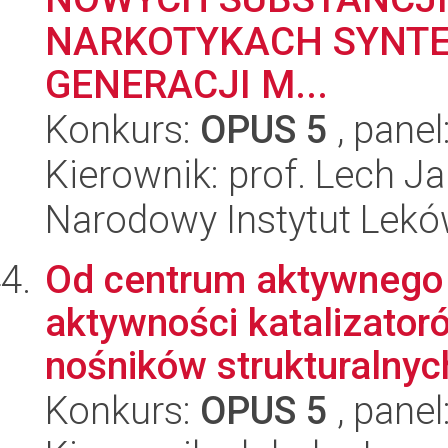
NARKOTYKACH SYNTE
GENERACJI M...
Konkurs:
OPUS 5
, panel
Kierownik: prof. Lech J
Narodowy Instytut Lek
Od centrum aktywnego 
aktywności katalizator
nośników strukturalnych
Konkurs:
OPUS 5
, panel