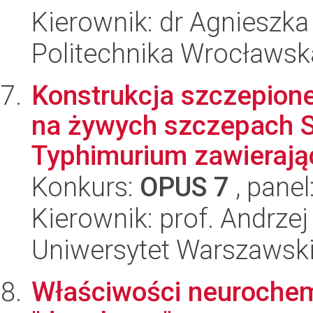
Kierownik: dr Agnieszka
Politechnika Wrocławsk
Konstrukcja szczepion
na żywych szczepach S
Typhimurium zawierają
Konkurs:
OPUS 7
, panel
Kierownik: prof. Andrze
Uniwersytet Warszawski,
Właściwości neurochem