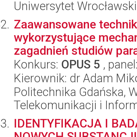
Uniwersytet Wrocławski
Zaawansowane techniki 
wykorzystujące mechani
zagadnień studiów para
Konkurs:
OPUS 5
, panel
Kierownik: dr Adam Mik
Politechnika Gdańska, Wy
Telekomunikacji i Infor
IDENTYFIKACJA I BA
NOWYCH SUBSTANCJ