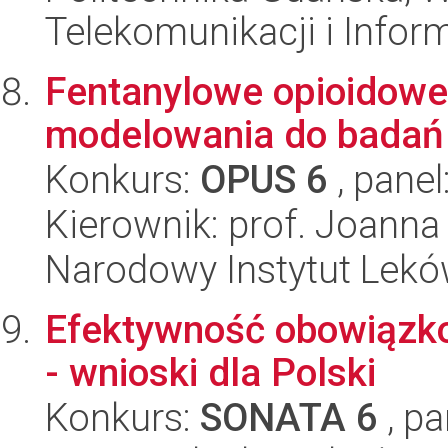
Telekomunikacji i Infor
Fentanylowe opioidowe
modelowania do badań i
Konkurs:
OPUS 6
, panel
Kierownik: prof. Joanna
Narodowy Instytut Lek
Efektywność obowiązk
- wnioski dla Polski
Konkurs:
SONATA 6
, pa