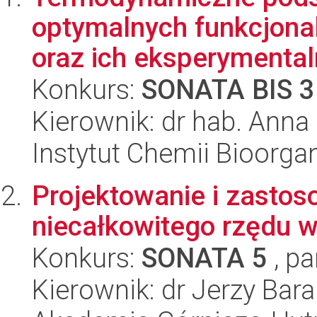
optymalnych funkcjona
oraz ich eksperymentaln
Konkurs:
SONATA BIS 3
Kierownik: dr hab. Anna
Instytut Chemii Bioorga
Projektowanie i zasto
niecałkowitego rzędu 
Konkurs:
SONATA 5
, pa
Kierownik: dr Jerzy Bar