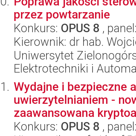
Poprawa jakości sterow
przez powtarzanie
Konkurs:
OPUS 8
, panel
Kierownik: dr hab. Wojc
Uniwersytet Zielonogórsk
Elektrotechniki i Automa
Wydajne i bezpieczne a
uwierzytelnianiem - no
zaawansowana kryptoa
Konkurs:
OPUS 8
, panel