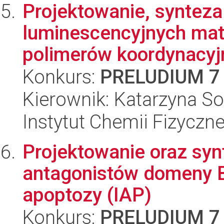
Projektowanie, synteza
luminescencyjnych mat
polimerów koordynacyj
Konkurs:
PRELUDIUM 7
Kierownik: Katarzyna So
Instytut Chemii Fizyczn
Projektowanie oraz syn
antagonistów domeny B
apoptozy (IAP)
Konkurs:
PRELUDIUM 7