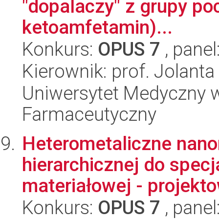
"dopalaczy" z grupy po
ketoamfetamin)...
Konkurs:
OPUS 7
, panel
Kierownik: prof. Jolant
Uniwersytet Medyczny w
Farmaceutyczny
Heterometaliczne nano
hierarchicznej do specj
materiałowej - projekto
Konkurs:
OPUS 7
, panel