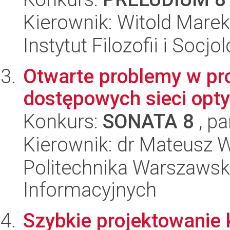
Kierownik: Witold Mare
Instytut Filozofii i Socj
Otwarte problemy w pr
dostępowych sieci opt
Konkurs:
SONATA 8
, pa
Kierownik: dr Mateusz 
Politechnika Warszawska
Informacyjnych
Szybkie projektowanie