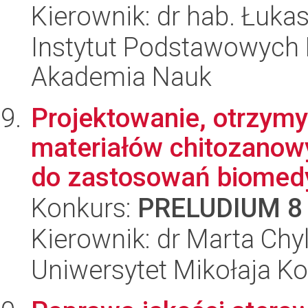
Kierownik: dr hab. Łuka
Instytut Podstawowych 
Akademia Nauk
Projektowanie, otrzymy
materiałów chitozanow
do zastosowań biomedy
Konkurs:
PRELUDIUM 8
Kierownik: dr Marta Chy
Uniwersytet Mikołaja Ko