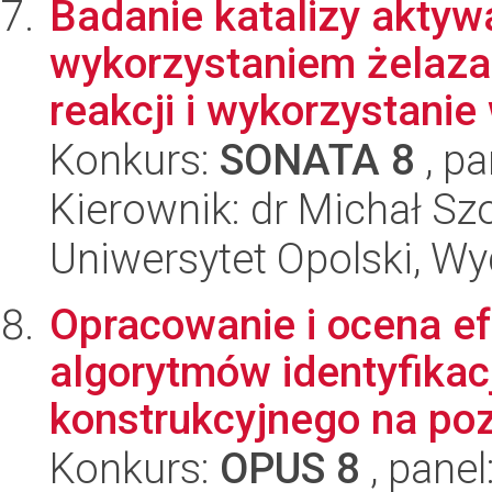
Badanie katalizy aktyw
wykorzystaniem żelaza
reakcji i wykorzystanie 
Konkurs:
SONATA 8
, pa
Kierownik: dr Michał Sz
Uniwersytet Opolski, Wy
Opracowanie i ocena e
algorytmów identyfikac
konstrukcyjnego na pozi
Konkurs:
OPUS 8
, panel