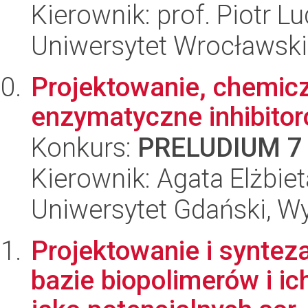
Kierownik: prof. Piotr L
Uniwersytet Wrocławski
Projektowanie, chemicz
enzymatyczne inhibito
Konkurs:
PRELUDIUM 7
Kierownik: Agata Elżbie
Uniwersytet Gdański, W
Projektowanie i syntez
bazie biopolimerów i 