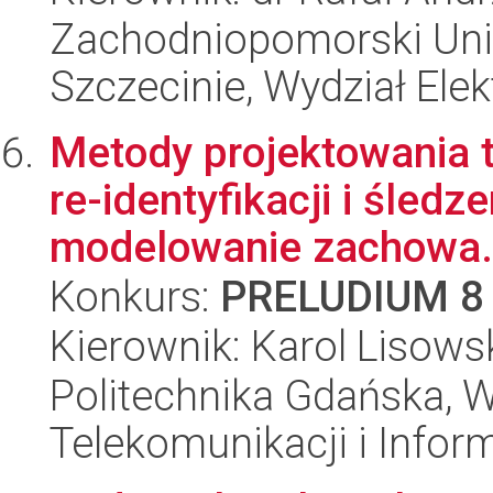
Zachodniopomorski Uni
Szczecinie, Wydział Ele
Metody projektowania t
re-identyfikacji i śledz
modelowanie zachowa.
Konkurs:
PRELUDIUM 8
Kierownik: Karol Lisows
Politechnika Gdańska, Wy
Telekomunikacji i Infor