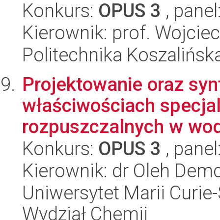
Konkurs:
OPUS 3
, panel
Kierownik: prof. Wojcie
Politechnika Koszalińsk
Projektowanie oraz syn
właściwościach specjal
rozpuszczalnych w wodz
Konkurs:
OPUS 3
, panel
Kierownik: dr Oleh Dem
Uniwersytet Marii Curie-
Wydział Chemii