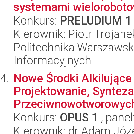
systemami wielorobot
Konkurs:
PRELUDIUM 1
Kierownik: Piotr Trojane
Politechnika Warszawska
Informacyjnych
Nowe Środki Alkilujące
Projektowanie, Synteza
Przeciwnowotworowych
Konkurs:
OPUS 1
, panel
Kierownik: dr Adam Józ