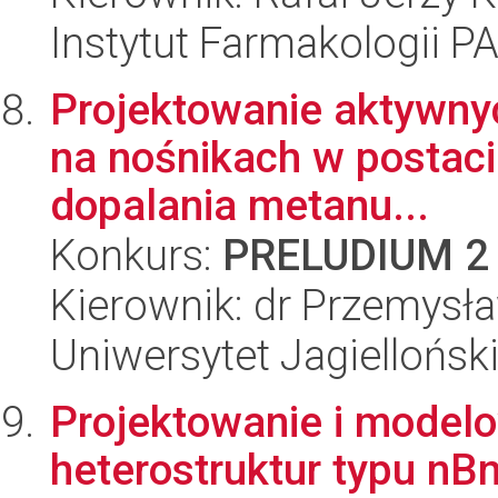
Instytut Farmakologii P
Projektowanie aktywnyc
na nośnikach w postaci
dopalania metanu...
Konkurs:
PRELUDIUM 2
Kierownik: dr Przemysł
Uniwersytet Jagiellońsk
Projektowanie i model
heterostruktur typu nB