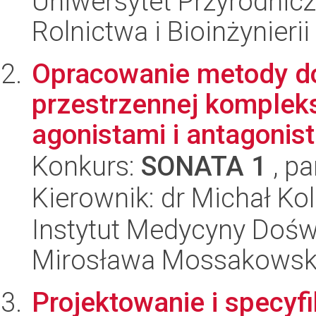
Uniwersytet Przyrodnicz
Rolnictwa i Bioinżynierii
Opracowanie metody do
przestrzennej komple
agonistami i antagonist
Konkurs:
SONATA 1
, pa
Kierownik: dr Michał Kol
Instytut Medycyny Doświa
Mirosława Mossakowsk
Projektowanie i specyf