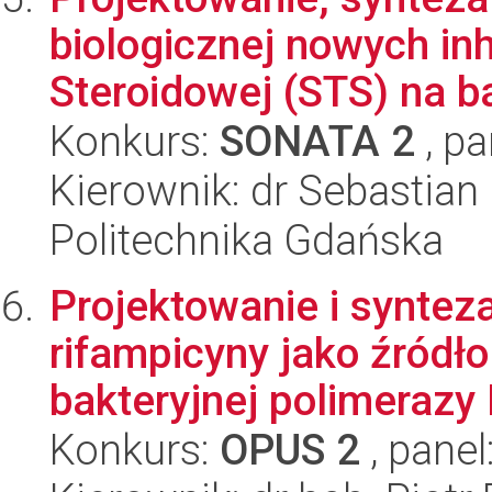
biologicznej nowych inh
Steroidowej (STS) na ba
Konkurs:
SONATA 2
, pa
Kierownik: dr Sebastia
Politechnika Gdańska
Projektowanie i synte
rifampicyny jako źródł
bakteryjnej polimerazy
Konkurs:
OPUS 2
, panel