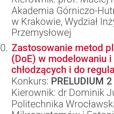
Akademia Górniczo-Hutn
w Krakowie, Wydział Inży
Przemysłowej
Zastosowanie metod p
(DoE) w modelowaniu i
chłodzących i do regulac
Konkurs:
PRELUDIUM 2
Kierownik: dr Dominik 
Politechnika Wrocławska