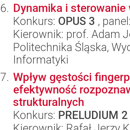
Dynamika i sterowanie 
Konkurs:
OPUS 3
, panel
Kierownik: prof. Adam J
Politechnika Śląska, Wyd
Informatyki
Wpływ gęstości fingerp
efektywność rozpozna
strukturalnych
Konkurs:
PRELUDIUM 2
Kierownik: Rafał Jerzy 