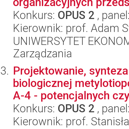
organizacyjnych przeds
Konkurs:
OPUS 2
, panel
Kierownik: prof. Adam S
UNIWERSYTET EKONOMI
Zarządzania
Projektowanie, synteza
biologicznej metyloti
A-4 - potencjalnych czy
Konkurs:
OPUS 2
, panel
Kierownik: prof. Stanis