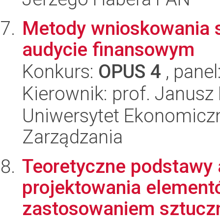
Metody wnioskowania s
audycie finansowym
Konkurs:
OPUS 4
, panel
Kierownik: prof. Janusz
Uniwersytet Ekonomiczn
Zarządzania
Teoretyczne podstawy 
projektowania element
zastosowaniem sztuczne