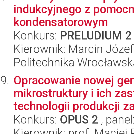
indukcyjnego z pomoc
kondensatorowym
Konkurs:
PRELUDIUM 2
Kierownik: Marcin Józef
Politechnika Wrocławska
Opracowanie nowej gen
mikrostruktury i ich z
technologii produkcji z
Konkurs:
OPUS 2
, panel
Kierownik: prof. Maciej 