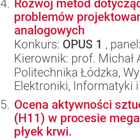
Rozwój metod dotyczą
problemów projektowan
analogowych
Konkurs:
OPUS 1
, panel
Kierownik: prof. Michał
Politechnika Łódzka, Wyd
Elektroniki, Informatyki
Ocena aktywności sztuc
(H11) w procesie megak
płyek krwi.