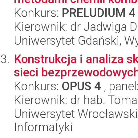
Konkurs:
PRELUDIUM 4
Kierownik: dr Jadwiga 
Uniwersytet Gdański, W
Konstrukcja i analiza 
sieci bezprzewodowyc
Konkurs:
OPUS 4
, panel
Kierownik: dr hab. Toma
Uniwersytet Wrocławski
Informatyki