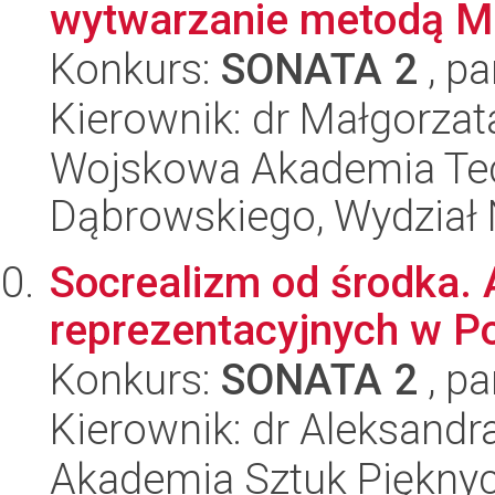
wytwarzanie metodą M
Konkurs:
SONATA 2
, pa
Kierownik: dr Małgorzat
Wojskowa Akademia Tec
Dąbrowskiego, Wydział 
Socrealizm od środka. 
reprezentacyjnych w P
Konkurs:
SONATA 2
, pa
Kierownik: dr Aleksand
Akademia Sztuk Piękny