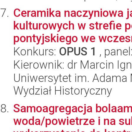
Ceramika naczyniowa j
kulturowych w strefie 
pontyjskiego we wczesn
Konkurs:
OPUS 1
, panel
Kierownik: dr Marcin Ig
Uniwersytet im. Adama 
Wydział Historyczny
Samoagregacja bolaamfi
woda/powietrze i na sub