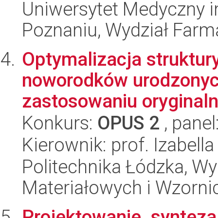
Uniwersytet Medyczny i
Poznaniu, Wydział Farm
Optymalizacja struktur
noworodków urodzonyc
zastosowaniu oryginaln
Konkurs:
OPUS 2
, panel
Kierownik: prof. Izabell
Politechnika Łódzka, Wy
Materiałowych i Wzorni
Projektowanie, synteza