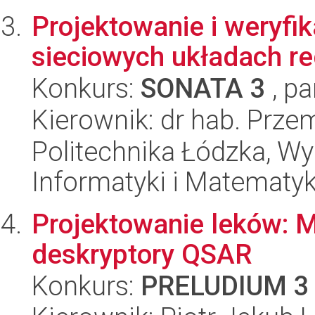
Projektowanie i weryfi
sieciowych układach re
Konkurs:
SONATA 3
, pa
Kierownik: dr hab. Prze
Politechnika Łódzka, Wyd
Informatyki i Matematy
Projektowanie leków: Mi
deskryptory QSAR
Konkurs:
PRELUDIUM 3