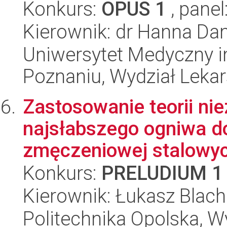
Konkurs:
OPUS 1
, panel
Kierownik: dr Hanna D
Uniwersytet Medyczny i
Poznaniu, Wydział Lekars
Zastosowanie teorii ni
najsłabszego ogniwa d
zmęczeniowej stalowych
Konkurs:
PRELUDIUM 1
Kierownik: Łukasz Blac
Politechnika Opolska, 