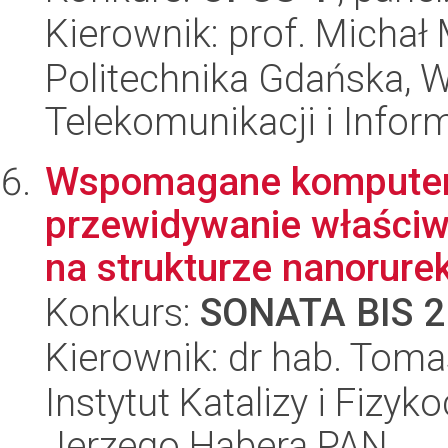
Kierownik: prof. Michał
Politechnika Gdańska, Wy
Telekomunikacji i Infor
Wspomagane komputero
przewidywanie właściw
na strukturze nanorure
Konkurs:
SONATA BIS 2
Kierownik: dr hab. Tom
Instytut Katalizy i Fizy
Jerzego Habera PAN