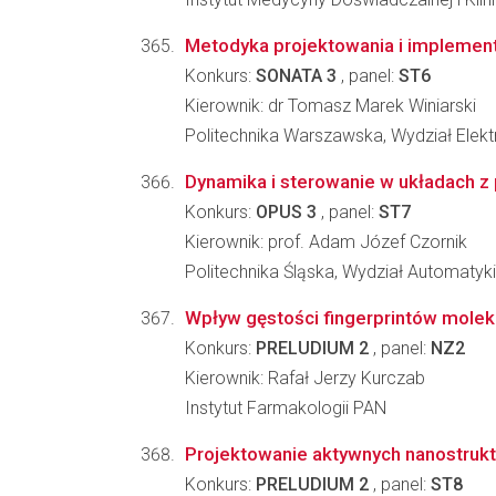
Metodyka projektowania i implemen
Konkurs:
SONATA 3
, panel:
ST6
Kierownik: dr Tomasz Marek Winiarski
Politechnika Warszawska, Wydział Elektr
Dynamika i sterowanie w układach z
Konkurs:
OPUS 3
, panel:
ST7
Kierownik: prof. Adam Józef Czornik
Politechnika Śląska, Wydział Automatyki, 
Wpływ gęstości fingerprintów mole
Konkurs:
PRELUDIUM 2
, panel:
NZ2
Kierownik: Rafał Jerzy Kurczab
Instytut Farmakologii PAN
Projektowanie aktywnych nanostruktu
Konkurs:
PRELUDIUM 2
, panel:
ST8