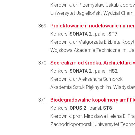
Kierownik: dr Przemysław Jakub Jodło
Uniwersytet Jagielloński, Wydział Chemi
Projektowanie i modelowanie numery
Konkurs:
SONATA 2
, panel:
ST7
Kierownik: dr Małgorzata Elżbieta Kopy
Wojskowa Akademia Techniczna im. Jar
Socrealizm od środka. Architektura
Konkurs:
SONATA 2
, panel:
HS2
Kierownik: dr Aleksandra Sumorok
Akademia Sztuk Pięknych im. Władysław
Biodegradowalne kopolimery amfifilo
Konkurs:
OPUS 2
, panel:
ST8
Kierownik: prof. Mirosława Helena El Fra
Zachodniopomorski Uniwersytet Technolo