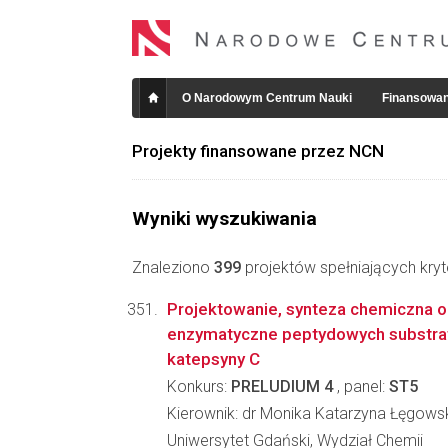
O Narodowym Centrum Nauki
Finansowan
Projekty finansowane przez NCN
Wyniki wyszukiwania
Znaleziono
399
projektów spełniających kryt
Projektowanie, synteza chemiczna o
enzymatyczne peptydowych substrat
katepsyny C
Konkurs:
PRELUDIUM 4
, panel:
ST5
Kierownik: dr Monika Katarzyna Łęgows
Uniwersytet Gdański, Wydział Chemii