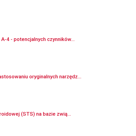
A-4 - potencjalnych czynników...
stosowaniu oryginalnych narzędz...
oidowej (STS) na bazie zwią...