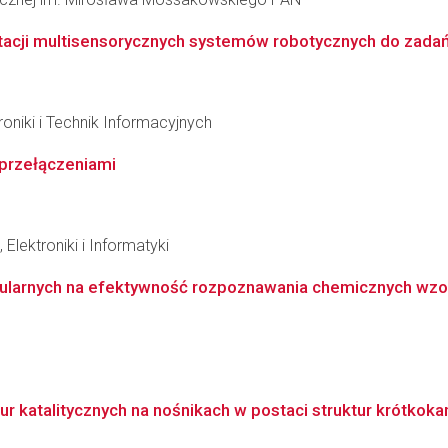
tacji multisensorycznych systemów robotycznych do zada
oniki i Technik Informacyjnych
 przełączeniami
Elektroniki i Informatyki
kularnych na efektywność rozpoznawania chemicznych wzo
r katalitycznych na nośnikach w postaci struktur krótkoka