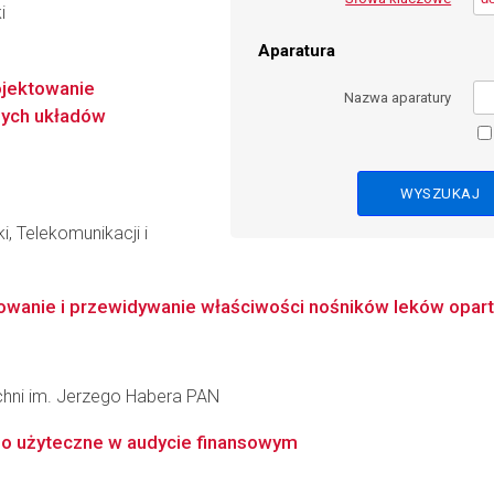
i
Aparatura
jektowanie
Nazwa aparatury
nych układów
i, Telekomunikacji i
nie i przewidywanie właściwości nośników leków opartyc
zchni im. Jerzego Habera PAN
o użyteczne w audycie finansowym