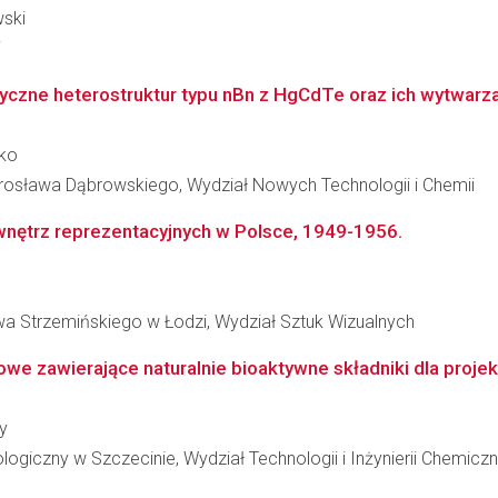
wski
i
czne heterostruktur typu nBn z HgCdTe oraz ich wytwarz
tko
osława Dąbrowskiego, Wydział Nowych Technologii i Chemii
 wnętrz reprezentacyjnych w Polsce, 1949-1956.
a Strzemińskiego w Łodzi, Wydział Sztuk Wizualnych
we zawierające naturalnie bioaktywne składniki dla proje
y
giczny w Szczecinie, Wydział Technologii i Inżynierii Chemiczn