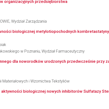
w organizacyjnych przedsiębiorstwa
IE, Wydział Zarządzania
wności biologicznej metylotiopochodnych kombretastatyny 
biak
inkowskiego w Poznaniu, Wydział Farmaceutyczny
ronnego dla noworodków urodzonych przedwcześnie przy za
ii Materiałowych i Wzornictwa Tekstyliów
 aktywności biologicznej nowych inhibitorów Sulfatazy Ster