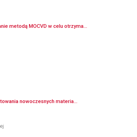
anie metodą MOCVD w celu otrzyma...
ktowania nowoczesnych materia...
ej