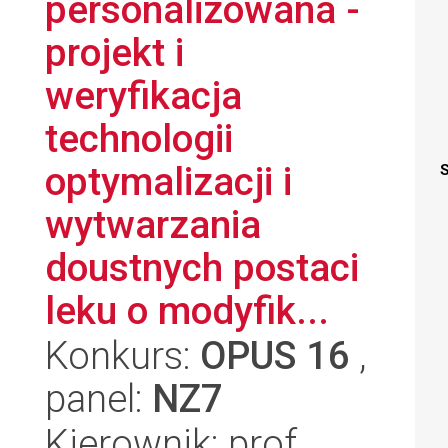
personalizowana -
projekt i
weryfikacja
technologii
optymalizacji i
S
wytwarzania
doustnych postaci
leku o modyfik...
Konkurs:
OPUS 16
,
panel:
NZ7
Kierownik: prof.