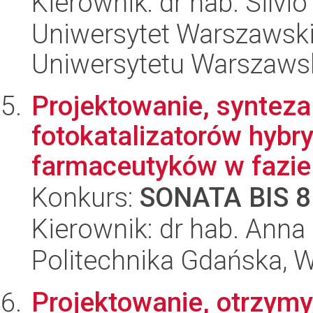
Kierownik: dr hab. Silvio
Uniwersytet Warszawski
Uniwersytetu Warszaws
Projektowanie, synteza
fotokatalizatorów hybr
farmaceutyków w fazie 
Konkurs:
SONATA BIS 8
Kierownik: dr hab. Anna
Politechnika Gdańska, 
Projektowanie, otrzymy