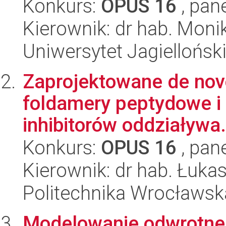
Konkurs:
OPUS 16
, pan
Kierownik: dr hab. Mon
Uniwersytet Jagielloński
Zaprojektowane de nov
foldamery peptydowe i 
inhibitorów oddziaływa.
Konkurs:
OPUS 16
, pan
Kierownik: dr hab. Łukas
Politechnika Wrocławsk
Modelowanie odwrotn