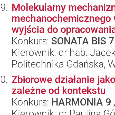
Molekularny mechaniz
mechanochemicznego w
wyjścia do opracowania
Konkurs:
SONATA BIS 7
Kierownik: dr hab. Jace
Politechnika Gdańska, 
Zbiorowe działanie jak
zależne od kontekstu
Konkurs:
HARMONIA 9
Kierownik: dr Paulina G