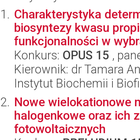
Charakterystyka deter
biosyntezy kwasu propi
funkcjonalności w wybr
Konkurs:
OPUS 15
, pan
Kierownik: dr Tamara A
Instytut Biochemii i Biof
Nowe wielokationowe 
halogenkowe oraz ich 
fotowoltaicznych