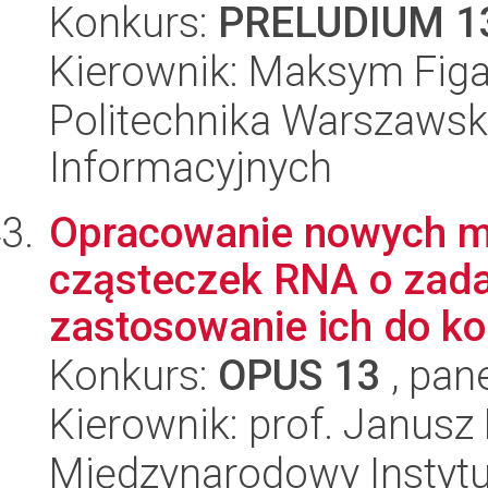
Konkurs:
PRELUDIUM 1
Kierownik: Maksym Figa
Politechnika Warszawska
Informacyjnych
Opracowanie nowych m
cząsteczek RNA o zadan
zastosowanie ich do ko
Konkurs:
OPUS 13
, pan
Kierownik: prof. Janusz
Międzynarodowy Instytut