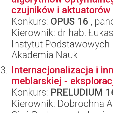
czujników i aktuatorów 
Konkurs:
OPUS 16
, pan
Kierownik: dr hab. Łuka
Instytut Podstawowych 
Akademia Nauk
Internacjonalizacja i i
meblarskiej - eksplora
Konkurs:
PRELUDIUM 1
Kierownik: Dobrochna A