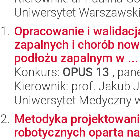
Uniwersytet Warszawski,
Opracowanie i walidacj
zapalnych i chorób now
podłożu zapalnym w ...
Konkurs:
OPUS 13
, pan
Kierownik: prof. Jakub 
Uniwersytet Medyczny w 
Metodyka projektowan
robotycznych oparta na