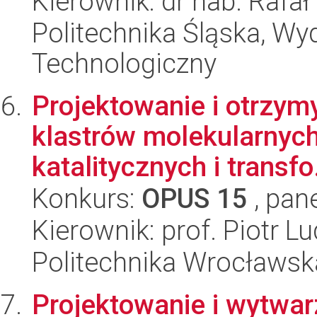
Kierownik: dr hab. Rafa
Politechnika Śląska, Wy
Technologiczny
Projektowanie i otrzy
klastrów molekularnych
katalitycznych i transfo.
Konkurs:
OPUS 15
, pan
Kierownik: prof. Piotr L
Politechnika Wrocławsk
Projektowanie i wytwar