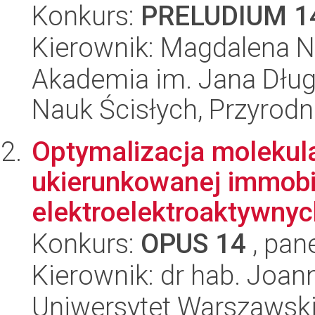
Konkurs:
PRELUDIUM 1
Kierownik: Magdalena Na
Akademia im. Jana Dług
Nauk Ścisłych, Przyrodn
Optymalizacja molekula
ukierunkowanej immobil
elektroelektroaktywnyc
Konkurs:
OPUS 14
, pan
Kierownik: dr hab. Joan
Uniwersytet Warszawski