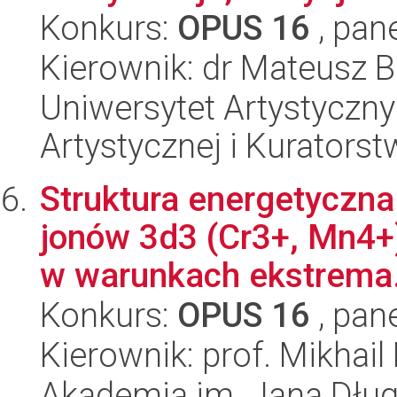
Konkurs:
OPUS 16
, pan
Kierownik: dr Mateusz B
Uniwersytet Artystyczny
Artystycznej i Kuratorst
Struktura energetyczna
jonów 3d3 (Cr3+, Mn4+
w warunkach ekstrema.
Konkurs:
OPUS 16
, pan
Kierownik: prof. Mikhail 
Akademia im. Jana Dług