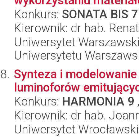
wykorzystaniu materiał
Konkurs:
SONATA BIS 7
Kierownik: dr hab. Rena
Uniwersytet Warszawski
Uniwersytetu Warszaws
Synteza i modelowanie
luminoforów emitującyc
Konkurs:
HARMONIA 9
Kierownik: dr hab. Joan
Uniwersytet Wrocławski