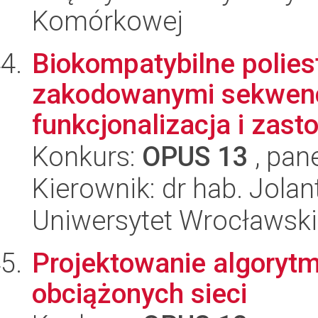
Komórkowej
Biokompatybilne poliest
zakodowanymi sekwencj
funkcjonalizacja i zas
Konkurs:
OPUS 13
, pan
Kierownik: dr hab. Jolant
Uniwersytet Wrocławski
Projektowanie algorytm
obciążonych sieci