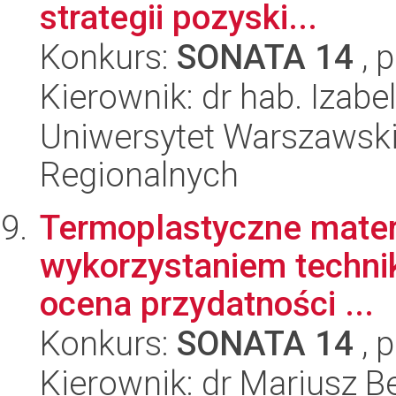
strategii pozyski...
Konkurs:
SONATA 14
, 
Kierownik: dr hab. Izab
Uniwersytet Warszawski,
Regionalnych
Termoplastyczne materi
wykorzystaniem technik
ocena przydatności ...
Konkurs:
SONATA 14
, 
Kierownik: dr Mariusz B