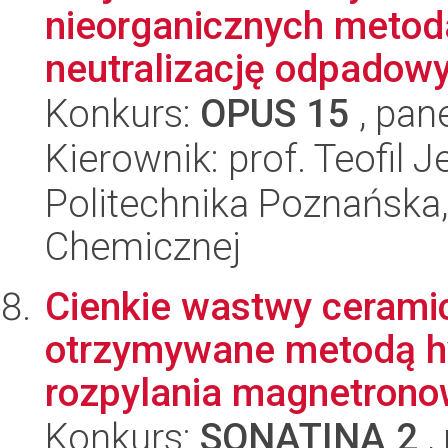
nieorganicznych metoda
neutralizację odpadowy
Konkurs:
OPUS 15
, pan
Kierownik: prof. Teofil 
Politechnika Poznańska,
Chemicznej
Cienkie wastwy ceramic
otrzymywane metodą h
rozpylania magnetrono
Konkurs:
SONATINA 2
,