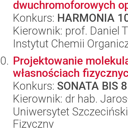
dwuchromoforowych opa
Konkurs:
HARMONIA 1
Kierownik: prof. Daniel
Instytut Chemii Organi
Projektowanie molekul
własnościach fizyczny
Konkurs:
SONATA BIS 8
Kierownik: dr hab. Jaros
Uniwersytet Szczecińsk
Fizyczny