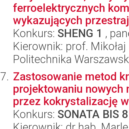
ferroelektrycznych ko
wykazujących przestraja
Konkurs:
SHENG 1
, pan
Kierownik: prof. Mikołaj
Politechnika Warszawsk
Zastosowanie metod kr
projektowaniu nowych 
przez kokrystalizację w
Konkurs:
SONATA BIS 8
Kierownik: dr hab. Marle