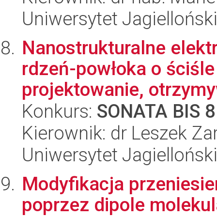
Uniwersytet Jagiellońsk
Nanostrukturalne elek
rdzeń-powłoka o ściśle 
projektowanie, otrzymy
Konkurs:
SONATA BIS 8
Kierownik: dr Leszek Za
Uniwersytet Jagiellońsk
Modyfikacja przeniesie
poprzez dipole moleku