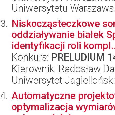
Uniwersytetu Warszaws
Niskocząsteczkowe so
oddziaływanie białek S
identyfikacji roli kompl.
Konkurs:
PRELUDIUM 1
Kierownik: Radosław Dar
Uniwersytet Jagiellońsk
Automatyczne projekto
optymalizacja wymiarów