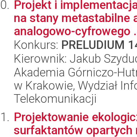
Projekt i implementacj
na stany metastabilne 
analogowo-cyfrowego .
Konkurs:
PRELUDIUM 1
Kierownik: Jakub Szydu
Akademia Górniczo-Hutn
w Krakowie, Wydział Info
Telekomunikacji
Projektowanie ekologi
surfaktantów opartych