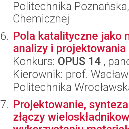
Politechnika Poznańska,
Chemicznej
Pola katalityczne jako 
analizy i projektowania
Konkurs:
OPUS 14
, pan
Kierownik: prof. Wacław
Politechnika Wrocławsk
Projektowanie, synteza
złączy wieloskładniko