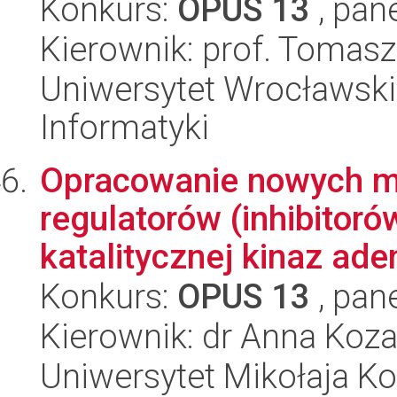
Konkurs:
OPUS 13
, pan
Kierownik: prof. Tomasz
Uniwersytet Wrocławski
Informatyki
Opracowanie nowych 
regulatorów (inhibitor
katalitycznej kinaz ade
Konkurs:
OPUS 13
, pan
Kierownik: dr Anna Koza
Uniwersytet Mikołaja Ko