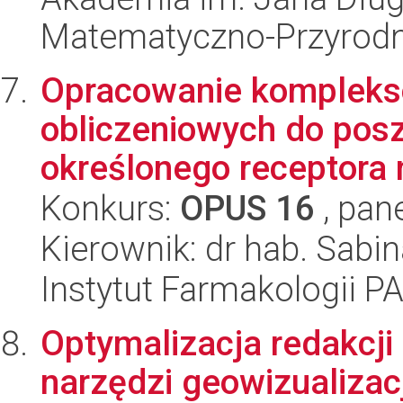
Matematyczno-Przyrodn
Opracowanie kompleks
obliczeniowych do pos
określonego receptora n
Konkurs:
OPUS 16
, pan
Kierownik: dr hab. Sabi
Instytut Farmakologii P
Optymalizacja redakcji
narzędzi geowizualizac