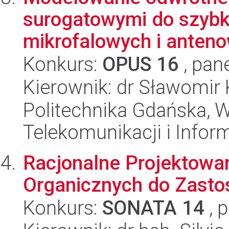
surogatowymi do szybki
mikrofalowych i anten
Konkurs:
OPUS 16
, pan
Kierownik: dr Sławomir 
Politechnika Gdańska, Wy
Telekomunikacji i Infor
Racjonalne Projektowa
Organicznych do Zast
Konkurs:
SONATA 14
, 