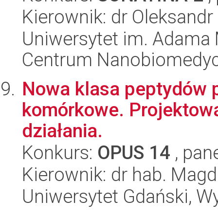
Kierownik: dr Oleksandr
Uniwersytet im. Adama 
Centrum Nanobiomedy
Nowa klasa peptydów p
komórkowe. Projektowa
działania.
Konkurs:
OPUS 14
, pan
Kierownik: dr hab. Mag
Uniwersytet Gdański, W