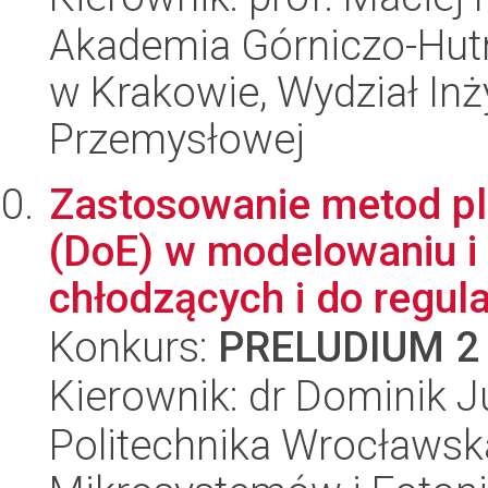
Akademia Górniczo-Hutn
w Krakowie, Wydział Inży
Przemysłowej
Zastosowanie metod p
(DoE) w modelowaniu i
chłodzących i do regulac
Konkurs:
PRELUDIUM 2
Kierownik: dr Dominik 
Politechnika Wrocławska