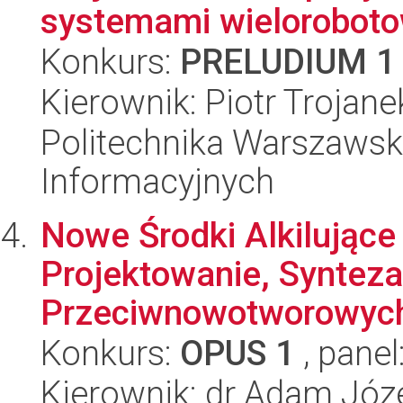
systemami wielorobot
Konkurs:
PRELUDIUM 1
Kierownik: Piotr Trojane
Politechnika Warszawska
Informacyjnych
Nowe Środki Alkilujące
Projektowanie, Synteza
Przeciwnowotworowych
Konkurs:
OPUS 1
, panel
Kierownik: dr Adam Józ