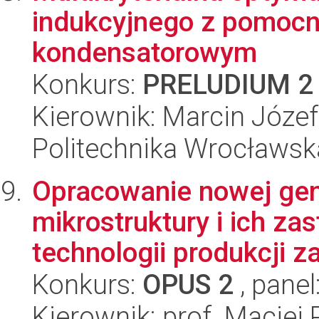
indukcyjnego z pomoc
kondensatorowym
Konkurs:
PRELUDIUM 2
Kierownik: Marcin Józef
Politechnika Wrocławska
Opracowanie nowej gen
mikrostruktury i ich z
technologii produkcji z
Konkurs:
OPUS 2
, panel
Kierownik: prof. Maciej 