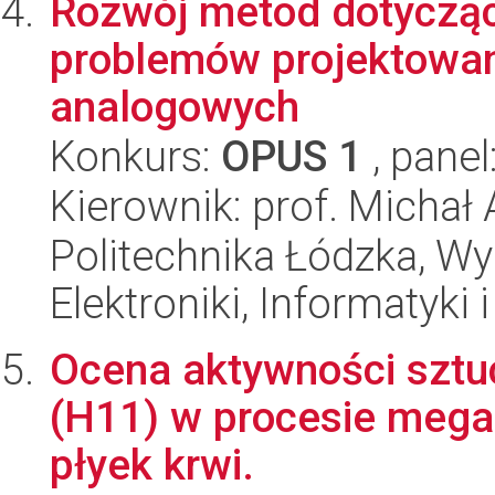
Rozwój metod dotyczą
problemów projektowan
analogowych
Konkurs:
OPUS 1
, panel
Kierownik: prof. Michał
Politechnika Łódzka, Wyd
Elektroniki, Informatyki
Ocena aktywności sztuc
(H11) w procesie megak
płyek krwi.