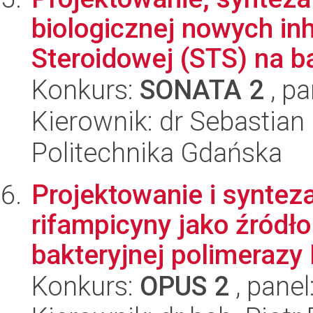
biologicznej nowych inh
Steroidowej (STS) na ba
Konkurs:
SONATA 2
, pa
Kierownik: dr Sebastia
Politechnika Gdańska
Projektowanie i synte
rifampicyny jako źródł
bakteryjnej polimerazy
Konkurs:
OPUS 2
, panel