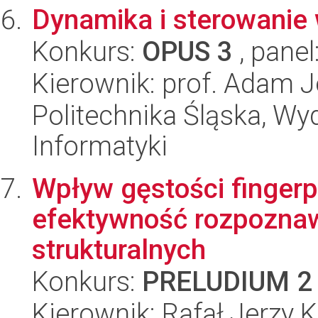
Dynamika i sterowanie 
Konkurs:
OPUS 3
, panel
Kierownik: prof. Adam J
Politechnika Śląska, Wyd
Informatyki
Wpływ gęstości fingerp
efektywność rozpozna
strukturalnych
Konkurs:
PRELUDIUM 2
Kierownik: Rafał Jerzy 