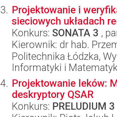
Projektowanie i weryfi
sieciowych układach re
Konkurs:
SONATA 3
, pa
Kierownik: dr hab. Prze
Politechnika Łódzka, Wyd
Informatyki i Matematy
Projektowanie leków: Mi
deskryptory QSAR
Konkurs:
PRELUDIUM 3