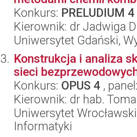
Konkurs:
PRELUDIUM 4
Kierownik: dr Jadwiga 
Uniwersytet Gdański, W
Konstrukcja i analiza 
sieci bezprzewodowyc
Konkurs:
OPUS 4
, panel
Kierownik: dr hab. Toma
Uniwersytet Wrocławski
Informatyki