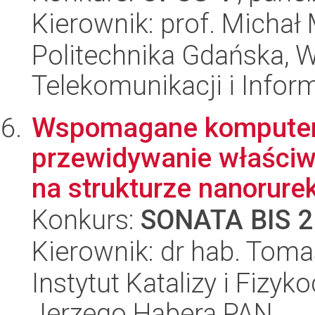
Kierownik: prof. Michał
Politechnika Gdańska, Wy
Telekomunikacji i Infor
Wspomagane komputero
przewidywanie właściw
na strukturze nanorure
Konkurs:
SONATA BIS 2
Kierownik: dr hab. Tom
Instytut Katalizy i Fizy
Jerzego Habera PAN