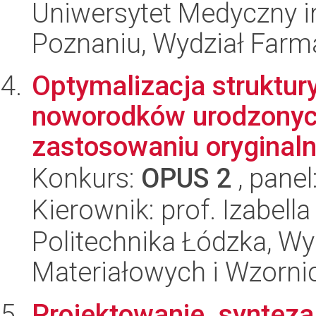
Uniwersytet Medyczny i
Poznaniu, Wydział Farm
Optymalizacja struktur
noworodków urodzonyc
zastosowaniu oryginaln
Konkurs:
OPUS 2
, panel
Kierownik: prof. Izabell
Politechnika Łódzka, Wy
Materiałowych i Wzorni
Projektowanie, synteza