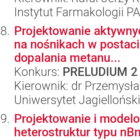
Instytut Farmakologii P
Projektowanie aktywnyc
na nośnikach w postaci
dopalania metanu...
Konkurs:
PRELUDIUM 2
Kierownik: dr Przemysł
Uniwersytet Jagiellońsk
Projektowanie i model
heterostruktur typu nB