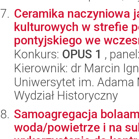
Ceramika naczyniowa j
kulturowych w strefie 
pontyjskiego we wczesn
Konkurs:
OPUS 1
, panel
Kierownik: dr Marcin Ig
Uniwersytet im. Adama 
Wydział Historyczny
Samoagregacja bolaamfi
woda/powietrze i na sub