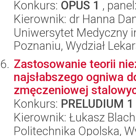
Konkurs:
OPUS 1
, panel
Kierownik: dr Hanna D
Uniwersytet Medyczny i
Poznaniu, Wydział Lekars
Zastosowanie teorii ni
najsłabszego ogniwa d
zmęczeniowej stalowych
Konkurs:
PRELUDIUM 1
Kierownik: Łukasz Blac
Politechnika Opolska, 