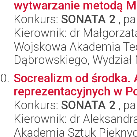
wytwarzanie metodą M
Konkurs:
SONATA 2
, pa
Kierownik: dr Małgorzat
Wojskowa Akademia Tec
Dąbrowskiego, Wydział 
Socrealizm od środka. 
reprezentacyjnych w P
Konkurs:
SONATA 2
, pa
Kierownik: dr Aleksand
Akademia Sztuk Piękny