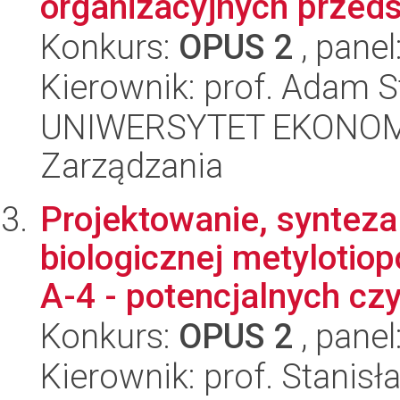
organizacyjnych przeds
Konkurs:
OPUS 2
, panel
Kierownik: prof. Adam S
UNIWERSYTET EKONOMI
Zarządzania
Projektowanie, synteza
biologicznej metyloti
A-4 - potencjalnych czy
Konkurs:
OPUS 2
, panel
Kierownik: prof. Stanis