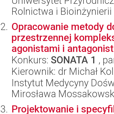
Uniwersytet Przyrodnicz
Rolnictwa i Bioinżynierii
Opracowanie metody do
przestrzennej komple
agonistami i antagonist
Konkurs:
SONATA 1
, pa
Kierownik: dr Michał Kol
Instytut Medycyny Doświa
Mirosława Mossakowsk
Projektowanie i specyf