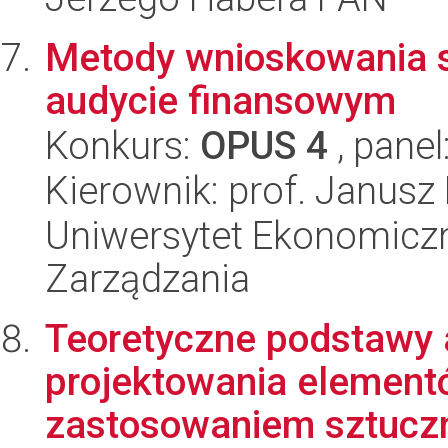
Metody wnioskowania s
audycie finansowym
Konkurs:
OPUS 4
, panel
Kierownik: prof. Janusz
Uniwersytet Ekonomiczn
Zarządzania
Teoretyczne podstawy 
projektowania element
zastosowaniem sztuczne