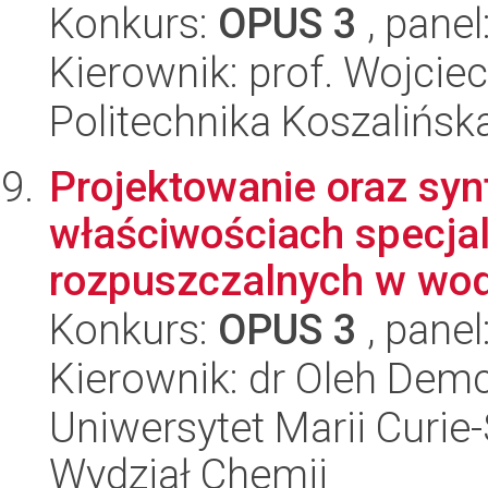
Konkurs:
OPUS 3
, panel
Kierownik: prof. Wojcie
Politechnika Koszalińsk
Projektowanie oraz syn
właściwościach specjal
rozpuszczalnych w wodz
Konkurs:
OPUS 3
, panel
Kierownik: dr Oleh Dem
Uniwersytet Marii Curie-
Wydział Chemii