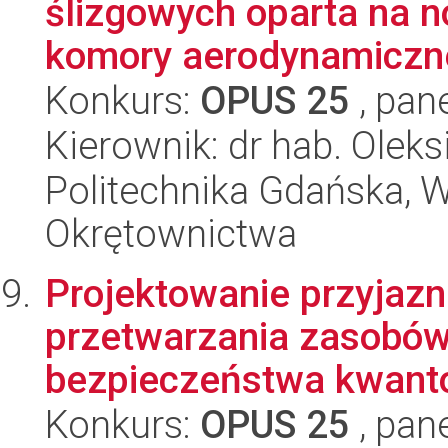
ślizgowych oparta na n
komory aerodynamiczn
Konkurs:
OPUS 25
, pan
Kierownik: dr hab. Oleks
Politechnika Gdańska, Wy
Okrętownictwa
Projektowanie przyjaz
przetwarzania zasobów
bezpieczeństwa kwanto
Konkurs:
OPUS 25
, pan