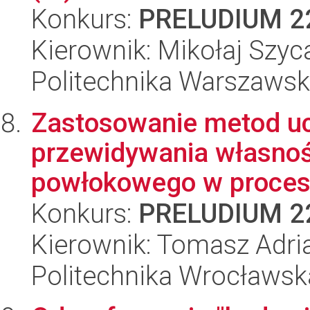
Konkurs:
PRELUDIUM 2
Kierownik: Mikołaj Szyc
Politechnika Warszaws
Zastosowanie metod u
przewidywania własnoś
powłokowego w procesie
Konkurs:
PRELUDIUM 2
Kierownik: Tomasz Adri
Politechnika Wrocławsk