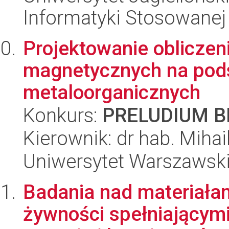
Informatyki Stosowanej
Projektowanie oblicze
magnetycznych na pods
metaloorganicznych
Konkurs:
PRELUDIUM BI
Kierownik: dr hab. Mihai
Uniwersytet Warszawski
Badania nad materiała
żywności spełniający