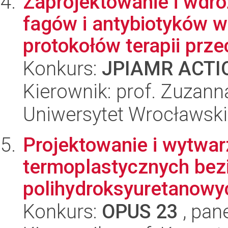
Zaprojektowanie i wdro
fagów i antybiotyków w
protokołów terapii prze
Konkurs:
JPIAMR ACTIO
Kierownik: prof. Zuzann
Uniwersytet Wrocławski
Projektowanie i wytwa
termoplastycznych bez
polihydroksyuretanowy
Konkurs:
OPUS 23
, pan