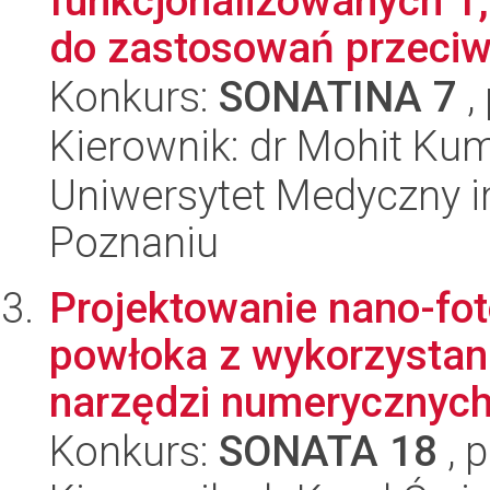
funkcjonalizowanych 1
do zastosowań przeciw
Konkurs:
SONATINA 7
,
Kierownik: dr Mohit Kum
Uniwersytet Medyczny i
Poznaniu
Projektowanie nano-fot
powłoka z wykorzysta
narzędzi numerycznych
Konkurs:
SONATA 18
, 