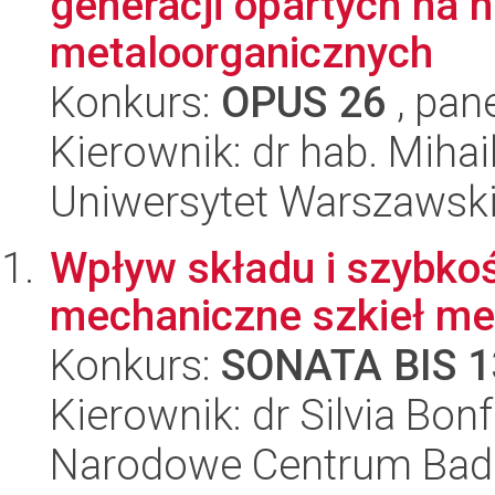
generacji opartych na 
metaloorganicznych
Konkurs:
OPUS 26
, pan
Kierownik: dr hab. Mihai
Uniwersytet Warszawski
Wpływ składu i szybkoś
mechaniczne szkieł met
Konkurs:
SONATA BIS 1
Kierownik: dr Silvia Bonf
Narodowe Centrum Bad