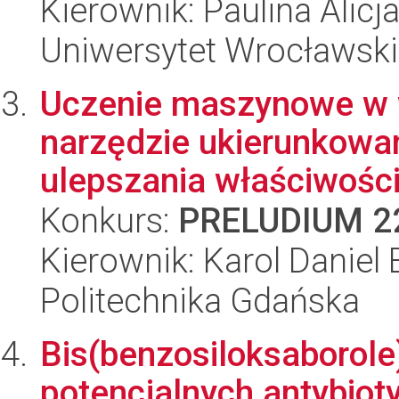
Kierownik: Paulina Alicj
Uniwersytet Wrocławski
Uczenie maszynowe w w
narzędzie ukierunkowa
ulepszania właściwości 
Konkurs:
PRELUDIUM 2
Kierownik: Karol Daniel
Politechnika Gdańska
Bis(benzosiloksaborole
potencjalnych antybiot