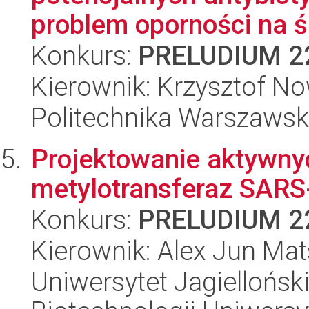
problem oporności na śr
Konkurs:
PRELUDIUM 2
Kierownik: Krzysztof No
Politechnika Warszawsk
Projektowanie aktywnyc
metylotransferaz SARS
Konkurs:
PRELUDIUM 2
Kierownik: Alex Jun Ma
Uniwersytet Jagiellońsk