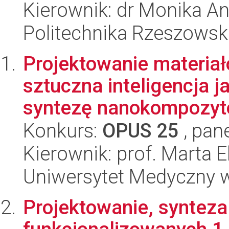
Kierownik: dr Monika A
Politechnika Rzeszowsk
Projektowanie materia
sztuczna inteligencja 
syntezę nanokompozytó
Konkurs:
OPUS 25
, pan
Kierownik: prof. Marta E
Uniwersytet Medyczny 
Projektowanie, synteza