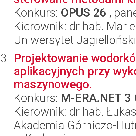
Konkurs:
OPUS 26
, pan
Kierownik: dr hab. Marle
Uniwersytet Jagiellońsk
Projektowanie wodorkó
aplikacyjnych przy wyk
maszynowego.
Konkurs:
M-ERA.NET 3 
Kierownik: dr hab. Łuk
Akademia Górniczo-Hutn