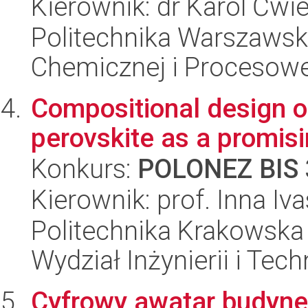
Kierownik: dr Karol Ćwi
Politechnika Warszawska
Chemicznej i Procesowe
Сompositional design o
perovskite as a promis
Konkurs:
POLONEZ BIS 
Kierownik: prof. Inna I
Politechnika Krakowska 
Wydział Inżynierii i Tec
Cyfrowy awatar budynek