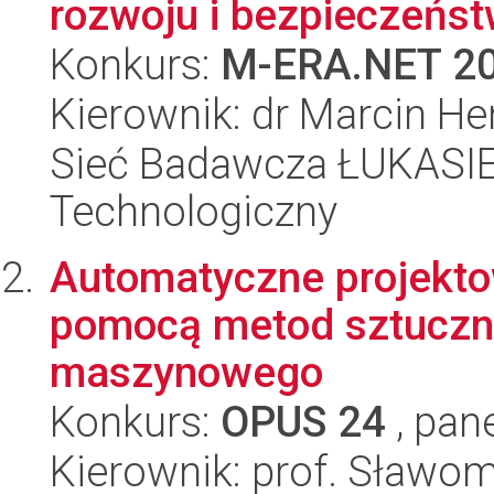
rozwoju i bezpieczeńst
Konkurs:
M-ERA.NET 2
Kierownik: dr Marcin He
Sieć Badawcza ŁUKASIEW
Technologiczny
Automatyczne projekt
pomocą metod sztucznej
maszynowego
Konkurs:
OPUS 24
, pan
Kierownik: prof. Sławom