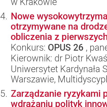
w Krakowie
Nowe wysokowytrzymałe
otrzymywane na drodze
obliczenia z pierwszych
Konkurs:
OPUS 26
, pan
Kierownik: dr Piotr Kwa
Uniwersytet Kardynała 
Warszawie, Multidyscyp
Zarządzanie ryzykami p
wdrażaniu polityk inno