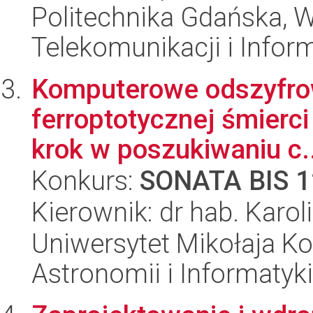
Politechnika Gdańska, Wy
Telekomunikacji i Infor
Komputerowe odszyfrow
ferroptotycznej śmierc
krok w poszukiwaniu c..
Konkurs:
SONATA BIS 1
Kierownik: dr hab. Karo
Uniwersytet Mikołaja Kop
Astronomii i Informatyk