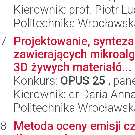
Kierownik: prof. Piotr L
Politechnika Wrocławsk
Projektowanie, synteza
zawierających mikroal
3D żywych materiałó...
Konkurs:
OPUS 25
, pan
Kierownik: dr Daria An
Politechnika Wrocławsk
Metoda oceny emisji cz