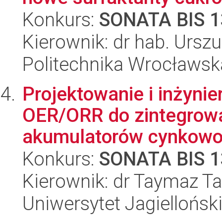
Konkurs:
SONATA BIS 1
Kierownik: dr hab. Urszu
Politechnika Wrocławsk
Projektowanie i inżyni
OER/ORR do zintegrowa
akumulatorów cynkowo
Konkurs:
SONATA BIS 1
Kierownik: dr Taymaz Ta
Uniwersytet Jagiellońsk