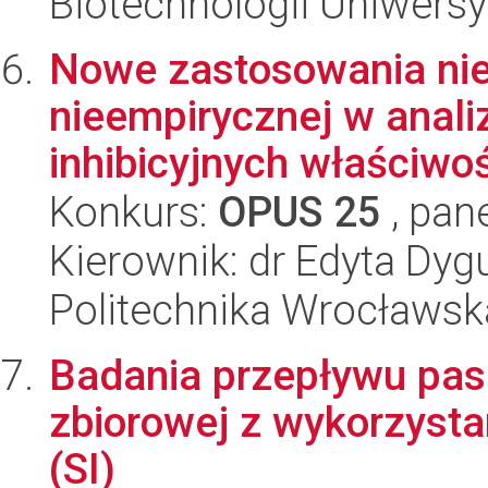
Biotechnologii Uniwersy
Nowe zastosowania nie
nieempirycznej w analiz
inhibicyjnych właściwośc
Konkurs:
OPUS 25
, pan
Kierownik: dr Edyta Dy
Politechnika Wrocławsk
Badania przepływu pas
zbiorowej z wykorzystan
(SI)