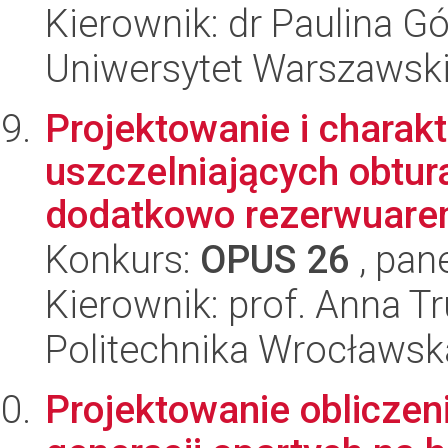
Kierownik: dr Paulina G
Uniwersytet Warszawski,
Projektowanie i charak
uszczelniających obtur
dodatkowo rezerwuarem
Konkurs:
OPUS 26
, pan
Kierownik: prof. Anna T
Politechnika Wrocławsk
Projektowanie obliczen