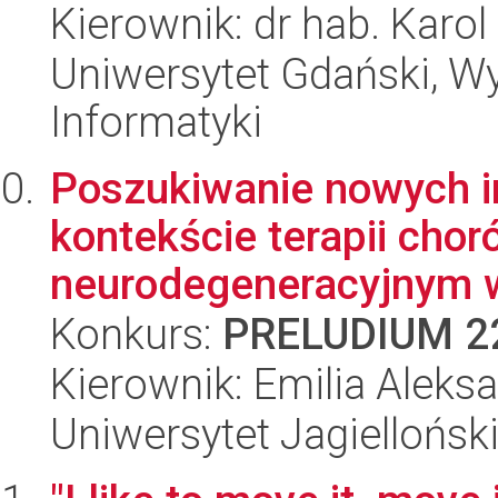
Kierownik: dr hab. Karo
Uniwersytet Gdański, Wyd
Informatyki
Poszukiwanie nowych in
kontekście terapii chor
neurodegeneracyjnym w 
Konkurs:
PRELUDIUM 2
Kierownik: Emilia Aleks
Uniwersytet Jagiellońs