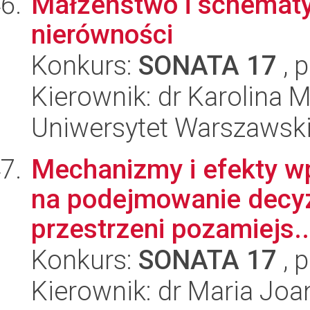
Małżeństwo i schemat
nierówności
Konkurs:
SONATA 17
, 
Kierownik: dr Karolina 
Uniwersytet Warszawsk
Mechanizmy i efekty wp
na podejmowanie decyz
przestrzeni pozamiejs..
Konkurs:
SONATA 17
, 
Kierownik: dr Maria Jo