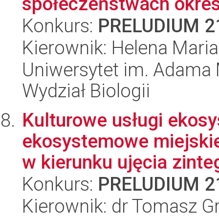
społeczeństwach okresu 
Konkurs:
PRELUDIUM 2
Kierownik: Helena Mari
Uniwersytet im. Adama 
Wydział Biologii
Kulturowe usługi ekos
ekosystemowe miejskie
w kierunku ujęcia zinteg
Konkurs:
PRELUDIUM 2
Kierownik: dr Tomasz G