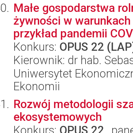
Małe gospodarstwa roln
żywności w warunkach 
przykład pandemii COVI
Konkurs:
OPUS 22 (LAP
Kierownik: dr hab. Seba
Uniwersytet Ekonomiczn
Ekonomii
Rozwój metodologii sz
ekosystemowych
Konkurs:
OPUS 22
, pan