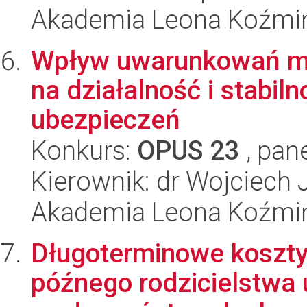
Akademia Leona Koźmi
Wpływ uwarunkowań ma
na działalność i stabi
ubezpieczeń
Konkurs:
OPUS 23
, pan
Kierownik: dr Wojciech 
Akademia Leona Koźmi
Długoterminowe koszty
późnego rodzicielstwa