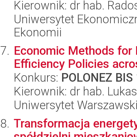
Kierownik: dr hab. Rado
Uniwersytet Ekonomiczn
Ekonomii
Economic Methods for E
Efficiency Policies acr
Konkurs:
POLONEZ BIS 
Kierownik: dr hab. Luka
Uniwersytet Warszawsk
Transformacja energet
spółdzielni mieszkani