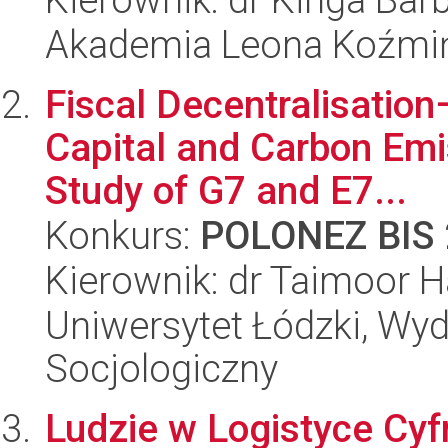
Akademia Leona Koźmi
Fiscal Decentralisatio
Capital and Carbon Em
Study of G7 and E7...
Konkurs:
POLONEZ BIS 
Kierownik: dr Taimoor 
Uniwersytet Łódzki, Wy
Socjologiczny
Ludzie w Logistyce Cyf