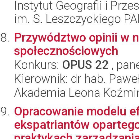
Instytut Geografii i Pr
im. S. Leszczyckiego P
Przywództwo opinii w 
społecznościowych
Konkurs:
OPUS 22
, pan
Kierownik: dr hab. Pawe
Akademia Leona Koźmi
Opracowanie modelu ef
ekspatriantów oparteg
praktykach zarządzania