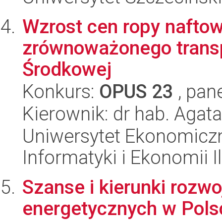
Wzrost cen ropy naftow
zrównoważonego transp
Środkowej
Konkurs:
OPUS 23
, pan
Kierownik: dr hab. Agata
Uniwersytet Ekonomiczn
Informatyki i Ekonomii I
Szanse i kierunki roz
energetycznych w Pols