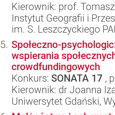
Kierownik: prof. Tomas
Instytut Geografii i Pr
im. S. Leszczyckiego P
Społeczno-psychologic
wspierania społecznyc
crowdfundingowych
Konkurs:
SONATA 17
, 
Kierownik: dr Joanna I
Uniwersytet Gdański, W