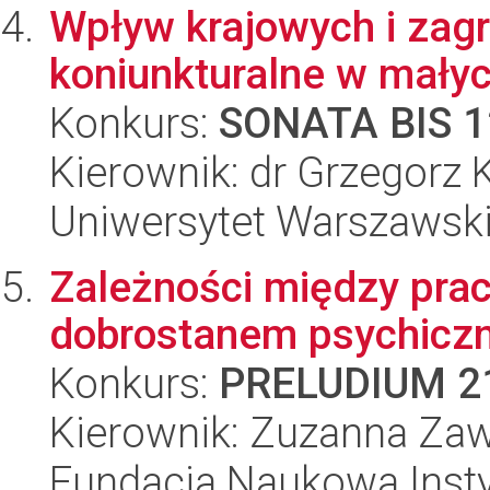
Wpływ krajowych i zag
koniunkturalne w mały
Konkurs:
SONATA BIS 1
Kierownik: dr Grzegorz
Uniwersytet Warszawsk
Zależności między prac
dobrostanem psychicz
Konkurs:
PRELUDIUM 2
Kierownik: Zuzanna Zaw
Fundacja Naukowa Insty