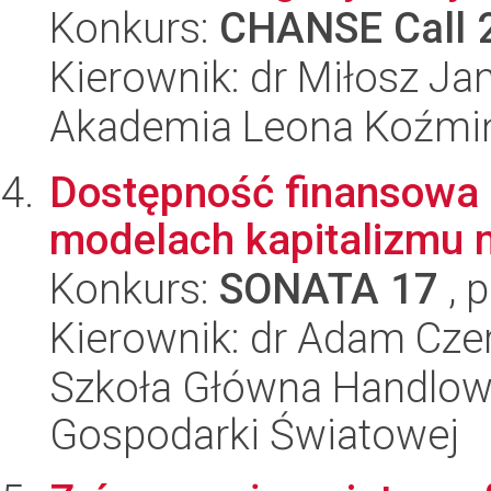
Konkurs:
CHANSE Call 
Kierownik: dr Miłosz Ja
Akademia Leona Koźmi
Dostępność finansowa
modelach kapitalizmu
Konkurs:
SONATA 17
, 
Kierownik: dr Adam Cze
Szkoła Główna Handlow
Gospodarki Światowej