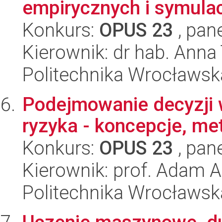
empirycznych i symulac
Konkurs:
OPUS 23
, pan
Kierownik: dr hab. Anna
Politechnika Wrocławsk
Podejmowanie decyzji 
ryzyka - koncepcje, me
Konkurs:
OPUS 23
, pan
Kierownik: prof. Adam A
Politechnika Wrocławsk