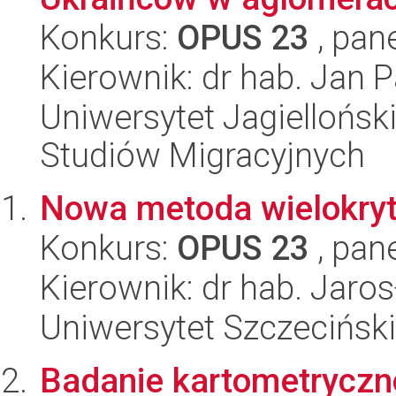
Konkurs:
OPUS 23
, pan
Kierownik: dr hab. Jan 
Uniwersytet Jagiellońsk
Studiów Migracyjnych
Nowa metoda wielokryt
Konkurs:
OPUS 23
, pan
Kierownik: dr hab. Jaro
Uniwersytet Szczeciński
Badanie kartometryczn