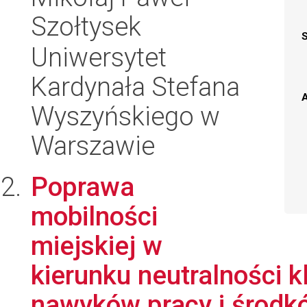
Szołtysek
Uniwersytet
Kardynała Stefana
A
Wyszyńskiego w
Warszawie
Poprawa
mobilności
miejskiej w
kierunku neutralności 
nawyków pracy i środkó