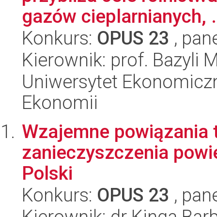
gazów cieplarnianych, .
Konkurs:
OPUS 23
, pan
Kierownik: prof. Bazyli 
Uniwersytet Ekonomiczn
Ekonomii
Wzajemne powiązania te
zanieczyszczenia powi
Polski
Konkurs:
OPUS 23
, pan
Kierownik: dr Kinga Ba