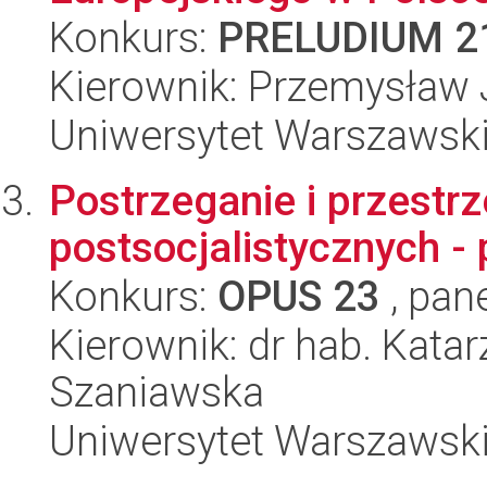
Konkurs:
PRELUDIUM 2
Kierownik: Przemysław 
Uniwersytet Warszawsk
Postrzeganie i przestrz
postsocjalistycznych 
Konkurs:
OPUS 23
, pan
Kierownik: dr hab. Katar
Szaniawska
Uniwersytet Warszawsk