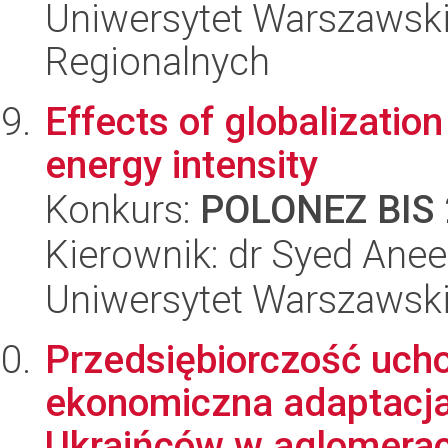
Uniwersytet Warszawski,
Regionalnych
Effects of globalization
energy intensity
Konkurs:
POLONEZ BIS 
Kierownik: dr Syed Anee
Uniwersytet Warszawsk
Przedsiębiorczość ucho
ekonomiczna adaptacja
Ukraińców w aglomeracj