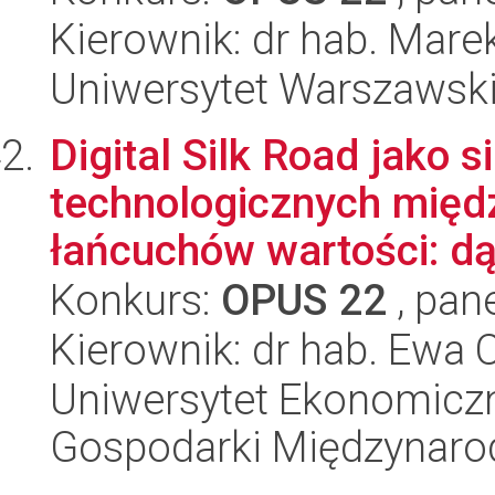
Kierownik: dr hab. Marek
Uniwersytet Warszawsk
Digital Silk Road jako 
technologicznych międ
łańcuchów wartości: dą
Konkurs:
OPUS 22
, pan
Kierownik: dr hab. Ewa C
Uniwersytet Ekonomiczn
Gospodarki Międzynaro