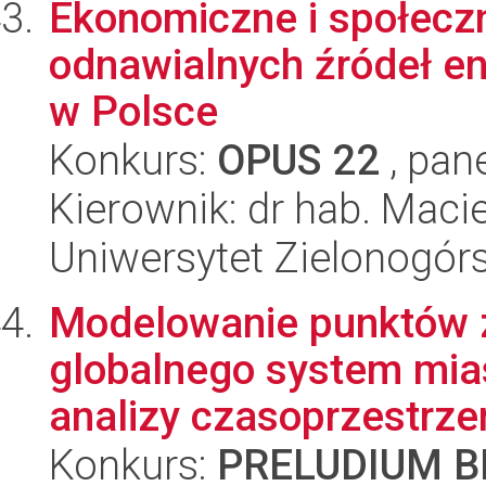
Ekonomiczne i społecz
odnawialnych źródeł en
w Polsce
Konkurs:
OPUS 22
, pan
Kierownik: dr hab. Maci
Uniwersytet Zielonogórs
Modelowanie punktów 
globalnego system mia
analizy czasoprzestrze
Konkurs:
PRELUDIUM BI