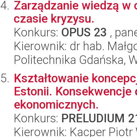
Zarządzanie wiedzą w 
czasie kryzysu.
Konkurs:
OPUS 23
, pan
Kierownik: dr hab. Małg
Politechnika Gdańska, W
Kształtowanie koncepcji
Estonii. Konsekwencje 
ekonomicznych.
Konkurs:
PRELUDIUM 2
Kierownik: Kacper Piot