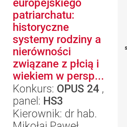
europejskiego
patriarchatu:
historyczne
systemy rodziny a
nierówności
S
związane z płcią i
wiekiem w persp...
Konkurs:
OPUS 24
,
panel:
HS3
Kierownik: dr hab.
Mikołaj Paweł