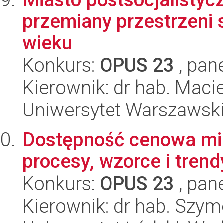
przemiany przestrzeni
wieku
Konkurs:
OPUS 23
, pan
Kierownik: dr hab. Mac
Uniwersytet Warszawski,
Dostępność cenowa mie
procesy, wzorce i trend
Konkurs:
OPUS 23
, pan
Kierownik: dr hab. Szy