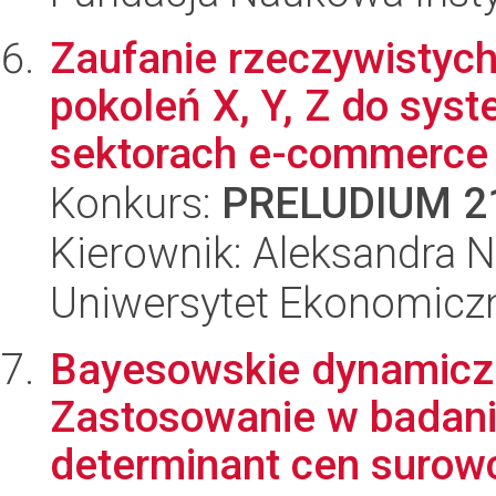
Zaufanie rzeczywistych 
pokoleń X, Y, Z do sy
sektorach e-commerce i
Konkurs:
PRELUDIUM 2
Kierownik: Aleksandra Na
Uniwersytet Ekonomicz
Bayesowskie dynamicz
Zastosowanie w badani
determinant cen suro