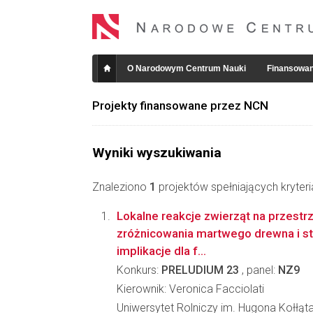
O Narodowym Centrum Nauki
Finansowan
Projekty finansowane przez NCN
Wyniki wyszukiwania
Znaleziono
1
projektów spełniających kryter
Lokalne reakcje zwierząt na przest
zróżnicowania martwego drewna i str
implikacje dla f...
Konkurs:
PRELUDIUM 23
, panel:
NZ9
Kierownik: Veronica Facciolati
Uniwersytet Rolniczy im. Hugona Kołłąt