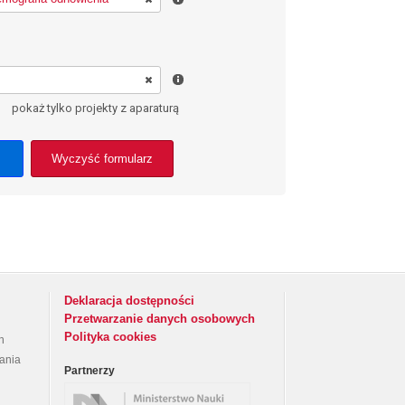
pokaż tylko projekty z aparaturą
Wyczyść formularz
Deklaracja dostępności
Przetwarzanie danych osobowych
Polityka cookies
h
rania
Partnerzy