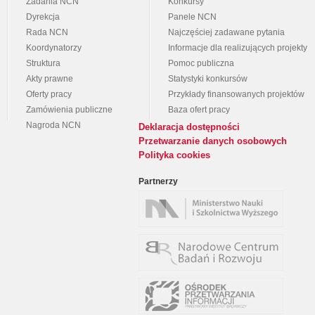
Zadania NCN
Konkursy
Dyrekcja
Panele NCN
Rada NCN
Najczęściej zadawane pytania
Koordynatorzy
Informacje dla realizujących projekty
Struktura
Pomoc publiczna
Akty prawne
Statystyki konkursów
Oferty pracy
Przykłady finansowanych projektów
Zamówienia publiczne
Baza ofert pracy
Nagroda NCN
Deklaracja dostępności
Przetwarzanie danych osobowych
Polityka cookies
Partnerzy