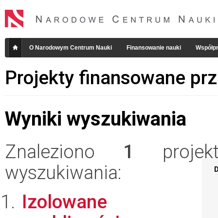
O Narodowym Centrum Nauki
Finansowanie nauki
Współpr
Projekty finansowane pr
Wyniki wyszukiwania
Znaleziono
1
projekt
wyszukiwania:
D
Izolowane