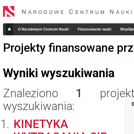
O Narodowym Centrum Nauki
Finansowanie nauki
Współpr
Projekty finansowane pr
Wyniki wyszukiwania
Znaleziono
1
projekt
wyszukiwania:
D
KINETYKA