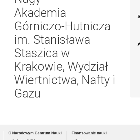
Akademia
Górniczo-Hutnicza
im. Stanisława
A
Staszica w
Krakowie, Wydział
Wiertnictwa, Nafty i
Gazu
O Narodowym Centrum Nauki
Finansowanie nauki