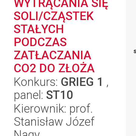
WYTRĄCANIA SIĘ
SOLI/CZĄSTEK
STAŁYCH
PODCZAS
ZATŁACZANIA
S
CO2 DO ZŁOŻA
Konkurs:
GRIEG 1
,
panel:
ST10
Kierownik: prof.
Stanisław Józef
Nagy