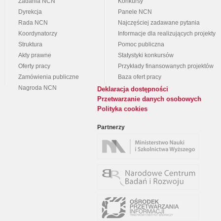
Zadania NCN
Konkursy
Dyrekcja
Panele NCN
Rada NCN
Najczęściej zadawane pytania
Koordynatorzy
Informacje dla realizujących projekty
Struktura
Pomoc publiczna
Akty prawne
Statystyki konkursów
Oferty pracy
Przykłady finansowanych projektów
Zamówienia publiczne
Baza ofert pracy
Nagroda NCN
Deklaracja dostępności
Przetwarzanie danych osobowych
Polityka cookies
Partnerzy