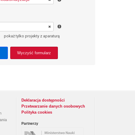
pokaż tylko projekty z aparaturą
Wyczyść formularz
Deklaracja dostępności
Przetwarzanie danych osobowych
Polityka cookies
h
rania
Partnerzy