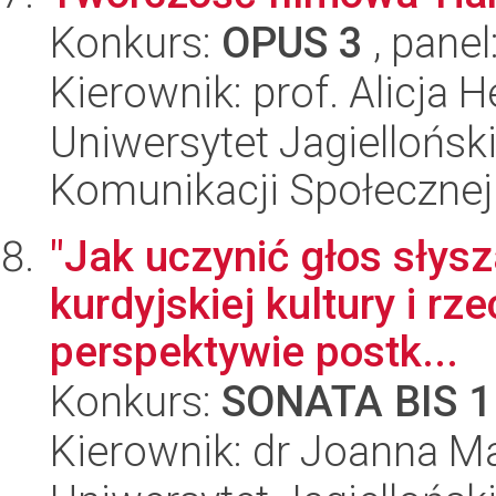
Konkurs:
OPUS 3
, panel
Kierownik: prof. Alicja 
Uniwersytet Jagielloński
Komunikacji Społecznej
"Jak uczynić głos słys
kurdyjskiej kultury i r
perspektywie postk...
Konkurs:
SONATA BIS 1
Kierownik: dr Joanna M