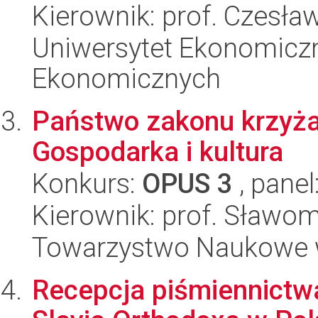
Kierownik: prof. Czesła
Uniwersytet Ekonomicz
Ekonomicznych
Państwo zakonu krzyża
Gospodarka i kultura
Konkurs:
OPUS 3
, panel
Kierownik: prof. Sławom
Towarzystwo Naukowe 
Recepcja piśmiennictwa