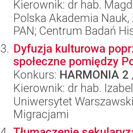
Kierownik: dr hab. Mag
Polska Akademia Nauk,
PAN; Centrum Badań His
Dyfuzja kulturowa popr
społeczne pomiędzy Pol
Konkurs:
HARMONIA 2
Kierownik: dr hab. Izab
Uniwersytet Warszawski
Migracjami
Tłumaczenie sekularyz