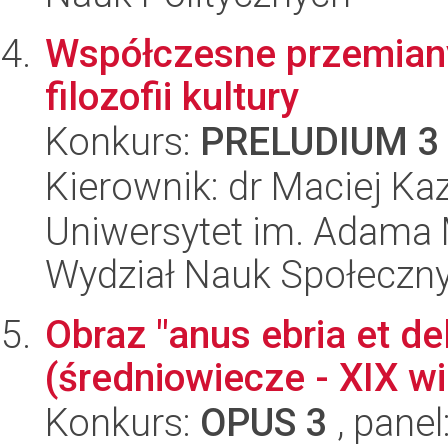
Współczesne przemiany
filozofii kultury
Konkurs:
PRELUDIUM 3
Kierownik: dr Maciej Ka
Uniwersytet im. Adama 
Wydział Nauk Społeczn
Obraz "anus ebria et de
(średniowiecze - XIX wi
Konkurs:
OPUS 3
, panel