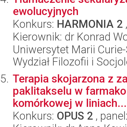
ewolucyjnych
Konkurs:
HARMONIA 2
Kierownik: dr Konrad W
Uniwersytet Marii Curie-
Wydział Filozofii i Socjol
Terapia skojarzona z 
paklitakselu w farmakol
komórkowej w liniach...
Konkurs:
OPUS 2
, panel