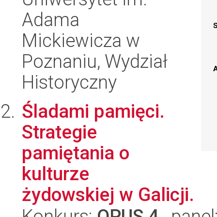
Adama
Mickiewicza w
Poznaniu, Wydział
A
Historyczny
Śladami pamięci.
Strategie
pamiętania o
kulturze
żydowskiej w Galicji.
Konkurs:
OPUS 4
, panel