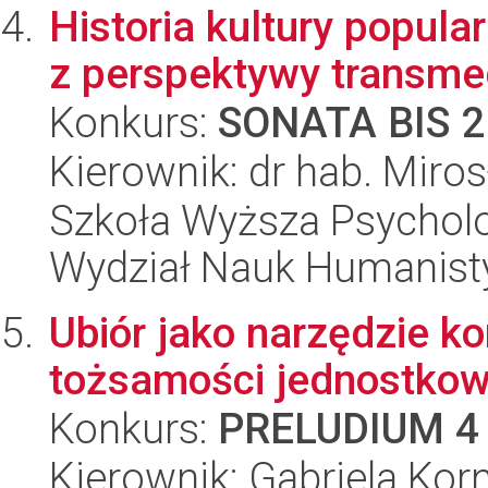
Historia kultury popula
z perspektywy transme
Konkurs:
SONATA BIS 2
Kierownik: dr hab. Miros
Szkoła Wyższa Psycholo
Wydział Nauk Humanist
Ubiór jako narzędzie k
tożsamości jednostkow
Konkurs:
PRELUDIUM 4
Kierownik: Gabriela Ko