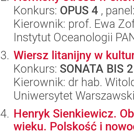
Konkurs:
OPUS 4
, panel
Kierownik: prof. Ewa Zo
Instytut Oceanologii PA
Wiersz litanijny w kult
Konkurs:
SONATA BIS 2
Kierownik: dr hab. Wit
Uniwersytet Warszawski,
Henryk Sienkiewicz. Ob
wieku. Polskość i now