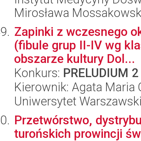
Mirosława Mossakowsk
Zapinki z wczesnego o
(fibule grup II-IV wg k
obszarze kultury Dol...
Konkurs:
PRELUDIUM 2
Kierownik: Agata Maria 
Uniwersytet Warszawski
Przetwórstwo, dystrybuc
turońskich prowincji św