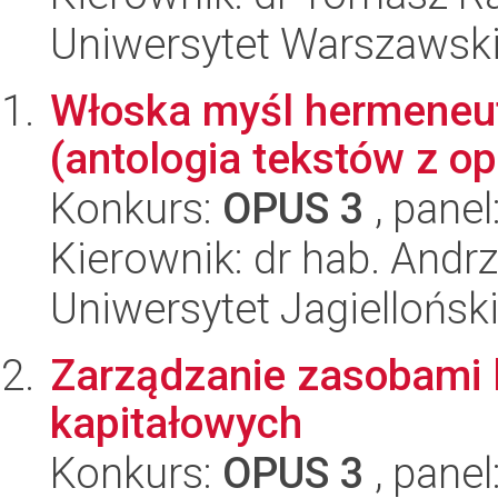
Uniwersytet Warszawski
Włoska myśl hermeneut
(antologia tekstów z 
Konkurs:
OPUS 3
, panel
Kierownik: dr hab. Andr
Uniwersytet Jagielloński
Zarządzanie zasobami 
kapitałowych
Konkurs:
OPUS 3
, panel