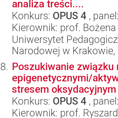
analiza treści....
Konkurs:
OPUS 4
, panel
Kierownik: prof. Bożena
Uniwersytet Pedagogiczn
Narodowej w Krakowie,
Poszukiwanie związku
epigenetycznymi/aktyw
stresem oksydacyjnym w
Konkurs:
OPUS 4
, panel
Kierownik: prof. Ryszard