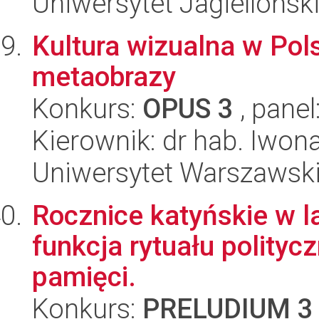
Uniwersytet Jagielloński
Kultura wizualna w Pols
metaobrazy
Konkurs:
OPUS 3
, panel
Kierownik: dr hab. Iwon
Uniwersytet Warszawski,
Rocznice katyńskie w l
funkcja rytuału polityc
pamięci.
Konkurs:
PRELUDIUM 3