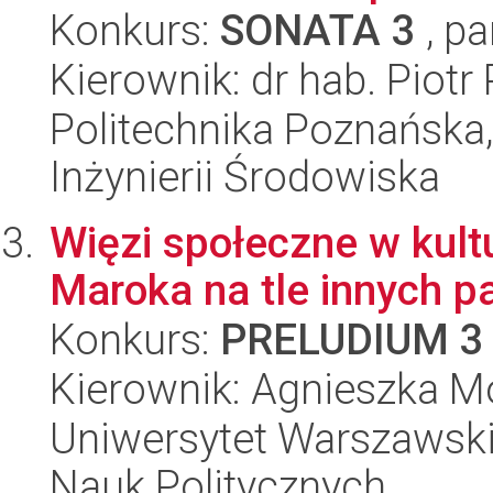
Konkurs:
SONATA 3
, pa
Kierownik: dr hab. Piot
Politechnika Poznańska
Inżynierii Środowiska
Więzi społeczne w kult
Maroka na tle innych p
Konkurs:
PRELUDIUM 3
Kierownik: Agnieszka M
Uniwersytet Warszawski,
Nauk Politycznych