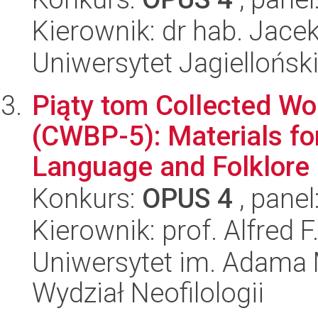
Kierownik: dr hab. Jac
Uniwersytet Jagielloński
Piąty tom Collected Wo
(CWBP-5): Materials fo
Language and Folklore -
Konkurs:
OPUS 4
, panel
Kierownik: prof. Alfred 
Uniwersytet im. Adama 
Wydział Neofilologii