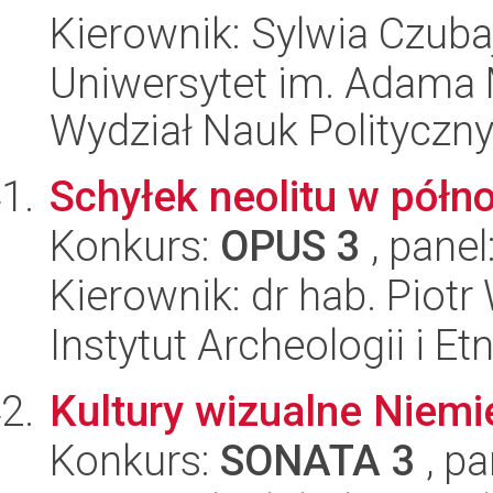
Kierownik: Sylwia Czub
Uniwersytet im. Adama 
Wydział Nauk Polityczny
Schyłek neolitu w półn
Konkurs:
OPUS 3
, panel
Kierownik: dr hab. Piot
Instytut Archeologii i E
Kultury wizualne Niem
Konkurs:
SONATA 3
, pa