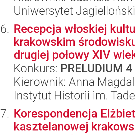
Uniwersytet Jagielloński
Recepcja włoskiej kultu
krakowskim środowisku
drugiej połowy XIV wiek
Konkurs:
PRELUDIUM 4
Kierownik: Anna Magda
Instytut Historii im. Ta
Korespondencja Elżbiet
kasztelanowej krakowsk