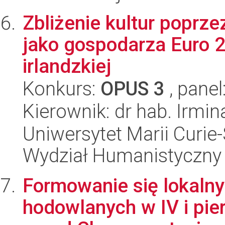
Zbliżenie kultur poprze
jako gospodarza Euro 20
irlandzkiej
Konkurs:
OPUS 3
, panel
Kierownik: dr hab. Irmi
Uniwersytet Marii Curie-
Wydział Humanistyczny
Formowanie się lokalny
hodowlanych w IV i pier