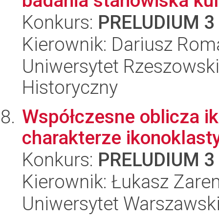
badania stanowiska kult
Konkurs:
PRELUDIUM 3
Kierownik: Dariusz Ro
Uniwersytet Rzeszowski
Historyczny
Współczesne oblicza ik
charakterze ikonoklas
Konkurs:
PRELUDIUM 3
Kierownik: Łukasz Zar
Uniwersytet Warszawski,