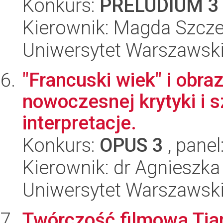
Konkurs:
PRELUDIUM 3
Kierownik: Magda Szcze
Uniwersytet Warszawski,
"Francuski wiek" i obra
nowoczesnej krytyki i sz
interpretacje.
Konkurs:
OPUS 3
, panel
Kierownik: dr Agnieszka
Uniwersytet Warszawski
Twórczość filmowa Ti