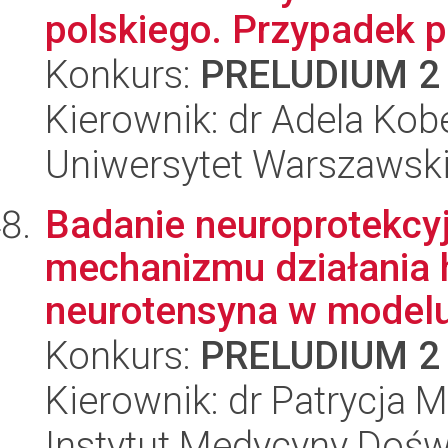
polskiego. Przypadek 
Konkurs:
PRELUDIUM 2
Kierownik: dr Adela Kob
Uniwersytet Warszawski,
Badanie neuroprotekcyj
mechanizmu działania 
neurotensyna w modelu 
Konkurs:
PRELUDIUM 2
Kierownik: dr Patrycja
Instytut Medycyny Doświa