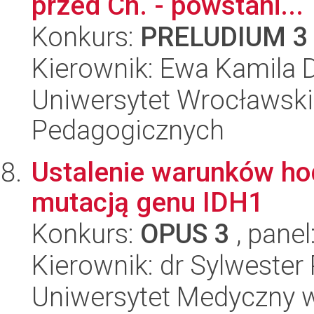
przed Ch. - powstani...
Konkurs:
PRELUDIUM 3
Kierownik: Ewa Kamila 
Uniwersytet Wrocławski,
Pedagogicznych
Ustalenie warunków ho
mutacją genu IDH1
Konkurs:
OPUS 3
, panel
Kierownik: dr Sylwester
Uniwersytet Medyczny w