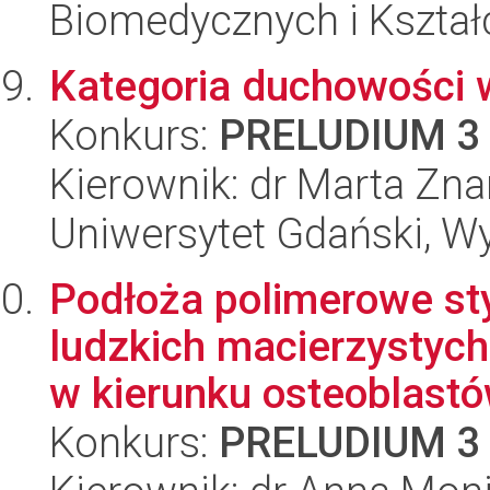
Biomedycznych i Kszta
Kategoria duchowości 
Konkurs:
PRELUDIUM 3
Kierownik: dr Marta Zna
Uniwersytet Gdański, W
Podłoża polimerowe st
ludzkich macierzysty
w kierunku osteoblastó
Konkurs:
PRELUDIUM 3