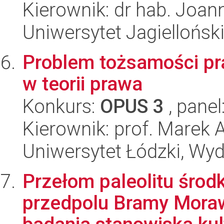
Kierownik: dr hab. Joa
Uniwersytet Jagielloński
Problem tożsamości pra
w teorii prawa
Konkurs:
OPUS 3
, panel
Kierownik: prof. Marek 
Uniwersytet Łódzki, Wydz
Przełom paleolitu środ
przedpolu Bramy Moraw