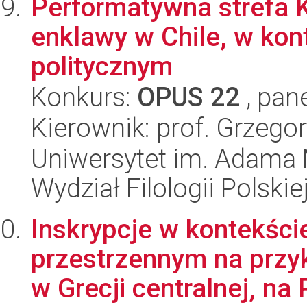
Performatywna strefa K
enklawy w Chile, w kon
politycznym
Konkurs:
OPUS 22
, pan
Kierownik: prof. Grzego
Uniwersytet im. Adama 
Wydział Filologii Polskie
Inskrypcje w kontekści
przestrzennym na przyk
w Grecji centralnej, na 