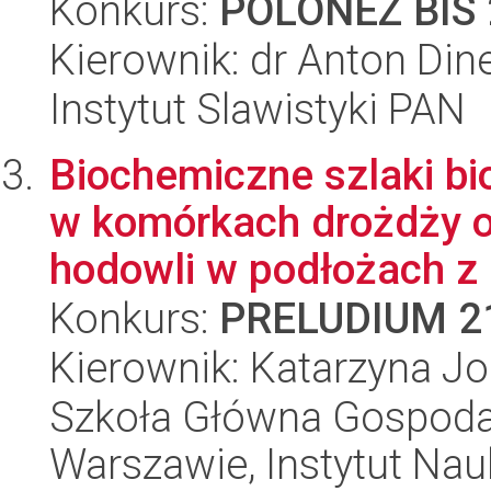
Konkurs:
POLONEZ BIS 
Kierownik: dr Anton Din
Instytut Slawistyki PAN
Biochemiczne szlaki b
w komórkach drożdży o
hodowli w podłożach z 
Konkurs:
PRELUDIUM 2
Kierownik: Katarzyna 
Szkoła Główna Gospoda
Warszawie, Instytut Na