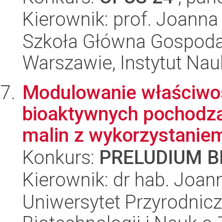
Kierownik: prof. Joann
Szkoła Główna Gospoda
Warszawie, Instytut Nau
Modulowanie właściwo
bioaktywnych pochodz
malin z wykorzystaniem
Konkurs:
PRELUDIUM BI
Kierownik: dr hab. Joan
Uniwersytet Przyrodnic