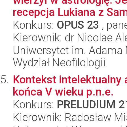
recepcja Lukiana z Sam
Konkurs:
OPUS 23
, pan
Kierownik: dr Nicolae A
Uniwersytet im. Adama 
Wydział Neofilologii
Kontekst intelektualny 
końca V wieku p.n.e.
Konkurs:
PRELUDIUM 2
Kierownik: Radosław Mi