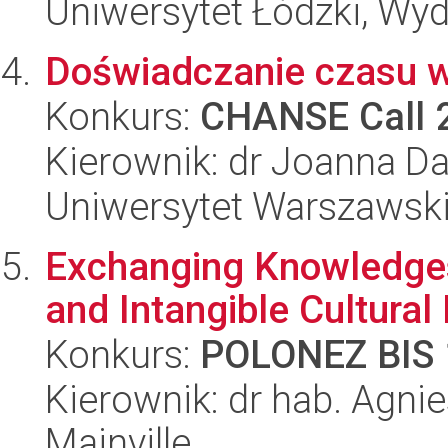
Uniwersytet Łódzki, Wyd
Doświadczanie czasu w
Konkurs:
CHANSE Call 
Kierownik: dr Joanna 
Uniwersytet Warszawski,
Exchanging Knowledges 
and Intangible Cultural
Konkurs:
POLONEZ BIS 
Kierownik: dr hab. Agn
Mainville