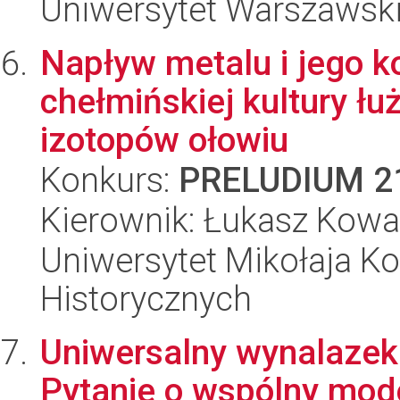
Uniwersytet Warszawski,
Napływ metalu i jego 
chełmińskiej kultury ł
izotopów ołowiu
Konkurs:
PRELUDIUM 2
Kierownik: Łukasz Kowa
Uniwersytet Mikołaja Ko
Historycznych
Uniwersalny wynalazek 
Pytanie o wspólny mod