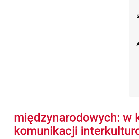
A
międzynarodowych: w ki
komunikacji interkulturo