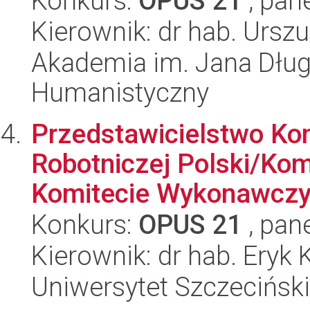
Konkurs:
OPUS 21
, pan
Kierownik: dr hab. Urszu
Akademia im. Jana Dług
Humanistyczny
Przedstawicielstwo Kom
Robotniczej Polski/Komu
Komitecie Wykonawczy
Konkurs:
OPUS 21
, pan
Kierownik: dr hab. Eryk 
Uniwersytet Szczeciński,