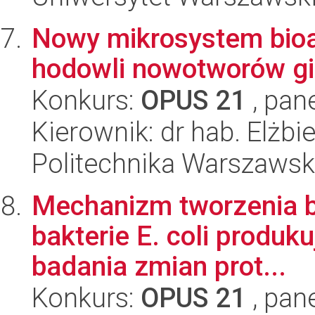
Nowy mikrosystem bioa
hodowli nowotworów gi
Konkurs:
OPUS 21
, pan
Kierownik: dr hab. Elżbi
Politechnika Warszawsk
Mechanizm tworzenia b
bakterie E. coli produk
badania zmian prot...
Konkurs:
OPUS 21
, pan