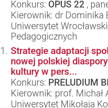
Konkurs:
OPUS 22
, pan
Kierownik: dr Dominika 
Uniwersytet Wrocławski,
Pedagogicznych
Strategie adaptacji społ
nowej polskiej diaspory
kultury w pers...
Konkurs:
PRELUDIUM BI
Kierownik: prof. Michał
Uniwersytet Mikołaja Ko