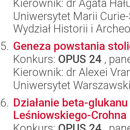
Kierownik: dr Agata Hał
Uniwersytet Marii Curie-
Wydział Historii i Archeo
Geneza powstania stoli
Konkurs:
OPUS 24
, pan
Kierownik: dr Alexei Vra
Uniwersytet Warszawski
Działanie beta-glukanu
Leśniowskiego-Crohna -
Konkurs:
OPUS 24
, pan