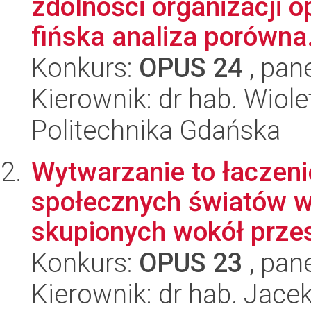
zdolności organizacji o
fińska analiza porówna.
Konkurs:
OPUS 24
, pan
Kierownik: dr hab. Wiol
Politechnika Gdańska
Wytwarzanie to łaczeni
społecznych światów 
skupionych wokół przes
Konkurs:
OPUS 23
, pan
Kierownik: dr hab. Jace