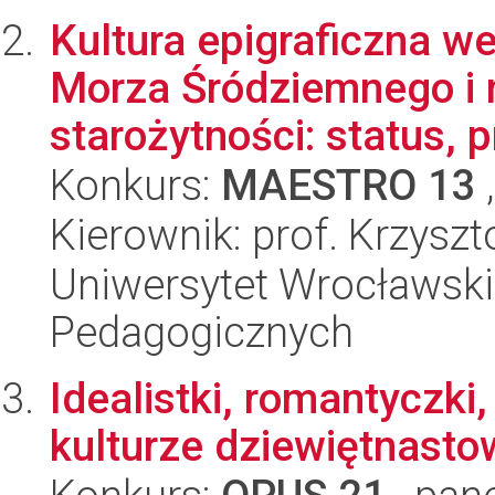
Kultura epigraficzna w
Morza Śródziemnego i 
starożytności: status, p
Konkurs:
MAESTRO 13
,
Kierownik: prof. Krzysz
Uniwersytet Wrocławski,
Pedagogicznych
Idealistki, romantyczki
kulturze dziewiętnasto