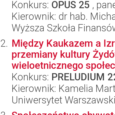
Konkurs:
OPUS 25
, pan
Kierownik: dr hab. Mich
Wyższa Szkoła Finansó
Między Kaukazem a Iz
przemiany kultury Żyd
wieloetnicznego społec
Konkurs:
PRELUDIUM 2
Kierownik: Kamelia Ma
Uniwersytet Warszawski,