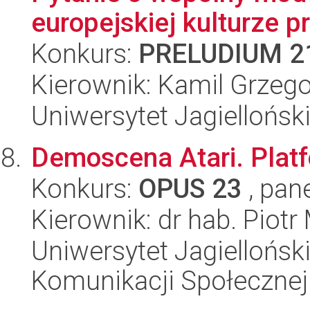
europejskiej kulturze p
Konkurs:
PRELUDIUM 2
Kierownik: Kamil Grzeg
Uniwersytet Jagielloński
Demoscena Atari. Platf
Konkurs:
OPUS 23
, pan
Kierownik: dr hab. Piotr
Uniwersytet Jagielloński
Komunikacji Społecznej