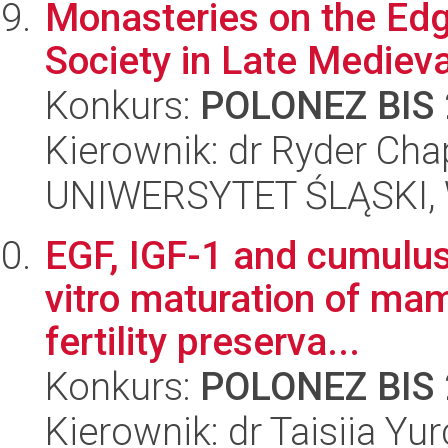
Monasteries on the Edg
Society in Late Medieva
Konkurs:
POLONEZ BIS 
Kierownik: dr Ryder Ch
UNIWERSYTET ŚLĄSKI, 
EGF, IGF-1 and cumulus 
vitro maturation of ma
fertility preserva...
Konkurs:
POLONEZ BIS 
Kierownik: dr Taisiia Yu