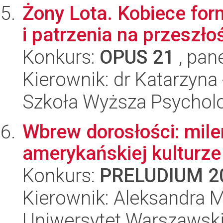
Żony Lota. Kobiece for
i patrzenia na przeszło
Konkurs:
OPUS 21
, pan
Kierownik: dr Katarzyna 
Szkoła Wyższa Psycholo
Wbrew dorosłości: mile
amerykańskiej kulturze
Konkurs:
PRELUDIUM 2
Kierownik: Aleksandra 
Uniwersytet Warszawski,