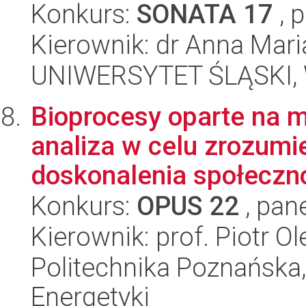
Konkurs:
SONATA 17
, 
Kierownik: dr Anna Mari
UNIWERSYTET ŚLĄSKI, W
Bioprocesy oparte na 
analiza w celu zrozumi
doskonalenia społeczno
Konkurs:
OPUS 22
, pan
Kierownik: prof. Piotr O
Politechnika Poznańska,
Energetyki