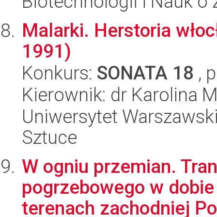
Biotechnologii i Nauk o
Malarki. Herstoria wło
1991)
Konkurs:
SONATA 18
, 
Kierownik: dr Karolina
Uniwersytet Warszawski,
Sztuce
W ogniu przemian. Tra
pogrzebowego w dobie 
terenach zachodniej Pol