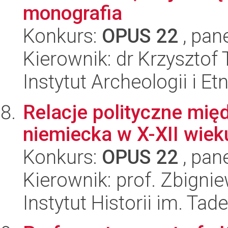
monografia
Konkurs:
OPUS 22
, pan
Kierownik: dr Krzysztof 
Instytut Archeologii i E
Relacje polityczne mię
niemiecka w X-XII wiek
Konkurs:
OPUS 22
, pan
Kierownik: prof. Zbigni
Instytut Historii im. Ta