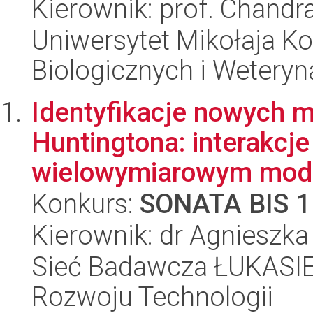
Kierownik: prof. Chandr
Uniwersytet Mikołaja Ko
Biologicznych i Weteryn
Identyfikacje nowych 
Huntingtona: interakcj
wielowymiarowym mode
Konkurs:
SONATA BIS 1
Kierownik: dr Agnieszka
Sieć Badawcza ŁUKASIE
Rozwoju Technologii