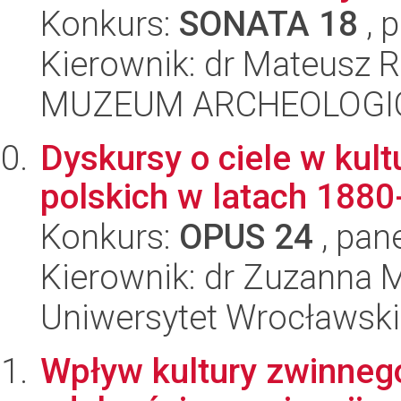
Konkurs:
SONATA 18
, 
Kierownik: dr Mateusz 
MUZEUM ARCHEOLOGI
Dyskursy o ciele w kul
polskich w latach 188
Konkurs:
OPUS 24
, pan
Kierownik: dr Zuzanna 
Uniwersytet Wrocławski,
Wpływ kultury zwinneg