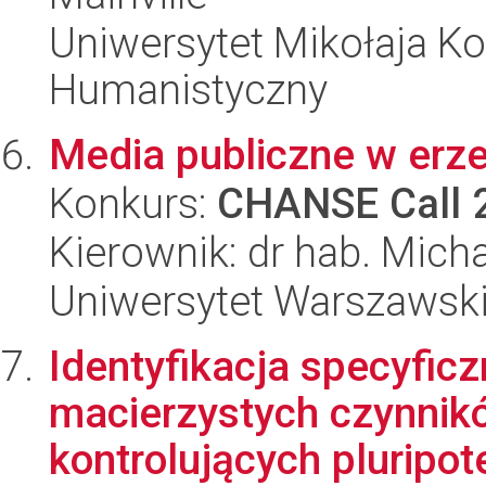
Uniwersytet Mikołaja Ko
Humanistyczny
Media publiczne w erze
Konkurs:
CHANSE Call 
Kierownik: dr hab. Mich
Uniwersytet Warszawsk
Identyfikacja specyfic
macierzystych czynnik
kontrolujących pluripo