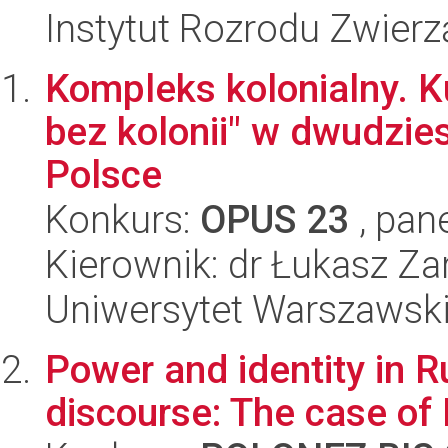
Instytut Rozrodu Zwier
Kompleks kolonialny. Ku
bez kolonii" w dwudzi
Polsce
Konkurs:
OPUS 23
, pan
Kierownik: dr Łukasz Z
Uniwersytet Warszawski,
Power and identity in R
discourse: The case of