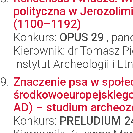
polityczna w Jerozoli
(1100–1192)
Konkurs:
OPUS 29
, pan
Kierownik: dr Tomasz Pi
Instytut Archeologii i E
Znaczenie psa w społe
środkowoeuropejskiego
AD) – studium archeozo
Konkurs:
PRELUDIUM 2