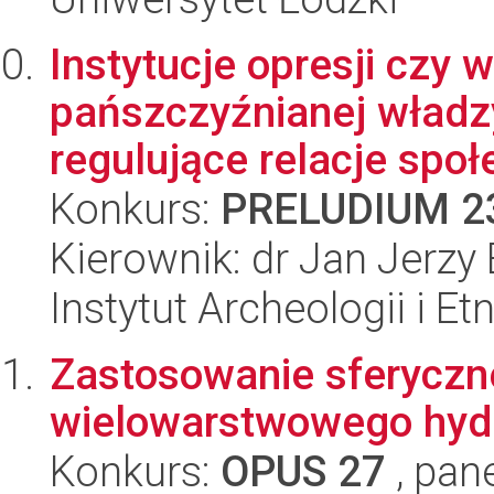
Instytucje opresji czy
pańszczyźnianej władz
regulujące relacje społe
Konkurs:
PRELUDIUM 2
Kierownik: dr Jan Jerzy 
Instytut Archeologii i E
Zastosowanie sferyczn
wielowarstwowego hyd
Konkurs:
OPUS 27
, pan