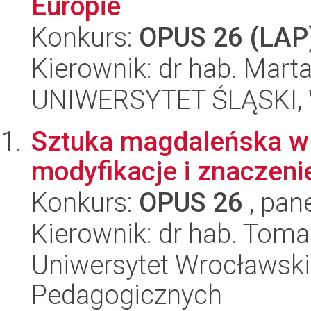
Europie
Konkurs:
OPUS 26 (LAP
Kierownik: dr hab. Mar
UNIWERSYTET ŚLĄSKI, 
Sztuka magdaleńska w 
modyfikacje i znaczeni
Konkurs:
OPUS 26
, pan
Kierownik: dr hab. Tom
Uniwersytet Wrocławski,
Pedagogicznych