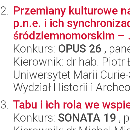
Przemiany kulturowe na 
p.n.e. i ich synchroniz
śródziemnomorskim – .
Konkurs:
OPUS 26
, pan
Kierownik: dr hab. Piotr
Uniwersytet Marii Curie-
Wydział Historii i Archeo
Tabu i ich rola we wspi
Konkurs:
SONATA 19
, 