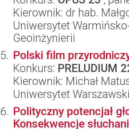
Kierownik: dr hab. Małgo
Uniwersytet Warmińsko-
Geoinżynierii
Polski film przyrodnic
Konkurs:
PRELUDIUM 2
Kierownik: Michał Matu
Uniwersytet Warszawski,
Polityczny potencjał gł
Konsekwencje słuchania