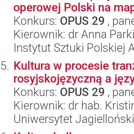
operowej Polski na ma
Konkurs:
OPUS 29
, pan
Kierownik: dr Anna Park
Instytut Sztuki Polskiej
Kultura w procesie tran
rosyjskojęzyczną a jęz
Konkurs:
OPUS 29
, pan
Kierownik: dr hab. Krist
Uniwersytet Jagiellońsk