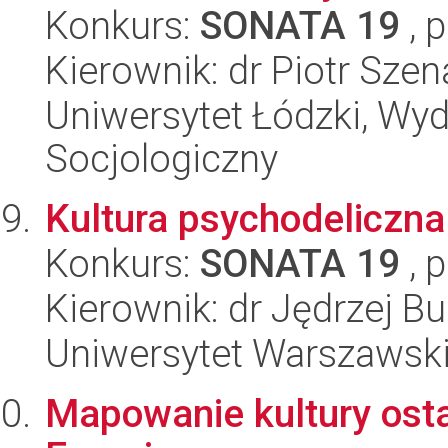
Konkurs:
SONATA 19
, 
Kierownik: dr Piotr Szen
Uniwersytet Łódzki, Wy
Socjologiczny
Kultura psychodeliczna 
Konkurs:
SONATA 19
, 
Kierownik: dr Jędrzej Bu
Uniwersytet Warszawsk
Mapowanie kultury ost