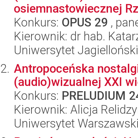
osiemnastowiecznej Rz
Konkurs:
OPUS 29
, pan
Kierownik: dr hab. Kata
Uniwersytet Jagiellońsk
Antropoceńska nostalgi
(audio)wizualnej XXI w
Konkurs:
PRELUDIUM 2
Kierownik: Alicja Relidz
Uniwersytet Warszawsk