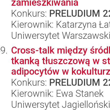
zamieszkiwania
Konkurs:
PRELUDIUM 2
Kierownik: Katarzyna Ła
Uniwersytet Warszawski,
Cross-talk między śród
tkanką tłuszczową w s
adipocytów w kokulturz.
Konkurs:
PRELUDIUM 2
Kierownik: Ewa Stanek
Uniwersytet Jagiellońsk