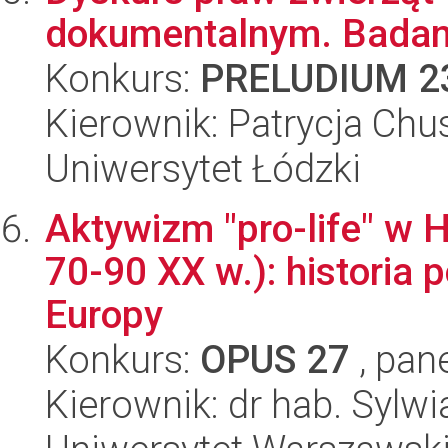
dokumentalnym. Badan
Konkurs:
PRELUDIUM 2
Kierownik: Patrycja Chu
Uniwersytet Łódzki
Aktywizm "pro-life" w Hi
70-90 XX w.): histori
Europy
Konkurs:
OPUS 27
, pan
Kierownik: dr hab. Syl