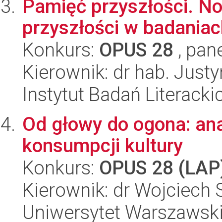
Pamięć przyszłości. N
przyszłości w badania
Konkurs:
OPUS 28
, pan
Kierownik: dr hab. Jus
Instytut Badań Literack
Od głowy do ogona: an
konsumpcji kultury
Konkurs:
OPUS 28 (LAP
Kierownik: dr Wojciech 
Uniwersytet Warszawsk