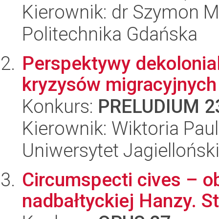
Kierownik: dr Szymon M
Politechnika Gdańska
Perspektywy dekolonial
kryzysów migracyjnych
Konkurs:
PRELUDIUM 2
Kierownik: Wiktoria Pau
Uniwersytet Jagiellońsk
Circumspecti cives – 
nadbałtyckiej Hanzy. 