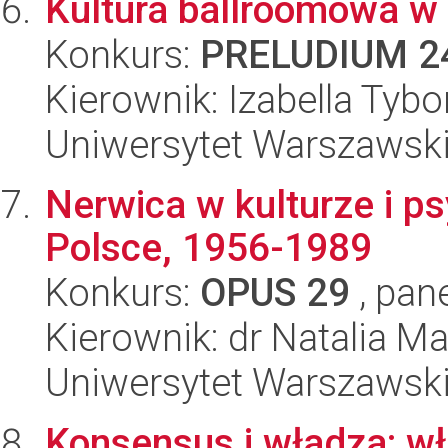
Kultura ballroomowa w
Konkurs:
PRELUDIUM 2
Kierownik: Izabella Tyb
Uniwersytet Warszawsk
Nerwica w kulturze i psy
Polsce, 1956-1989
Konkurs:
OPUS 29
, pan
Kierownik: dr Natalia 
Uniwersytet Warszawsk
Konsensus i władza: wł