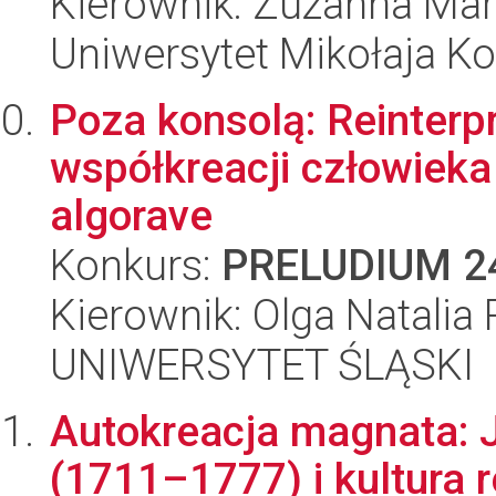
Kierownik: Zuzanna Mar
Uniwersytet Mikołaja K
Poza konsolą: Reinterpr
współkreacji człowieka
algorave
Konkurs:
PRELUDIUM 2
Kierownik: Olga Natalia
UNIWERSYTET ŚLĄSKI
Autokreacja magnata: 
(1711–1777) i kultura 