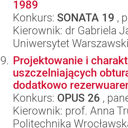
1989
Konkurs:
SONATA 19
, 
Kierownik: dr Gabriela 
Uniwersytet Warszawski,
Projektowanie i charak
uszczelniających obtur
dodatkowo rezerwuarem
Konkurs:
OPUS 26
, pan
Kierownik: prof. Anna T
Politechnika Wrocławsk