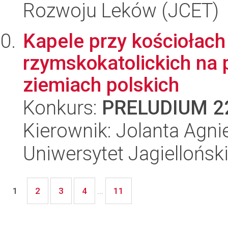
Rozwoju Leków (JCET)
Kapele przy kościołach 
rzymskokatolickich na 
ziemiach polskich
Konkurs:
PRELUDIUM 2
Kierownik: Jolanta Agn
Uniwersytet Jagielloński
2
3
4
11
1
...