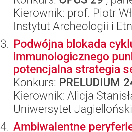
Kierownik: prof. Piotr 
Instytut Archeologii i E
Podwójna blokada cykl
immunologicznego punk
potencjalna strategia s
Konkurs:
PRELUDIUM 2
Kierownik: Alicja Stanis
Uniwersytet Jagiellońsk
Ambiwalentne peryferie