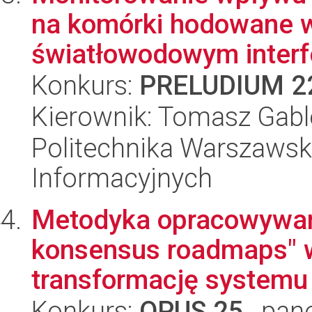
na komórki hodowane
światłowodowym interf
Konkurs:
PRELUDIUM 2
Kierownik: Tomasz Gabl
Politechnika Warszawska
Informacyjnych
Metodyka opracowywan
konsensus roadmaps"
transformację systemu 
Konkurs:
OPUS 25
, pan