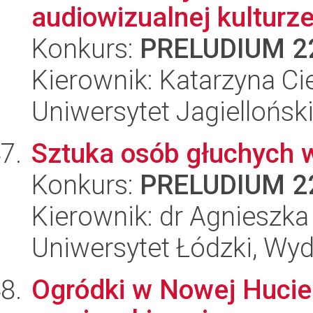
audiowizualnej kulturz
Konkurs:
PRELUDIUM 2
Kierownik: Katarzyna Ci
Uniwersytet Jagielloński
Sztuka osób głuchych w 
Konkurs:
PRELUDIUM 2
Kierownik: dr Agnieszka
Uniwersytet Łódzki, Wyd
Ogródki w Nowej Hucie: 