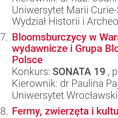
Uniwersytet Marii Curie-
Wydział Historii i Archeo
Bloomsburczycy w Wars
wydawnicze i Grupa B
Polsce
Konkurs:
SONATA 19
, 
Kierownik: dr Paulina Pa
Uniwersytet Wrocławski,
Fermy, zwierzęta i kul