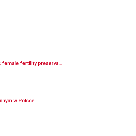
emale fertility preserva...
jennym w Polsce