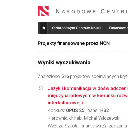
O Narodowym Centrum Nauki
Finansowan
Projekty finansowane przez NCN
Wyniki wyszukiwania
Znaleziono
516
projektów spełniających kryt
Język i komunikacja w doświadczen
międzynarodowych: w kierunku rozwo
interkulturowej i ...
Konkurs:
OPUS 25
, panel:
HS2
Kierownik: dr hab. Michał Wilczewski
Wyższa Szkoła Finansów i Zarządzania