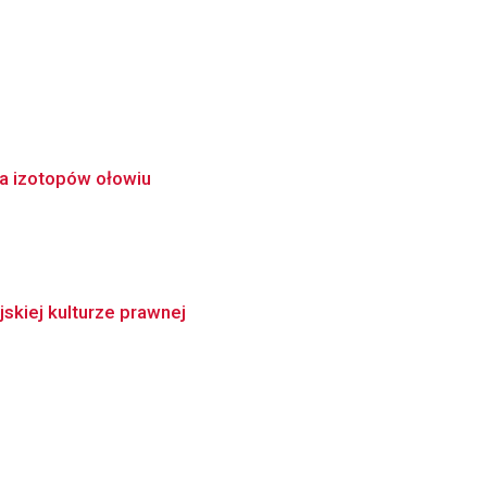
ia izotopów ołowiu
skiej kulturze prawnej