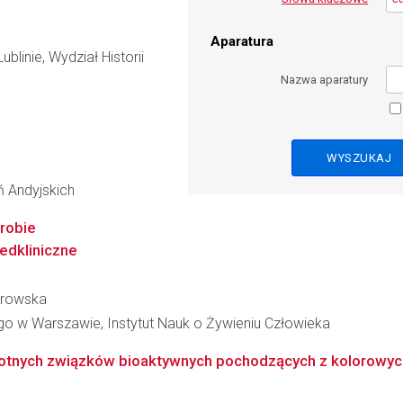
Aparatura
blinie, Wydział Historii
Nazwa aparatury
 Andyjskich
robie
edkliniczne
trowska
o w Warszawie, Instytut Nauk o Żywieniu Człowieka
tnych związków bioaktywnych pochodzących z kolorowych