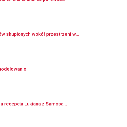
w skupionych wokół przestrzeni w...
 modelowanie.
na recepcja Lukiana z Samosa...