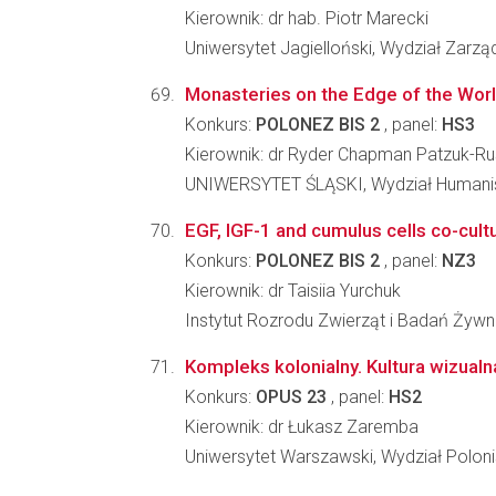
Kierownik: dr hab. Piotr Marecki
Uniwersytet Jagielloński, Wydział Zarzą
Monasteries on the Edge of the Worl
Konkurs:
POLONEZ BIS 2
, panel:
HS3
Kierownik: dr Ryder Chapman Patzuk-Ru
UNIWERSYTET ŚLĄSKI, Wydział Humani
EGF, IGF-1 and cumulus cells co-cultu
Konkurs:
POLONEZ BIS 2
, panel:
NZ3
Kierownik: dr Taisiia Yurchuk
Instytut Rozrodu Zwierząt i Badań Żyw
Kompleks kolonialny. Kultura wizual
Konkurs:
OPUS 23
, panel:
HS2
Kierownik: dr Łukasz Zaremba
Uniwersytet Warszawski, Wydział Poloni