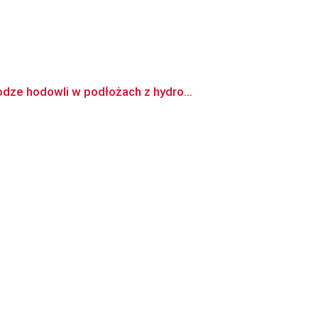
dze hodowli w podłożach z hydro...