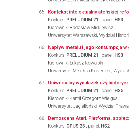
Kontekst intelektualny ateńskiej ref
Konkurs:
PRELUDIUM 21
, panel:
HS3
Kierownik: Radosław Miśkiewicz
Uniwersytet Warszawski, Wydział Histori
Napływ metalu i jego konsumpcja w g
Konkurs:
PRELUDIUM 21
, panel:
HS3
Kierownik: Łukasz Kowalski
Uniwersytet Mikołaja Kopernika, Wydzia
Uniwersalny wynalazek czy historycz
Konkurs:
PRELUDIUM 21
, panel:
HS5
Kierownik: Kamil Grzegorz Wielgus
Uniwersytet Jagielloński, Wydział Prawa 
Demoscena Atari. Platforma, społec
Konkurs:
OPUS 23
, panel:
HS2