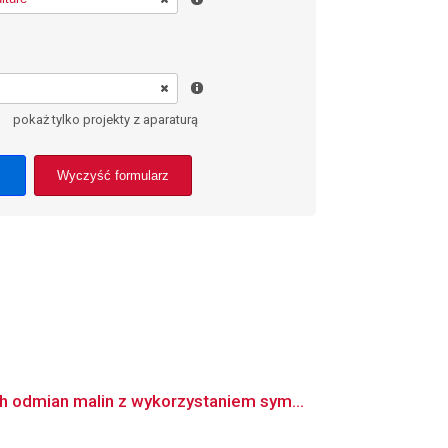
pokaż tylko projekty z aparaturą
Wyczyść formularz
 odmian malin z wykorzystaniem sym...