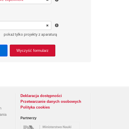
pokaż tylko projekty z aparaturą
Wyczyść formularz
Deklaracja dostępności
Przetwarzanie danych osobowych
Polityka cookies
h
rania
Partnerzy