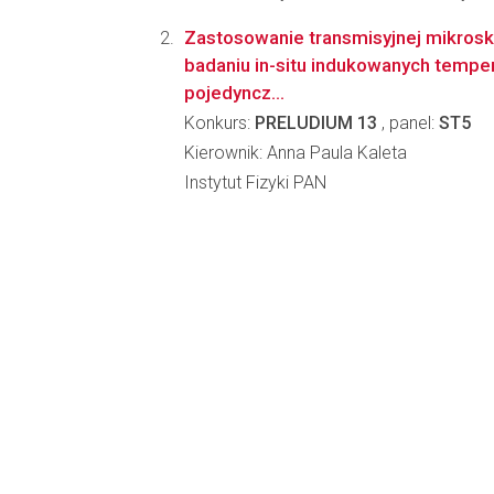
Zastosowanie transmisyjnej mikrosk
badaniu in-situ indukowanych temper
pojedyncz...
Konkurs:
PRELUDIUM 13
, panel:
ST5
Kierownik: Anna Paula Kaleta
Instytut Fizyki PAN