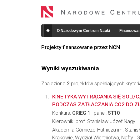
O Narodowym Centrum Nauki
Finansowan
Projekty finansowane przez NCN
Wyniki wyszukiwania
Znaleziono
2
projektów spełniających kryter
KINETYKA WYTRĄCANIA SIĘ SOLI/
PODCZAS ZATŁACZANIA CO2 DO Z
Konkurs:
GRIEG 1
, panel:
ST10
Kierownik: prof. Stanisław Józef Nagy
Akademia Górniczo-Hutnicza im. Stanis
Krakowie, Wydział Wiertnictwa, Nafty i 