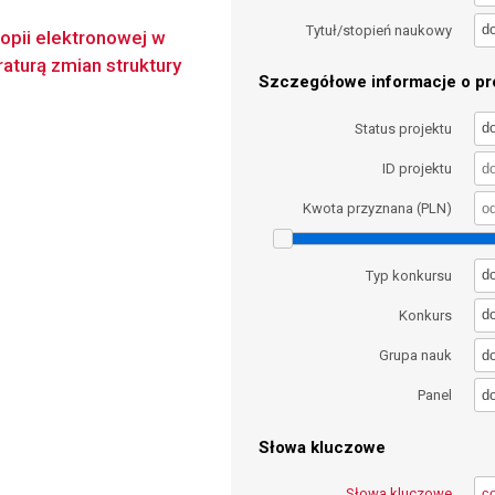
d
Tytuł/stopień naukowy
opii elektronowej w
aturą zmian struktury
Szczegółowe informacje o pro
d
Status projektu
ID projektu
Kwota przyznana (PLN)
d
Typ konkursu
d
Konkurs
d
Grupa nauk
d
Panel
Słowa kluczowe
Słowa kluczowe