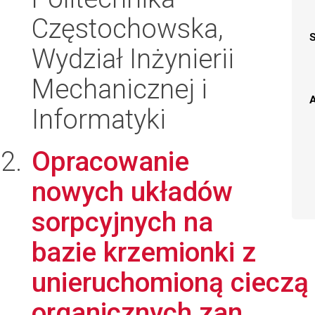
Częstochowska,
Wydział Inżynierii
Mechanicznej i
A
Informatyki
Opracowanie
nowych układów
sorpcyjnych na
bazie krzemionki z
unieruchomioną cieczą
organicznych zan...