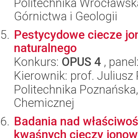
Politechnika Wrocławska
Górnictwa i Geologii
Pestycydowe ciecze j
naturalnego
Konkurs:
OPUS 4
, panel
Kierownik: prof. Juliusz
Politechnika Poznańska,
Chemicznej
Badania nad właściwoś
kwaśnych cieczy jonow