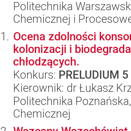
Politechnika Warszawska
Chemicznej i Procesowe
Ocena zdolności konso
kolonizacji i biodegrad
chłodzących.
Konkurs:
PRELUDIUM 5
Kierownik: dr Łukasz Kr
Politechnika Poznańska,
Chemicznej