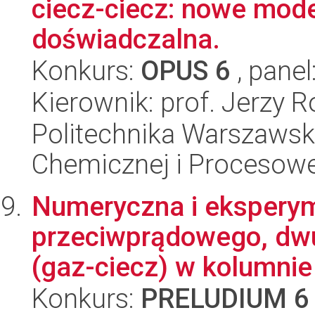
ciecz-ciecz: nowe mode
doświadczalna.
Konkurs:
OPUS 6
, panel
Kierownik: prof. Jerzy 
Politechnika Warszawska
Chemicznej i Procesowe
Numeryczna i eksperym
przeciwprądowego, dw
(gaz-ciecz) w kolumnie
Konkurs:
PRELUDIUM 6