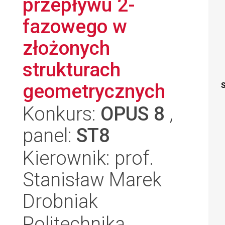
przepływu 2-
fazowego w
złożonych
strukturach
geometrycznych
S
Konkurs:
OPUS 8
,
panel:
ST8
Kierownik: prof.
Stanisław Marek
Drobniak
Politechnika