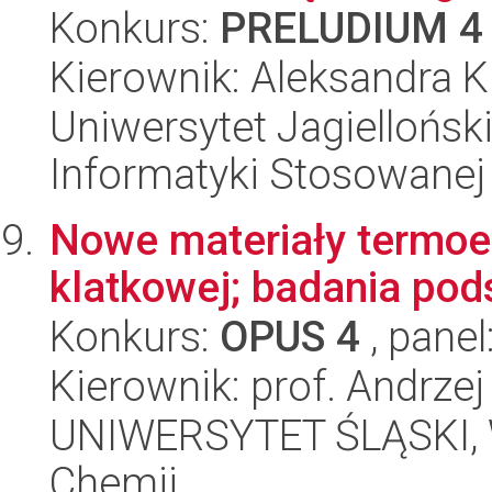
Konkurs:
PRELUDIUM 4
Kierownik: Aleksandra K
Uniwersytet Jagielloński
Informatyki Stosowanej
Nowe materiały termoel
klatkowej; badania po
Konkurs:
OPUS 4
, panel
Kierownik: prof. Andrzej
UNIWERSYTET ŚLĄSKI, Wy
Chemii