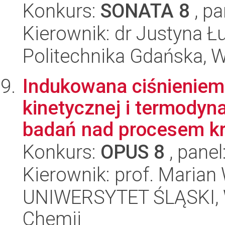
Konkurs:
SONATA 8
, pa
Kierownik: dr Justyna Ł
Politechnika Gdańska, 
Indukowana ciśnieniem
kinetycznej i termody
badań nad procesem kry
Konkurs:
OPUS 8
, panel
Kierownik: prof. Marian
UNIWERSYTET ŚLĄSKI, Wy
Chemii