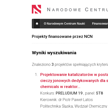
O Narodowym Centrum Nauki
Finansowan
Projekty finansowane przez NCN
Wyniki wyszukiwania
Znaleziono
3
projektów spełniających kryter
Projektowanie katalizatorów w post
cieczy jonowych dedykowanych dla s
chemicals w reaktor...
Konkurs:
PRELUDIUM 19
, panel:
ST8
Kierownik: dr Piotr Paweł Latos
Politechnika Śląska, Wydział Chemiczny