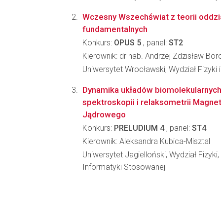
Wczesny Wszechświat z teorii oddz
fundamentalnych
Konkurs:
OPUS 5
, panel:
ST2
Kierownik: dr hab. Andrzej Zdzisław Bo
Uniwersytet Wrocławski, Wydział Fizyki 
Dynamika układów biomolekularnyc
spektroskopii i relaksometrii Magn
Jądrowego
Konkurs:
PRELUDIUM 4
, panel:
ST4
Kierownik: Aleksandra Kubica-Misztal
Uniwersytet Jagielloński, Wydział Fizyki,
Informatyki Stosowanej