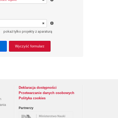
pokaż tylko projekty z aparaturą
Wyczyść formularz
Deklaracja dostępności
Przetwarzanie danych osobowych
Polityka cookies
h
rania
Partnerzy