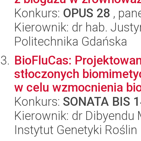
Konkurs:
OPUS 28
, pan
Kierownik: dr hab. Just
Politechnika Gdańska
BioFluCas: Projektowa
stłoczonych biomimety
w celu wzmocnienia biol
Konkurs:
SONATA BIS 1
Kierownik: dr Dibyendu
Instytut Genetyki Rośli