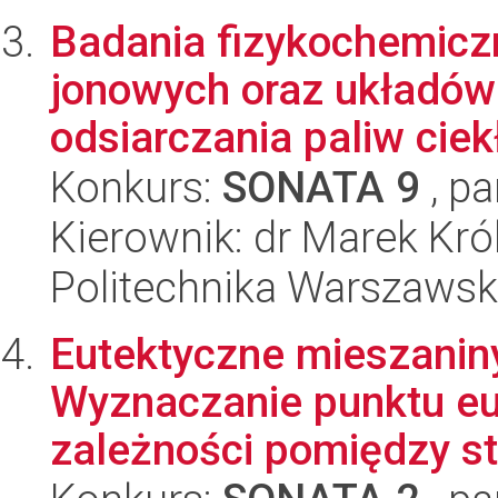
Badania fizykochemicz
jonowych oraz układów
odsiarczania paliw ciekł
Konkurs:
SONATA 9
, pa
Kierownik: dr Marek Kró
Politechnika Warszawsk
Eutektyczne mieszaniny
Wyznaczanie punktu eu
zależności pomiędzy st