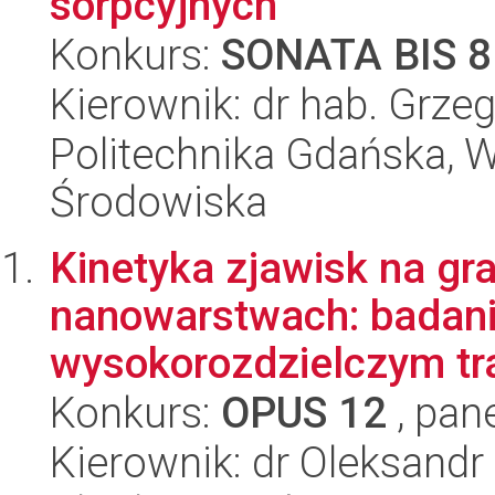
sorpcyjnych
Konkurs:
SONATA BIS 8
Kierownik: dr hab. Grzeg
Politechnika Gdańska, Wy
Środowiska
Kinetyka zjawisk na gr
nanowarstwach: badania
wysokorozdzielczym tr
Konkurs:
OPUS 12
, pan
Kierownik: dr Oleksandr 