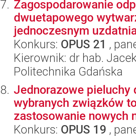
Zagospodarowanie odpa
dwuetapowego wytwarz
jednoczesnym uzdatnia
Konkurs:
OPUS 21
, pan
Kierownik: dr hab. Jace
Politechnika Gdańska
Jednorazowe pieluchy 
wybranych związków t
zastosowanie nowych me
Konkurs:
OPUS 19
, pan