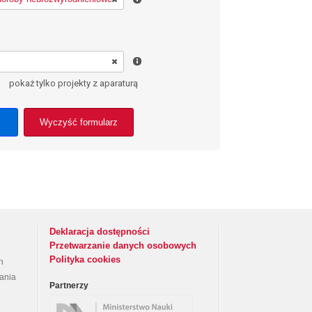
pokaż tylko projekty z aparaturą
Wyczyść formularz
Deklaracja dostępności
Przetwarzanie danych osobowych
Polityka cookies
h
rania
Partnerzy