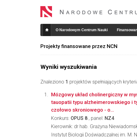
O Narodowym Centrum Nauki
Finansowan
Projekty finansowane przez NCN
Wyniki wyszukiwania
Znaleziono
1
projektów spełniających kryter
Mózgowy układ cholinergiczny w my
tauopatii typu alzheimerowskiego i t
czołowo skroniowego - o...
Konkurs:
OPUS 8
, panel:
NZ4
Kierownik: dr hab. Grażyna Niewiadoms
Instytut Biologii Doświadczalnej im. M.