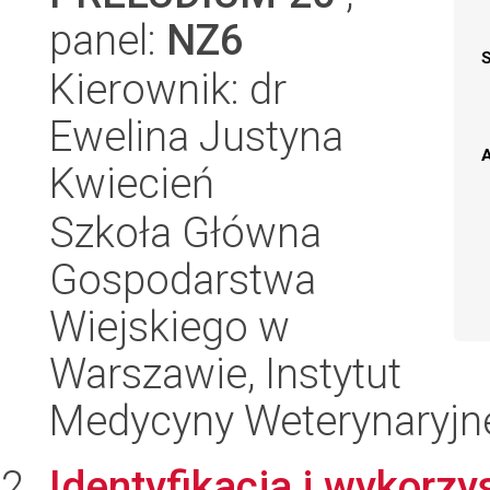
panel:
NZ6
Kierownik: dr
Ewelina Justyna
A
Kwiecień
Szkoła Główna
Gospodarstwa
Wiejskiego w
Warszawie, Instytut
Medycyny Weterynaryjn
Identyfikacja i wykorzy