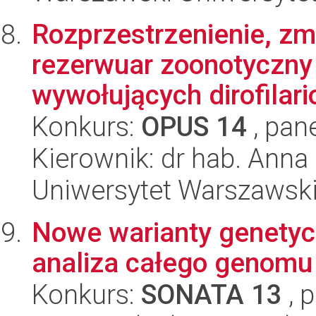
Rozprzestrzenienie, zm
rezerwuar zoonotyczny Di
wywołujących dirofilario
Konkurs:
OPUS 14
, pan
Kierownik: dr hab. Anna 
Uniwersytet Warszawski,
Nowe warianty genety
analiza całego genomu i
Konkurs:
SONATA 13
, 