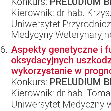
Konkurs:
PRELUDIUM BI
Kierownik: dr hab. Krzy
Uniwersytet Przyrodnic
Medycyny Weterynaryjn
Aspekty genetyczne i 
oksydacyjnych uszkodz
wykorzystanie w progno
Konkurs:
PRELUDIUM BI
Kierownik: dr hab. Toma
Uniwersytet Medyczny w 