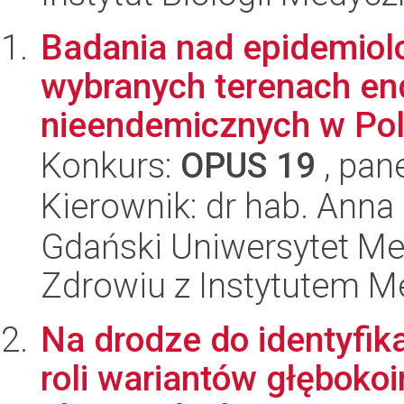
Badania nad epidemiol
wybranych terenach en
nieendemicznych w Pol
Konkurs:
OPUS 19
, pan
Kierownik: dr hab. Anna
Gdański Uniwersytet Me
Zdrowiu z Instytutem Me
Na drodze do identyfika
roli wariantów głęboko