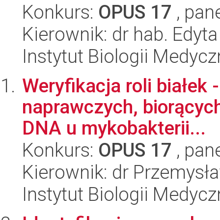
Konkurs:
OPUS 17
, pan
Kierownik: dr hab. Edyt
Instytut Biologii Medyc
Weryfikacja roli białe
naprawczych, biorącyc
DNA u mykobakterii...
Konkurs:
OPUS 17
, pan
Kierownik: dr Przemysł
Instytut Biologii Medyc