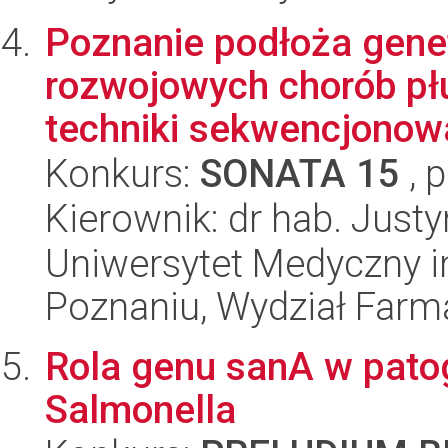
Poznanie podłoża gene
rozwojowych chorób pł
techniki sekwencjonowa
Konkurs:
SONATA 15
, 
Kierownik: dr hab. Just
Uniwersytet Medyczny i
Poznaniu, Wydział Farm
Rola genu sanA w pato
Salmonella