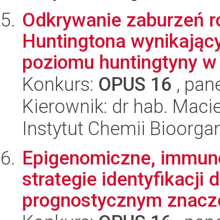
Odkrywanie zaburzeń r
Huntingtona wynikający
poziomu huntingtyny w 
Konkurs:
OPUS 16
, pan
Kierownik: dr hab. Maciej
Instytut Chemii Bioorga
Epigenomiczne, immun
strategie identyfikacji
prognostycznym znacze