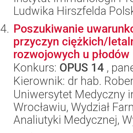
Ludwika Hirszfelda Pols
Poszukiwanie uwarunk
przyczyn ciężkich/let
rozwojowych u płodów l
Konkurs:
OPUS 14
, pan
Kierownik: dr hab. Robe
Uniwersytet Medyczny i
Wrocławiu, Wydział Far
Analiutyki Medycznej, 