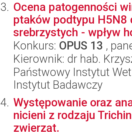
Ocena patogenności wi
ptaków podtypu H5N8 
srebrzystych - wpływ h
Konkurs:
OPUS 13
, pan
Kierownik: dr hab. Krzy
Państwowy Instytut Wet
Instytut Badawczy
Występowanie oraz ana
nicieni z rodzaju Trichi
zwierząt.