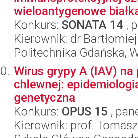
wieloantygenowe białka 
Konkurs:
SONATA 14
, 
Kierownik: dr Bartłomie
Politechnika Gdańska, 
Wirus grypy A (IAV) na
chlewnej: epidemiologi
genetyczna
Konkurs:
OPUS 15
, pan
Kierownik: prof. Tomasz