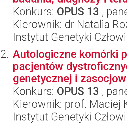
Konkurs:
OPUS 13
, pan
Kierownik: dr Natalia 
Instytut Genetyki Człow
Autologiczne komórki 
pacjentów dystroficzn
genetycznej i zasocjowa
Konkurs:
OPUS 13
, pan
Kierownik: prof. Maciej 
Instytut Genetyki Człow