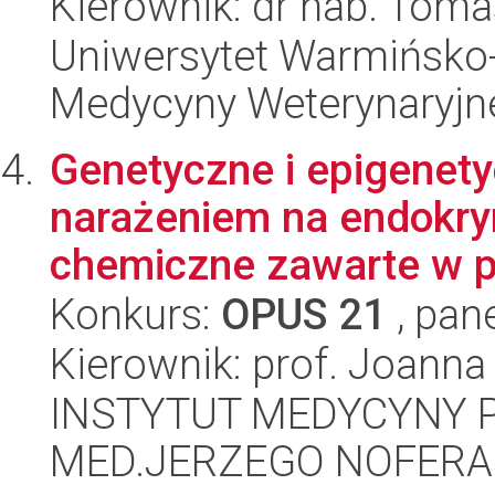
Kierownik: dr hab. Tom
Uniwersytet Warmińsko-
Medycyny Weterynaryjn
Genetyczne i epigenety
narażeniem na endokry
chemiczne zawarte w pr
Konkurs:
OPUS 21
, pan
Kierownik: prof. Joanna
INSTYTUT MEDYCYNY P
MED.JERZEGO NOFERA