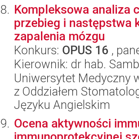
Kompleksowa analiza 
przebieg i następstwa 
zapalenia mózgu
Konkurs:
OPUS 16
, pan
Kierownik: dr hab. Sam
Uniwersytet Medyczny w
z Oddziałem Stomatolog
Języku Angielskim
Ocena aktywności imm
immunoprotekcyjnej s