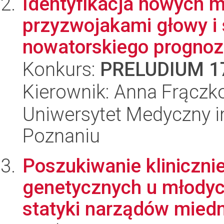
Identyfikacja nowych m
przyzwojakami głowy i
nowatorskiego prognozo
Konkurs:
PRELUDIUM 1
Kierownik: Anna Frącz
Uniwersytet Medyczny i
Poznaniu
Poszukiwanie kliniczni
genetycznych u młodyc
statyki narządów miedni