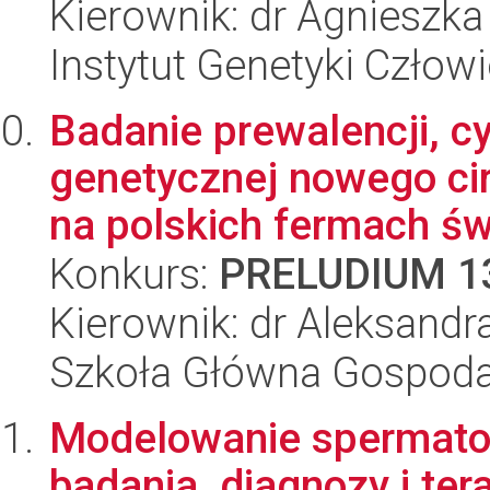
Kierownik: dr Agnieszka
Instytut Genetyki Człow
Badanie prewalencji, cy
genetycznej nowego ci
na polskich fermach świ
Konkurs:
PRELUDIUM 1
Kierownik: dr Aleksand
Szkoła Główna Gospoda
Modelowanie spermatog
badania, diagnozy i ter