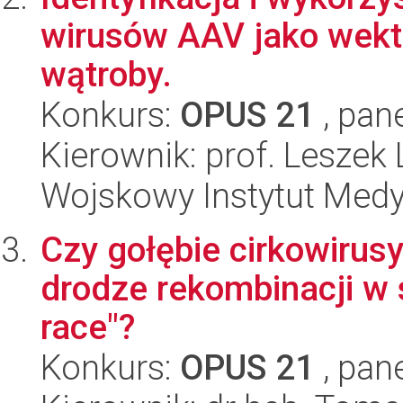
wirusów AAV jako wekt
wątroby.
Konkurs:
OPUS 21
, pan
Kierownik: prof. Leszek
Wojskowy Instytut Med
Czy gołębie cirkowiru
drodze rekombinacji w 
race"?
Konkurs:
OPUS 21
, pan