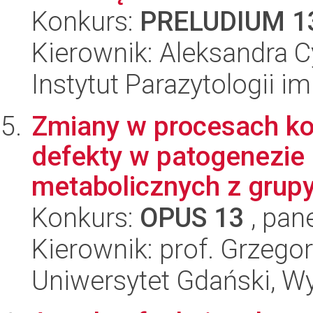
Konkurs:
PRELUDIUM 1
Kierownik: Aleksandra 
Instytut Parazytologii i
Zmiany w procesach k
defekty w patogenezie
metabolicznych z grupy
Konkurs:
OPUS 13
, pan
Kierownik: prof. Grzeg
Uniwersytet Gdański, Wyd