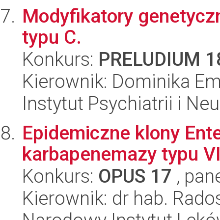
Modyfikatory genetycz
typu C.
Konkurs:
PRELUDIUM 1
Kierownik: Dominika Emi
Instytut Psychiatrii i Neu
Epidemiczne klony Ente
karbapenemazy typu VI
Konkurs:
OPUS 17
, pan
Kierownik: dr hab. Rado