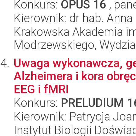
Konkurs:
OPUS 16
, pan
Kierownik: dr hab. Ann
Krakowska Akademia im.
Modrzewskiego, Wydział
Uwaga wykonawcza, ge
Alzheimera i kora obrę
EEG i fMRI
Konkurs:
PRELUDIUM 1
Kierownik: Patrycja Joa
Instytut Biologii Doświ