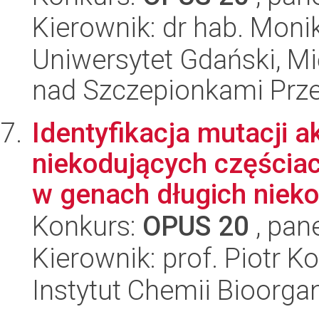
Kierownik: dr hab. Moni
Uniwersytet Gdański, 
nad Szczepionkami Pr
Identyfikacja mutacji 
niekodujących częściac
w genach długich nieko
Konkurs:
OPUS 20
, pan
Kierownik: prof. Piotr K
Instytut Chemii Bioorga