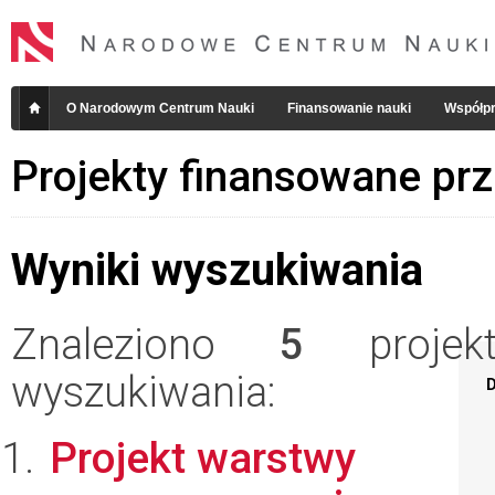
O Narodowym Centrum Nauki
Finansowanie nauki
Współpr
Projekty finansowane pr
Wyniki wyszukiwania
Znaleziono
5
projekt
wyszukiwania:
D
Projekt warstwy