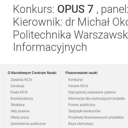
Konkurs:
OPUS 7
, panel
Kierownik: dr Michał Ok
Politechnika Warszawska
Informacyjnych
O Narodowym Centrum Nauki
Finansowanie nauki
Zadania NCN
Konkursy
Dyrekcja
Panele NCN
Rada NCN
Najczęściej zadawane pytania
Koordynatorzy
Informacje dla realizujących projekty
Struktura
Pomoc publiczna
Akty prawne
Statystyki konkursów
Oferty pracy
Przykłady finansowanych projektów
Zamówienia publiczne
Baza ofert pracy