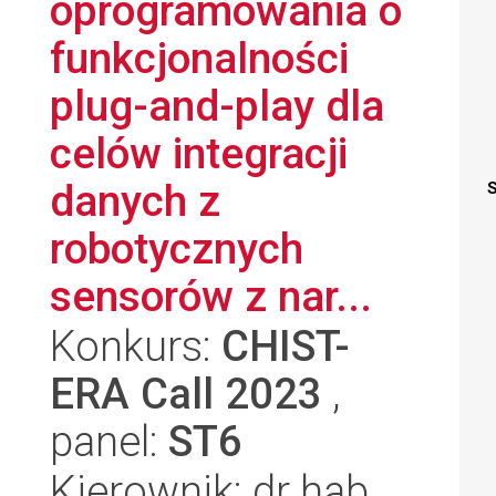
oprogramowania o
funkcjonalności
plug-and-play dla
celów integracji
danych z
S
robotycznych
sensorów z nar...
Konkurs:
CHIST-
ERA Call 2023
,
panel:
ST6
Kierownik: dr hab.