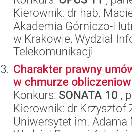
Kierownik: dr hab. Maci
Akademia Górniczo-Hutn
w Krakowie, Wydział Info
Telekomunikacji
Charakter prawny umów
w chmurze obliczeniow
Konkurs:
SONATA 10
, 
Kierownik: dr Krzysztof
Uniwersytet im. Adama 