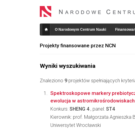
O Narodowym Centrum Nauki
Finansowan
Projekty finansowane przez NCN
Wyniki wyszukiwania
Znaleziono
9
projektów spełniających kryter
Spektroskopowe markery prebiotycz
ewolucja w astromikrośrodowiskach
Konkurs:
SHENG 4
, panel:
ST4
Kierownik: prof. Małgorzata Agnieszka 
Uniwersytet Wrocławski