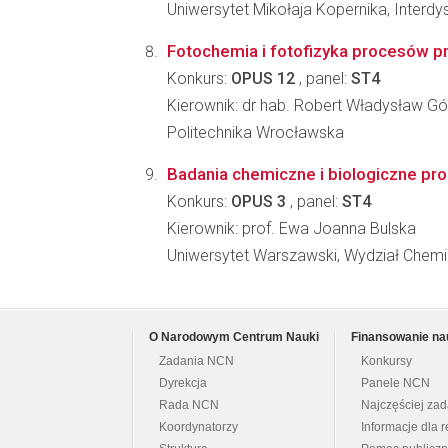
Uniwersytet Mikołaja Kopernika, Inter
Fotochemia i fotofizyka procesów p
Konkurs:
OPUS 12
, panel:
ST4
Kierownik: dr hab. Robert Władysław Gó
Politechnika Wrocławska
Badania chemiczne i biologiczne pro
Konkurs:
OPUS 3
, panel:
ST4
Kierownik: prof. Ewa Joanna Bulska
Uniwersytet Warszawski, Wydział Chemi
O Narodowym Centrum Nauki
Finansowanie na
Zadania NCN
Konkursy
Dyrekcja
Panele NCN
Rada NCN
Najczęściej za
Koordynatorzy
Informacje dla r