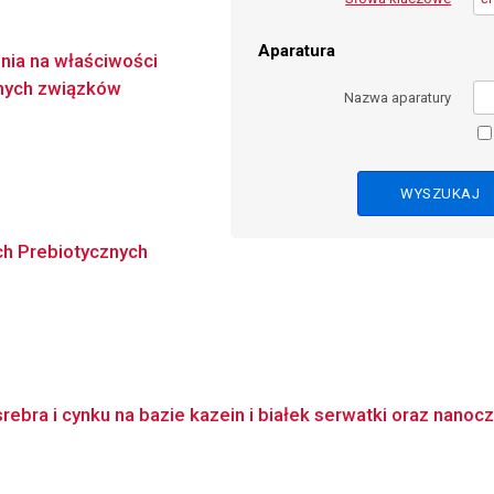
Aparatura
nia na właściwości
anych związków
Nazwa aparatury
ch Prebiotycznych
a i cynku na bazie kazein i białek serwatki oraz nanocząs