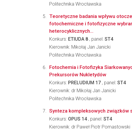
Politechnika Wrocławska
Teoretyczne badania wpływu otocze
fotochemiczne i fotofizyczne wybr
heterocyklicznych...
Konkurs:
ETIUDA 8
, panel:
ST4
Kierownik: Mikołaj Jan Janicki
Politechnika Wrocławska
Fotochemia i Fotofizyka Siarkowany
Prekursorów Nukletydów
Konkurs:
PRELUDIUM 17
, panel:
ST4
Kierownik: dr Mikołaj Jan Janicki
Politechnika Wrocławska
Synteza kompleksowych związków srebr
Konkurs:
OPUS 14
, panel:
ST4
Kierownik: dr Paweł Piotr Pomastowski