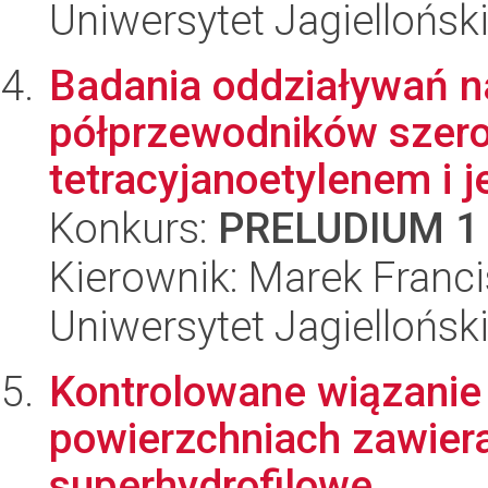
Uniwersytet Jagiellońsk
Badania oddziaływań n
półprzewodników szer
tetracyjanoetylenem i 
Konkurs:
PRELUDIUM 1
Kierownik: Marek Franc
Uniwersytet Jagiellońsk
Kontrolowane wiązanie 
powierzchniach zawier
superhydrofilowe