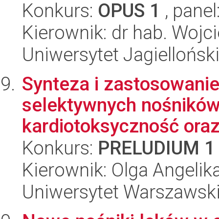
Konkurs:
OPUS 1
, panel
Kierownik: dr hab. Woj
Uniwersytet Jagiellońsk
Synteza i zastosowani
selektywnych nośników
kardiotoksyczność oraz 
Konkurs:
PRELUDIUM 1
Kierownik: Olga Angelik
Uniwersytet Warszawski