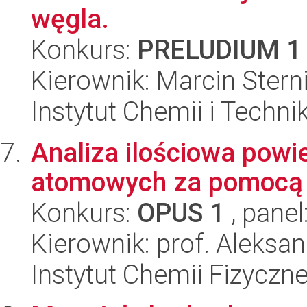
węgla.
Konkurs:
PRELUDIUM 1
Kierownik: Marcin Stern
Instytut Chemii i Techni
Analiza ilościowa pow
atomowych za pomocą s
Konkurs:
OPUS 1
, panel
Kierownik: prof. Aleksa
Instytut Chemii Fizyczn