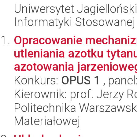
Uniwersytet Jagielloński
Informatyki Stosowanej
Opracowanie mechaniz
utleniania azotku tyt
azotowania jarzenioweg
Konkurs:
OPUS 1
, panel
Kierownik: prof. Jerzy R
Politechnika Warszawska
Materiałowej