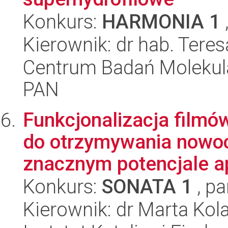
Konkurs:
HARMONIA 1
Kierownik: dr hab. Tere
Centrum Badań Molekul
PAN
Funkcjonalizacja filmó
do otrzymywania nowo
znacznym potencjale ap
Konkurs:
SONATA 1
, pa
Kierownik: dr Marta Kol