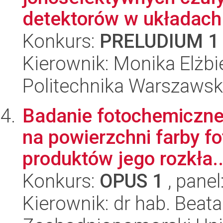
detektorów w układach
Konkurs:
PRELUDIUM 1
Kierownik: Monika Elżb
Politechnika Warszawsk
Badanie fotochemiczne
na powierzchni farby fot
produktów jego rozkła..
Konkurs:
OPUS 1
, panel
Kierownik: dr hab. Beat