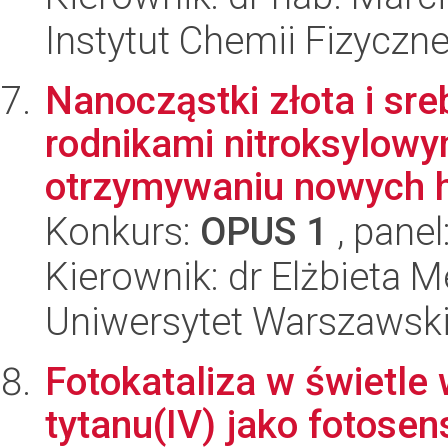
Instytut Chemii Fizyczn
Nanocząstki złota i sr
rodnikami nitroksylowy
otrzymywaniu nowych h
Konkurs:
OPUS 1
, panel
Kierownik: dr Elżbieta M
Uniwersytet Warszawski
Fotokataliza w świetle
tytanu(IV) jako fotosen