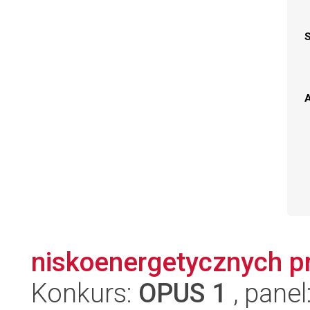
A
niskoenergetycznych p
Konkurs:
OPUS 1
, panel