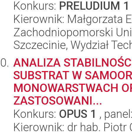
Konkurs:
PRELUDIUM 1
Kierownik: Małgorzata 
Zachodniopomorski Uni
Szczecinie, Wydział Tech
ANALIZA STABILNOŚC
SUBSTRAT W SAMOOR
MONOWARSTWACH OR
ZASTOSOWANI...
Konkurs:
OPUS 1
, panel
Kierownik: dr hab. Piotr