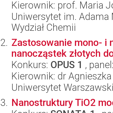
Kierownik: prof. Maria J
Uniwersytet im. Adama 
Wydział Chemii
Zastosowanie mono- i 
nanocząstek złotych do
Konkurs:
OPUS 1
, panel
Kierownik: dr Agnieszk
Uniwersytet Warszawski
Nanostruktury TiO2 m