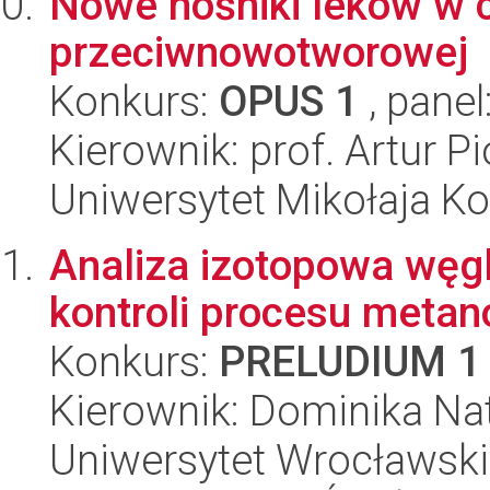
Nowe nośniki leków w c
przeciwnowotworowej
Konkurs:
OPUS 1
, panel
Kierownik: prof. Artur Pi
Uniwersytet Mikołaja Ko
Analiza izotopowa węgl
kontroli procesu meta
Konkurs:
PRELUDIUM 1
Kierownik: Dominika Nat
Uniwersytet Wrocławski,