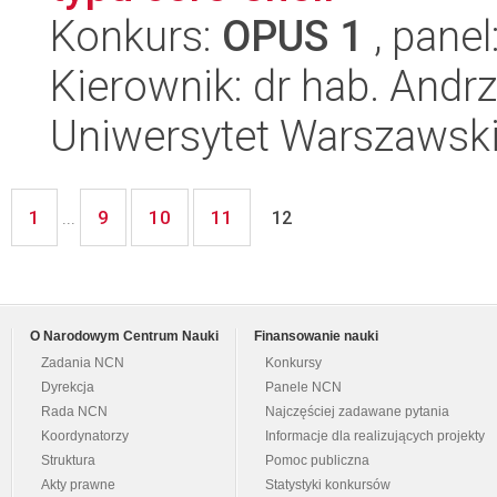
Konkurs:
OPUS 1
, panel
Kierownik: dr hab. Andrz
Uniwersytet Warszawski
1
9
10
11
...
12
O Narodowym Centrum Nauki
Finansowanie nauki
Zadania NCN
Konkursy
Dyrekcja
Panele NCN
Rada NCN
Najczęściej zadawane pytania
Koordynatorzy
Informacje dla realizujących projekty
Struktura
Pomoc publiczna
Akty prawne
Statystyki konkursów