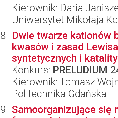
Kierownik: Daria Janis
Uniwersytet Mikołaja K
Dwie twarze kationów b
kwasów i zasad Lewis
syntetycznych i katalit
Konkurs:
PRELUDIUM 2
Kierownik: Tomasz Woj
Politechnika Gdańska
Samoorganizujące się 