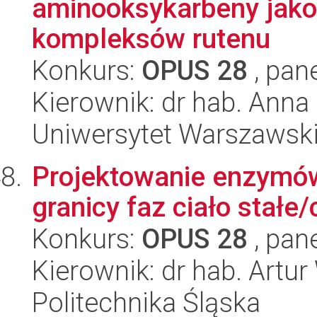
aminooksykarbeny jako 
kompleksów rutenu
Konkurs:
OPUS 28
, pan
Kierownik: dr hab. Anna
Uniwersytet Warszawsk
Projektowanie enzymów
granicy faz ciało stałe/
Konkurs:
OPUS 28
, pan
Kierownik: dr hab. Artur
Politechnika Śląska