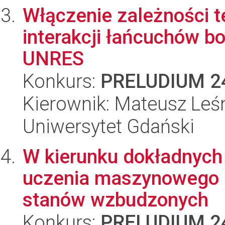
Włączenie zależności 
interakcji łańcuchów b
UNRES
Konkurs:
PRELUDIUM 2
Kierownik: Mateusz Leś
Uniwersytet Gdański
W kierunku dokładnych
uczenia maszynowego d
stanów wzbudzonych
Konkurs:
PRELUDIUM 2