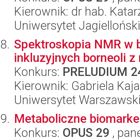
Kierownik: dr hab. Kata
Uniwersytet Jagiellońsk
Spektroskopia NMR w 
inkluzyjnych borneoli z
Konkurs:
PRELUDIUM 2
Kierownik: Gabriela Kaj
Uniwersytet Warszawsk
Metaboliczne biomarker
Konkurs:
OPUS 29
, pan