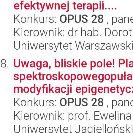
efektywnej terapii....
Konkurs:
OPUS 28
, pan
Kierownik: dr hab. Dor
Uniwersytet Warszawsk
Uwaga, bliskie pole! P
spektroskopowegopuła
modyfikacji epigenetyc
Konkurs:
OPUS 28
, pan
Kierownik: prof. Ewelina
Uniwersytet Jagiellońsk