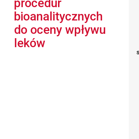
procedur
bioanalitycznych
do oceny wpływu
leków
S