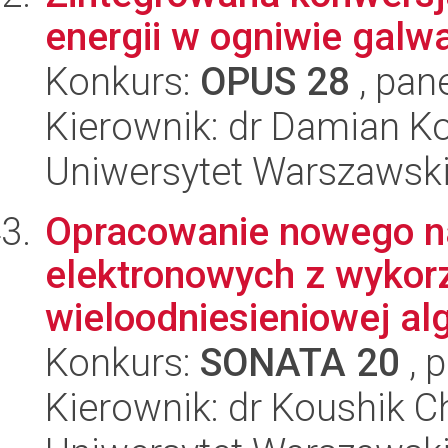
energii w ogniwie gal
Konkurs:
OPUS 28
, pan
Kierownik: dr Damian K
Uniwersytet Warszawsk
Opracowanie nowego n
elektronowych z wykorz
wieloodniesieniowej alg
Konkurs:
SONATA 20
, 
Kierownik: dr Koushik C