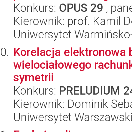
Konkurs:
OPUS 29
, pan
Kierownik: prof. Kamil
Uniwersytet Warmińsko-
Korelacja elektronowa
wielociałowego rachun
symetrii
Konkurs:
PRELUDIUM 2
Kierownik: Dominik Seba
Uniwersytet Warszawsk