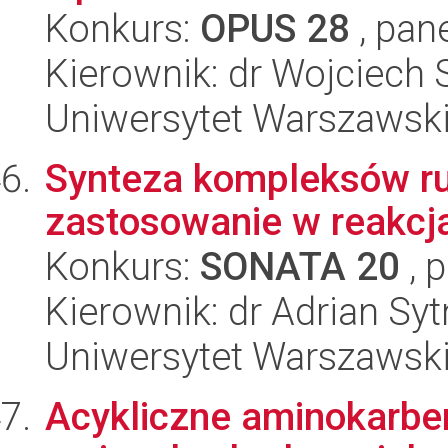
Konkurs:
OPUS 28
, pan
Kierownik: dr Wojciech
Uniwersytet Warszawsk
Synteza kompleksów ru
zastosowanie w reakcj
Konkurs:
SONATA 20
, 
Kierownik: dr Adrian Sy
Uniwersytet Warszawsk
Acykliczne aminokarben