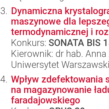
Dynamiczna krystalogra
maszynowe dla lepszeg
termodynamicznej i roz
Konkurs:
SONATA BIS 1
Kierownik: dr hab. Anna
Uniwersytet Warszawsk
Wpływ zdefektowania s
na magazynowanie ład
faradajowskiego