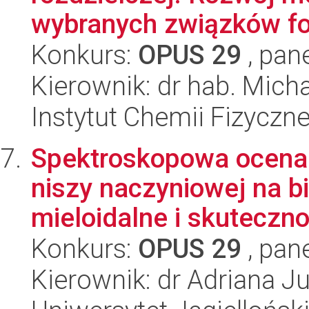
wybranych związków fo
Konkurs:
OPUS 29
, pan
Kierownik: dr hab. Mic
Instytut Chemii Fizyczn
Spektroskopowa ocena
niszy naczyniowej na b
mieloidalne i skutecznoś
Konkurs:
OPUS 29
, pan
Kierownik: dr Adriana 