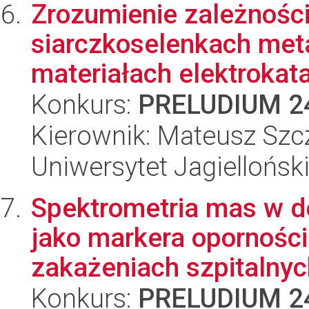
Zrozumienie zależności
siarczkoselenkach meta
materiałach elektrokatal
Konkurs:
PRELUDIUM 2
Kierownik: Mateusz Szc
Uniwersytet Jagiellońsk
Spektrometria mas w de
jako markera opornośc
zakażeniach szpitalnyc
Konkurs:
PRELUDIUM 2