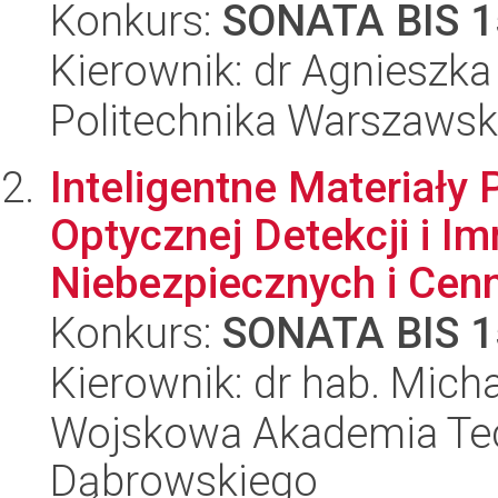
Konkurs:
SONATA BIS 1
Kierownik: dr Agnieszk
Politechnika Warszaws
Inteligentne Materiały
Optycznej Detekcji i Im
Niebezpiecznych i Cenn
Konkurs:
SONATA BIS 1
Kierownik: dr hab. Mich
Wojskowa Akademia Tec
Dąbrowskiego