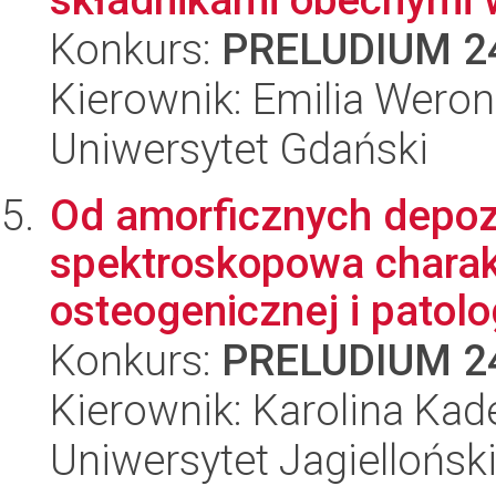
Konkurs:
PRELUDIUM 2
Kierownik: Emilia Wero
Uniwersytet Gdański
Od amorficznych depoz
spektroskopowa charakt
osteogenicznej i patolo
Konkurs:
PRELUDIUM 2
Kierownik: Karolina Kad
Uniwersytet Jagiellońsk