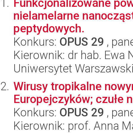
Funkcjonalizowane pow
nielamelarne nanocząst
peptydowych.
Konkurs:
OPUS 29
, pan
Kierownik: dr hab. Ewa 
Uniwersytet Warszawsk
Wirusy tropikalne now
Europejczyków; czułe n
Konkurs:
OPUS 29
, pan
Kierownik: prof. Anna 