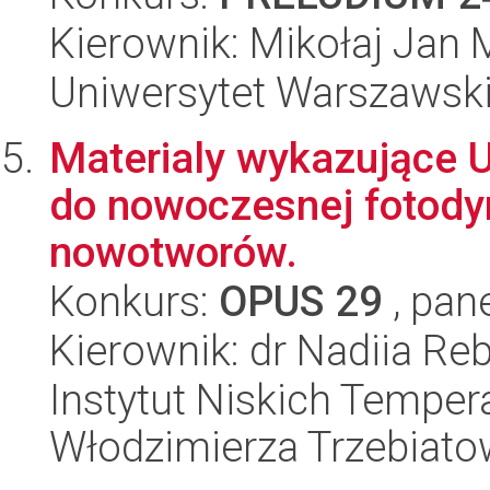
Kierownik: Mikołaj Jan 
Uniwersytet Warszawsk
Materialy wykazujące 
do nowoczesnej fotodyn
nowotworów.
Konkurs:
OPUS 29
, pan
Kierownik: dr Nadiia Re
Instytut Niskich Tempera
Włodzimierza Trzebiat