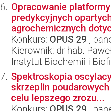
Opracowanie platformy 
predykcyjnych opartyc
agrochemicznych dotyc
Konkurs:
OPUS 29
, pan
Kierownik: dr hab. Pawe
Instytut Biochemii i Biof
Spektroskopia oscylacy
skrzeplin poudarowych
celu lepszego zrozu...
Konkurs:
OPUS 29
, pan