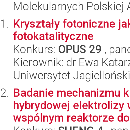
Molekularnych Polskiej
Kryształy fotoniczne j
fotokatalityczne
Konkurs:
OPUS 29
, pan
Kierownik: dr Ewa Kata
Uniwersytet Jagiellońsk
Badanie mechanizmu ka
hybrydowej elektroliz
wspólnym reaktorze do 