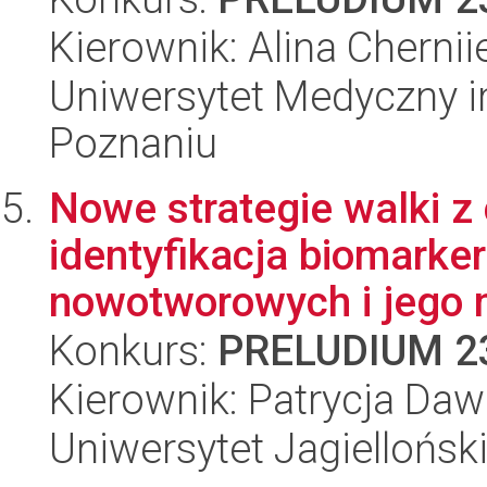
Kierownik: Alina Cherni
Uniwersytet Medyczny i
Poznaniu
Nowe strategie walki z
identyfikacja biomark
nowotworowych i jego 
Konkurs:
PRELUDIUM 2
Kierownik: Patrycja Daw
Uniwersytet Jagiellońsk