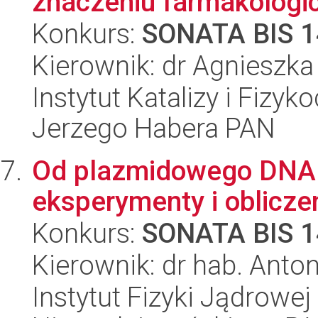
znaczeniu farmakolog
Konkurs:
SONATA BIS 1
Kierownik: dr Agnieszka
Instytut Katalizy i Fizy
Jerzego Habera PAN
Od plazmidowego DNA d
eksperymenty i oblicze
Konkurs:
SONATA BIS 1
Kierownik: dr hab. Anto
Instytut Fizyki Jądrowej