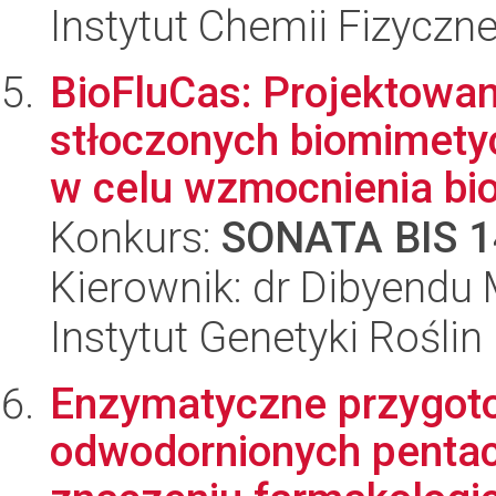
Instytut Chemii Fizyczn
BioFluCas: Projektowa
stłoczonych biomimety
w celu wzmocnienia biol
Konkurs:
SONATA BIS 1
Kierownik: dr Dibyendu
Instytut Genetyki Rośli
Enzymatyczne przygot
odwodornionych pentac