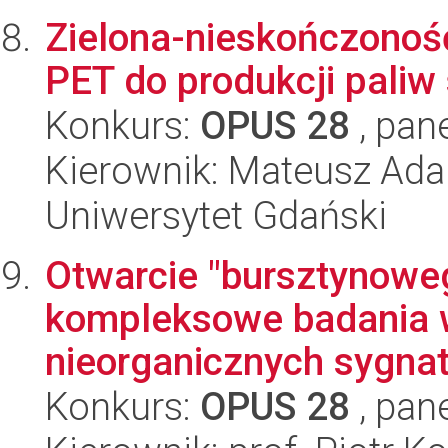
Zielona-nieskończonoś
PET do produkcji paliw
Konkurs:
OPUS 28
, pan
Kierownik: Mateusz Ad
Uniwersytet Gdański
Otwarcie "bursztynoweg
kompleksowe badania w
nieorganicznych sygnat
Konkurs:
OPUS 28
, pan