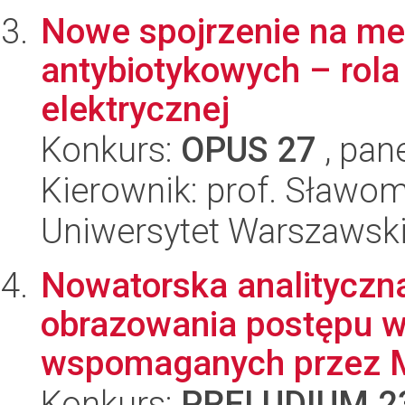
Nowe spojrzenie na me
antybiotykowych – rol
elektrycznej
Konkurs:
OPUS 27
, pan
Kierownik: prof. Sławom
Uniwersytet Warszawsk
Nowatorska analityczna
obrazowania postępu w
wspomaganych przez 
Konkurs:
PRELUDIUM 2