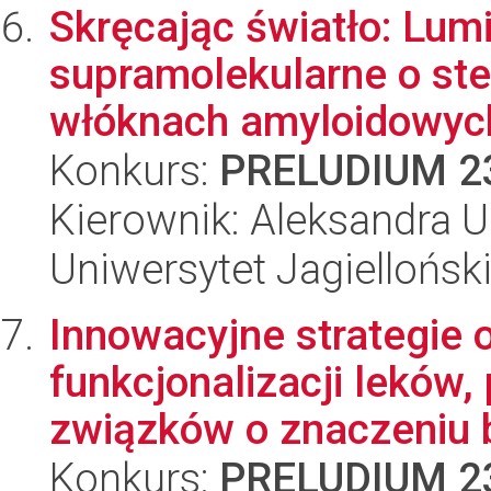
Skręcając światło: Lum
supramolekularne o ste
włóknach amyloidowych
Konkurs:
PRELUDIUM 2
Kierownik: Aleksandra U
Uniwersytet Jagiellońsk
Innowacyjne strategie 
funkcjonalizacji leków,
związków o znaczeniu bi
Konkurs:
PRELUDIUM 2