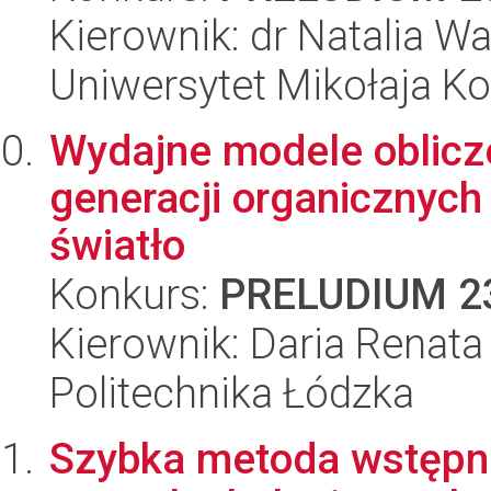
Kierownik: dr Natalia W
Uniwersytet Mikołaja K
Wydajne modele oblicz
generacji organicznych
światło
Konkurs:
PRELUDIUM 2
Kierownik: Daria Renata
Politechnika Łódzka
Szybka metoda wstępn