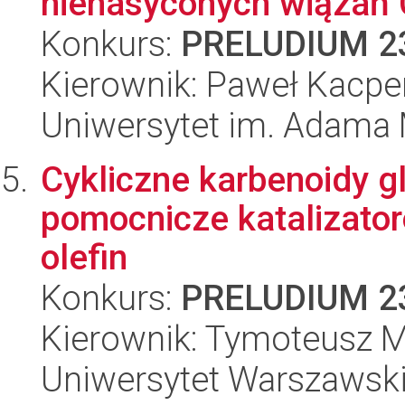
nienasyconych wiązań C
Konkurs:
PRELUDIUM 2
Kierownik: Paweł Kacpe
Uniwersytet im. Adama 
Cykliczne karbenoidy g
pomocnicze katalizato
olefin
Konkurs:
PRELUDIUM 2
Kierownik: Tymoteusz 
Uniwersytet Warszawsk