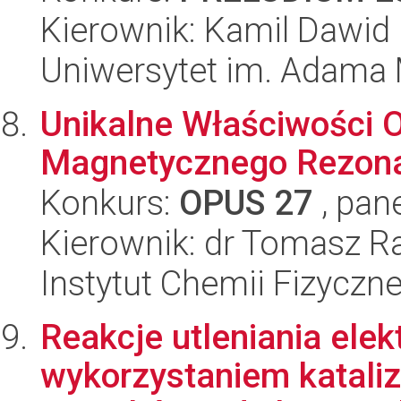
Kierownik: Kamil Dawid
Uniwersytet im. Adama 
Unikalne Właściwości 
Magnetycznego Rezon
Konkurs:
OPUS 27
, pan
Kierownik: dr Tomasz R
Instytut Chemii Fizyczn
Reakcje utleniania ele
wykorzystaniem katali