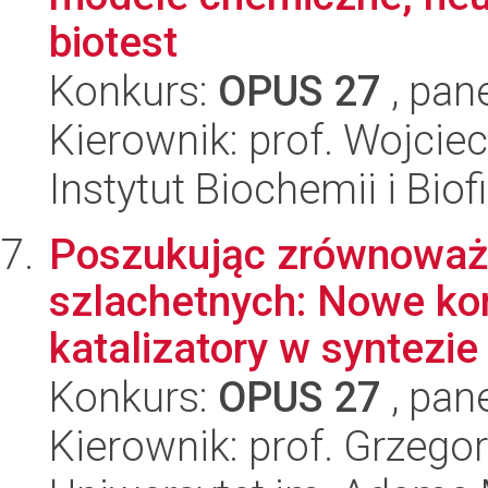
biotest
Konkurs:
OPUS 27
, pan
Kierownik: prof. Wojciec
Instytut Biochemii i Biof
Poszukując zrównoważo
szlachetnych: Nowe ko
katalizatory w syntezie
Konkurs:
OPUS 27
, pan
Kierownik: prof. Grzego