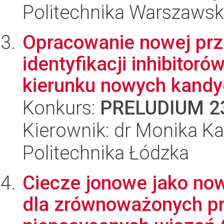
Politechnika Warszaws
Opracowanie nowej pr
identyfikacji inhibito
kierunku nowych kandyd
Konkurs:
PRELUDIUM 2
Kierownik: dr Monika Ka
Politechnika Łódzka
Ciecze jonowe jako no
dla zrównoważonych p