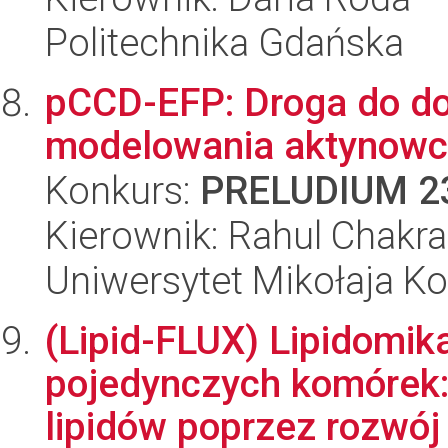
Politechnika Gdańska
pCCD-EFP: Droga do do
modelowania aktynowc
Konkurs:
PRELUDIUM 2
Kierownik: Rahul Chakra
Uniwersytet Mikołaja K
(Lipid-FLUX) Lipidomi
pojedynczych komórek: 
lipidów poprzez rozwój