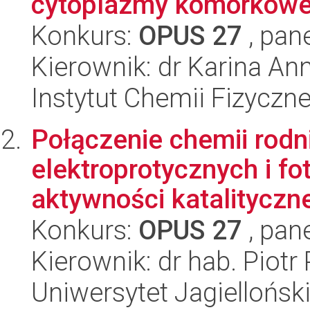
cytoplazmy komórkowe
Konkurs:
OPUS 27
, pan
Kierownik: dr Karina A
Instytut Chemii Fizyczn
Połączenie chemii rod
elektroprotycznych i f
aktywności katalityczne
Konkurs:
OPUS 27
, pan
Kierownik: dr hab. Piotr 
Uniwersytet Jagiellońsk