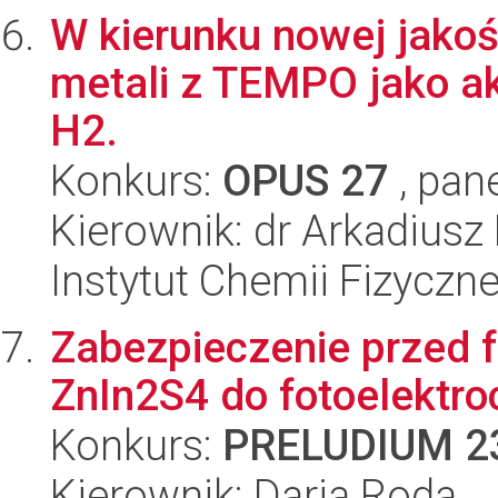
W kierunku nowej jako
metali z TEMPO jako a
H2.
Konkurs:
OPUS 27
, pan
Kierownik: dr Arkadiusz
Instytut Chemii Fizyczn
Zabezpieczenie przed f
ZnIn2S4 do fotoelektr
Konkurs:
PRELUDIUM 2
Kierownik: Daria Roda