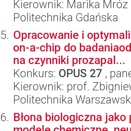
Kierownik: Marika Mróz
Politechnika Gdańska
Opracowanie i optymali
on-a-chip do badaniao
na czynniki prozapal...
Konkurs:
OPUS 27
, pan
Kierownik: prof. Zbigni
Politechnika Warszaws
Błona biologiczna jako
modele chemiczne, neu