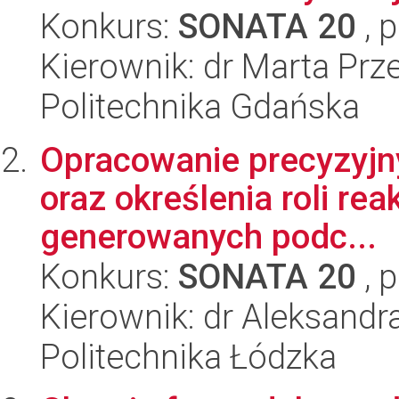
Konkurs:
SONATA 20
, 
Kierownik: dr Marta Prz
Politechnika Gdańska
Opracowanie precyzyjny
oraz określenia roli re
generowanych podc...
Konkurs:
SONATA 20
, 
Kierownik: dr Aleksand
Politechnika Łódzka