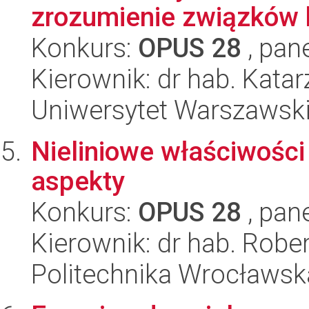
zrozumienie związków 
Konkurs:
OPUS 28
, pan
Kierownik: dr hab. Kata
Uniwersytet Warszawsk
Nieliniowe właściwości
aspekty
Konkurs:
OPUS 28
, pan
Kierownik: dr hab. Robe
Politechnika Wrocławsk