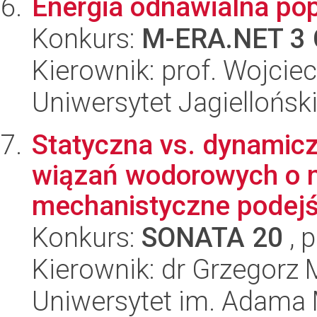
Energia odnawialna p
Konkurs:
M-ERA.NET 3 
Kierownik: prof. Wojcie
Uniwersytet Jagiellońsk
Statyczna vs. dynamic
wiązań wodorowych o ni
mechanistyczne podejś
Konkurs:
SONATA 20
, 
Kierownik: dr Grzegorz 
Uniwersytet im. Adama 