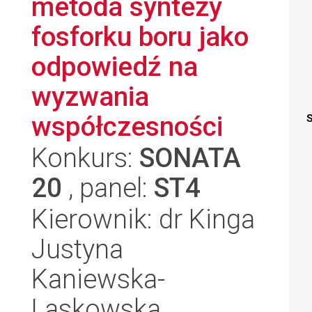
metoda syntezy
fosforku boru jako
odpowiedź na
wyzwania
współczesności
S
Konkurs:
SONATA
20
, panel:
ST4
Kierownik: dr Kinga
Justyna
Kaniewska-
Laskowska