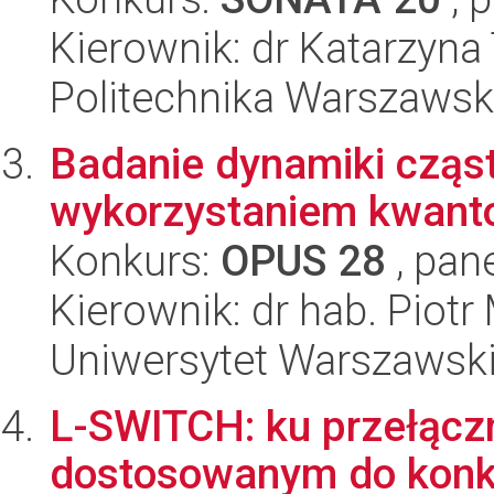
Kierownik: dr Katarzyna
Politechnika Warszaws
Badanie dynamiki cząs
wykorzystaniem kwant
Konkurs:
OPUS 28
, pan
Kierownik: dr hab. Piotr
Uniwersytet Warszawsk
L-SWITCH: ku przełąc
dostosowanym do konk