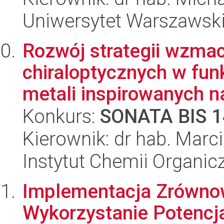
Uniwersytet Warszawsk
Rozwój strategii wzmac
chiraloptycznych w fu
metali inspirowanych n
Konkurs:
SONATA BIS 1
Kierownik: dr hab. Marc
Instytut Chemii Organi
Implementacja Zrówno
Wykorzystanie Potencj