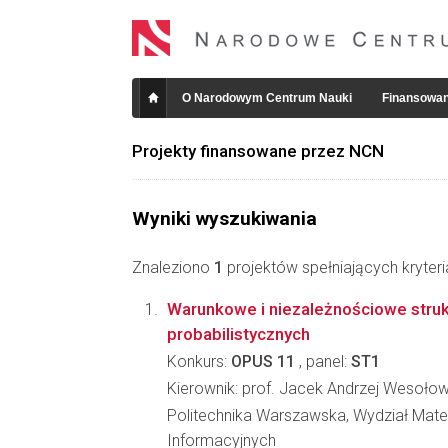
O Narodowym Centrum Nauki
Finansowan
Projekty finansowane przez NCN
Wyniki wyszukiwania
Znaleziono
1
projektów spełniających kryter
Warunkowe i niezależnościowe struk
probabilistycznych
Konkurs:
OPUS 11
, panel:
ST1
Kierownik: prof. Jacek Andrzej Wesołow
Politechnika Warszawska, Wydział Mate
Informacyjnych