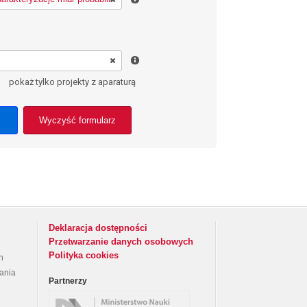
pokaż tylko projekty z aparaturą
Wyczyść formularz
Deklaracja dostępności
Przetwarzanie danych osobowych
Polityka cookies
h
rania
Partnerzy