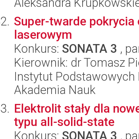
Aleksandra Krupkowski
Super-twarde pokrycia
laserowym
Konkurs:
SONATA 3
, pa
Kierownik: dr Tomasz Pi
Instytut Podstawowych 
Akademia Nauk
Elektrolit stały dla now
typu all-solid-state
Konkurs:
SONATA 3
, pa