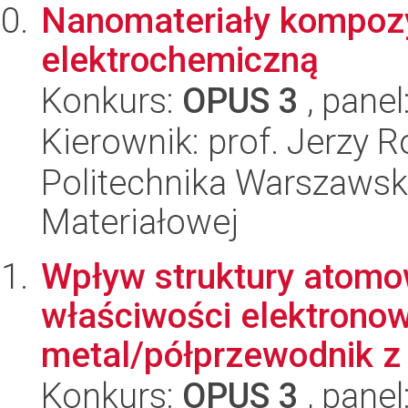
Nanomateriały kompoz
elektrochemiczną
Konkurs:
OPUS 3
, panel
Kierownik: prof. Jerzy R
Politechnika Warszawska
Materiałowej
Wpływ struktury atomo
właściwości elektrono
metal/półprzewodnik z 
Konkurs:
OPUS 3
, panel