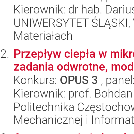
Kierownik: dr hab. Dari
UNIWERSYTET ŚLĄSKI, Wy
Materiałach
Przepływ ciepła w mikro
zadania odwrotne, mod
Konkurs:
OPUS 3
, panel
Kierownik: prof. Bohda
Politechnika Częstochow
Mechanicznej i Informat