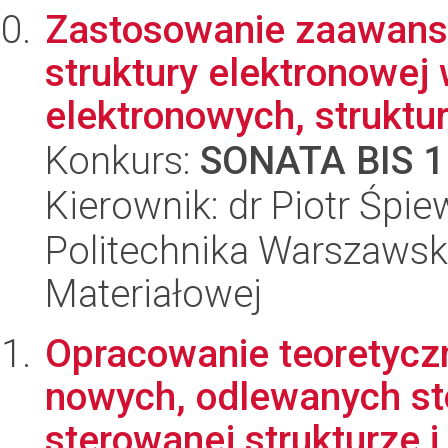
Zastosowanie zaawan
struktury elektronowe
elektronowych, struktura
Konkurs:
SONATA BIS 1
Kierownik: dr Piotr Śpi
Politechnika Warszawska
Materiałowej
Opracowanie teoretycz
nowych, odlewanych st
sterowanej strukturze i 