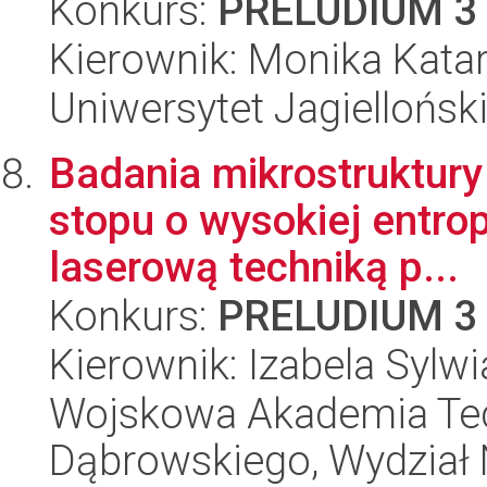
Konkurs:
PRELUDIUM 3
Kierownik: Monika Kata
Uniwersytet Jagiellońsk
Badania mikrostruktury
stopu o wysokiej entro
laserową techniką p...
Konkurs:
PRELUDIUM 3
Kierownik: Izabela Sylw
Wojskowa Akademia Tec
Dąbrowskiego, Wydział 