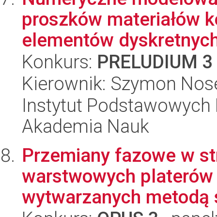
proszków materiałów 
elementów dyskretnyc
Konkurs:
PRELUDIUM 3
Kierownik: Szymon Nos
Instytut Podstawowych 
Akademia Nauk
Przemiany fazowe w stre
warstwowych platerów 
wytwarzanych metodą s