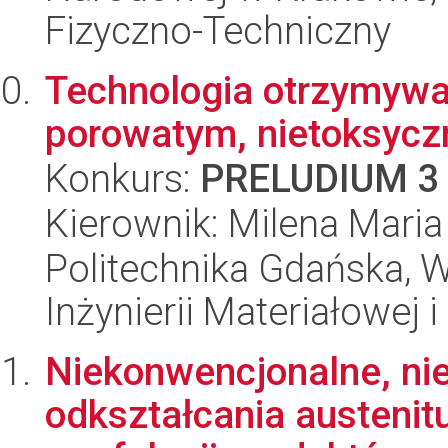
Fizyczno-Techniczny
Technologia otrzymywa
porowatym, nietoksycz
Konkurs:
PRELUDIUM 3
Kierownik: Milena Mari
Politechnika Gdańska, 
Inżynierii Materiałowej i
Niekonwencjonalne, nie
odkształcania austenit