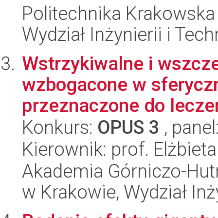
Politechnika Krakowska 
Wydział Inżynierii i Tec
Wstrzykiwalne i wszcze
wzbogacone w sferyczn
przeznaczone do leczen
Konkurs:
OPUS 3
, panel
Kierownik: prof. Elżbiet
Akademia Górniczo-Hutn
w Krakowie, Wydział Inży