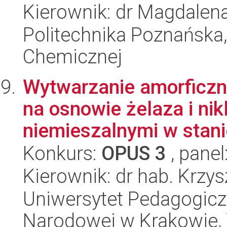
Kierownik: dr Magdalen
Politechnika Poznańska,
Chemicznej
Wytwarzanie amorficz
na osnowie żelaza i nik
niemieszalnymi w stani
Konkurs:
OPUS 3
, panel
Kierownik: dr hab. Krzys
Uniwersytet Pedagogiczn
Narodowej w Krakowie,