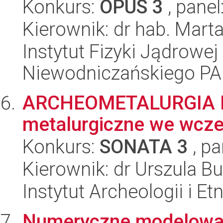
Konkurs:
OPUS 3
, panel
Kierownik: dr hab. Mar
Instytut Fizyki Jądrowej
Niewodniczańskiego P
ARCHEOMETALURGIA MI
metalurgiczne we wcze
Konkurs:
SONATA 3
, pa
Kierownik: dr Urszula Bu
Instytut Archeologii i E
Numeryczne modelowan