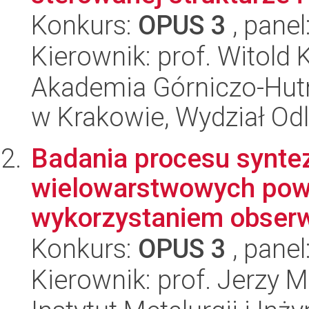
Konkurs:
OPUS 3
, panel
Kierownik: prof. Witold 
Akademia Górniczo-Hutn
w Krakowie, Wydział Od
Badania procesu syntez
wielowarstwowych powłok
wykorzystaniem obserwa
Konkurs:
OPUS 3
, panel
Kierownik: prof. Jerzy M