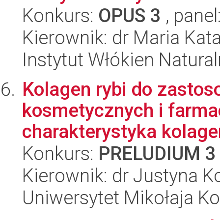
Konkurs:
OPUS 3
, panel
Kierownik: dr Maria Kat
Instytut Włókien Natural
Kolagen rybi do zasto
kosmetycznych i farmac
charakterystyka kolage
Konkurs:
PRELUDIUM 3
Kierownik: dr Justyna 
Uniwersytet Mikołaja Ko