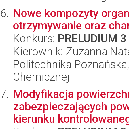
Nowe kompozyty organi
otrzymywanie oraz cha
Konkurs:
PRELUDIUM 3
Kierownik: Zuzanna Nata
Politechnika Poznańska,
Chemicznej
Modyfikacja powierzch
zabezpieczających pow
kierunku kontrolowaneg