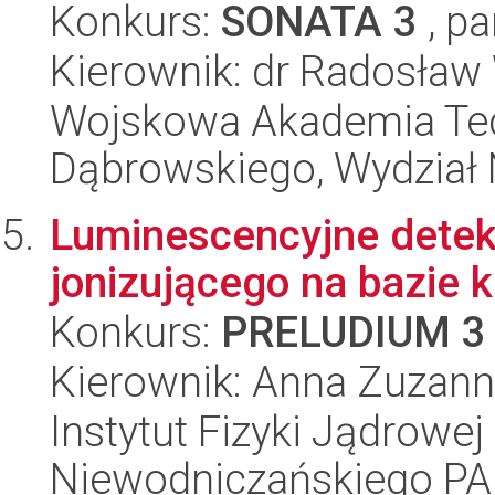
Konkurs:
SONATA 3
, pa
Kierownik: dr Radosław
Wojskowa Akademia Tec
Dąbrowskiego, Wydział 
Luminescencyjne detek
jonizującego na bazie
Konkurs:
PRELUDIUM 3
Kierownik: Anna Zuzan
Instytut Fizyki Jądrowej
Niewodniczańskiego P