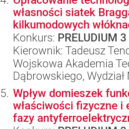
własności siatek Bragg
kilkumodowych włóknac
Konkurs:
PRELUDIUM 3
Kierownik: Tadeusz Ten
Wojskowa Akademia Tec
Dąbrowskiego, Wydział 
Wpływ domieszek funk
właściwości fizyczne i
fazy antyferroelektryczn