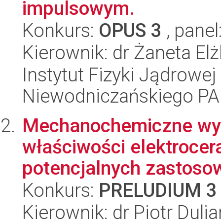
impulsowym.
Konkurs:
OPUS 3
, panel
Kierownik: dr Żaneta E
Instytut Fizyki Jądrowej
Niewodniczańskiego P
Mechanochemiczne wyt
właściwości elektrocer
potencjalnych zastosow
Konkurs:
PRELUDIUM 3
Kierownik: dr Piotr Dulia