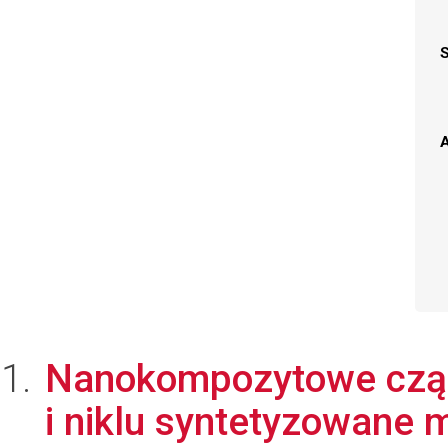
A
Nanokompozytowe cząst
i niklu syntetyzowane 