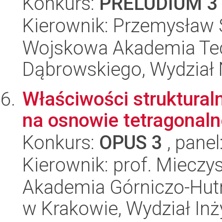
Konkurs:
PRELUDIUM 3
Kierownik: Przemysław 
Wojskowa Akademia Tec
Dąbrowskiego, Wydział 
Właściwości struktural
na osnowie tetragonaln
Konkurs:
OPUS 3
, panel
Kierownik: prof. Mieczy
Akademia Górniczo-Hutn
w Krakowie, Wydział Inży