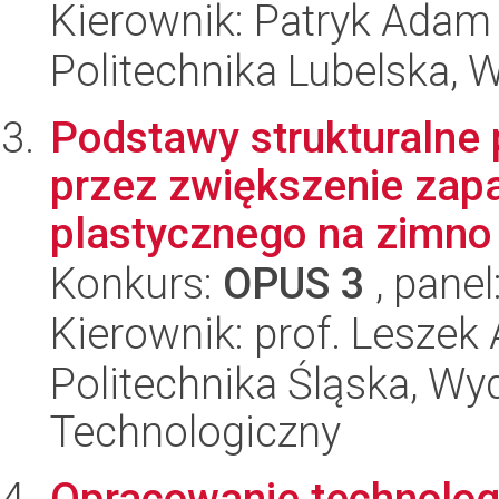
Kierownik: Patryk Adam
Politechnika Lubelska, 
Podstawy strukturalne 
przez zwiększenie zapa
plastycznego na zimno 
Konkurs:
OPUS 3
, panel
Kierownik: prof. Lesze
Politechnika Śląska, Wy
Technologiczny
Opracowanie technologii