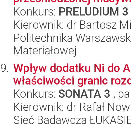
Konkurs:
PRELUDIUM 3
Kierownik: dr Bartosz M
Politechnika Warszawska
Materiałowej
Wpływ dodatku Ni do Al
właściwości granic roz
Konkurs:
SONATA 3
, pa
Kierownik: dr Rafał No
Sieć Badawcza ŁUKASIEW