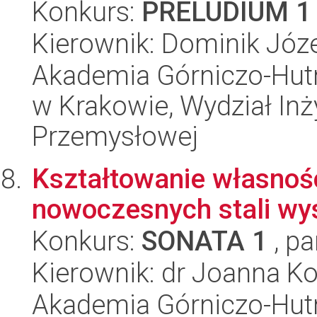
Konkurs:
PRELUDIUM 1
Kierownik: Dominik Józe
Akademia Górniczo-Hutn
w Krakowie, Wydział Inży
Przemysłowej
Kształtowanie własnoś
nowoczesnych stali 
Konkurs:
SONATA 1
, pa
Kierownik: dr Joanna K
Akademia Górniczo-Hutn