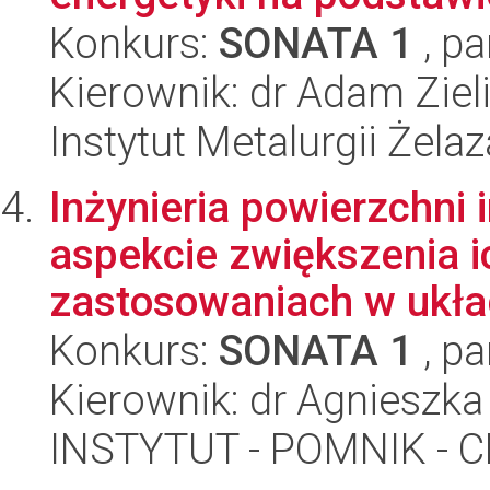
Konkurs:
SONATA 1
, pa
Kierownik: dr Adam Ziel
Instytut Metalurgii Żela
Inżynieria powierzchni
aspekcie zwiększenia i
zastosowaniach w układ
Konkurs:
SONATA 1
, pa
Kierownik: dr Agnieszk
INSTYTUT - POMNIK -