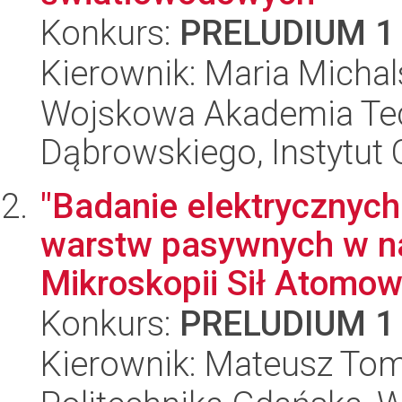
Konkurs:
PRELUDIUM 1
Kierownik: Maria Micha
Wojskowa Akademia Tec
Dąbrowskiego, Instytut 
"Badanie elektrycznyc
warstw pasywnych w na
Mikroskopii Sił Atomowy
Konkurs:
PRELUDIUM 1
Kierownik: Mateusz To