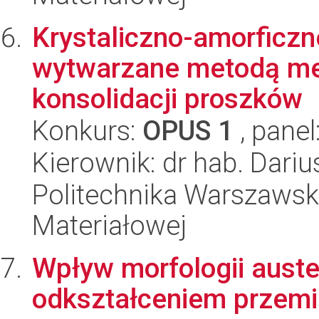
Krystaliczno-amorficz
wytwarzane metodą mec
konsolidacji proszków
Konkurs:
OPUS 1
, panel
Kierownik: dr hab. Dariu
Politechnika Warszawska
Materiałowej
Wpływ morfologii auste
odkształceniem przemia