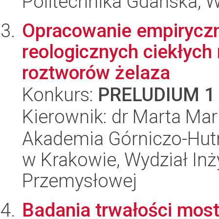
Politechnika Gdańska, 
Opracowanie empirycz
reologicznych ciekłych 
roztworów żelaza
Konkurs:
PRELUDIUM 1
Kierownik: dr Marta Mar
Akademia Górniczo-Hutn
w Krakowie, Wydział Inży
Przemysłowej
Badania trwałości mos