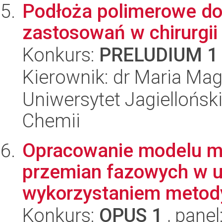
Podłoża polimerowe d
zastosowań w chirurgii
Konkurs:
PRELUDIUM 1
Kierownik: dr Maria Mag
Uniwersytet Jagiellońsk
Chemii
Opracowanie modelu m
przemian fazowych w u
wykorzystaniem metody
Konkurs:
OPUS 1
, panel