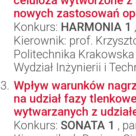
celuloza wytworzone z
nowych zastosowań opa
Konkurs:
HARMONIA 1
Kierownik: prof. Krzyszt
Politechnika Krakowska 
Wydział Inżynierii i Tec
Wpływ warunków nagrz
na udział fazy tlenkow
wytwarzanych z udziałe
Konkurs:
SONATA 1
, pa