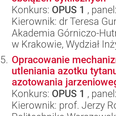
Konkurs:
OPUS 1
, panel
Kierownik: dr Teresa G
Akademia Górniczo-Hutn
w Krakowie, Wydział Inży
Opracowanie mechaniz
utleniania azotku tyt
azotowania jarzenioweg
Konkurs:
OPUS 1
, panel
Kierownik: prof. Jerzy R