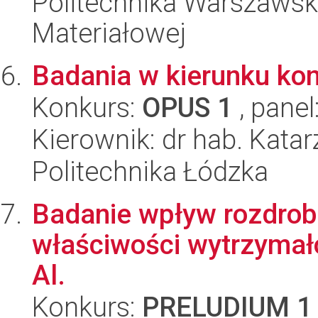
Politechnika Warszawska
Materiałowej
Badania w kierunku kon
Konkurs:
OPUS 1
, panel
Kierownik: dr hab. Kat
Politechnika Łódzka
Badanie wpływ rozdrobn
właściwości wytrzymał
Al.
Konkurs:
PRELUDIUM 1