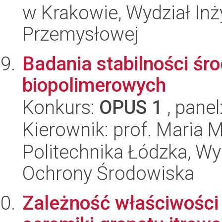
w Krakowie, Wydział Inży
Przemysłowej
Badania stabilności ś
biopolimerowych
Konkurs:
OPUS 1
, panel
Kierownik: prof. Maria 
Politechnika Łódzka, Wyd
Ochrony Środowiska
Zależność właściwości