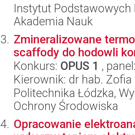
Instytut Podstawowych 
Akademia Nauk
Zmineralizowane termo
scaffody do hodowli k
Konkurs:
OPUS 1
, panel
Kierownik: dr hab. Zofi
Politechnika Łódzka, Wyd
Ochrony Środowiska
Opracowanie elektroana