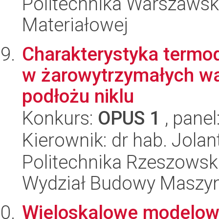
Politechnika Warszawska
Materiałowej
Charakterystyka termo
w żarowytrzymałych w
podłożu niklu
Konkurs:
OPUS 1
, panel
Kierownik: dr hab. Jol
Politechnika Rzeszowsk
Wydział Budowy Maszyn 
Wieloskalowe modelowa