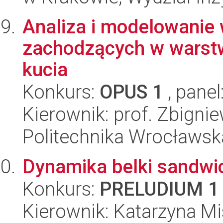
Analiza i modelowanie 
zachodzących w warstw
kucia
Konkurs:
OPUS 1
, panel
Kierownik: prof. Zbigni
Politechnika Wrocławsk
Dynamika belki sandwi
Konkurs:
PRELUDIUM 1
Kierownik: Katarzyna Mi