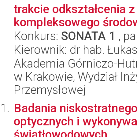
trakcie odkształcenia 
kompleksowego środowi
Konkurs:
SONATA 1
, pa
Kierownik: dr hab. Łuka
Akademia Górniczo-Hutn
w Krakowie, Wydział Inży
Przemysłowej
Badania niskostratnego
optycznych i wykonyw
światłowodowych