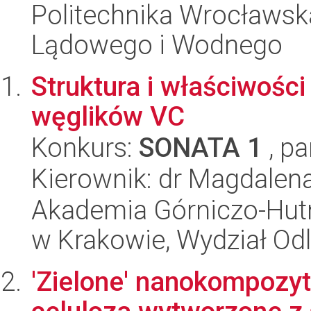
Politechnika Wrocławsk
Lądowego i Wodnego
Struktura i właściwości
węglików VC
Konkurs:
SONATA 1
, pa
Kierownik: dr Magdalen
Akademia Górniczo-Hutn
w Krakowie, Wydział Od
'Zielone' nanokompozyt