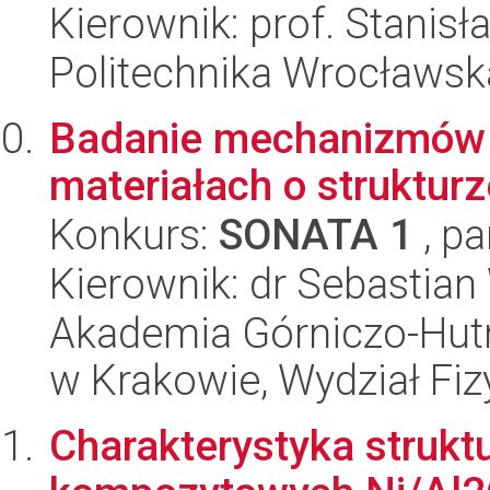
Kierownik: prof. Stanisł
Politechnika Wrocławsk
Badanie mechanizmów de
materiałach o struktur
Konkurs:
SONATA 1
, pa
Kierownik: dr Sebastian
Akademia Górniczo-Hutn
w Krakowie, Wydział Fiz
Charakterystyka strukt