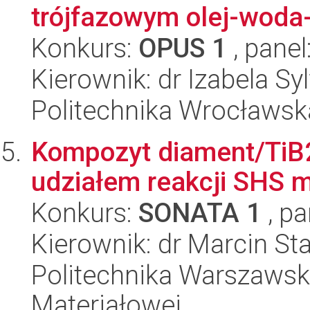
trójfazowym olej-woda-
Konkurs:
OPUS 1
, panel
Kierownik: dr Izabela S
Politechnika Wrocławsk
Kompozyt diament/TiB2
udziałem reakcji SHS 
Konkurs:
SONATA 1
, pa
Kierownik: dr Marcin St
Politechnika Warszawska
Materiałowej