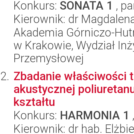
Konkurs:
SONATA 1
, pa
Kierownik: dr Magdalena
Akademia Górniczo-Hutn
w Krakowie, Wydział Inży
Przemysłowej
Zbadanie właściwości 
akustycznej poliuretan
kształtu
Konkurs:
HARMONIA 1
Kierownik: dr hab. Elżbi