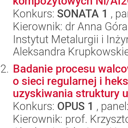
kompozytowych Ni/Al
Konkurs:
SONATA 1
, pa
Kierownik: dr Anna Góra
Instytut Metalurgii i Inż
Aleksandra Krupkowski
Badanie procesu walco
o sieci regularnej i he
uzyskiwania struktury ul
Konkurs:
OPUS 1
, panel
Kierownik: prof. Krzysz