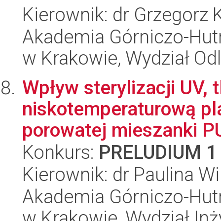
Kierownik: dr Grzegorz 
Akademia Górniczo-Hutn
w Krakowie, Wydział Od
Wpływ sterylizacji UV, 
niskotemperaturową pl
porowatej mieszanki P
Konkurs:
PRELUDIUM 1
Kierownik: dr Paulina W
Akademia Górniczo-Hutn
w Krakowie, Wydział Inży