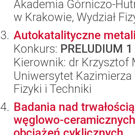
Akademia Górniczo-Hutn
w Krakowie, Wydział Fiz
Autokatalityczne metal
Konkurs:
PRELUDIUM 1
Kierownik: dr Krzyszto
Uniwersytet Kazimierza 
Fizyki i Techniki
Badania nad trwałości
węglowo-ceramicznych
obciążeń cyklicznych