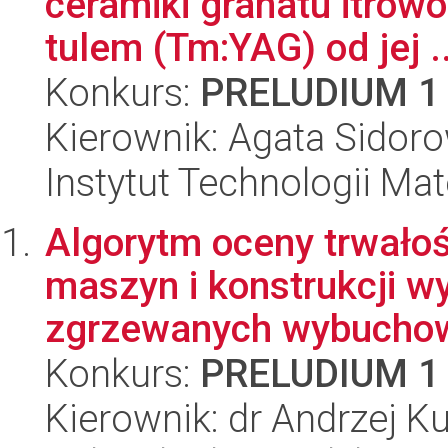
ceramiki granatu itro
tulem (Tm:YAG) od jej ..
Konkurs:
PRELUDIUM 1
Kierownik: Agata Sidor
Instytut Technologii Ma
Algorytm oceny trwało
maszyn i konstrukcji w
zgrzewanych wybuchow
Konkurs:
PRELUDIUM 1
Kierownik: dr Andrzej K