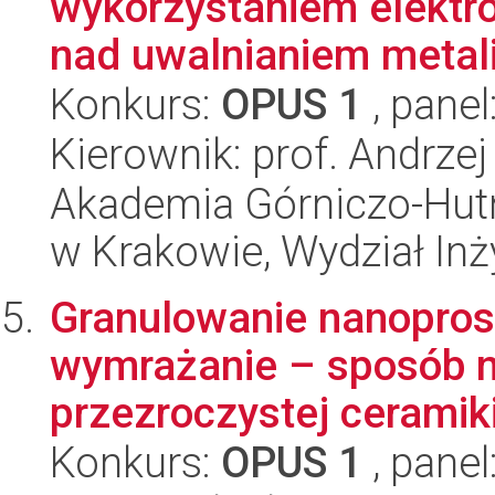
wykorzystaniem elektr
nad uwalnianiem metali 
Konkurs:
OPUS 1
, panel
Kierownik: prof. Andrze
Akademia Górniczo-Hutn
w Krakowie, Wydział Inży
Granulowanie nanopro
wymrażanie – sposób n
przezroczystej ceramiki
Konkurs:
OPUS 1
, panel