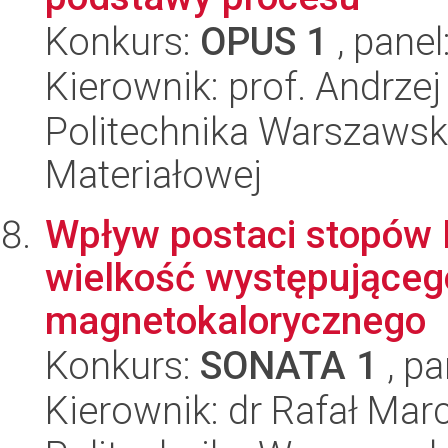
Konkurs:
OPUS 1
, panel
Kierownik: prof. Andrzej
Politechnika Warszawska
Materiałowej
Wpływ postaci stopów H
wielkość występująceg
magnetokalorycznego
Konkurs:
SONATA 1
, pa
Kierownik: dr Rafał Mar