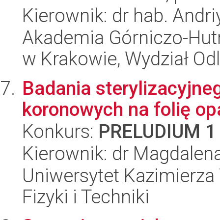
Kierownik: dr hab. Andri
Akademia Górniczo-Hutn
w Krakowie, Wydział Od
Badania sterylizacyjn
koronowych na folię op
Konkurs:
PRELUDIUM 1
Kierownik: dr Magdalen
Uniwersytet Kazimierza 
Fizyki i Techniki