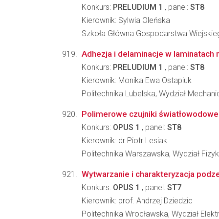
Konkurs:
PRELUDIUM 1
, panel:
ST8
Kierownik: Sylwia Oleńska
Szkoła Główna Gospodarstwa Wiejskieg
Adhezja i delaminacje w laminatach
Konkurs:
PRELUDIUM 1
, panel:
ST8
Kierownik: Monika Ewa Ostapiuk
Politechnika Lubelska, Wydział Mechani
Polimerowe czujniki światłowodowe
Konkurs:
OPUS 1
, panel:
ST8
Kierownik: dr Piotr Lesiak
Politechnika Warszawska, Wydział Fizyk
Wytwarzanie i charakteryzacja podz
Konkurs:
OPUS 1
, panel:
ST7
Kierownik: prof. Andrzej Dziedzic
Politechnika Wrocławska, Wydział Elekt