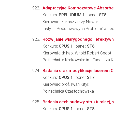
Adaptacyjne Kompozytowe Absorber
Konkurs:
PRELUDIUM 1
, panel:
ST8
Kierownik: Łukasz Jerzy Nowak
Instytut Podstawowych Problemów Tec
Rozwijanie wiarygodnego i efektyw
Konkurs:
OPUS 1
, panel:
ST6
Kierownik: dr hab. Witold Robert Cecot
Politechnika Krakowska im. Tadeusza Ko
Badania oraz modyfikacje laserem C
Konkurs:
OPUS 1
, panel:
ST7
Kierownik: prof. Iwan Kityk
Politechnika Częstochowska
Badania cech budowy strukturalnej, w
Konkurs:
OPUS 1
, panel:
ST8