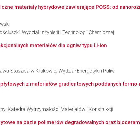
czne materiały hybrydowe zawierające POSS: od nanoroz
owski
ciuszki, Wydział Inżynierii i Technologii Chemicznej
cjonalnych materiałów dla ogniw typu Li-ion
awa Staszica w Krakowie, Wydział Energetyki i Paliw
 płytowych z materiałów gradientowych poddanych termo-
ny; Katedra Wytrzymałości Materiałów i Konstrukcji
towe na bazie polimerów degradowalnych oraz biocerami