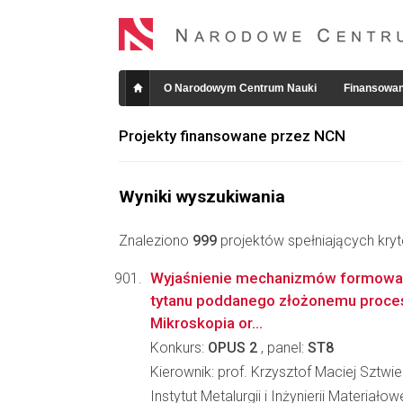
O Narodowym Centrum Nauki
Finansowan
Projekty finansowane przez NCN
Wyniki wyszukiwania
Znaleziono
999
projektów spełniających kryt
Wyjaśnienie mechanizmów formowani
tytanu poddanego złożonemu proces
Mikroskopia or...
Konkurs:
OPUS 2
, panel:
ST8
Kierownik: prof. Krzysztof Maciej Sztwie
Instytut Metalurgii i Inżynierii Materiało