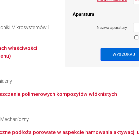
Aparatura
roniki Mikrosystemów i
Nazwa aparatury
ach właściwości
fenu)
miczny
szczenia polimerowych kompozytów włóknistych
 Mechaniczny
zne podłoża porowate w aspekcie hamowania aktywacji u