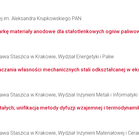
łowej im. Aleksandra Krupkowskiego PAN
arkę materiały anodowe dla stałotlenkowych ogniw paliwow
awa Staszica w Krakowie, Wydział Energetyki i Paliw
zania własności mechanicznych stali odkształcanej w ek
wa Staszica w Krakowie, Wydział Inżynierii Metali i Informatyk
stałych; unifikacja metody dyfuzji wzajemnej i termodynam
wa Staszica w Krakowie, Wydział Inżynierii Materiałowej i Cera