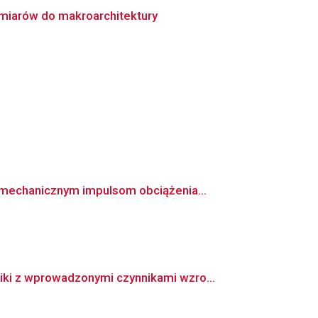
miarów do makroarchitektury
mechanicznym impulsom obciążenia...
ki z wprowadzonymi czynnikami wzro...