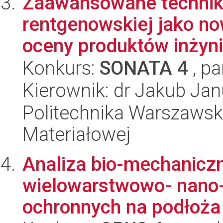
Zaawansowane techniki
rentgenowskiej jako no
oceny produktów inżynier
Konkurs:
SONATA 4
, pa
Kierownik: dr Jakub Ja
Politechnika Warszawska
Materiałowej
Analiza bio-mechaniczn
wielowarstwowo- nano
ochronnych na podłoża 