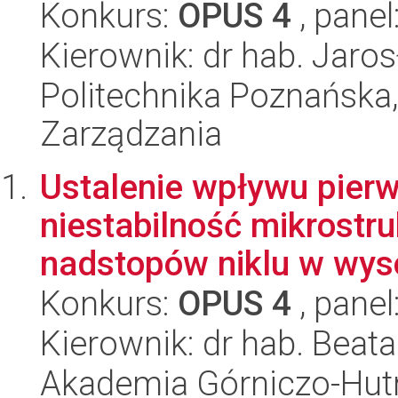
Konkurs:
OPUS 4
, panel
Kierownik: dr hab. Jar
Politechnika Poznańska
Zarządzania
Ustalenie wpływu pier
niestabilność mikrostr
nadstopów niklu w wysok
Konkurs:
OPUS 4
, panel
Kierownik: dr hab. Beata
Akademia Górniczo-Hutn