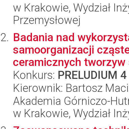
w Krakowie, Wydział Inży
Przemysłowej
Badania nad wykorzys
samoorganizacji cząste
ceramicznych tworzyw
Konkurs:
PRELUDIUM 4
Kierownik: Bartosz Mac
Akademia Górniczo-Hutn
w Krakowie, Wydział Inży