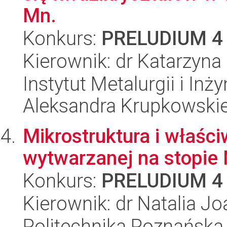
Mn.
Konkurs:
PRELUDIUM 4
Kierownik: dr Katarzyn
Instytut Metalurgii i Inż
Aleksandra Krupkowski
Mikrostruktura i właśc
wytwarzanej na stopie
Konkurs:
PRELUDIUM 4
Kierownik: dr Natalia 
Politechnika Poznańska