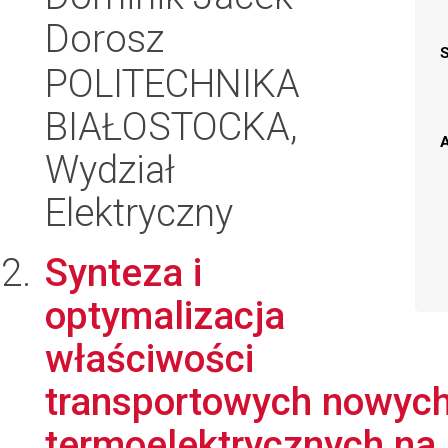
Dorosz
POLITECHNIKA
BIAŁOSTOCKA,
A
Wydział
Elektryczny
Synteza i
optymalizacja
właściwości
transportowych nowych
termoelektrycznych na 