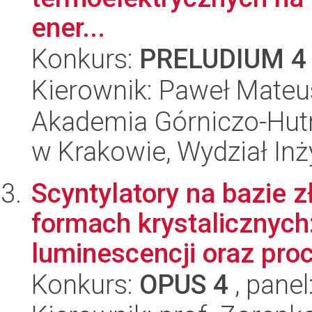
ener...
Konkurs:
PRELUDIUM 4
Kierownik: Paweł Mateu
Akademia Górniczo-Hutn
w Krakowie, Wydział Inży
Scyntylatory na bazie 
formach krystalicznyc
luminescencji oraz proc
Konkurs:
OPUS 4
, panel