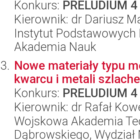
Konkurs:
PRELUDIUM 4
Kierownik: dr Dariusz M
Instytut Podstawowych 
Akademia Nauk
Nowe materiały typu met
kwarcu i metali szlach
Konkurs:
PRELUDIUM 4
Kierownik: dr Rafał Kow
Wojskowa Akademia Tec
Dąbrowskiego, Wydział 