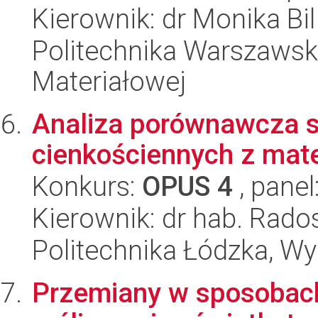
Kierownik: dr Monika Bil
Politechnika Warszawska
Materiałowej
Analiza porównawcza st
cienkościennych z mat
Konkurs:
OPUS 4
, panel
Kierownik: dr hab. Rado
Politechnika Łódzka, W
Przemiany w sposobac