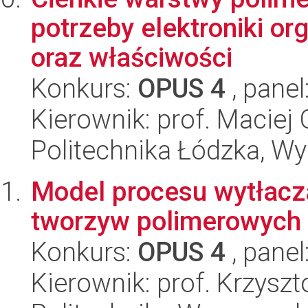
potrzeby elektroniki or
oraz właściwości
Konkurs:
OPUS 4
, panel
Kierownik: prof. Maciej
Politechnika Łódzka, W
Model procesu wytłacz
tworzyw polimerowych
Konkurs:
OPUS 4
, panel
Kierownik: prof. Krzyszt