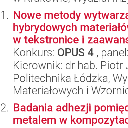
Nowe metody wytwarza
hybrydowych materiałó
w tekstronice i zaawan
Konkurs:
OPUS 4
, panel
Kierownik: dr hab. Piotr
Politechnika Łódzka, Wy
Materiałowych i Wzorni
Badania adhezji pomięd
metalem w kompozytac