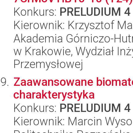
Konkurs:
PRELUDIUM 4
Kierownik: Krzysztof Ma
Akademia Górniczo-Hutn
w Krakowie, Wydział Inży
Przemysłowej
Zaawansowane biomater
charakterystyka
Konkurs:
PRELUDIUM 4
Kierownik: Marcin Wys