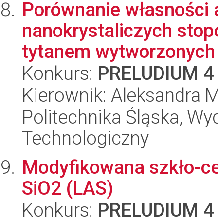
Porównanie własności 
nanokrystaliczych stop
tytanem wytworzonych 
Konkurs:
PRELUDIUM 4
Kierownik: Aleksandra
Politechnika Śląska, Wy
Technologiczny
Modyfikowana szkło-ce
SiO2 (LAS)
Konkurs:
PRELUDIUM 4