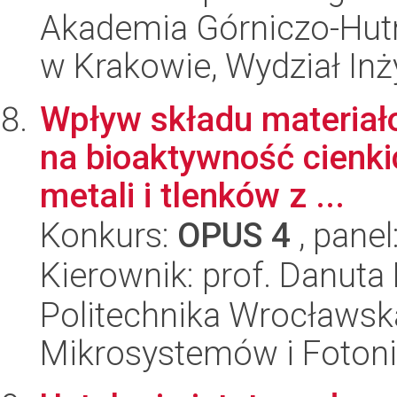
Akademia Górniczo-Hutn
w Krakowie, Wydział Inży
Wpływ składu materiał
na bioaktywność cienk
metali i tlenków z ...
Konkurs:
OPUS 4
, panel
Kierownik: prof. Danut
Politechnika Wrocławska
Mikrosystemów i Fotoni