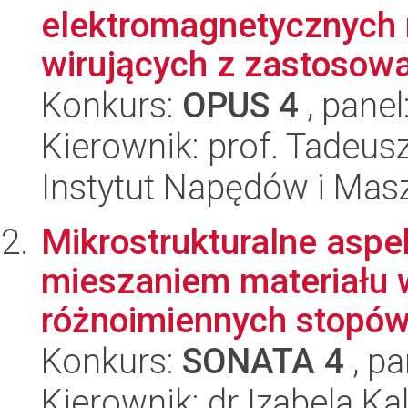
elektromagnetycznych 
wirujących z zastosow
Konkurs:
OPUS 4
, panel
Kierownik: prof. Tadeusz
Instytut Napędów i Mas
Mikrostrukturalne aspe
mieszaniem materiału 
różnoimiennych stopów
Konkurs:
SONATA 4
, pa
Kierownik: dr Izabela K