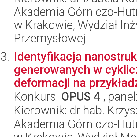
Akademia Górniczo-Hutn
w Krakowie, Wydział Inży
Przemysłowej
Identyfikacja nanostru
generowanych w cykli
deformacji na przykładz
Konkurs:
OPUS 4
, panel
Kierownik: dr hab. Krzys
Akademia Górniczo-Hutn