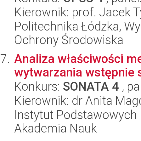
Kierownik: prof. Jacek 
Politechnika Łódzka, Wyd
Ochrony Środowiska
Analiza właściwości m
wytwarzania wstępnie
Konkurs:
SONATA 4
, pa
Kierownik: dr Anita Ma
Instytut Podstawowych 
Akademia Nauk