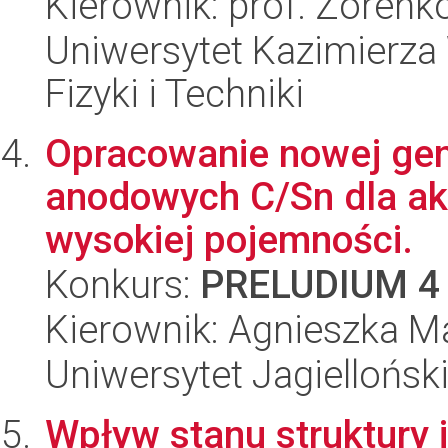
Kierownik: prof. Zorenko
Uniwersytet Kazimierza 
Fizyki i Techniki
Opracowanie nowej ge
anodowych C/Sn dla ak
wysokiej pojemności.
Konkurs:
PRELUDIUM 4
Kierownik: Agnieszka M
Uniwersytet Jagiellońsk
Wpływ stanu struktury 