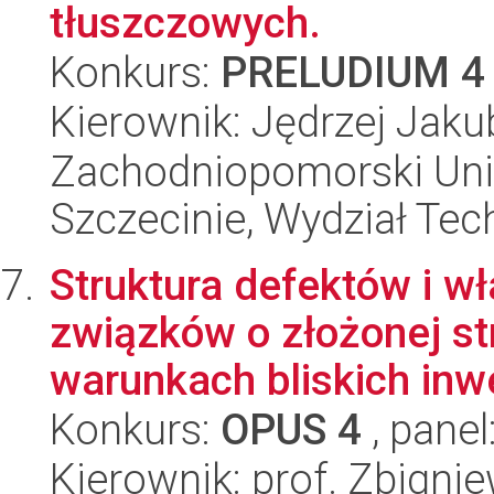
tłuszczowych.
Konkurs:
PRELUDIUM 4
Kierownik: Jędrzej Jaku
Zachodniopomorski Uni
Szczecinie, Wydział Tech
Struktura defektów i w
związków o złożonej st
warunkach bliskich inwe
Konkurs:
OPUS 4
, panel
Kierownik: prof. Zbigni