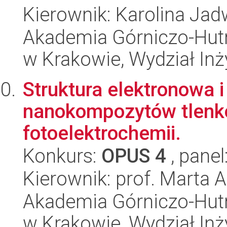
Kierownik: Karolina Ja
Akademia Górniczo-Hutn
w Krakowie, Wydział Inży
Struktura elektronowa
nanokompozytów tlenk
fotoelektrochemii.
Konkurs:
OPUS 4
, panel
Kierownik: prof. Marta
Akademia Górniczo-Hutn
w Krakowie, Wydział Inży