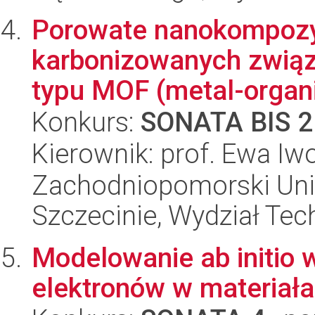
Porowate nanokompozy
karbonizowanych zwią
typu MOF (metal-organi
Konkurs:
SONATA BIS 2
Kierownik: prof. Ewa I
Zachodniopomorski Uni
Szczecinie, Wydział Tech
Modelowanie ab initio 
elektronów w materiał