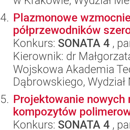
w Krakowie, Wydział Met
Plazmonowe wzmocnien
półprzewodników sze
Konkurs:
SONATA 4
, pa
Kierownik: dr Małgorzat
Wojskowa Akademia Tec
Dąbrowskiego, Wydział 
Projektowanie nowych 
kompozytów polimerowy
Konkurs:
SONATA 4
, pa