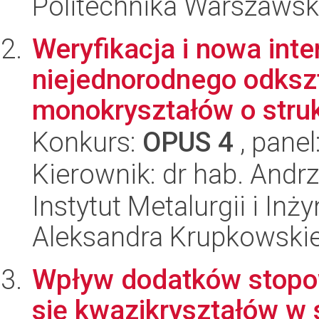
Politechnika Warszawska
Weryfikacja i nowa in
niejednorodnego odkszta
monokryształów o struk
Konkurs:
OPUS 4
, panel
Kierownik: dr hab. Andr
Instytut Metalurgii i Inż
Aleksandra Krupkowski
Wpływ dodatków stopo
się kwazikryształów w 