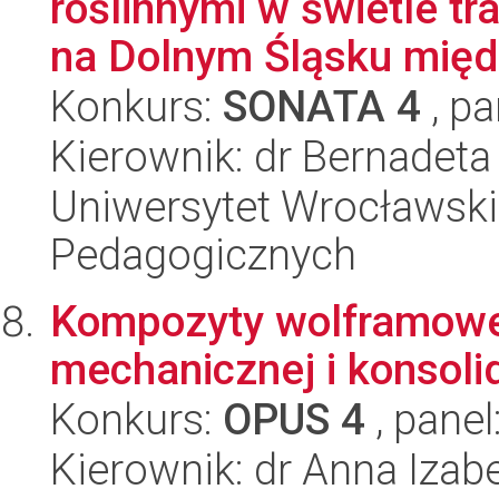
roślinnymi w świetle t
na Dolnym Śląsku międ.
Konkurs:
SONATA 4
, pa
Kierownik: dr Bernadet
Uniwersytet Wrocławski,
Pedagogicznych
Kompozyty wolframowe
mechanicznej i konsoli
Konkurs:
OPUS 4
, panel
Kierownik: dr Anna Izab