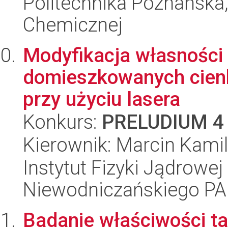
Politechnika Poznańska,
Chemicznej
Modyfikacja własności 
domieszkowanych cie
przy użyciu lasera
Konkurs:
PRELUDIUM 4
Kierownik: Marcin Kami
Instytut Fizyki Jądrowej
Niewodniczańskiego P
Badanie właściwości 