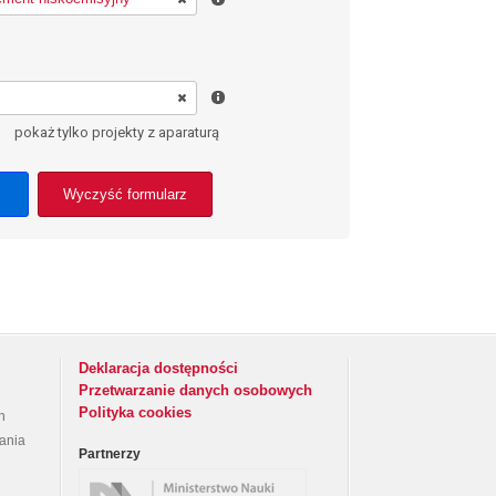
pokaż tylko projekty z aparaturą
Wyczyść formularz
Deklaracja dostępności
Przetwarzanie danych osobowych
Polityka cookies
h
rania
Partnerzy