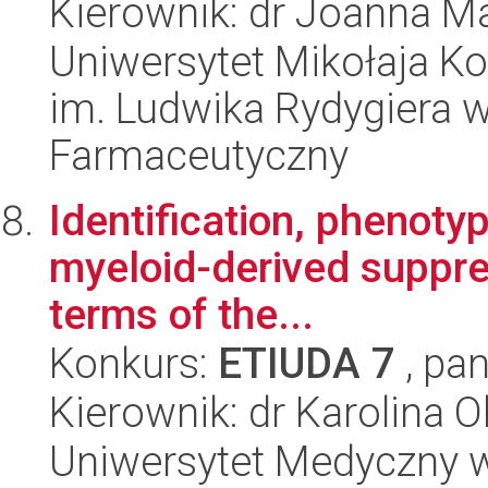
Kierownik: dr Joanna M
Uniwersytet Mikołaja K
im. Ludwika Rydygiera 
Farmaceutyczny
Identification, phenotyp
myeloid-derived suppres
terms of the...
Konkurs:
ETIUDA 7
, pan
Kierownik: dr Karolina O
Uniwersytet Medyczny w