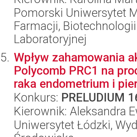
Pomorski Uniwersytet M
Farmacji, Biotechnologi
Laboratoryjnej
Wpływ zahamowania ak
Polycomb PRC1 na proc
raka endometrium i pier
Konkurs:
PRELUDIUM 1
Kierownik: Aleksandra 
Uniwersytet Łódzki, Wydz