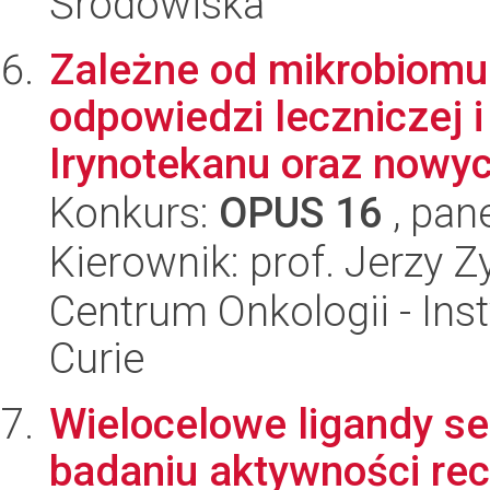
Środowiska
Zależne od mikrobiomu
odpowiedzi leczniczej 
Irynotekanu oraz nowyc
Konkurs:
OPUS 16
, pan
Kierownik: prof. Jerzy 
Centrum Onkologii - Inst
Curie
Wielocelowe ligandy se
badaniu aktywności re