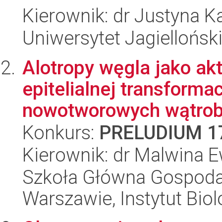
Kierownik: dr Justyna K
Uniwersytet Jagielloński
Alotropy węgla jako a
epitelialnej transforma
nowotworowych wątroby
Konkurs:
PRELUDIUM 1
Kierownik: dr Malwina
Szkoła Główna Gospoda
Warszawie, Instytut Biol