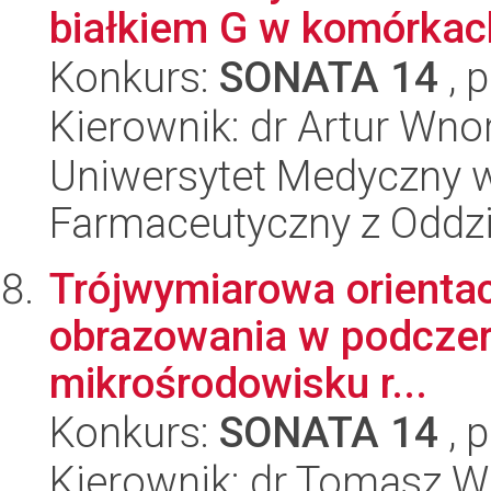
białkiem G w komórkac
Konkurs:
SONATA 14
, 
Kierownik: dr Artur Wno
Uniwersytet Medyczny w 
Farmaceutyczny z Oddzi
Trójwymiarowa orienta
obrazowania w podczerw
mikrośrodowisku r...
Konkurs:
SONATA 14
, 
Kierownik: dr Tomasz W