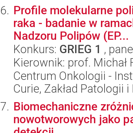
Profile molekularne pol
raka - badanie w ramac
Nadzoru Polipów (EP...
Konkurs:
GRIEG 1
, pane
Kierownik: prof. Michał 
Centrum Onkologii - Inst
Curie, Zakład Patologii 
Biomechaniczne zróżn
nowotworowych jako p
detekcji