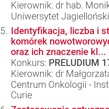
Kierownik: dr hab. Mon
Uniwersytet Jagiellońs
Identyfikacja, liczba i 
komórek nowotworowyc
oraz ich znaczenie kl...
Konkurs:
PRELUDIUM 1
Kierownik: dr Małgorza
Centrum Onkologii - Inst
Curie