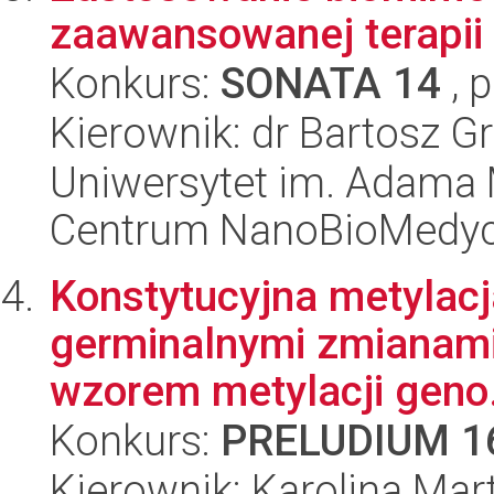
zaawansowanej terapii
Konkurs:
SONATA 14
, 
Kierownik: dr Bartosz G
Uniwersytet im. Adama 
Centrum NanoBioMedy
Konstytucyjna metylacj
germinalnymi zmianami
wzorem metylacji geno.
Konkurs:
PRELUDIUM 1
Kierownik: Karolina Mar