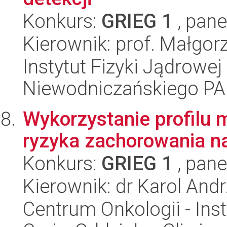
Konkurs:
GRIEG 1
, pane
Kierownik: prof. Małgor
Instytut Fizyki Jądrowej
Niewodniczańskiego P
Wykorzystanie profilu 
ryzyka zachorowania na
Konkurs:
GRIEG 1
, pane
Kierownik: dr Karol And
Centrum Onkologii - Inst