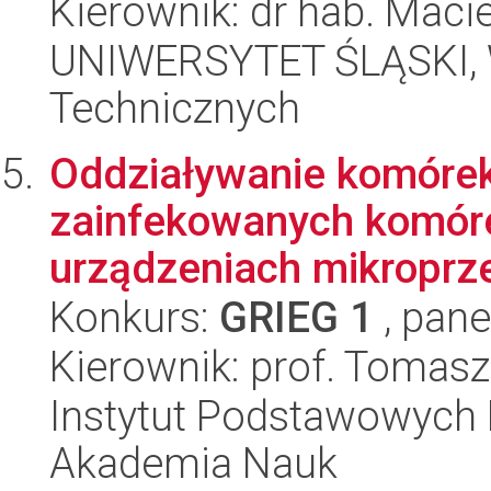
Kierownik: dr hab. Maci
UNIWERSYTET ŚLĄSKI, W
Technicznych
Oddziaływanie komórek
zainfekowanych komór
urządzeniach mikroprz
Konkurs:
GRIEG 1
, pane
Kierownik: prof. Tomasz
Instytut Podstawowych 
Akademia Nauk