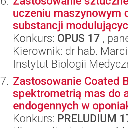
Zastosowanie sztucznej 
uczeniu maszynowym d
substancji modulującyc
Konkurs:
OPUS 17
, pan
Kierownik: dr hab. Marc
Instytut Biologii Medyc
Zastosowanie Coated B
spektrometrią mas do 
endogennych w oponia
Konkurs:
PRELUDIUM 1