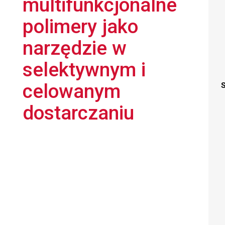
multifunkcjonalne
polimery jako
narzędzie w
selektywnym i
celowanym
S
dostarczaniu