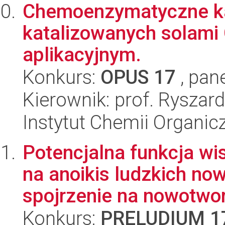
Chemoenzymatyczne ka
katalizowanych solami 
aplikacyjnym.
Konkurs:
OPUS 17
, pan
Kierownik: prof. Ryszar
Instytut Chemii Organi
Potencjalna funkcja w
na anoikis ludzkich no
spojrzenie na nowotwor
Konkurs:
PRELUDIUM 1