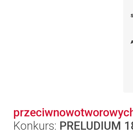
A
przeciwnowotworowych 
Konkurs:
PRELUDIUM 1