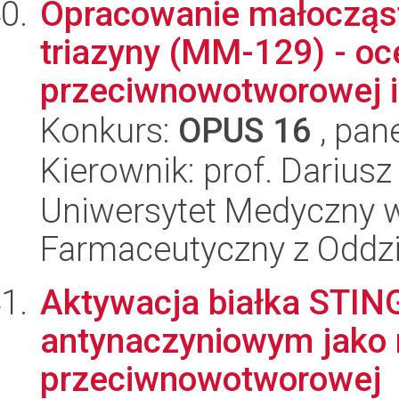
Opracowanie małocząst
triazyny (MM-129) - o
przeciwnowotworowej i
Konkurs:
OPUS 16
, pan
Kierownik: prof. Dariusz
Uniwersytet Medyczny w
Farmaceutyczny z Oddzi
Aktywacja białka STIN
antynaczyniowym jako n
przeciwnowotworowej