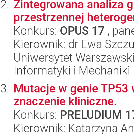
Zintegrowana analiza g
przestrzennej heterog
Konkurs:
OPUS 17
, pan
Kierownik: dr Ewa Szcz
Uniwersytet Warszawski
Informatyki i Mechaniki
Mutacje w genie TP53 w
znaczenie kliniczne.
Konkurs:
PRELUDIUM 1
Kierownik: Katarzyna 