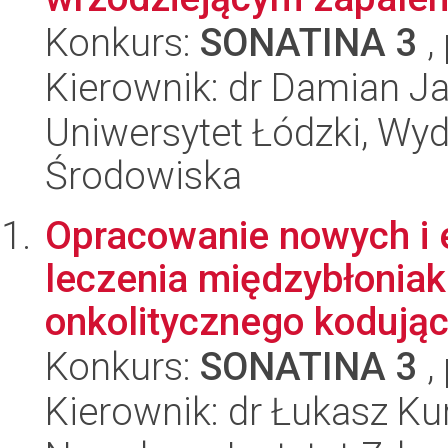
Konkurs:
SONATINA 3
,
Kierownik: dr Damian J
Uniwersytet Łódzki, Wydz
Środowiska
Opracowanie nowych i 
leczenia międzybłoniak
onkolitycznego kodując
Konkurs:
SONATINA 3
,
Kierownik: dr Łukasz Ku