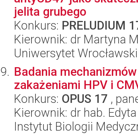
jelita grubego
Konkurs:
PRELUDIUM 1
Kierownik: dr Martyna 
Uniwersytet Wrocławski,
Badania mechanizmów 
zakażeniami HPV i CMV
Konkurs:
OPUS 17
, pan
Kierownik: dr hab. Edyt
Instytut Biologii Medyc