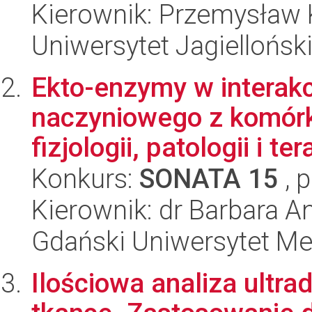
Kierownik: Przemysław 
Uniwersytet Jagiellońsk
Ekto-enzymy w interak
naczyniowego z komórk
fizjologii, patologii i tera
Konkurs:
SONATA 15
, 
Kierownik: dr Barbara A
Gdański Uniwersytet Me
Ilościowa analiza ultr