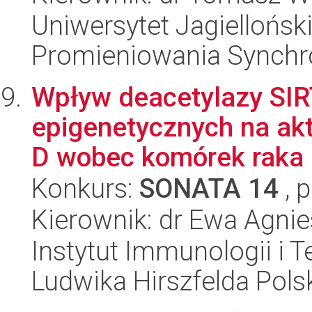
Uniwersytet Jagiellońs
Promieniowania Synch
Wpływ deacetylazy SIR
epigenetycznych na ak
D wobec komórek raka 
Konkurs:
SONATA 14
, 
Kierownik: dr Ewa Agni
Instytut Immunologii i T
Ludwika Hirszfelda Pols