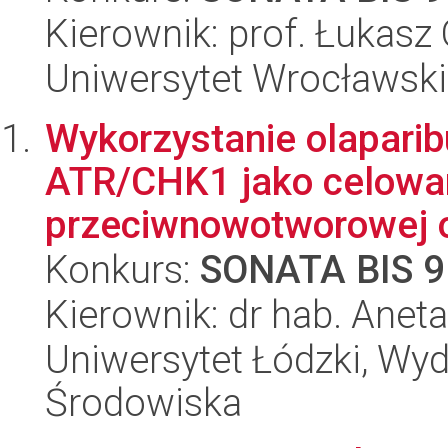
Kierownik: prof. Łukasz 
Uniwersytet Wrocławski,
Wykorzystanie olaparibu
ATR/CHK1 jako celowan
przeciwnowotworowej op
Konkurs:
SONATA BIS 9
Kierownik: dr hab. Anet
Uniwersytet Łódzki, Wydz
Środowiska