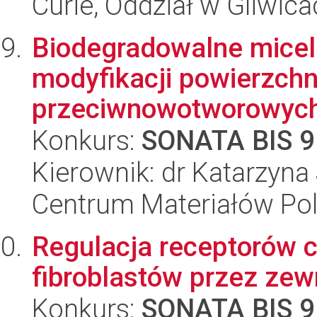
Curie, Oddział w Gliwic
Biodegradowalne micel
modyfikacji powierzchn
przeciwnowotworowyc
Konkurs:
SONATA BIS 9
Kierownik: dr Katarzyna
Centrum Materiałów Po
Regulacja receptorów 
fibroblastów przez ze
Konkurs:
SONATA BIS 9