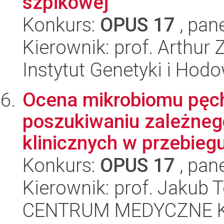
szpikowej
Konkurs:
OPUS 17
, pan
Kierownik: prof. Arthur
Instytut Genetyki i Hod
Ocena mikrobiomu pęch
poszukiwaniu zależnego
klinicznych w przebiegu 
Konkurs:
OPUS 17
, pan
Kierownik: prof. Jakub
CENTRUM MEDYCZNE 