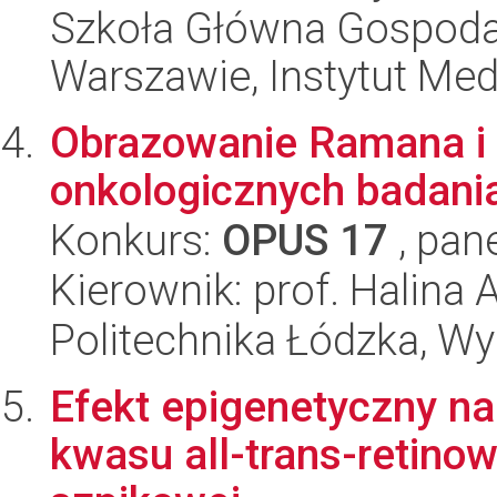
Szkoła Główna Gospoda
Warszawie, Instytut Me
Obrazowanie Ramana i
onkologicznych badani
Konkurs:
OPUS 17
, pan
Kierownik: prof. Halina
Politechnika Łódzka, W
Efekt epigenetyczny n
kwasu all-trans-retino