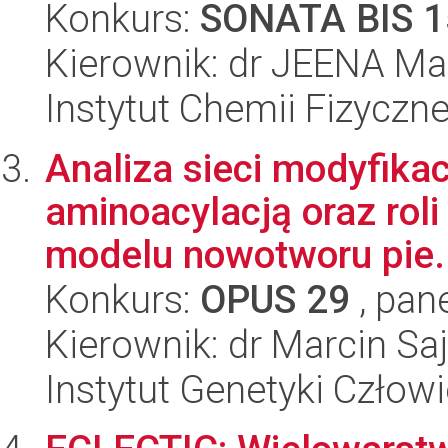
Konkurs:
SONATA BIS 1
Kierownik: dr JEENA Ma
Instytut Chemii Fizyczn
Analiza sieci modyfikac
aminoacylacją oraz roli
modelu nowotworu pie.
Konkurs:
OPUS 29
, pan
Kierownik: dr Marcin Sa
Instytut Genetyki Człow