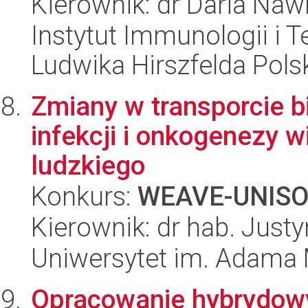
Kierownik: dr Daria Na
Instytut Immunologii i T
Ludwika Hirszfelda Pols
Zmiany w transporcie 
infekcji i onkogenezy
ludzkiego
Konkurs:
WEAVE-UNIS
Kierownik: dr hab. Justy
Uniwersytet im. Adama 
Opracowanie hybrydow