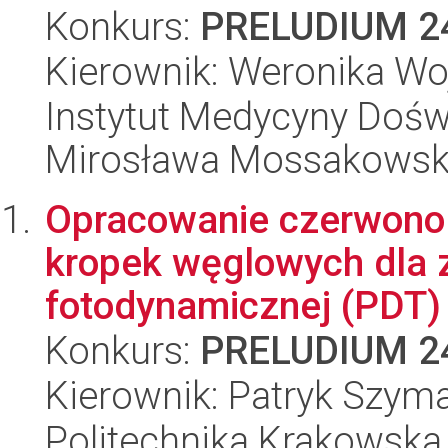
Konkurs:
PRELUDIUM 2
Kierownik: Weronika Wo
Instytut Medycyny Doświa
Mirosława Mossakowsk
Opracowanie czerwono 
kropek węglowych dla 
fotodynamicznej (PDT)
Konkurs:
PRELUDIUM 2
Kierownik: Patryk Szym
Politechnika Krakowska