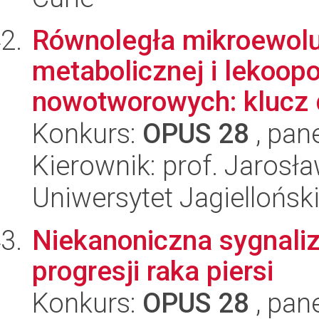
Równoległa mikroewolu
metabolicznej i lekoop
nowotworowych: klucz d
Konkurs:
OPUS 28
, pan
Kierownik: prof. Jarosła
Uniwersytet Jagiellońsk
Niekanoniczna sygnaliz
progresji raka piersi
Konkurs:
OPUS 28
, pan