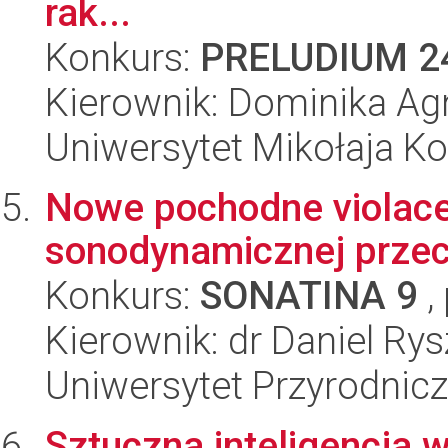
rak...
Konkurs:
PRELUDIUM 2
Kierownik: Dominika Ag
Uniwersytet Mikołaja K
Nowe pochodne violacei
sonodynamicznej przec
Konkurs:
SONATINA 9
,
Kierownik: dr Daniel Rys
Uniwersytet Przyrodnic
Sztuczna inteligencja