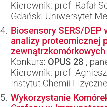
Kierownik: prof. Rafał S
Gdański Uniwersytet M
Biosensory SERS/DEP 
analizy proteomicznej
zewnątrzkomórkowych g
Konkurs:
OPUS 28
, pan
Kierownik: prof. Agnie
Instytut Chemii Fizyczn
Wykorzystanie Komórek