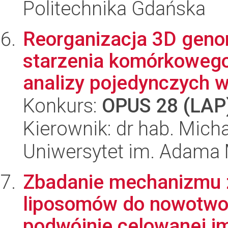
Politechnika Gdańska
Reorganizacja 3D gen
starzenia komórkowego 
analizy pojedynczych w
Konkurs:
OPUS 28 (LAP
Kierownik: dr hab. Mich
Uniwersytet im. Adama 
Zbadanie mechanizmu 
liposomów do nowotwor
podwójnie celowanej i