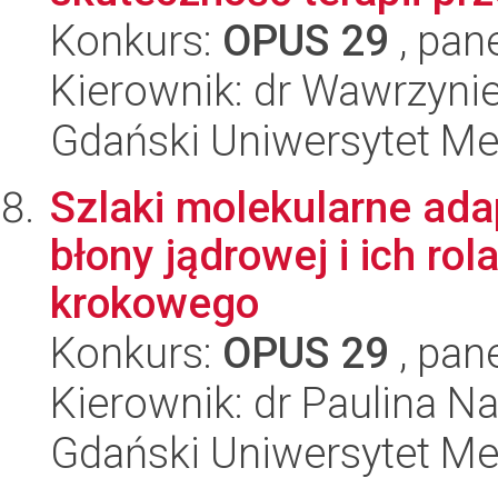
Konkurs:
OPUS 29
, pan
Kierownik: dr Wawrzyni
Gdański Uniwersytet M
Szlaki molekularne ada
błony jądrowej i ich rol
krokowego
Konkurs:
OPUS 29
, pan
Kierownik: dr Paulina Na
Gdański Uniwersytet M