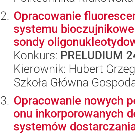
Opracowanie fluoresce
systemu bioczujnikowe
sondy oligonukleotydow
Konkurs:
PRELUDIUM 2
Kierownik: Hubert Grzeg
Szkoła Główna Gospoda
Opracowanie nowych po
onu inkorporowanych 
systemów dostarczania 