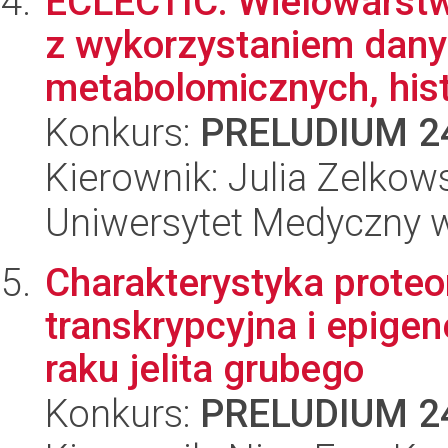
ECLECTIC: Wielowarst
z wykorzystaniem danyc
metabolomicznych, histo
Konkurs:
PRELUDIUM 2
Kierownik: Julia Zelkow
Uniwersytet Medyczny 
Charakterystyka proteo
transkrypcyjna i epige
raku jelita grubego
Konkurs:
PRELUDIUM 2