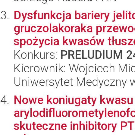
Dysfunkcja bariery jeli
gruczolakoraka przewo
spożycia kwasów tłusz
Konkurs:
PRELUDIUM 2
Kierownik: Wojciech Mi
Uniwersytet Medyczny 
Nowe koniugaty kwasu
arylodifluorometylenof
skuteczne inhibitory 