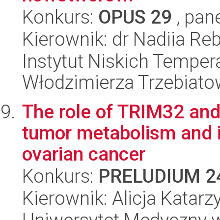
Konkurs:
OPUS 29
, pan
Kierownik: dr Nadiia Re
Instytut Niskich Tempera
Włodzimierza Trzebiat
The role of TRIM32 and
tumor metabolism and 
ovarian cancer
Konkurs:
PRELUDIUM 2
Kierownik: Alicja Katarz