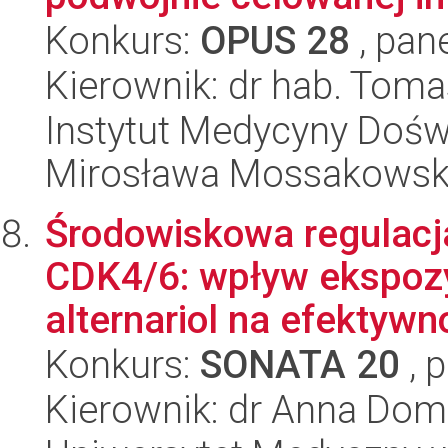
Konkurs:
OPUS 28
, pan
Kierownik: dr hab. Tomas
Instytut Medycyny Doświa
Mirosława Mossakowsk
Środowiskowa regulacja
CDK4/6: wpływ ekspozy
alternariol na efektywno
Konkurs:
SONATA 20
, 
Kierownik: dr Anna Dom