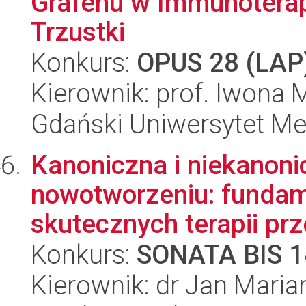
Grafenu w Immunotera
Trzustki
Konkurs:
OPUS 28 (LAP
Kierownik: prof. Iwona 
Gdański Uniwersytet M
Kanoniczna i niekanoni
nowotworzeniu: fundam
skutecznych terapii pr
Konkurs:
SONATA BIS 1
Kierownik: dr Jan Maria