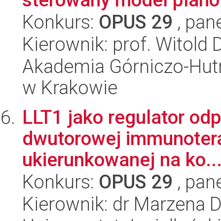
Konkurs:
OPUS 29
, pan
Kierownik: prof. Witold 
Akademia Górniczo-Hutn
w Krakowie
LLT1 jako regulator od
dwutorowej immunoterap
ukierunkowanej na ko..
Konkurs:
OPUS 29
, pan
Kierownik: dr Marzena D