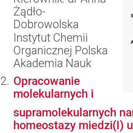
Żądło-
Dobrowolska
Instytut Chemii
A
Organicznej Polska
Akademia Nauk
Opracowanie
molekularnych i
supramolekularnych na
homeostazy miedzi(I) u 