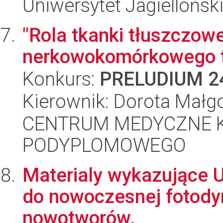
Uniwersytet Jagiellońsk
"Rola tkanki tłuszczowe
nerkowokomórkowego 
Konkurs:
PRELUDIUM 2
Kierownik: Dorota Małg
CENTRUM MEDYCZNE 
PODYPLOMOWEGO
Materialy wykazujące 
do nowoczesnej fotodyn
nowotworów.