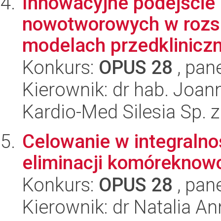
Innowacyjne podejście 
nowotworowych w rozsi
modelach przedkliniczn
Konkurs:
OPUS 28
, pan
Kierownik: dr hab. Joa
Kardio-Med Silesia Sp. z
Celowanie w integralno
eliminacji komóreknow
Konkurs:
OPUS 28
, pan
Kierownik: dr Natalia A