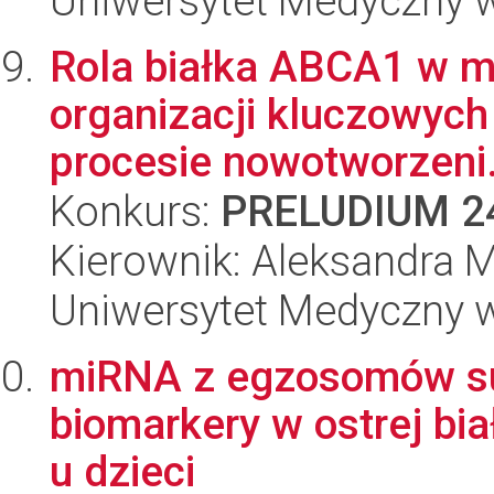
Uniwersytet Medyczny 
Rola białka ABCA1 w me
organizacji kluczowych
procesie nowotworzeni.
Konkurs:
PRELUDIUM 2
Kierownik: Aleksandra 
Uniwersytet Medyczny w
miRNA z egzosomów su
biomarkery w ostrej bia
u dzieci