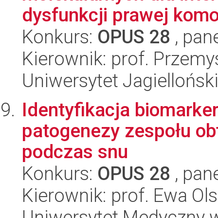
dysfunkcji prawej komor
Konkurs:
OPUS 28
, pan
Kierownik: prof. Przem
Uniwersytet Jagiellońsk
Identyfikacja biomarke
patogenezy zespołu ob
podczas snu
Konkurs:
OPUS 28
, pan
Kierownik: prof. Ewa O
Uniwersytet Medyczny 