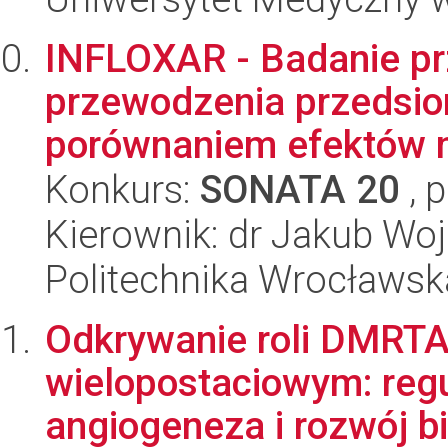
INFLOXAR - Badanie pr
przewodzenia przedsi
porównaniem efektów mi
Konkurs:
SONATA 20
, 
Kierownik: dr Jakub Woj
Politechnika Wrocławsk
Odkrywanie roli DMRTA
wielopostaciowym: regu
angiogeneza i rozwój b