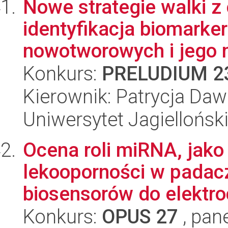
Nowe strategie walki z
identyfikacja biomark
nowotworowych i jego 
Konkurs:
PRELUDIUM 2
Kierownik: Patrycja Daw
Uniwersytet Jagiellońsk
Ocena roli miRNA, jak
lekooporności w padac
biosensorów do elektro
Konkurs:
OPUS 27
, pan