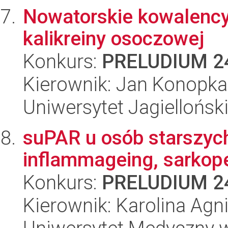
Nowatorskie kowalency
kalikreiny osoczowej
Konkurs:
PRELUDIUM 2
Kierownik: Jan Konopka
Uniwersytet Jagiellońsk
suPAR u osób starszyc
inflammageing, sarkope
Konkurs:
PRELUDIUM 2
Kierownik: Karolina Agn