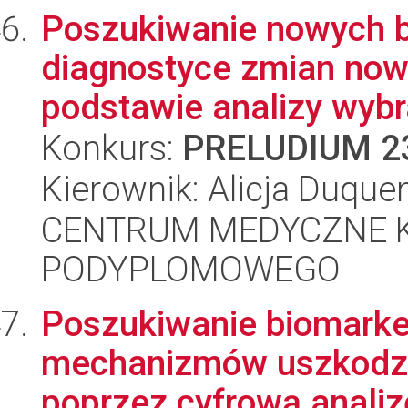
Poszukiwanie nowych 
diagnostyce zmian no
podstawie analizy wybr
Konkurs:
PRELUDIUM 2
Kierownik: Alicja Duque
CENTRUM MEDYCZNE 
PODYPLOMOWEGO
Poszukiwanie biomarke
mechanizmów uszkodz
poprzez cyfrową analiz