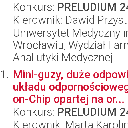
Konkurs:
PRELUDIUM 2
Kierownik: Dawid Przyst
Uniwersytet Medyczny i
Wrocławiu, Wydział Far
Analiutyki Medycznej
Mini-guzy, duże odpow
układu odpornościoweg
on-Chip opartej na or...
Konkurs:
PRELUDIUM 2
Kierownik: Marta Karol