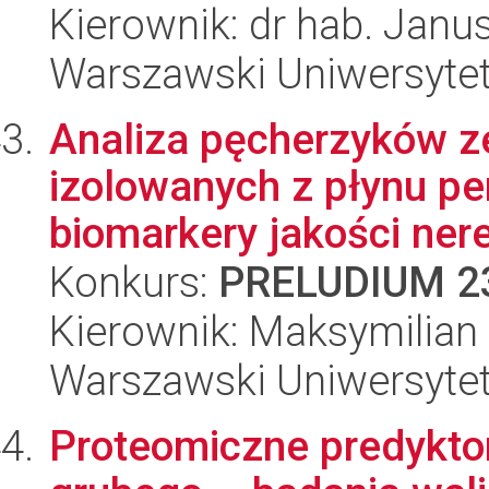
Kierownik: dr hab. Janu
Warszawski Uniwersyte
Analiza pęcherzyków 
izolowanych z płynu pe
biomarkery jakości nere
Konkurs:
PRELUDIUM 2
Kierownik: Maksymilian 
Warszawski Uniwersyte
Proteomiczne predyktor