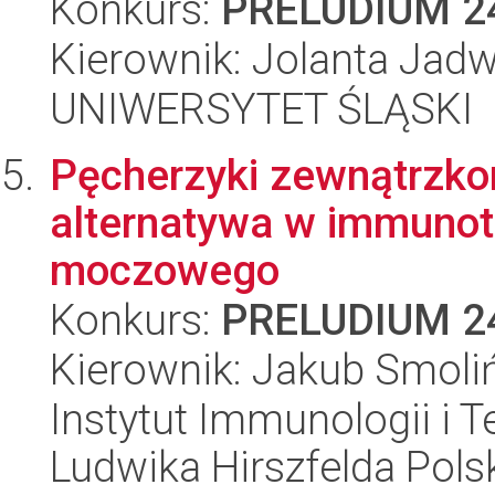
Konkurs:
PRELUDIUM 2
Kierownik: Jolanta Jadw
UNIWERSYTET ŚLĄSKI
Pęcherzyki zewnątrzko
alternatywa w immunote
moczowego
Konkurs:
PRELUDIUM 2
Kierownik: Jakub Smoli
Instytut Immunologii i T
Ludwika Hirszfelda Pols