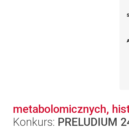
A
metabolomicznych, histo
Konkurs:
PRELUDIUM 2