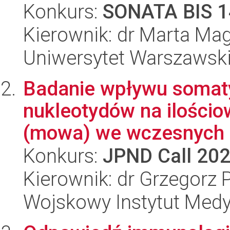
Konkurs:
SONATA BIS 1
Kierownik: dr Marta M
Uniwersytet Warszawsk
Badanie wpływu somaty
nukleotydów na ilościo
(mowa) we wczesnych s
Konkurs:
JPND Call 20
Kierownik: dr Grzegorz
Wojskowy Instytut Medy