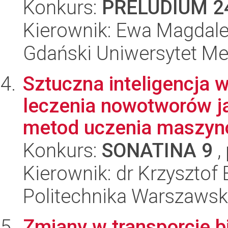
Konkurs:
PRELUDIUM 2
Kierownik: Ewa Magdal
Gdański Uniwersytet M
Sztuczna inteligencja
leczenia nowotworów j
metod uczenia maszyno
Konkurs:
SONATINA 9
,
Kierownik: dr Krzysztof 
Politechnika Warszaws
Zmiany w transporcie 