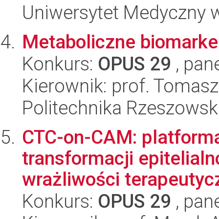
Uniwersytet Medyczny 
Metaboliczne biomarker
Konkurs:
OPUS 29
, pan
Kierownik: prof. Tomas
Politechnika Rzeszowsk
CTC-on-CAM: platforma
transformacji epitelia
wrażliwości terapeutycz
Konkurs:
OPUS 29
, pan