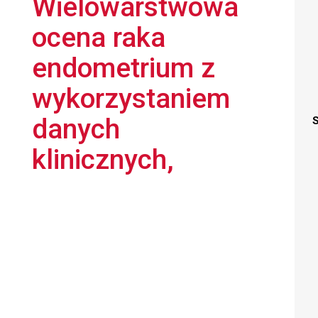
Wielowarstwowa
ocena raka
endometrium z
wykorzystaniem
danych
S
klinicznych,