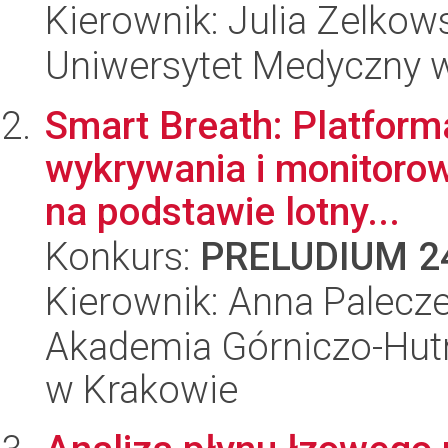
Kierownik: Julia Zelkow
Uniwersytet Medyczny 
Smart Breath: Platform
wykrywania i monitoro
na podstawie lotny...
Konkurs:
PRELUDIUM 2
Kierownik: Anna Palecz
Akademia Górniczo-Hutn
w Krakowie