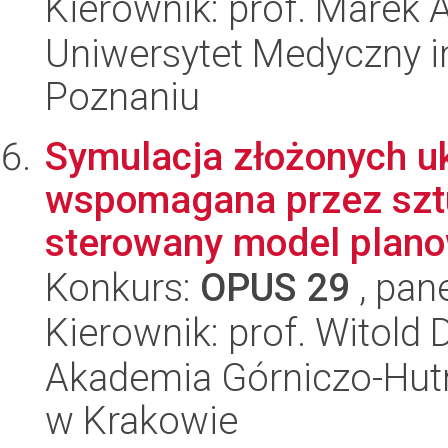
Kierownik: prof. Marek 
Uniwersytet Medyczny i
Poznaniu
Symulacja złożonych u
wspomagana przez sztu
sterowany model planow
Konkurs:
OPUS 29
, pan
Kierownik: prof. Witold 
Akademia Górniczo-Hutn
w Krakowie