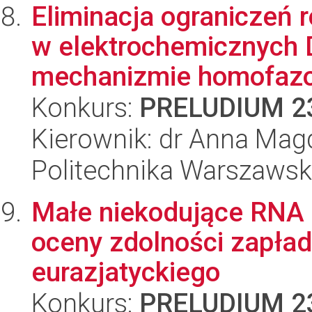
Eliminacja ograniczeń
w elektrochemicznych
mechanizmie homofazo
Konkurs:
PRELUDIUM 2
Kierownik: dr Anna Ma
Politechnika Warszaws
Małe niekodujące RNA
oceny zdolności zapład
eurazjatyckiego
Konkurs:
PRELUDIUM 2