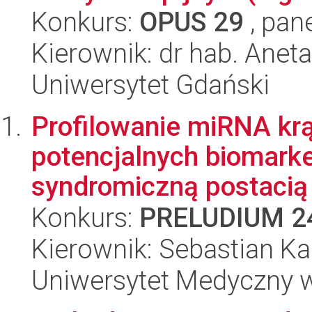
Konkurs:
OPUS 29
, pan
Kierownik: dr hab. Ane
Uniwersytet Gdański
Profilowanie miRNA kr
potencjalnych biomark
syndromiczną postacią 
Konkurs:
PRELUDIUM 2
Kierownik: Sebastian K
Uniwersytet Medyczny 