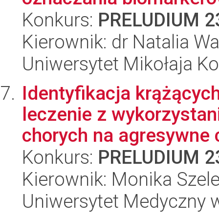
Konkurs:
PRELUDIUM 2
Kierownik: dr Natalia W
Uniwersytet Mikołaja K
Identyfikacja krążącyc
leczenie z wykorzysta
chorych na agresywne c
Konkurs:
PRELUDIUM 2
Kierownik: Monika Szele
Uniwersytet Medyczny w