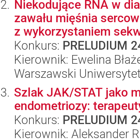
Niekodujące RNA w dia
zawału mięśnia sercow
z wykorzystaniem sekw
Konkurs:
PRELUDIUM 2
Kierownik: Ewelina Bła
Warszawski Uniwersyte
Szlak JAK/STAT jako m
endometriozy: terapeuty
Konkurs:
PRELUDIUM 2
Kierownik: Aleksander 