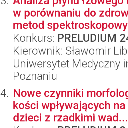
Analiza płynu łzowego
w porównaniu do zdrow
metod spektroskopowyc
Konkurs:
PRELUDIUM 2
Kierownik: Sławomir Lib
Uniwersytet Medyczny i
Poznaniu
Nowe czynniki morfolo
kości wpływających na 
dzieci z rzadkimi wad...