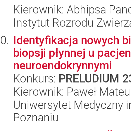
Kierownik: Abhipsa Pan
Instytut Rozrodu Zwier
Identyfikacja nowych 
biopsji płynnej u pacj
neuroendokrynnymi
Konkurs:
PRELUDIUM 2
Kierownik: Paweł Mateu
Uniwersytet Medyczny i
Poznaniu