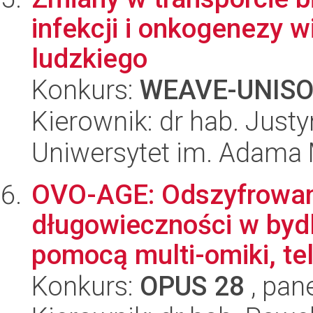
infekcji i onkogenezy
ludzkiego
Konkurs:
WEAVE-UNIS
Kierownik: dr hab. Justy
Uniwersytet im. Adama 
OVO-AGE: Odszyfrowani
długowieczności w bydl
pomocą multi-omiki, tel
Konkurs:
OPUS 28
, pan