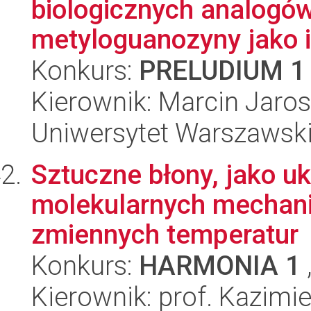
biologicznych analogów
metyloguanozyny jako i
Konkurs:
PRELUDIUM 1
Kierownik: Marcin Jaro
Uniwersytet Warszawski,
Sztuczne błony, jako 
molekularnych mechan
zmiennych temperatur
Konkurs:
HARMONIA 1
Kierownik: prof. Kazimie