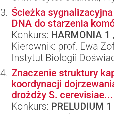
Ścieżka sygnalizacyjn
DNA do starzenia kom
Konkurs:
HARMONIA 1
Kierownik: prof. Ewa Zof
Instytut Biologii Doświ
Znaczenie struktury ka
koordynacji dojrzewani
drożdży S. cerevisiae...
Konkurs:
PRELUDIUM 1