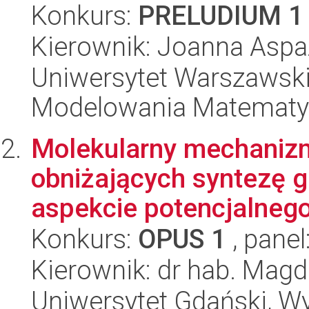
Konkurs:
PRELUDIUM 1
Kierownik: Joanna Aspa
Uniwersytet Warszawski
Modelowania Matematy
Molekularny mechanizm
obniżających syntezę 
aspekcie potencjalnego
Konkurs:
OPUS 1
, panel
Kierownik: dr hab. Mag
Uniwersytet Gdański, Wyd