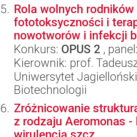
Rola wolnych rodników 
fototoksyczności i tera
nowotworów i infekcji b
Konkurs:
OPUS 2
, panel
Kierownik: prof. Tadeus
Uniwersytet Jagielloński,
Biotechnologii
Zróżnicowanie struktura
z rodzaju Aeromonas -
wirulencją szcz...