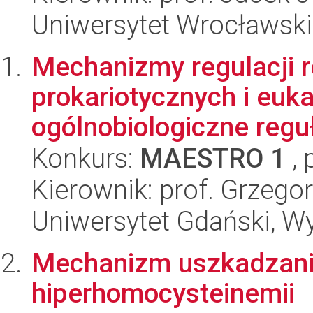
Uniwersytet Wrocławski,
Mechanizmy regulacji 
prokariotycznych i euka
ogólnobiologiczne reguł
Konkurs:
MAESTRO 1
, 
Kierownik: prof. Grzeg
Uniwersytet Gdański, Wyd
Mechanizm uszkadzania
hiperhomocysteinemii