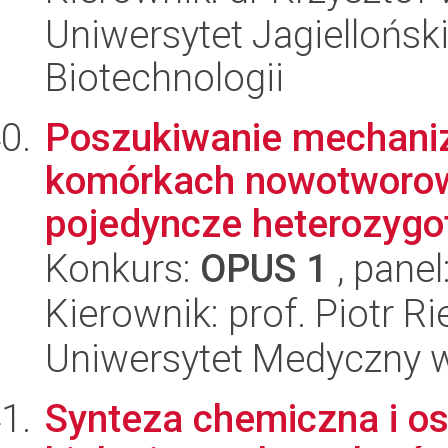
Uniwersytet Jagielloński,
Biotechnologii
Poszukiwanie mechani
komórkach nowotworo
pojedyncze heterozygot
Konkurs:
OPUS 1
, panel
Kierownik: prof. Piotr R
Uniwersytet Medyczny w 
Synteza chemiczna i o