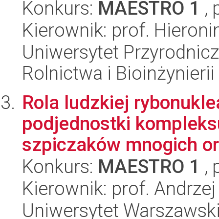
Konkurs:
MAESTRO 1
, 
Kierownik: prof. Hiero
Uniwersytet Przyrodnicz
Rolnictwa i Bioinżynierii
Rola ludzkiej rybonukle
podjednostki kompleks
szpiczaków mnogich ora
Konkurs:
MAESTRO 1
, 
Kierownik: prof. Andrze
Uniwersytet Warszawski,