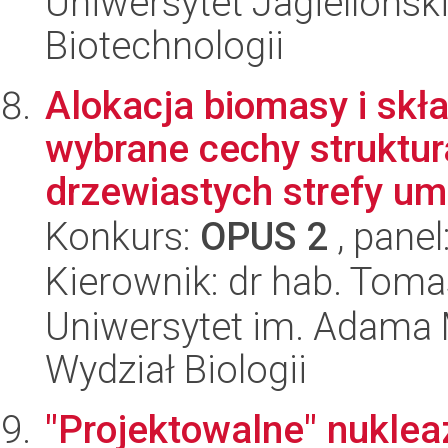
Uniwersytet Jagielloński,
Biotechnologii
Alokacja biomasy i sk
wybrane cechy struktur
drzewiastych strefy umi
Konkurs:
OPUS 2
, panel
Kierownik: dr hab. Tom
Uniwersytet im. Adama 
Wydział Biologii
"Projektowalne" nukleaz