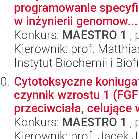
programowanie specyfic
w inżynierii genomow...
Konkurs:
MAESTRO 1
, 
Kierownik: prof. Matthia
Instytut Biochemii i Biof
Cytotoksyczne koniugat
czynnik wzrostu 1 (FGF
przeciwciała, celujące 
Konkurs:
MAESTRO 1
, 
Kierownik: prof. Jacek 