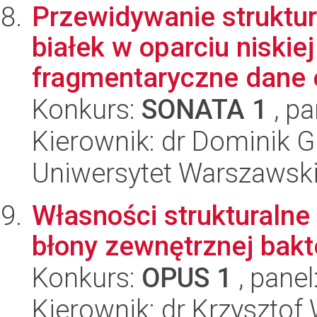
Przewidywanie struktur
białek w oparciu niskiej
fragmentaryczne dane e
Konkurs:
SONATA 1
, pa
Kierownik: dr Dominik G
Uniwersytet Warszawski
Własności strukturaln
błony zewnętrznej bakt
Konkurs:
OPUS 1
, panel
Kierownik: dr Krzyszto