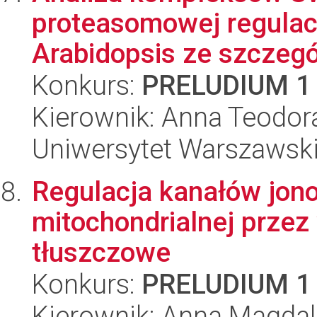
proteasomowej regulacj
Arabidopsis ze szczegó
Konkurs:
PRELUDIUM 1
Kierownik: Anna Teodor
Uniwersytet Warszawski,
Regulacja kanałów jon
mitochondrialnej prze
tłuszczowe
Konkurs:
PRELUDIUM 1
Kierownik: Anna Magda