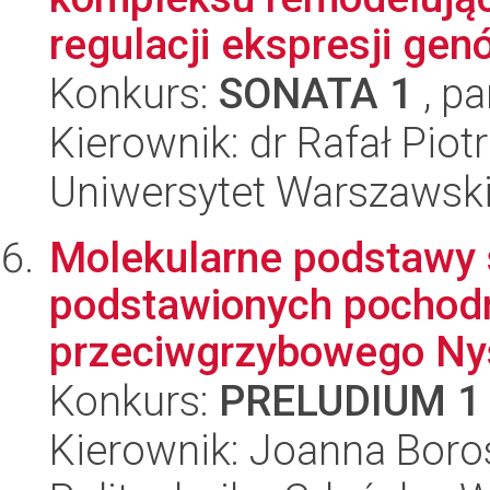
regulacji ekspresji gen
Konkurs:
SONATA 1
, pa
Kierownik: dr Rafał Piot
Uniwersytet Warszawski,
Molekularne podstawy 
podstawionych pochodn
przeciwgrzybowego Ny
Konkurs:
PRELUDIUM 1
Kierownik: Joanna Bor