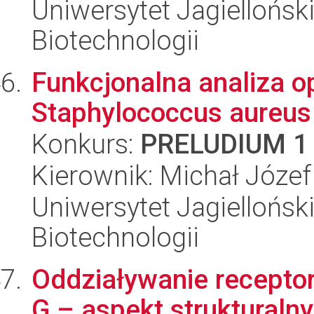
Uniwersytet Jagielloński,
Biotechnologii
Funkcjonalna analiza o
Staphylococcus aureus
Konkurs:
PRELUDIUM 1
Kierownik: Michał Józe
Uniwersytet Jagielloński,
Biotechnologii
Oddziaływanie recepto
G – aspekt strukturalny