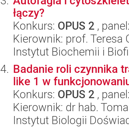
Autofagia i cytoszkiele
łączy?
Konkurs:
OPUS 2
, panel
Kierownik: prof. Teresa
Instytut Biochemii i Biof
Badanie roli czynnika 
like 1 w funkcjonowani
Konkurs:
OPUS 2
, panel
Kierownik: dr hab. Tom
Instytut Biologii Doświ