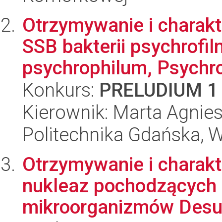
Otrzymywanie i charakt
SSB bakterii psychrofi
psychrophilum, Psychro
Konkurs:
PRELUDIUM 1
Kierownik: Marta Agni
Politechnika Gdańska
Otrzymywanie i charak
nukleaz pochodzących 
mikroorganizmów Desul