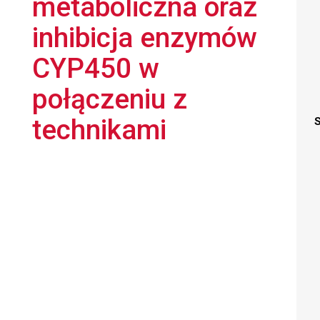
metaboliczna oraz
inhibicja enzymów
CYP450 w
połączeniu z
technikami
S