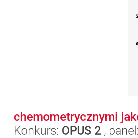
A
chemometrycznymi jako 
Konkurs:
OPUS 2
, panel