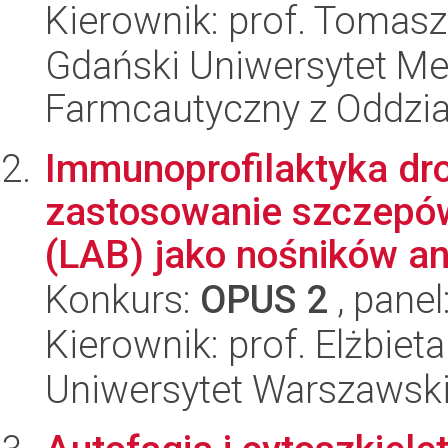
Kierownik: prof. Tomas
Gdański Uniwersytet Me
Farmcautyczny z Oddzia
Immunoprofilaktyka dr
zastosowanie szczepó
(LAB) jako nośników an
Konkurs:
OPUS 2
, panel
Kierownik: prof. Elżbie
Uniwersytet Warszawski,