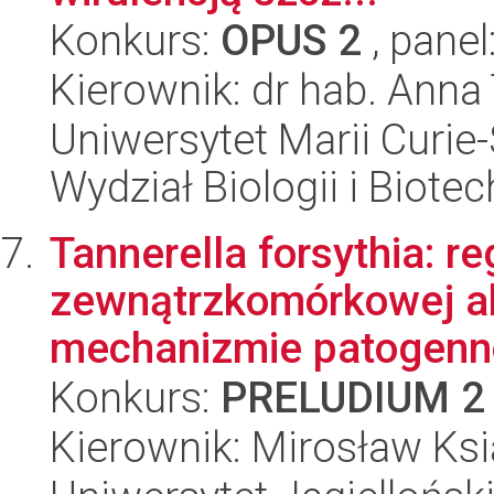
Konkurs:
OPUS 2
, panel
Kierownik: dr hab. Ann
Uniwersytet Marii Curie-
Wydział Biologii i Biotec
Tannerella forsythia: r
zewnątrzkomórkowej ak
mechanizmie patogenno
Konkurs:
PRELUDIUM 2
Kierownik: Mirosław Ks