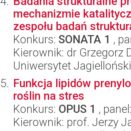
Badania strukturalne p
mechanizmie katalityc
zespołu badań struktura
Konkurs:
SONATA 1
, pa
Kierownik: dr Grzegorz 
Uniwersytet Jagiellońsk
Funkcja lipidów prenyl
roślin na stres
Konkurs:
OPUS 1
, panel
Kierownik: prof. Jerzy 