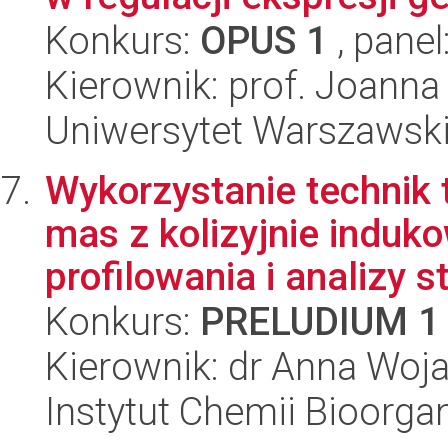
Konkurs:
OPUS 1
, panel
Kierownik: prof. Joanna
Uniwersytet Warszawski,
Wykorzystanie technik
mas z kolizyjnie induk
profilowania i analizy st
Konkurs:
PRELUDIUM 1
Kierownik: dr Anna Wo
Instytut Chemii Bioorga