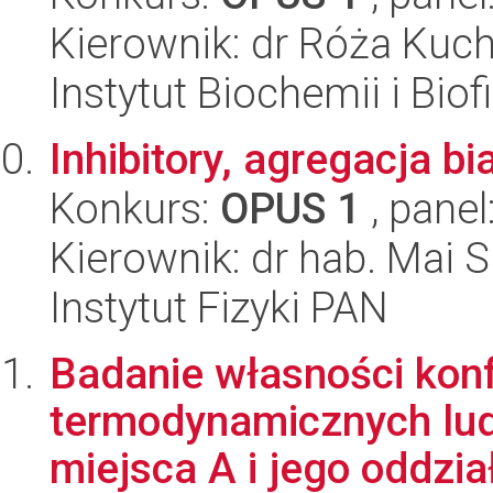
Kierownik: dr Róża Kuc
Instytut Biochemii i Biof
Inhibitory, agregacja b
Konkurs:
OPUS 1
, panel
Kierownik: dr hab. Mai S
Instytut Fizyki PAN
Badanie własności kon
termodynamicznych lu
miejsca A i jego oddzia