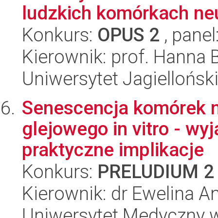
ludzkich komórkach ne
Konkurs:
OPUS 2
, panel
Kierownik: prof. Hanna 
Uniwersytet Jagiellońsk
Senescencja komórek 
glejowego in vitro - wy
praktyczne implikacje
Konkurs:
PRELUDIUM 2
Kierownik: dr Ewelina A
Uniwersytet Medyczny w