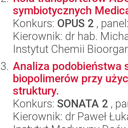
symbiotycznych Medica
Konkurs:
OPUS 2
, panel
Kierownik: dr hab. Micha
Instytut Chemii Bioorga
Analiza podobieństwa s
biopolimerów przy użyc
struktury.
Konkurs:
SONATA 2
, pa
Kierownik: dr Paweł Łuk