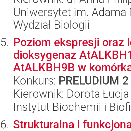
Uniwersytet im. Adama 
Wydział Biologii
Poziom ekspresji oraz
dioksygenaz AtALKBH
AtALKBH9B w komórkac
Konkurs:
PRELUDIUM 2
Kierownik: Dorota Łucja
Instytut Biochemii i Biof
Strukturalna i funkcjon