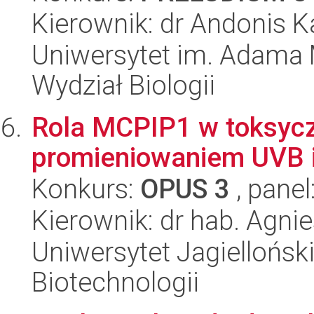
Kierownik: dr Andonis K
Uniwersytet im. Adama 
Wydział Biologii
Rola MCPIP1 w toksyczn
promieniowaniem UVB i
Konkurs:
OPUS 3
, panel
Kierownik: dr hab. Agni
Uniwersytet Jagielloński,
Biotechnologii