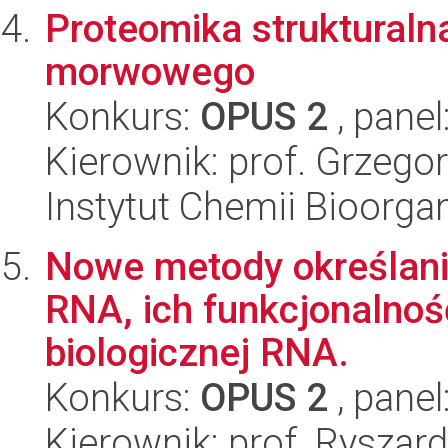
Proteomika struktural
morwowego
Konkurs:
OPUS 2
, panel
Kierownik: prof. Grzego
Instytut Chemii Bioorga
Nowe metody określani
RNA, ich funkcjonalnoś
biologicznej RNA.
Konkurs:
OPUS 2
, panel
Kierownik: prof. Ryszard