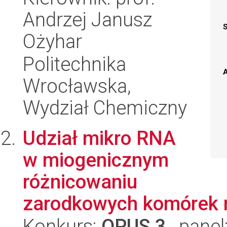
Andrzej Janusz
Ożyhar
Politechnika
A
Wrocławska,
Wydział Chemiczny
Udział mikro RNA
w miogenicznym
różnicowaniu
zarodkowych komórek 
Konkurs:
OPUS 3
, panel