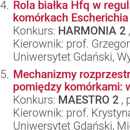
Rola białka Hfq w regul
komórkach Escherichia 
Konkurs:
HARMONIA 2
Kierownik: prof. Grzeg
Uniwersytet Gdański, Wyd
Mechanizmy rozprzestr
pomiędzy komórkami: w
Konkurs:
MAESTRO 2
, 
Kierownik: prof. Kryst
Uniwersytet Gdański, M