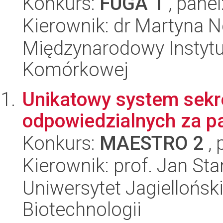
Konkurs:
FUGA 1
, panel
Kierownik: dr Martyna 
Międzynarodowy Instytut
Komórkowej
Unikatowy system sekrec
odpowiedzialnych za p
Konkurs:
MAESTRO 2
, 
Kierownik: prof. Jan St
Uniwersytet Jagielloński,
Biotechnologii