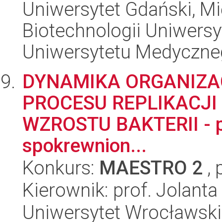
Uniwersytet Gdański, M
Biotechnologii Uniwers
Uniwersytetu Medyczn
DYNAMIKA ORGANIZA
PROCESU REPLIKACJI
WZROSTU BAKTERII - 
spokrewnion...
Konkurs:
MAESTRO 2
, 
Kierownik: prof. Jolan
Uniwersytet Wrocławski