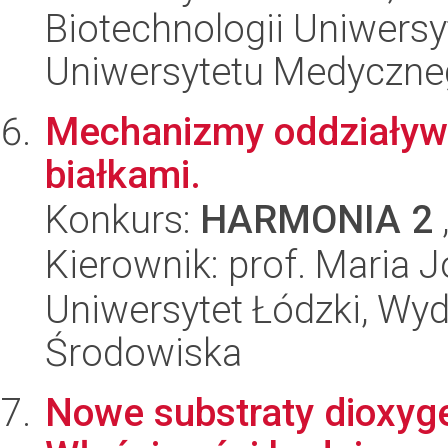
Biotechnologii Uniwers
Uniwersytetu Medyczn
Mechanizmy oddziaływ
białkami.
Konkurs:
HARMONIA 2
Kierownik: prof. Maria 
Uniwersytet Łódzki, Wydz
Środowiska
Nowe substraty dioxyge