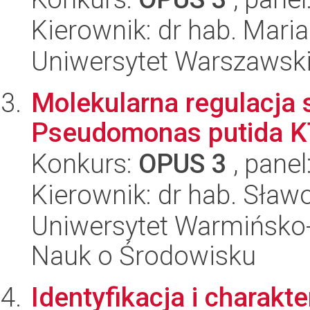
Kierownik: dr hab. Mari
Uniwersytet Warszawski,
Molekularna regulacja
Pseudomonas putida 
Konkurs:
OPUS 3
, panel
Kierownik: dr hab. Sławo
Uniwersytet Warmińsko-
Nauk o Środowisku
Identyfikacja i charakt