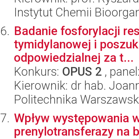
Instytut Chemii Bioorga
Badanie fosforylacji re
tymidylanowej i poszuk
odpowiedzialnej za t...
Konkurs:
OPUS 2
, panel
Kierownik: dr hab. Joan
Politechnika Warszaws
Wpływ występowania wi
prenylotransferazy na b