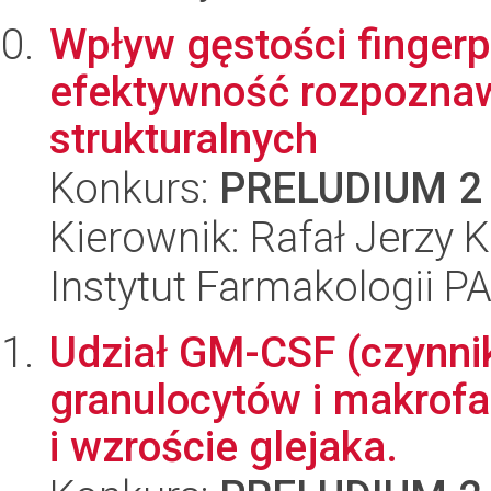
Wpływ gęstości fingerp
efektywność rozpozna
strukturalnych
Konkurs:
PRELUDIUM 2
Kierownik: Rafał Jerzy 
Instytut Farmakologii P
Udział GM-CSF (czynnik
granulocytów i makrof
i wzroście glejaka.