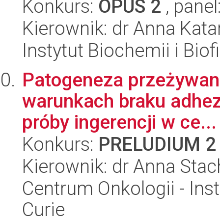
Konkurs:
OPUS 2
, panel
Kierownik: dr Anna Kat
Instytut Biochemii i Biof
Patogeneza przeżywani
warunkach braku adhezj
próby ingerencji w ce...
Konkurs:
PRELUDIUM 2
Kierownik: dr Anna Sta
Centrum Onkologii - Inst
Curie