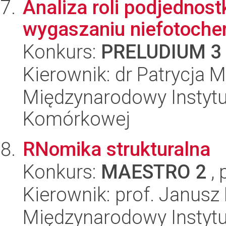
Analiza roli podjednost
wygaszaniu niefotoch
Konkurs:
PRELUDIUM 3
Kierownik: dr Patrycja 
Międzynarodowy Instytut
Komórkowej
RNomika strukturalna
Konkurs:
MAESTRO 2
, 
Kierownik: prof. Janusz
Międzynarodowy Instytut