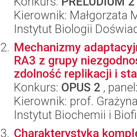
Konkurs:
PRELUDIUM 2
Kierownik: Małgorzata M
Instytut Biologii Doświ
Mechanizmy adaptacyj
RA3 z grupy niezgodno
zdolność replikacji i sta
Konkurs:
OPUS 2
, panel
Kierownik: prof. Grażyn
Instytut Biochemii i Biof
Charakterystyka komple