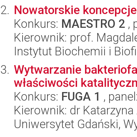
Nowatorskie koncepcje 
Konkurs:
MAESTRO 2
, 
Kierownik: prof. Magda
Instytut Biochemii i Biof
Wytwarzanie bakteriof
właściwości katalityc
Konkurs:
FUGA 1
, panel
Kierownik: dr Katarzyna
Uniwersytet Gdański, Wyd