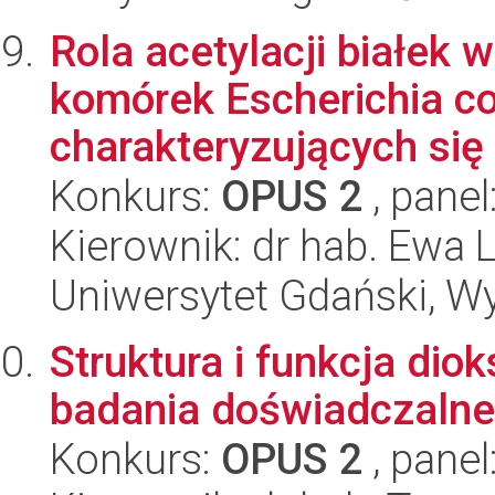
Rola acetylacji białek
komórek Escherichia col
charakteryzujących się 
Konkurs:
OPUS 2
, panel
Kierownik: dr hab. Ewa
Uniwersytet Gdański, Wyd
Struktura i funkcja dio
badania doświadczalne 
Konkurs:
OPUS 2
, panel