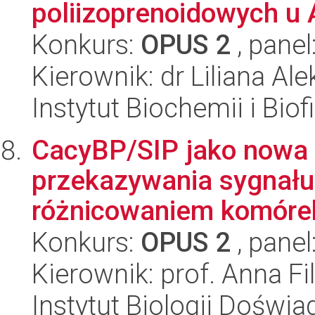
poliizoprenoidowych u A
Konkurs:
OPUS 2
, panel
Kierownik: dr Liliana A
Instytut Biochemii i Biof
CacyBP/SIP jako nowa 
przekazywania sygnału 
różnicowaniem komórek
Konkurs:
OPUS 2
, panel
Kierownik: prof. Anna Fi
Instytut Biologii Doświ