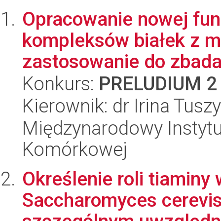
Opracowanie nowej funk
kompleksów białek z ma
zastosowanie do zbadan
Konkurs:
PRELUDIUM 2
Kierownik: dr Irina Tusz
Międzynarodowy Instytut
Komórkowej
Określenie roli tiamin
Saccharomyces cerevis