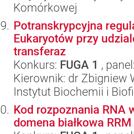
Komórkowej
Potranskrypcyjna regul
Eukaryotów przy udzia
transferaz
Konkurs:
FUGA 1
, panel
Kierownik: dr Zbigniew
Instytut Biochemii i Biof
Kod rozpoznania RNA 
domena białkowa RRM