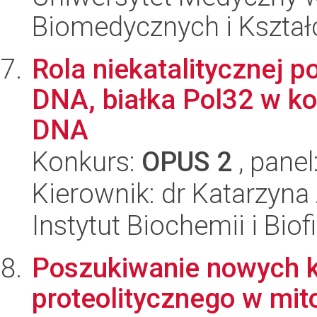
Biomedycznych i Kszta
Rola niekatalitycznej p
DNA, białka Pol32 w kon
DNA
Konkurs:
OPUS 2
, panel
Kierownik: dr Katarzyn
Instytut Biochemii i Biof
Poszukiwanie nowych
proteolitycznego w mit