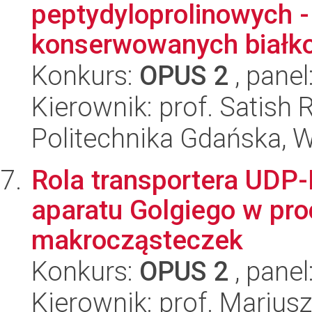
peptydyloprolinowych -
konserwowanych białko
Konkurs:
OPUS 2
, panel
Kierownik: prof. Satish 
Politechnika Gdańska, 
Rola transportera UDP
aparatu Golgiego w proc
makrocząsteczek
Konkurs:
OPUS 2
, panel
Kierownik: prof. Marius