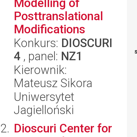
Modelling of
Posttranslational
Modifications
Konkurs:
DIOSCURI
4
, panel:
NZ1
S
Kierownik:
Mateusz Sikora
Uniwersytet
Jagielloński
Dioscuri Center for