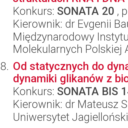
Konkurs:
SONATA 20
, 
Kierownik: dr Evgenii Ba
Międzynarodowy Instyt
Molekularnych Polskiej
Od statycznych do dyna
dynamiki glikanów z bio
Konkurs:
SONATA BIS 1
Kierownik: dr Mateusz S
Uniwersytet Jagiellońsk