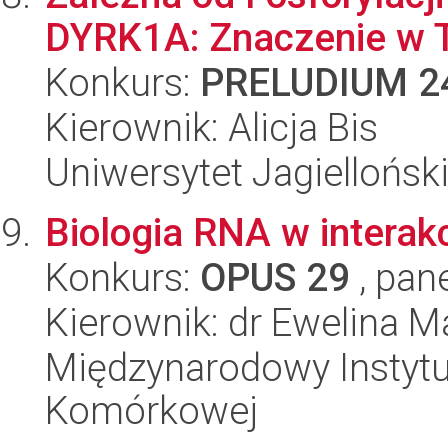
DYRK1A: Znaczenie w T
Konkurs:
PRELUDIUM 2
Kierownik: Alicja Bis
Uniwersytet Jagiellońsk
Biologia RNA w interak
Konkurs:
OPUS 29
, pan
Kierownik: dr Ewelina 
Międzynarodowy Instytut
Komórkowej