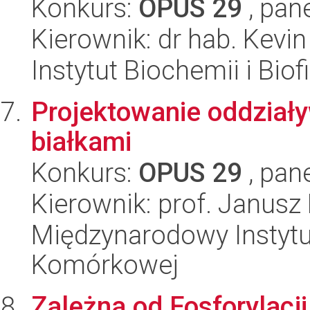
Konkurs:
OPUS 29
, pan
Kierownik: dr hab. Kevi
Instytut Biochemii i Biof
Projektowanie oddział
białkami
Konkurs:
OPUS 29
, pan
Kierownik: prof. Janusz
Międzynarodowy Instytut
Komórkowej
Zależna od Fosforylacj