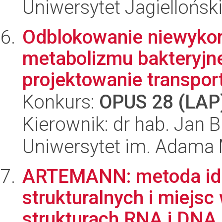
Uniwersytet Jagiellońsk
Odblokowanie niewykor
metabolizmu bakteryjn
projektowanie transport
Konkurs:
OPUS 28 (LAP
Kierownik: dr hab. Jan 
Uniwersytet im. Adama 
ARTEMANN: metoda ide
strukturalnych i miejs
strukturach RNA i DNA