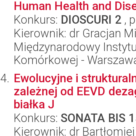
Human Health and Dis
Konkurs:
DIOSCURI 2
, 
Kierownik: dr Gracjan M
Międzynarodowy Instytut
Komórkowej - Warszaw
Ewolucyjne i struktur
zależnej od EEVD deza
białka J
Konkurs:
SONATA BIS 1
Kierownik: dr Bartłomie