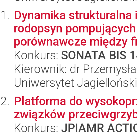
Dynamika strukturalna 
rodopsyn pompujących 
porównawcze między fi
Konkurs:
SONATA BIS 1
Kierownik: dr Przemysł
Uniwersytet Jagiellońsk
Platforma do wysokop
związków przeciwgrzyb
Konkurs:
JPIAMR ACTIO