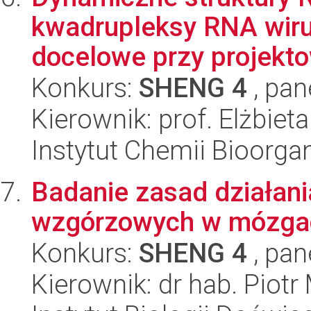
kwadrupleksy RNA wirus
docelowe przy projekto
Konkurs:
SHENG 4
, pan
Kierownik: prof. Elżbiet
Instytut Chemii Bioorga
Badanie zasad działan
wzgórzowych w mózga
Konkurs:
SHENG 4
, pan
Kierownik: dr hab. Piotr