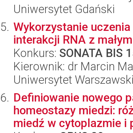
Uniwersytet Gdański
Wykorzystanie uczenia
interakcji RNA z małym
Konkurs:
SONATA BIS 1
Kierownik: dr Marcin M
Uniwersytet Warszawsk
Definiowanie nowego p
homeostazy miedzi: ró
miedź w cytoplazmie i 