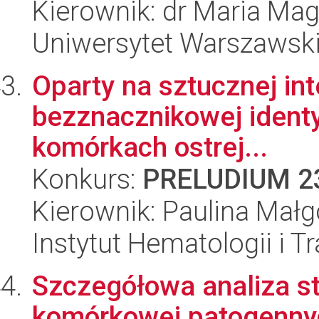
Kierownik: dr Maria Ma
Uniwersytet Warszawsk
Oparty na sztucznej int
bezznacznikowej identy
komórkach ostrej...
Konkurs:
PRELUDIUM 2
Kierownik: Paulina Mał
Instytut Hematologii i Tr
Szczegółowa analiza st
komórkowej patogennyc