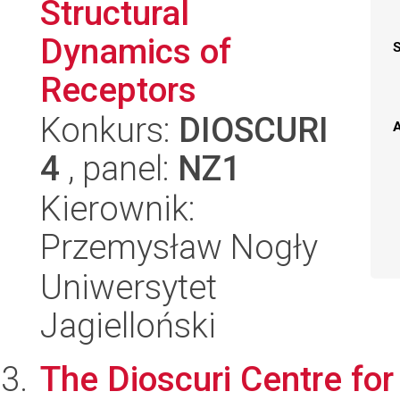
Structural
Dynamics of
Receptors
Konkurs:
DIOSCURI
A
4
, panel:
NZ1
Kierownik:
Przemysław Nogły
Uniwersytet
Jagielloński
The Dioscuri Centre for