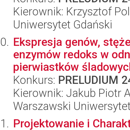
Kierownik: Krzysztof Po
Uniwersytet Gdański
Ekspresja genów, stęże
enzymów redoks w odni
pierwiastków śladowych
Konkurs:
PRELUDIUM 2
Kierownik: Jakub Piotr
Warszawski Uniwersyte
Projektowanie i Charak