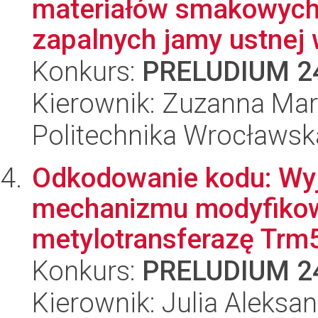
materiałów smakowych
zapalnych jamy ustnej 
Konkurs:
PRELUDIUM 2
Kierownik: Zuzanna Mar
Politechnika Wrocławsk
Odkodowanie kodu: Wyj
mechanizmu modyfikow
metylotransferazę Trm
Konkurs:
PRELUDIUM 2
Kierownik: Julia Aleksa