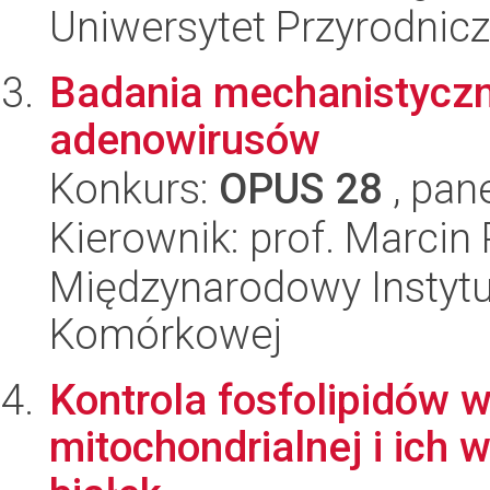
Uniwersytet Przyrodnic
Badania mechanistyczne
adenowirusów
Konkurs:
OPUS 28
, pan
Kierownik: prof. Marcin
Międzynarodowy Instytut
Komórkowej
Kontrola fosfolipidów 
mitochondrialnej i ich