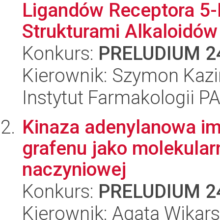
Ligandów Receptora 5
Strukturami Alkaloidów
Konkurs:
PRELUDIUM 2
Kierownik: Szymon Kazi
Instytut Farmakologii P
Kinaza adenylanowa im
grafenu jako molekula
naczyniowej
Konkurs:
PRELUDIUM 2
Kierownik: Agata Wikar