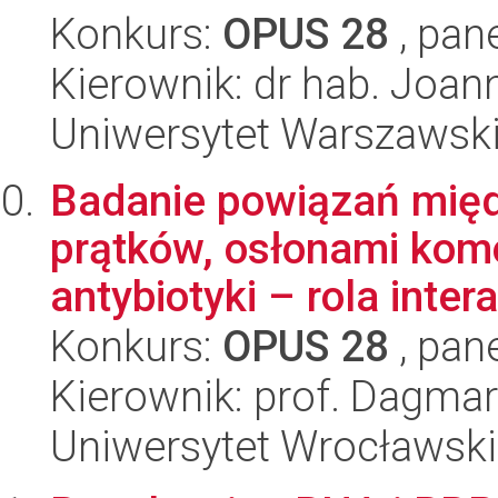
Konkurs:
OPUS 28
, pan
Kierownik: dr hab. Joan
Uniwersytet Warszawsk
Badanie powiązań mię
prątków, osłonami kom
antybiotyki – rola interak
Konkurs:
OPUS 28
, pan
Kierownik: prof. Dagma
Uniwersytet Wrocławski