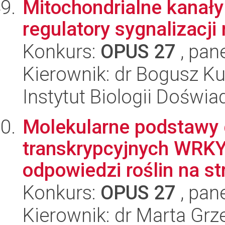
Mitochondrialne kanały
regulatory sygnalizacji
Konkurs:
OPUS 27
, pan
Kierownik: dr Bogusz K
Instytut Biologii Doświ
Molekularne podstawy 
transkrypcyjnych WRKY
odpowiedzi roślin na str
Konkurs:
OPUS 27
, pan
Kierownik: dr Marta Gr