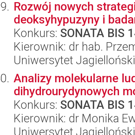
Rozwój nowych strategii
deoksyhypuzyny i badan
Konkurs:
SONATA BIS 1
Kierownik: dr hab. Prz
Uniwersytet Jagiellońsk
Analizy molekularne lu
dihydrourydynowych m
Konkurs:
SONATA BIS 1
Kierownik: dr Monika Ew
Uniwersytet Jagiellońsk