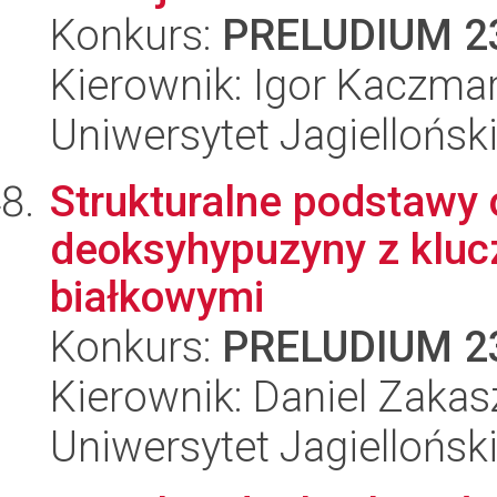
Konkurs:
PRELUDIUM 2
Kierownik: Igor Kaczma
Uniwersytet Jagiellońsk
Strukturalne podstawy
deoksyhypuzyny z kluc
białkowymi
Konkurs:
PRELUDIUM 2
Kierownik: Daniel Zaka
Uniwersytet Jagiellońsk