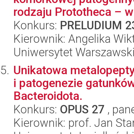
rodzaju Prototheca – w 
Konkurs:
PRELUDIUM 2
Kierownik: Angelika Wik
Uniwersytet Warszawsk
Unikatowa metalopeptyd
i patogenezie gatunków
Bacteroidota.
Konkurs:
OPUS 27
, pan
Kierownik: prof. Jan St