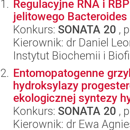
Regulacyjne RNA i RBP
jelitowego Bacteroides f
Konkurs:
SONATA 20
, 
Kierownik: dr Daniel Le
Instytut Biochemii i Biof
Entomopatogenne grzyb
hydroksylazy progester
ekologicznej syntezy hy
Konkurs:
SONATA 20
, 
Kierownik: dr Ewa Agni