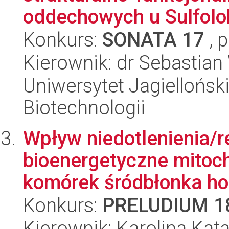
oddechowych u Sulfolob
Konkurs:
SONATA 17
, 
Kierownik: dr Sebastian
Uniwersytet Jagielloński,
Biotechnologii
Wpływ niedotlenienia/r
bioenergetyczne mitoc
komórek śródbłonka ho
Konkurs:
PRELUDIUM 1
Kierownik: Karolina Kat