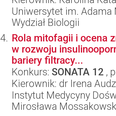
Uniwersytet im. Adama 
Wydział Biologii
Rola mitofagii i ocena
w rozwoju insulinooporn
bariery filtracy...
Konkurs:
SONATA 12
, 
Kierownik: dr Irena Aud
Instytut Medycyny Doświa
Mirosława Mossakowsk