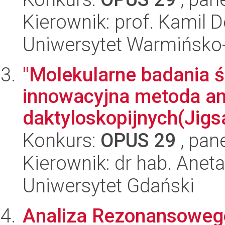
Kierownik: prof. Kamil
Uniwersytet Warmińsko-
"Molekularne badania 
innowacyjna metoda an
daktyloskopijnych(Jigs
Konkurs:
OPUS 29
, pan
Kierownik: dr hab. Ane
Uniwersytet Gdański
Analiza Rezonansowego 