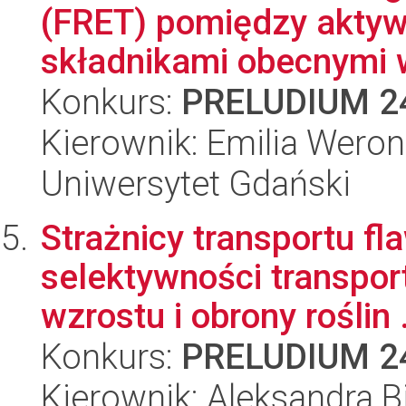
(FRET) pomiędzy aktyw
składnikami obecnymi w
Konkurs:
PRELUDIUM 2
Kierownik: Emilia Wero
Uniwersytet Gdański
Strażnicy transportu f
selektywności transpor
wzrostu i obrony roślin .
Konkurs:
PRELUDIUM 2
Kierownik: Aleksandra B