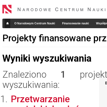
O Narodowym Centrum Nauki
Finansowanie nauki
Współpr
Projekty finansowane pr
Wyniki wyszukiwania
Znaleziono
1
projekt
wyszukiwania:
D
Przetwarzanie