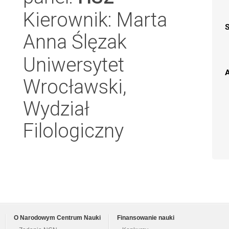
Kierownik: Marta
Anna Ślęzak
Uniwersytet
A
Wrocławski,
Wydział
Filologiczny
O Narodowym Centrum Nauki
Finansowanie nauki