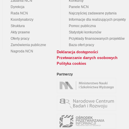
Zadania NCN
Konkursy
Dyrekcja
Panele NCN
Rada NCN
Najczęściej zadawane pytania
Koordynatorzy
Informacje dla realizujących projekty
Struktura
Pomoc publiczna
Akty prawne
Statystyki konkursów
Oferty pracy
Przykłady finansowanych projektów
Zamówienia publiczne
Baza ofert pracy
Nagroda NCN
Deklaracja dostępności
Przetwarzanie danych osobowych
Polityka cookies
Partnerzy