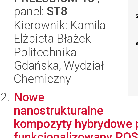
panel:
ST8
Kierownik: Kamila
Elżbieta Błażek
A
Politechnika
Gdańska, Wydział
Chemiczny
Nowe
nanostrukturalne
kompozyty hybrydowe p
funkcjonalizowany PO