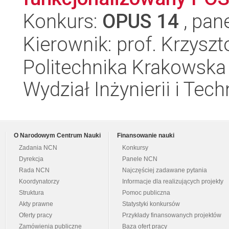
Konkurs:
OPUS 14
, pan
Kierownik: prof. Krzyszt
Politechnika Krakowska 
Wydział Inżynierii i Tec
O Narodowym Centrum Nauki
Finansowanie nauki
Zadania NCN
Konkursy
Dyrekcja
Panele NCN
Rada NCN
Najczęściej zadawane pytania
Koordynatorzy
Informacje dla realizujących projekty
Struktura
Pomoc publiczna
Akty prawne
Statystyki konkursów
Oferty pracy
Przykłady finansowanych projektów
Zamówienia publiczne
Baza ofert pracy