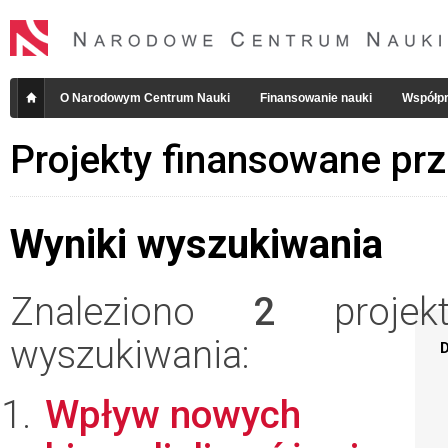
O Narodowym Centrum Nauki
Finansowanie nauki
Współpr
Projekty finansowane pr
Wyniki wyszukiwania
Znaleziono
2
projekt
wyszukiwania:
D
Wpływ nowych