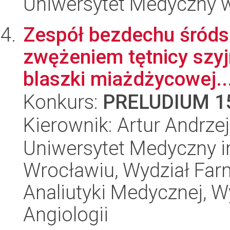
Uniwersytet Medyczny w 
Zespół bezdechu śróds
zwężeniem tętnicy szyj
blaszki miażdżycowej...
Konkurs:
PRELUDIUM 1
Kierownik: Artur Andrze
Uniwersytet Medyczny i
Wrocławiu, Wydział Far
Analiutyki Medycznej, W
Angiologii