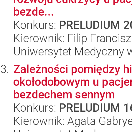
bezde...
Konkurs:
PRELUDIUM 2
Kierownik: Filip Francis
Uniwersytet Medyczny w 
Zależności pomiędzy h
okołodobowym u pacje
bezdechem sennym
Konkurs:
PRELUDIUM 1
Kierownik: Agata Gabrye