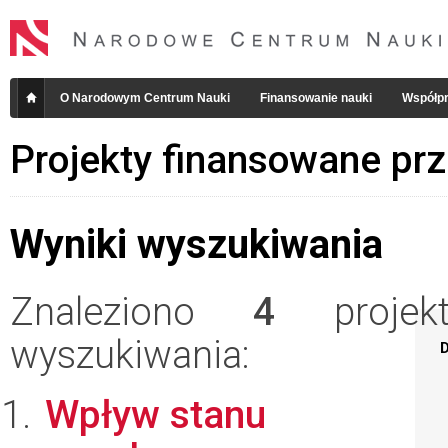
O Narodowym Centrum Nauki
Finansowanie nauki
Współpr
Projekty finansowane pr
Wyniki wyszukiwania
Znaleziono
4
projekt
wyszukiwania:
D
Wpływ stanu