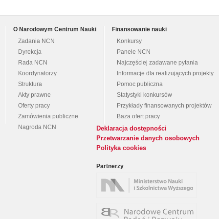
O Narodowym Centrum Nauki
Finansowanie nauki
Zadania NCN
Konkursy
Dyrekcja
Panele NCN
Rada NCN
Najczęściej zadawane pytania
Koordynatorzy
Informacje dla realizujących projekty
Struktura
Pomoc publiczna
Akty prawne
Statystyki konkursów
Oferty pracy
Przykłady finansowanych projektów
Zamówienia publiczne
Baza ofert pracy
Nagroda NCN
Deklaracja dostępności
Przetwarzanie danych osobowych
Polityka cookies
Partnerzy