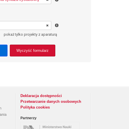
pokaż tylko projekty z aparaturą
Wyczyść formularz
Deklaracja dostępności
Przetwarzanie danych osobowych
Polityka cookies
h
rania
Partnerzy