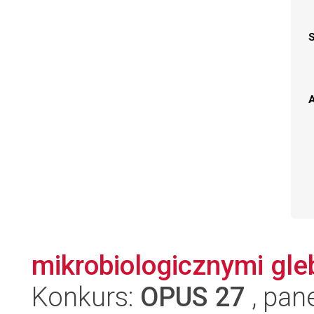
A
mikrobiologicznymi gle
Konkurs:
OPUS 27
, pan