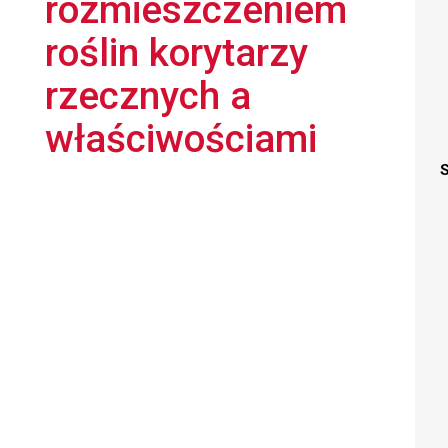
rozmieszczeniem
roślin korytarzy
rzecznych a
właściwościami
S