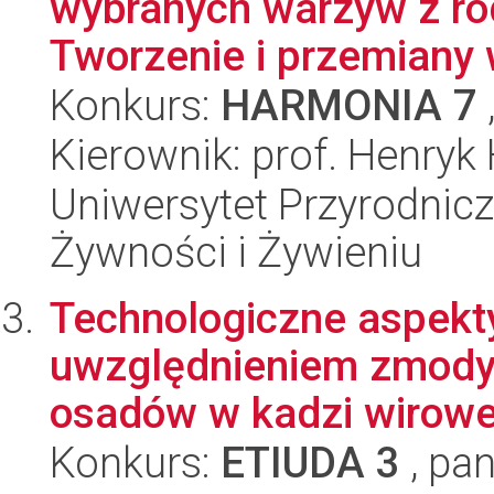
wybranych warzyw z ro
Tworzenie i przemiany 
Konkurs:
HARMONIA 7
Kierownik: prof. Henryk
Uniwersytet Przyrodnic
Żywności i Żywieniu
Technologiczne aspekty
uwzględnieniem zmodyf
osadów w kadzi wirowe
Konkurs:
ETIUDA 3
, pan