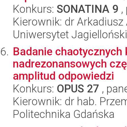
Konkurs:
SONATINA 9
,
Kierownik: dr Arkadiusz
Uniwersytet Jagiellońsk
Badanie chaotycznych 
nadrezonansowych częs
amplitud odpowiedzi
Konkurs:
OPUS 27
, pan
Kierownik: dr hab. Prz
Politechnika Gdańska