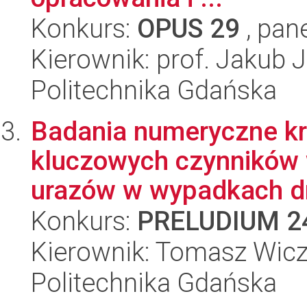
Konkurs:
OPUS 29
, pan
Kierownik: prof. Jakub
Politechnika Gdańska
Badania numeryczne k
kluczowych czynników 
urazów w wypadkach d
Konkurs:
PRELUDIUM 2
Kierownik: Tomasz Wic
Politechnika Gdańska