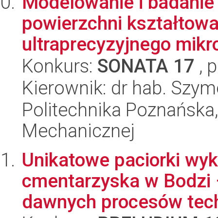
Modelowanie i badanie 
powierzchni kształtow
ultraprecyzyjnego mikr
Konkurs:
SONATA 17
, 
Kierownik: dr hab. Szy
Politechnika Poznańska, 
Mechanicznej
Unikatowe paciorki wyk
cmentarzyska w Bodzi 
dawnych procesów tech