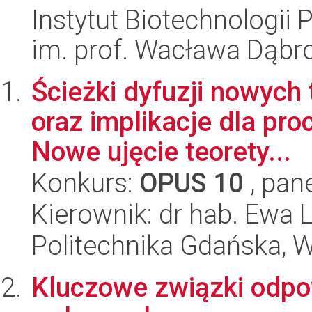
Instytut Biotechnologi
im. prof. Wacława Dąb
Ścieżki dyfuzji nowych 
oraz implikacje dla pr
Nowe ujęcie teorety...
Konkurs:
OPUS 10
, pan
Kierownik: dr hab. Ewa
Politechnika Gdańska, W
Kluczowe związki odpo