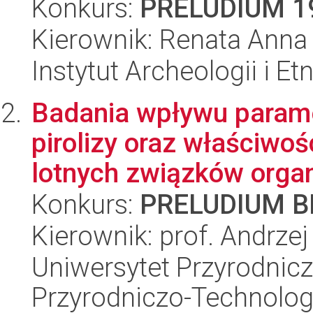
Konkurs:
PRELUDIUM 1
Kierownik: Renata Anna
Instytut Archeologii i E
Badania wpływu param
pirolizy oraz właściwoś
lotnych związków organ
Konkurs:
PRELUDIUM BI
Kierownik: prof. Andrze
Uniwersytet Przyrodnic
Przyrodniczo-Technolog