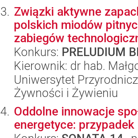
Związki aktywne zapac
polskich miodów pitnyc
zabiegów technologiczny
Konkurs:
PRELUDIUM BI
Kierownik: dr hab. Małg
Uniwersytet Przyrodnic
Żywności i Żywieniu
Oddolne innowacje spo
energetyce: przypadek 