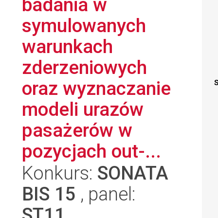
badania w
symulowanych
warunkach
zderzeniowych
oraz wyznaczanie
S
modeli urazów
pasażerów w
pozycjach out-...
Konkurs:
SONATA
BIS 15
, panel:
ST11