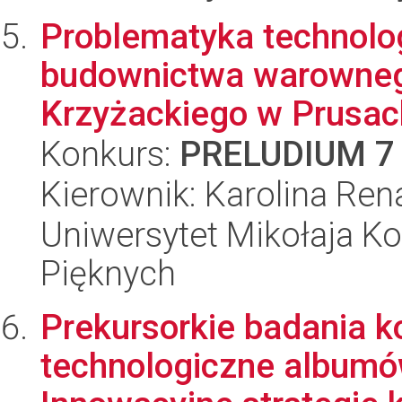
Problematyka technolo
budownictwa warowneg
Krzyżackiego w Prusach (
Konkurs:
PRELUDIUM 7
Kierownik: Karolina Re
Uniwersytet Mikołaja Ko
Pięknych
Prekursorkie badania k
technologiczne albumów