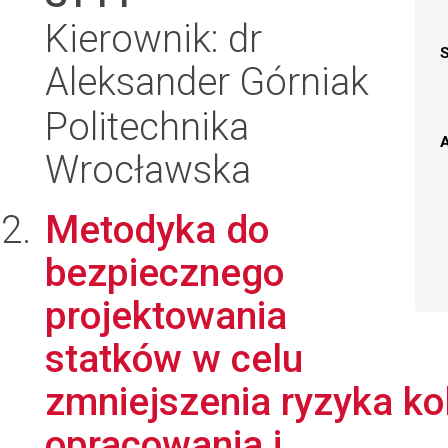
Kierownik: dr
Aleksander Górniak
Politechnika
A
Wrocławska
Metodyka do
bezpiecznego
projektowania
statków w celu
zmniejszenia ryzyka kol
opracowania i ...