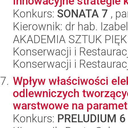
Innowacyjne strategie k
Konkurs:
SONATA 7
, pa
Kierownik: dr hab. Izabe
AKADEMIA SZTUK PIĘK
Konserwacji i Restauracj
Konserwacji i Restauracj
Wpływ właściwości ele
odlewniczych tworzący
warstwowe na parametr
Konkurs:
PRELUDIUM 6