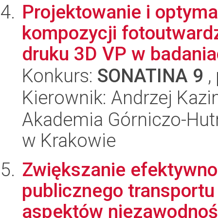
Projektowanie i optyma
kompozycji fotoutwar
druku 3D VP w badania
Konkurs:
SONATINA 9
,
Kierownik: Andrzej Kazi
Akademia Górniczo-Hutn
w Krakowie
Zwiększanie efektywn
publicznego transportu
aspektów niezawodności