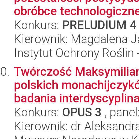
obróbce technologicznej
Konkurs:
PRELUDIUM 4
Kierownik: Magdalena 
Instytut Ochrony Roślin
Twórczość Maksymilian
polskich monachijczyk
badania interdyscyplina
Konkurs:
OPUS 3
, panel
Kierownik: dr Aleksandr