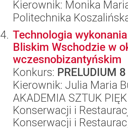
Kierownik: Monika Mari
Politechnika Koszalińsk
Technologia wykonania
Bliskim Wschodzie w o
wczesnobizantyńskim
Konkurs:
PRELUDIUM 8
Kierownik: Julia Maria 
AKADEMIA SZTUK PIĘK
Konserwacji i Restauracj
Konserwacji i Restauracj