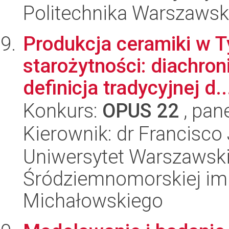
Politechnika Warszaws
Produkcja ceramiki w T
starożytności: diachron
definicja tradycyjnej d..
Konkurs:
OPUS 22
, pan
Kierownik: dr Francisco
Uniwersytet Warszawski
Śródziemnomorskiej im.
Michałowskiego