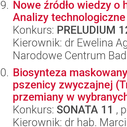
Nowe źródło wiedzy o h
Analizy technologiczne
Konkurs:
PRELUDIUM 1
Kierownik: dr Ewelina 
Narodowe Centrum Bad
Biosynteza maskowanyc
pszenicy zwyczajnej (Tr
przemiany w wybranych 
Konkurs:
SONATA 11
, 
Kierownik: dr hab. Marci