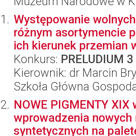
Muzeum Narodowe w K
Występowanie wolnych 
różnym asortymencie 
ich kierunek przemian w
Konkurs:
PRELUDIUM 3
Kierownik: dr Marcin Bry
Szkoła Główna Gospoda
NOWE PIGMENTY XIX w.
wprowadzenia nowych 
syntetycznych na paletę