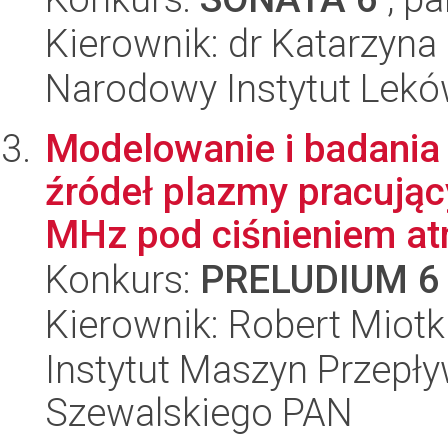
Kierownik: dr Katarzyna
Narodowy Instytut Lek
Modelowanie i badania
źródeł plazmy pracując
MHz pod ciśnieniem at
Konkurs:
PRELUDIUM 6
Kierownik: Robert Miotk
Instytut Maszyn Przepł
Szewalskiego PAN