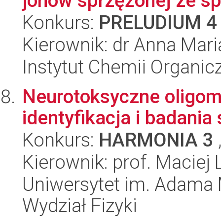
jonów sprzężonej ze sp
Konkurs:
PRELUDIUM 4
Kierownik: dr Anna Mari
Instytut Chemii Organi
Neurotoksyczne oligome
identyfikacja i badania 
Konkurs:
HARMONIA 3
Kierownik: prof. Maciej
Uniwersytet im. Adama 
Wydział Fizyki