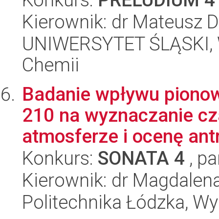
Kierownik: dr Mateusz D
UNIWERSYTET ŚLĄSKI, Wy
Chemii
Badanie wpływu pionow
210 na wyznaczanie cz
atmosferze i ocenę antr
Konkurs:
SONATA 4
, pa
Kierownik: dr Magdalen
Politechnika Łódzka, W