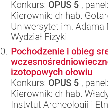
Konkurs:
OPUS 5
, panel
Kierownik: dr hab. Gota
Uniwersytet im. Adama 
Wydział Fizyki
Pochodzenie i obieg sr
wczesnośredniowieczne
izotopowych ołowiu
Konkurs:
OPUS 5
, panel
Kierownik: dr hab. Wła
Instytut Archeologii i E