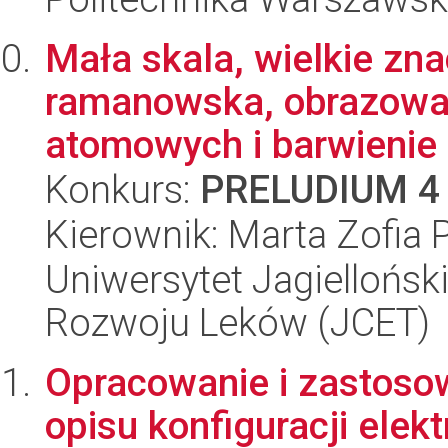
Mała skala, wielkie zn
ramanowska, obrazowan
atomowych i barwienie
Konkurs:
PRELUDIUM 4
Kierownik: Marta Zofia 
Uniwersytet Jagiellońsk
Rozwoju Leków (JCET)
Opracowanie i zastoso
opisu konfiguracji elek