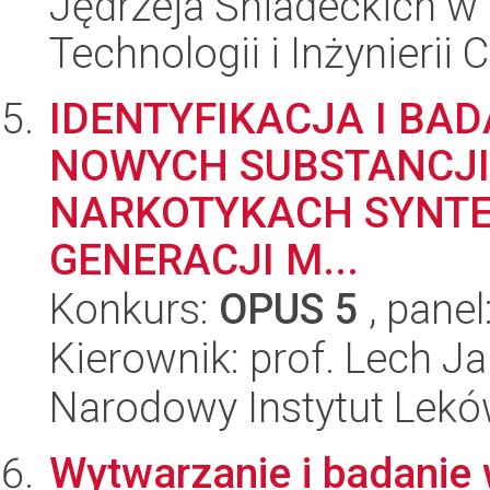
Jędrzeja Śniadeckich w
Technologii i Inżynierii
IDENTYFIKACJA I BA
NOWYCH SUBSTANCJ
NARKOTYKACH SYNTE
GENERACJI M...
Konkurs:
OPUS 5
, panel
Kierownik: prof. Lech J
Narodowy Instytut Lek
Wytwarzanie i badanie