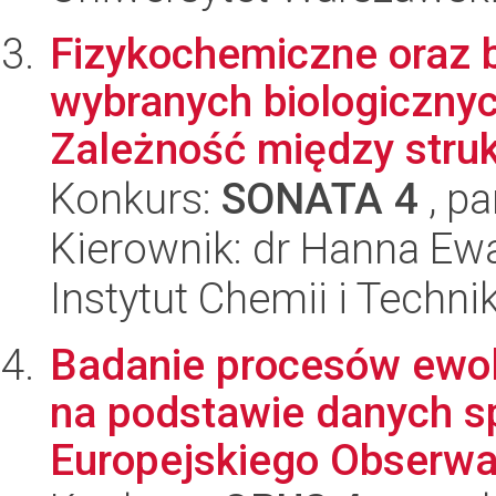
Fizykochemiczne oraz 
wybranych biologicznyc
Zależność między strukt
Konkurs:
SONATA 4
, pa
Kierownik: dr Hanna E
Instytut Chemii i Techni
Badanie procesów ewo
na podstawie danych s
Europejskiego Obserwa