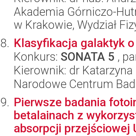
Akademia Górniczo-Hutn
w Krakowie, Wydział Fiz
Klasyfikacja galaktyk o
Konkurs:
SONATA 5
, pa
Kierownik: dr Katarzyn
Narodowe Centrum Bad
Pierwsze badania foto
betalainach z wykorzy
absorpcji przejściowej U