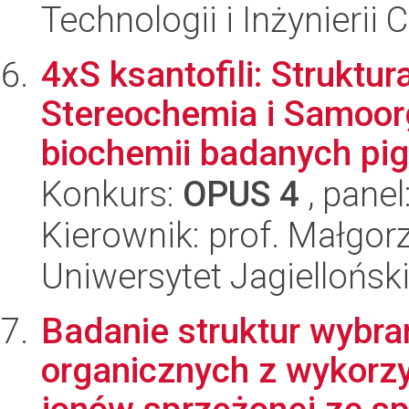
Technologii i Inżynierii
4xS ksantofili: Struktur
Stereochemia i Samoorg
biochemii badanych p
Konkurs:
OPUS 4
, panel
Kierownik: prof. Małgor
Uniwersytet Jagiellońsk
Badanie struktur wybr
organicznych z wykorzy