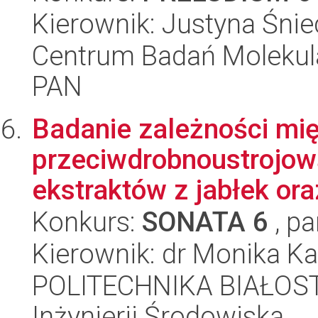
Kierownik: Justyna Śni
Centrum Badań Molekul
PAN
Badanie zależności mi
przeciwdrobnoustrojow
ekstraktów z jabłek ora
Konkurs:
SONATA 6
, pa
Kierownik: dr Monika K
POLITECHNIKA BIAŁOST
Inżynierii Środowiska