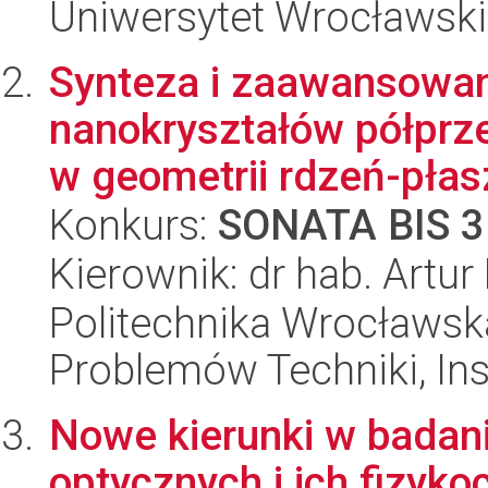
Uniwersytet Wrocławski
Synteza i zaawansowa
nanokryształów półpr
w geometrii rdzeń-płasz
Konkurs:
SONATA BIS 3
Kierownik: dr hab. Artur
Politechnika Wrocławs
Problemów Techniki, Inst
Nowe kierunki w badani
optycznych i ich fizyk