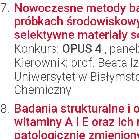
Nowoczesne metody ba
próbkach środowiskow
selektywne materiały s
Konkurs:
OPUS 4
, panel
Kierownik: prof. Beata 
Uniwersytet w Białymsto
Chemiczny
Badania strukturalne i
witaminy A i E oraz ich
patologicznie zmieniony