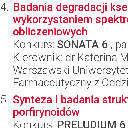
Badania degradacji ks
wykorzystaniem spektr
obliczeniowych
Konkurs:
SONATA 6
, pa
Kierownik: dr Katerina 
Warszawski Uniwersytet
Farmaceutyczny z Oddzi
Synteza i badania stru
porfirynoidów
Konkurs:
PRELUDIUM 6