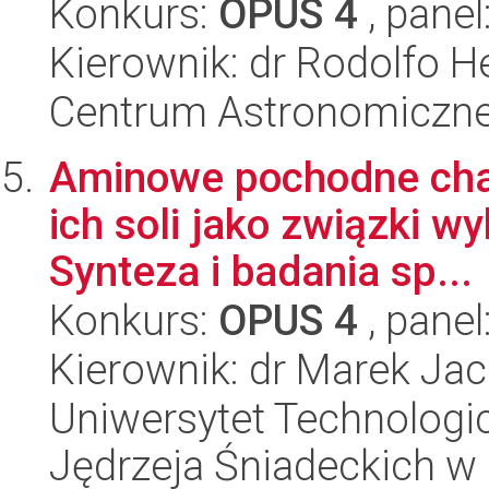
Konkurs:
OPUS 4
, panel
Kierownik: dr Rodolfo He
Centrum Astronomiczne 
Aminowe pochodne cha
ich soli jako związki wy
Synteza i badania sp...
Konkurs:
OPUS 4
, panel
Kierownik: dr Marek Jac
Uniwersytet Technologic
Jędrzeja Śniadeckich w