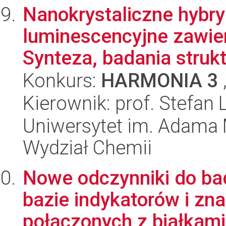
Nanokrystaliczne hybr
luminescencyjne zawie
Synteza, badania struktu
Konkurs:
HARMONIA 3
Kierownik: prof. Stefan L
Uniwersytet im. Adama 
Wydział Chemii
Nowe odczynniki do b
bazie indykatorów i z
połączonych z białkami