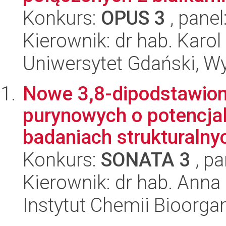
Konkurs:
OPUS 3
, panel
Kierownik: dr hab. Karo
Uniwersytet Gdański, W
Nowe 3,8-dipodstawion
purynowych o potencja
badaniach strukturalnyc
Konkurs:
SONATA 3
, pa
Kierownik: dr hab. Anna
Instytut Chemii Bioorga