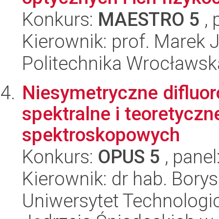
Konkurs:
MAESTRO 5
, 
Kierownik: prof. Marek 
Politechnika Wrocławsk
Niesymetryczne difluor
spektralne i teoretycz
spektroskopowych
Konkurs:
OPUS 5
, panel
Kierownik: dr hab. Bory
Uniwersytet Technologic