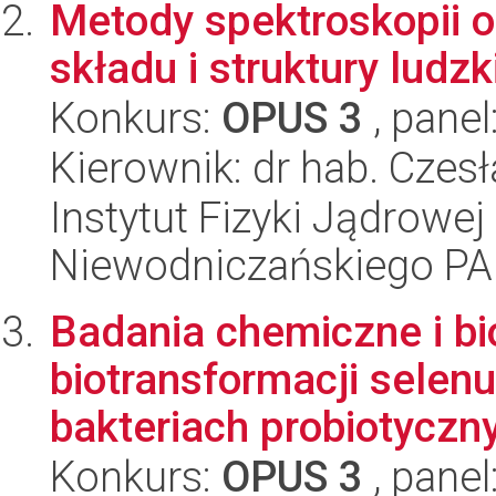
Metody spektroskopii o
składu i struktury lud
Konkurs:
OPUS 3
, panel
Kierownik: dr hab. Czes
Instytut Fizyki Jądrowej
Niewodniczańskiego P
Badania chemiczne i b
biotransformacji selenu
bakteriach probiotyczny
Konkurs:
OPUS 3
, panel