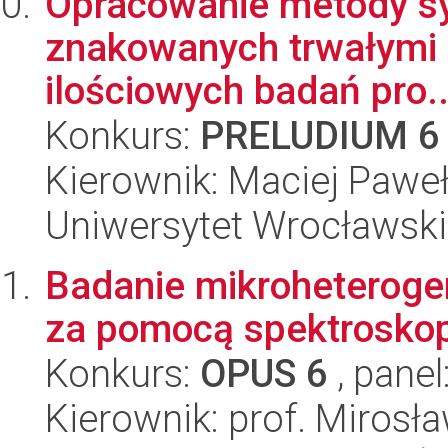
Opracowanie metody sy
znakowanych trwałymi 
ilościowych badań pro..
Konkurs:
PRELUDIUM 6
Kierownik: Maciej Pawe
Uniwersytet Wrocławski
Badanie mikroheteroge
za pomocą spektroskopi
Konkurs:
OPUS 6
, panel
Kierownik: prof. Mirosł