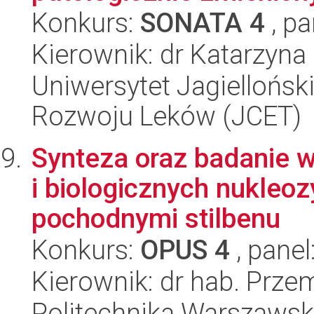
Konkurs:
SONATA 4
, pa
Kierownik: dr Katarzyna
Uniwersytet Jagiellońsk
Rozwoju Leków (JCET)
Synteza oraz badanie 
i biologicznych nukle
pochodnymi stilbenu
Konkurs:
OPUS 4
, panel
Kierownik: dr hab. Prze
Politechnika Warszawsk