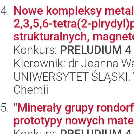
Nowe kompleksy metali
2,3,5,6-tetra(2-pirydyl
strukturalnych, magnetc
Konkurs:
PRELUDIUM 4
Kierownik: dr Joanna W
UNIWERSYTET ŚLĄSKI, Wy
Chemii
"Minerały grupy rondor
prototypy nowych mate
Konkurs:
PRELUDIUM 4