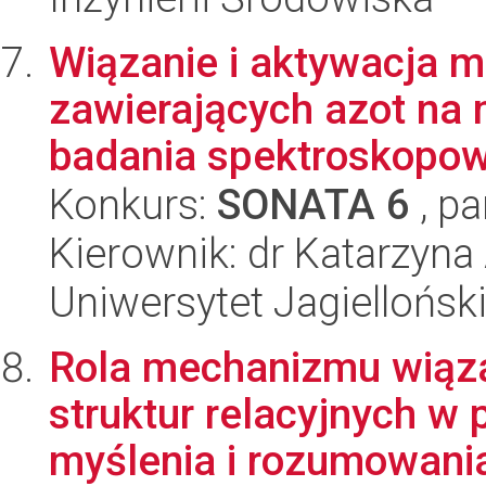
Wiązanie i aktywacja 
zawierających azot na 
badania spektroskopow
Konkurs:
SONATA 6
, pa
Kierownik: dr Katarzyna
Uniwersytet Jagiellońsk
Rola mechanizmu wiąza
struktur relacyjnych w
myślenia i rozumowania