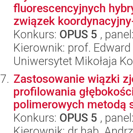
fluorescencyjnych hybr
związek koordynacyjny-
Konkurs:
OPUS 5
, panel
Kierownik: prof. Edward
Uniwersytet Mikołaja Ko
Zastosowanie wiązki z
profilowania głębokoś
polimerowych metodą s
Konkurs:
OPUS 5
, panel
Kierownik: dr hab. Andrz