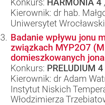
Konkurs:
HARMONIA 4
Kierownik: dr hab. Małgo
Uniwersytet Wrocławski
Badanie wpływu jonu m
związkach MYP2O7 (M =
domieszkowanych jonam
Konkurs:
PRELUDIUM 4
Kierownik: dr Adam Wat
Instytut Niskich Tempera
Włodzimierza Trzebiat