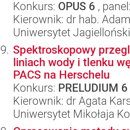
Konkurs:
OPUS 6
, panel
Kierownik: dr hab. Adam
Uniwersytet Jagielloński
Spektroskopowy przeg
liniach wody i tlenku 
PACS na Herschelu
Konkurs:
PRELUDIUM 6
Kierownik: dr Agata Kar
Uniwersytet Mikołaja K