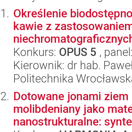
Określenie biodostępno
kawie z zastosowaniem
niechromatograficznych
Konkurs:
OPUS 5
, panel
Kierownik: dr hab. Pawe
Politechnika Wrocławsk
Dotowane jonami ziem 
molibdeniany jako mate
nanostrukturalne: syntez