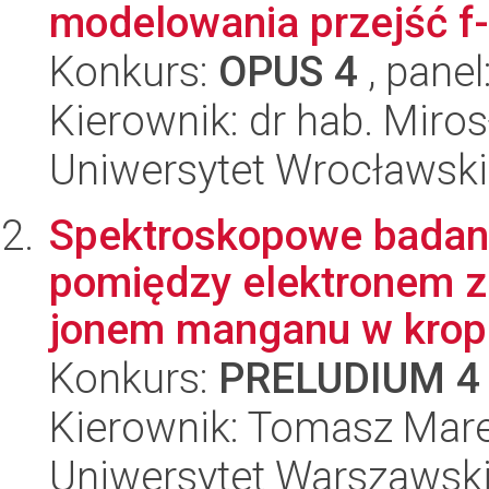
modelowania przejść f-
Konkurs:
OPUS 4
, panel
Kierownik: dr hab. Miro
Uniwersytet Wrocławski
Spektroskopowe badan
pomiędzy elektronem z
jonem manganu w kropk
Konkurs:
PRELUDIUM 4
Kierownik: Tomasz Mar
Uniwersytet Warszawski,